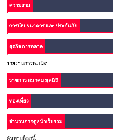
ความงาม
การเงิน ธนาคาร และ ประกันภัย
ธุรกิจ การตลาด
รายงานการละเมิด
ราชการ สมาคม มูลนิธิ
ท่องเที่ยว
จำนวนการดูหน้าเว็บรวม
ค้นหาบล็อกนี้