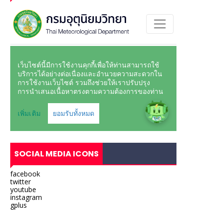
SOCIAL MEDIA ICONS
facebook
twitter
youtube
instagram
gplus