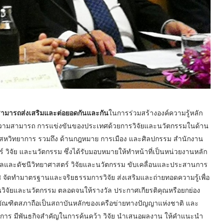
สามารถส่งเสริมและต่อยอดกันและกัน
ในการร่วมสร้างองค์ความรู้หลัก
ดความสามารถ การแข่งขันของประเทศด้วยการวิจัยและนวัตกรรมในด้าน
ละสหวิทยาการ รวมถึง ด้านกฎหมาย การเมือง และศิลปกรรม สำนักงาน
์ วิจัย และนวัตกรรม ซึ่งได้รับมอบหมายให้ทำหน้าที่เป็นหน่วยงานหลัก
ลและดัชนีวิทยาศาสตร์ วิจัยและนวัตกรรม ขับเคลื่อนและประสานการ
จัดทำมาตรฐานและจริยธรรมการวิจัย ส่งเสริมและถ่ายทอดความรู้เพื่อ
วิจัยและนวัตกรรม ตลอดจนให้รางวัล ประกาศเกียรติคุณหรือยกย่อง
บัณฑิตสภาถือเป็นสถาบันหลักของเครือข่ายทางปัญญาแห่งชาติ และ
ชาการ มีพันธกิจสำคัญในการค้นคว้า วิจัย นำเสนอผลงาน ให้คำแนะนำ