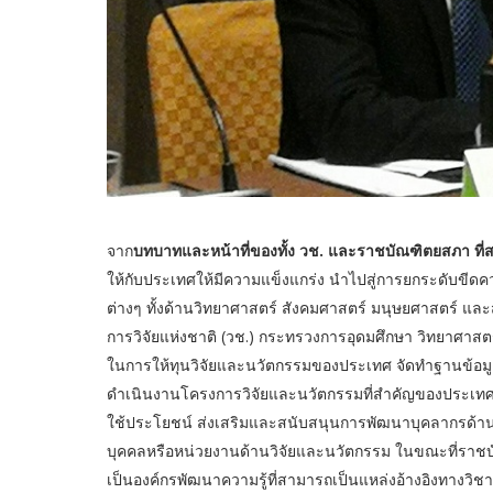
จาก
บทบาทและหน้าที่ของทั้ง วช. และราชบัณฑิตยสภา ที่
ให้กับประเทศให้มีความแข็งแกร่ง นำไปสู่การยกระดับขี
ต่างๆ ทั้งด้านวิทยาศาสตร์ สังคมศาสตร์ มนุษยศาสตร์ แ
การวิจัยแห่งชาติ (วช.) กระทรวงการอุดมศึกษา วิทยาศาสตร
ในการให้ทุนวิจัยและนวัตกรรมของประเทศ จัดทำฐานข้อมู
ดำเนินงานโครงการวิจัยและนวัตกรรมที่สำคัญของประเทศ 
ใช้ประโยชน์ ส่งเสริมและสนับสนุนการพัฒนาบุคลากรด้าน
บุคคลหรือหน่วยงานด้านวิจัยและนวัตกรรม ในขณะที่ราช
เป็นองค์กรพัฒนาความรู้ที่สามารถเป็นแหล่งอ้างอิงทางวิ