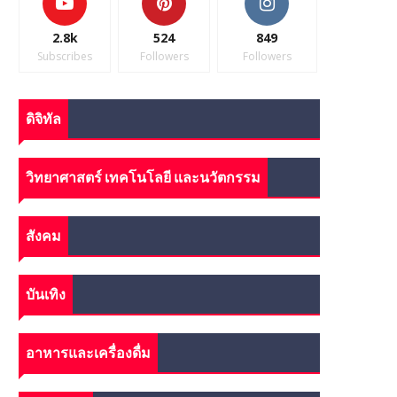
2.8k
524
849
Subscribes
Followers
Followers
ดิจิทัล
วิทยาศาสตร์ เทคโนโลยี และนวัตกรรม
สังคม
บันเทิง
อาหารและเครื่องดื่ม