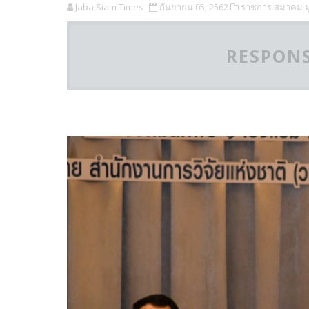
Jaba Siam Times
กันยายน 05, 2562
ราชการ สมาคม มู
RESPONS