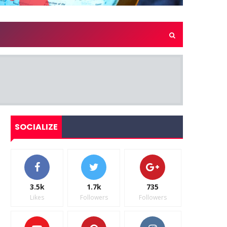
SOCIALIZE
3.5k
1.7k
735
Likes
Followers
Followers