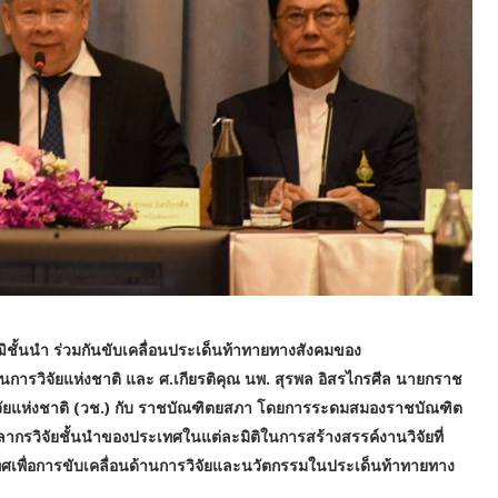
ชั้นนำ ร่วมกันขับเคลื่อนประเด็นท้าทายทางสังคมของ
านการวิจัยแห่งชาติ และ ศ.เกียรติคุณ นพ. สุรพล อิสรไกรศีล นายกราช
ิจัยแห่งชาติ (วช.) กับ ราชบัณฑิตยสภา โดยการระดมสมองราชบัณฑิต
ุคลากรวิจัยชั้นนำของประเทศในแต่ละมิติในการสร้างสรรค์งานวิจัยที่
เทศเพื่อการขับเคลื่อนด้านการวิจัยและนวัตกรรมในประเด็นท้าทายทาง