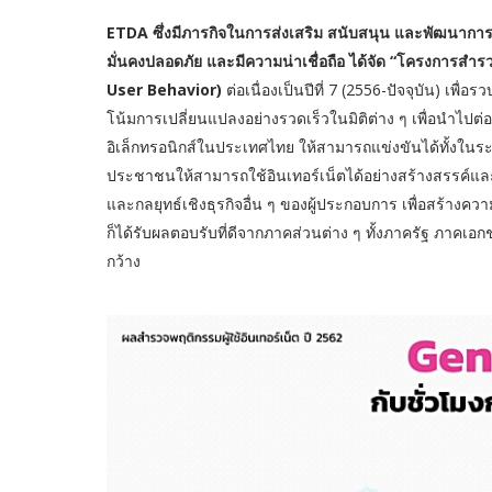
ETDA ซึ่งมีภารกิจในการส่งเสริม สนับสนุน และพัฒนากา
มั่นคงปลอดภัย และมีความน่าเชื่อถือ ได้จัด “โครงการสำ
User Behavior)
ต่อเนื่องเป็นปีที่ 7 (2556-ปัจจุบัน) เพ
โน้มการเปลี่ยนแปลงอย่างรวดเร็วในมิติต่าง ๆ เพื่อนำไ
อิเล็กทรอนิกส์ในประเทศไทย ให้สามารถแข่งขันได้ทั้งในระ
ประชาชนให้สามารถใช้อินเทอร์เน็ตได้อย่างสร้างสรรค์และม
และกลยุทธ์เชิงธุรกิจอื่น ๆ ของผู้ประกอบการ เพื่อสร้างค
ก็ได้รับผลตอบรับที่ดีจากภาคส่วนต่าง ๆ ทั้งภาครัฐ ภา
กว้าง