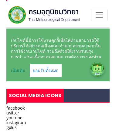
SOCIAL MEDIA ICONS
facebook
twitter
youtube
instagram
gplus