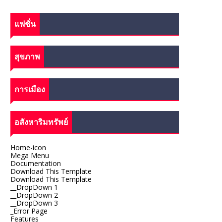
แฟชั่น
สุขภาพ
การเมือง
อสังหาริมทรัพย์
Home-icon
Mega Menu
Documentation
Download This Template
Download This Template
__DropDown 1
__DropDown 2
__DropDown 3
_Error Page
Features