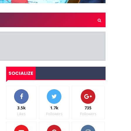
SOCIALIZE
3.5k
1.7k
735
Likes
Followers
Followers