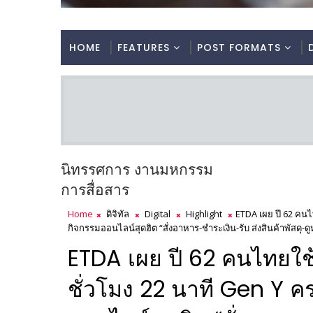
HOME
FEATURES
POST FORMATS
นิทรรศการ งานมหกรรม
การสื่อสาร
Home
ดิจิทัล
Digital
Highlight
ETDA เผย ปี 62 คนไท
กิจกรรมออนไลน์สุดฮิต “สั่งอาหาร-ชำระเงิน-รับ ส่งสินค้าพัสดุ-
ETDA เผย ปี 62 คนไทยใช้อิ
ชั่วโมง 22 นาที Gen Y ค