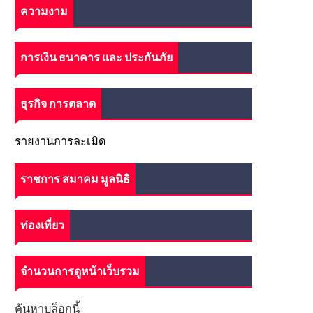
ความงาม
การเงิน ธนาคาร และ ประกันภัย
ธุรกิจ การตลาด
รายงานการละเมิด
ราชการ สมาคม มูลนิธิ
ท่องเที่ยว
จำนวนการดูหน้าเว็บรวม
ค้นหาบล็อกนี้