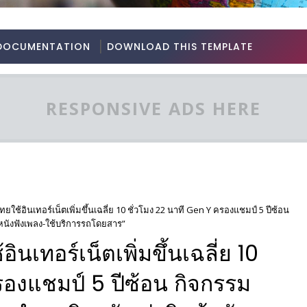
DOCUMENTATION
DOWNLOAD THIS TEMPLATE
RESPONSIVE ADS HERE
ยใช้อินเทอร์เน็ตเพิ่มขึ้นเฉลี่ย 10 ชั่วโมง 22 นาที Gen Y ครองแชมป์ 5 ปีซ้อน
ดูหนังฟังเพลง-ใช้บริการรถโดยสาร”
นเทอร์เน็ตเพิ่มขึ้นเฉลี่ย 10
รองแชมป์ 5 ปีซ้อน กิจกรรม