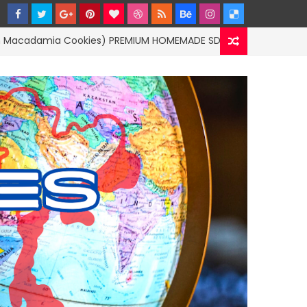
amia Cookies) PREMIUM HOMEMADE SDP Bakery by SandyPloi