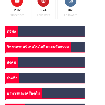
2.8k
524
849
Subscribes
Followers
Followers
ดิจิทัล
วิทยาศาสตร์ เทคโนโลยี และนวัตกรรม
สังคม
บันเทิง
อาหารและเครื่องดื่ม