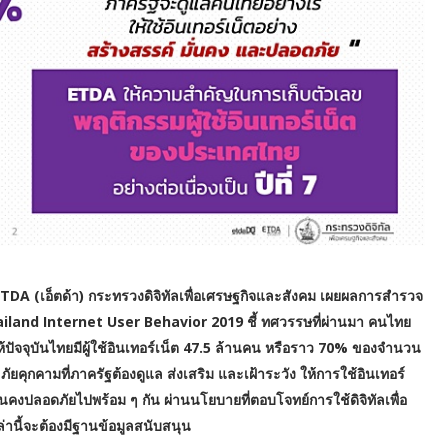
TDA (เอ็ตด้า) กระทรวงดิจิทัลเพื่อเศรษฐกิจและสังคม เผยผลการสำรวจ
hailand Internet User Behavior 2019 ชี้ ทศวรรษที่ผ่านมา คนไทย
ห้ปัจจุบันไทยมีผู้ใช้อินเทอร์เน็ต 47.5 ล้านคน หรือราว 70% ของจำนวน
ภัยคุกคามที่ภาครัฐต้องดูแล ส่งเสริม และเฝ้าระวัง ให้การใช้อินเทอร์
คงปลอดภัยไปพร้อม ๆ กัน ผ่านนโยบายที่ตอบโจทย์การใช้ดิจิทัลเพื่อ
นี้จะต้องมีฐานข้อมูลสนับสนุน