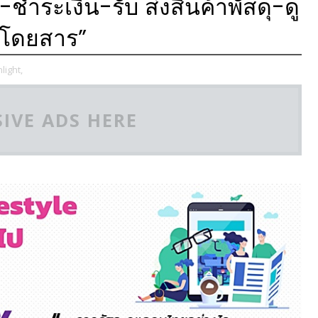
-ชำระเงิน-รับ ส่งสินค้าพัสดุ-ดู
ถโดยสาร”
light,
IVE ADS HERE