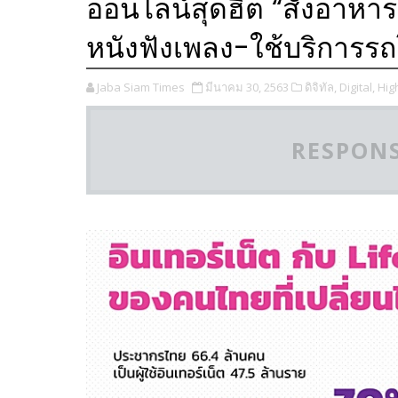
ออนไลน์สุดฮิต “สั่งอาหาร
หนังฟังเพลง-ใช้บริการร
Jaba Siam Times
มีนาคม 30, 2563
ดิจิทัล,
Digital,
High
RESPONS