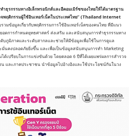
รทำธุรกรรมทางอิเล็กทรอนิกส์และอีคอมเมิร์ซของไทยให้ได้มาตรฐาน
รวจพฤติกรรมผู้ใช้อินเทอร์เน็ตในประเทศไทย” (Thailand Internet
ื่อรวบรวมข้อมูลเกี่ยวกับพฤติกรรมการใช้อินเทอร์เน็ตของคนไทย ที่มีแนว
ปต่อยอดการกำหนดยุทธศาสตร์ ส่งเสริม และสนับสนุนการทำธุรกรรมทาง
ดับภูมิภาคและระดับสากลและช่วยให้มีข้อมูลเพื่อใช้ในการดูแล
ั่นคงปลอดภัยยิ่งขึ้น และเพื่อเป็นข้อมูลสนับสนุนการทำ Marketing
วามได้เปรียบในการแข่งขันด้วย โดยตลอด 6 ปีที่ได้เผยแพร่ผลการสำรวจ
คเอกชน และภาคประชาชน นำข้อมูลไปอ้างอิงและใช้ประโยชน์กันในวง