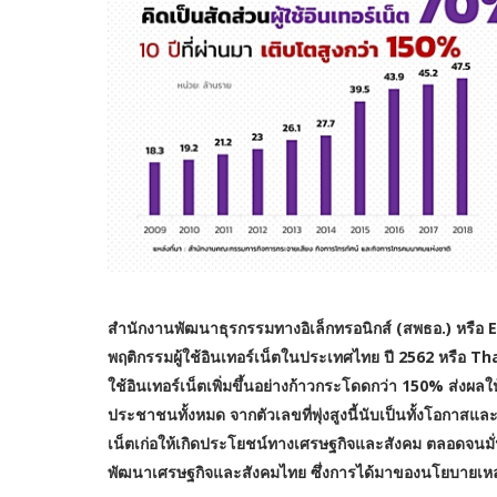
สำนักงานพัฒนาธุรกรรมทางอิเล็กทรอนิกส์ (สพธอ.) หรือ E
พฤติกรรมผู้ใช้อินเทอร์เน็ตในประเทศไทย ปี 2562 หรือ T
ใช้อินเทอร์เน็ตเพิ่มขึ้นอย่างก้าวกระโดดกว่า 150% ส่งผลใ
ประชาชนทั้งหมด จากตัวเลขที่พุ่งสูงนี้นับเป็นทั้งโอกาสและ
เน็ตเก่อให้เกิดประโยชน์ทางเศรษฐกิจและสังคม ตลอดจนมั่น
พัฒนาเศรษฐกิจและสังคมไทย ซึ่งการได้มาของนโยบายเหล่า