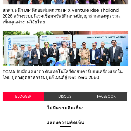
สกสว. ผนึก DIP คิกออฟมหกรรม IP X Venture Rise Thailand
2026 สร้างระบบนิเวศเชื่อมทรัพย์สินทางปัญญาผ่านกองทุน ววน.
เพิ่มคุณค่างานวิจัยไทย
TCMA จับมือแคนาดา ดันเทคโนโลยีดักจับคาร์บอนเครื่องแรกใน
ไทย ปูทางอุตสาหกรรมปูนซีเมนต์สู่ Net Zero 2050
BLOGGER
DISQUS
FACEBOOK
ไม่มีความคิดเห็น:
แสดงความคิดเห็น