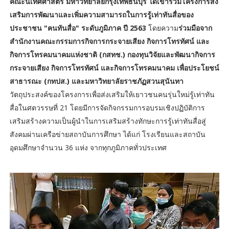
คณะนิเทศศาสตร์ มหาวิทยาลัยกรุงเทพธนบุรี ได้เข้าร่วมโครงการส่ง
เสริมการพัฒนาและเพิ่มความสามารถในการรู้เท่าทันสื่อของ
ประชาชน "ฅนทันสื่อ" ระดับภูมิภาค ปี 2563
โดยความ
ร่วมมือจาก
สำนักงานคณะกรรมการกิจการกระจายเสียง กิจการโทรทัศน์ และ
กิจการโทรคมนาคมแห่งชาติ (กสทช.) กองทุนวิจัยและพัฒนากิจการ
กระจายเสียง กิจการโทรทัศน์ และกิจการโทรคมนาคม เพื่อประโยชน์
สาธารณะ (กทปส.) และมหาวิทยาลัยราชภัฏสวนสุนันทา
วัตถุประสงค์ของโครงการเพื่อส่งเสริมให้เยาวชนคนรุ่นใหม่รู้เท่าทัน
สื่อในศตวรรษที่ 21 โดยมีการจัดกิจกรรมการอบรมเชิงปฏิบัติการ
เสริมสร้างความเป็นผู้นำในการเสริมสร้างทักษะการรู้เท่าทันสื่อสู่
สังคมผ่านเครือข่ายสถาบันการศึกษา ได้แก่ โรงเรียนและสถาบัน
อุดมศึกษาจำนวน 36 แห่ง จากทุกภูมิภาคทั่วประเทศ