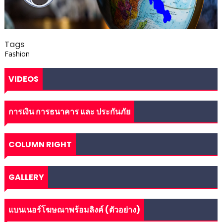
Tags
Fashion
VIDEOS
การเงิน การธนาคาร และ ประกันภัย
COLUMN RIGHT
GALLERY
แบนเนอร์โฆษณาพร้อมลิงค์ (ตัวอย่าง)