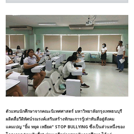
ตัวแทนนักศึกษาจากคณะนิเทศศาสตร์ มหาวิทยาลัยกรุงเทพธนบุรี
ผลิตสื่อวีดิทัศน์รณรงค์เสริมสร้างทักษะการรู้เท่าทันสื่อสู่สังคม
แคมเปญ "ยิ้ม หยุด เหยียด" STOP BULLYING ซึ่งเป็นส่วนหนึ่งของ