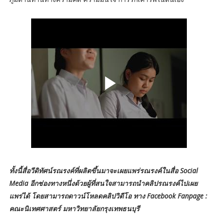
ทั้งนี้สื่อวีดิทัศน์รณรงค์ที่ผลิตขึ้นมาจะเผยแพร่รณรงค์ในสื่อ Social
Media อีกช่องทางหนึ่งด้วยผู้ที่สนใจสามารถนำคลิปรณรงค์ไปเผย
แพร่ได้ โดยสามารถดาวน์โหลดคลิปวิดีโอ ทาง Facebook Fanpage :
คณะนิเทศศาสตร์ มหาวิทยาลัยกรุงเทพธนบุรี