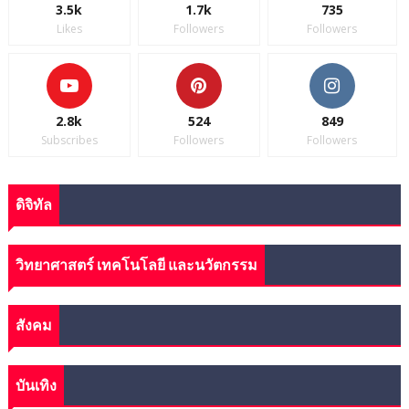
3.5k
1.7k
735
Likes
Followers
Followers
2.8k
524
849
Subscribes
Followers
Followers
ดิจิทัล
วิทยาศาสตร์ เทคโนโลยี และนวัตกรรม
สังคม
บันเทิง