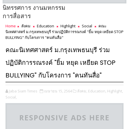
นิทรรศการ งานมหกรรม
การสื่อสาร
Home
สังคม
Education
Highlight
Social
คณะ
นิเทศศาสตร์ ม.กรุงเทพธนบุรี ร่วมปฏิบัติการรณรงค์ "ยิ้ม หยุด เหยียด STOP
BULLYING" กับโครงการ "ฅนทันสื่อ"
คณะนิเทศศาสตร์ ม.กรุงเทพธนบุรี ร่วม
ปฏิบัติการรณรงค์ "ยิ้ม หยุด เหยียด STOP
BULLYING" กับโครงการ "ฅนทันสื่อ"
Jaba Siam Times
เมษายน 15, 2564
สังคม,
Education,
Highlight,
Social,
RESPONSIVE ADS HERE