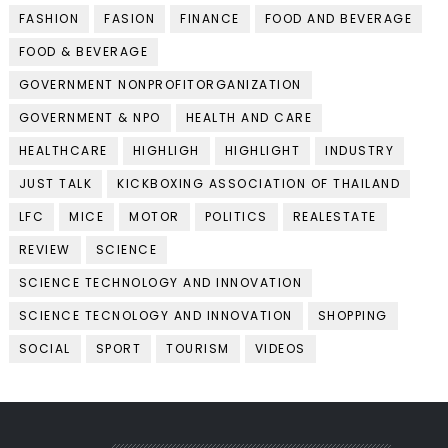
FASHION
FASION
FINANCE
FOOD AND BEVERAGE
FOOD & BEVERAGE
GOVERNMENT NONPROFITORGANIZATION
GOVERNMENT & NPO
HEALTH AND CARE
HEALTHCARE
HIGHLIGH
HIGHLIGHT
INDUSTRY
JUST TALK
KICKBOXING ASSOCIATION OF THAILAND
LFC
MICE
MOTOR
POLITICS
REALESTATE
REVIEW
SCIENCE
SCIENCE TECHNOLOGY AND INNOVATION
SCIENCE TECNOLOGY AND INNOVATION
SHOPPING
SOCIAL
SPORT
TOURISM
VIDEOS