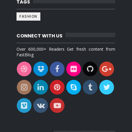
TAGS
FASHION
CONNECT WITH US
Over 600,000+ Readers Get fresh content from
FastBlog