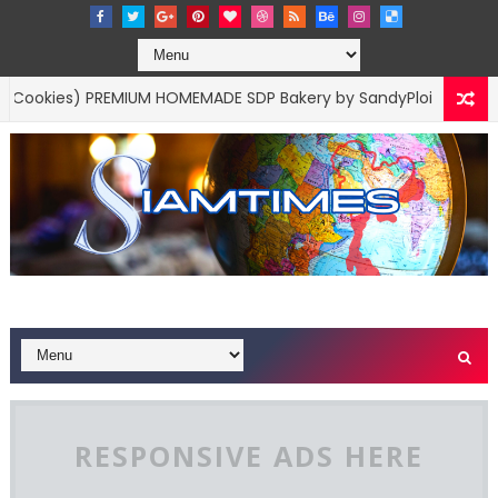
es) PREMIUM HOMEMADE SDP Bakery by SandyPloi
BUSINESS MARK
RESPONSIVE ADS HERE