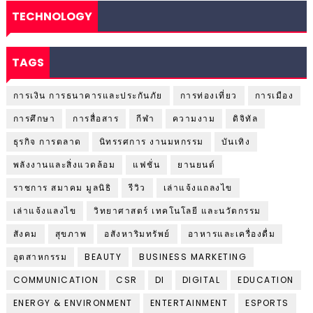
TECHNOLOGY
TAGS
การเงิน การธนาคารและประกันภัย
การท่องเที่ยว
การเมือง
การศึกษา
การสื่อสาร
กีฬา
ความงาม
ดิจิทัล
ธุรกิจ การตลาด
นิทรรศการ งานมหกรรม
บันเทิง
พลังงานและสิ่งแวดล้อม
แฟชั่น
ยานยนต์
ราชการ สมาคม มูลนิธิ
รีวิว
เล่าแจ้งแถลงไข
เล่าแจ้งแลงไข
วิทยาศาสตร์ เทคโนโลยี และนวัตกรรม
สังคม
สุขภาพ
อสังหาริมทรัพย์
อาหารและเครื่องดื่ม
อุตสาหกรรม
BEAUTY
BUSINESS MARKETING
COMMUNICATION
CSR
DI
DIGITAL
EDUCATION
ENERGY & ENVIRONMENT
ENTERTAINMENT
ESPORTS