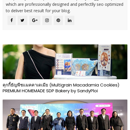
which are professionally designed and perfectlly seo optimized
to deliver best result for your blog.
คุกกี้ธัญพืชแมคคาเดเมีย (Multigrain Macadamia Cookies)
PREMIUM HOMEMADE SDP Bakery by SandyPloi