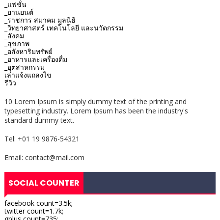
_แฟชั่น
_ยานยนต์
_ราชการ สมาคม มูลนิธิ
_วิทยาศาสตร์ เทคโนโลยี และนวัตกรรม
_สังคม
_สุขภาพ
_อสังหาริมทรัพย์
_อาหารและเครื่องดื่ม
_อุตสาหกรรม
เล่าแจ้งแถลงไข
รีวิว
10 Lorem Ipsum is simply dummy text of the printing and
typesetting industry. Lorem Ipsum has been the industry's
standard dummy text.
Tel: +01 19 9876-54321
Email: contact@mail.com
SOCIAL COUNTER
facebook count=3.5k;
twitter count=1.7k;
gplus count=735;