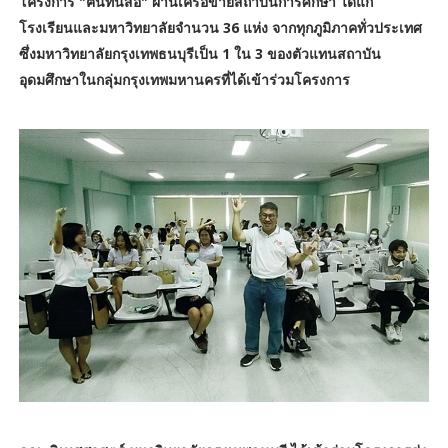
โครงการ "ฅนทันสื่อ" ผ่านเครือข่ายสถาบันการศึกษา ได้แก่
โรงเรียนและมหาวิทยาลัยจำนวน 36 แห่ง จากทุกภูมิภาคทั่วประเทศ
ซึ่งมหาวิทยาลัยกรุงเทพธนบุรีเป็น 1 ใน 3 ของตัวแทนสถาบัน
อุดมศึกษาในกลุ่มกรุงเทพมหานครที่ได้เข้าร่วมโครงการ