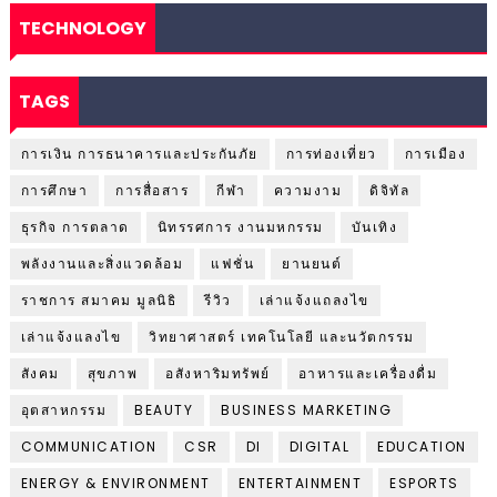
TECHNOLOGY
TAGS
การเงิน การธนาคารและประกันภัย
การท่องเที่ยว
การเมือง
การศึกษา
การสื่อสาร
กีฬา
ความงาม
ดิจิทัล
ธุรกิจ การตลาด
นิทรรศการ งานมหกรรม
บันเทิง
พลังงานและสิ่งแวดล้อม
แฟชั่น
ยานยนต์
ราชการ สมาคม มูลนิธิ
รีวิว
เล่าแจ้งแถลงไข
เล่าแจ้งแลงไข
วิทยาศาสตร์ เทคโนโลยี และนวัตกรรม
สังคม
สุขภาพ
อสังหาริมทรัพย์
อาหารและเครื่องดื่ม
อุตสาหกรรม
BEAUTY
BUSINESS MARKETING
COMMUNICATION
CSR
DI
DIGITAL
EDUCATION
ENERGY & ENVIRONMENT
ENTERTAINMENT
ESPORTS