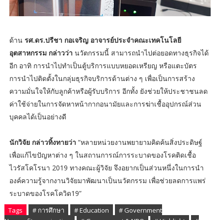
ด้าน
รศ.ดร.ปรีชา กอเจริญ อาจารย์ประจำคณะเทคโนโลยี
อุตสาหกรรม กล่าวว่า
นวัตกรรมนี้ สามารถนำไปต่อยอดทางธุรกิจได้
อีก อาทิ การนำไปทำเป็นตู้บริการแบบหยอดเหรียญ หรือแตะบัตร
การนำไปติดตั้งในกลุ่มธุรกิจบริการด้านต่าง ๆ เพื่อเป็นการสร้าง
ความมั่นใจให้กับลูกค้าหรือผู้รับบริการ อีกทั้ง ยังช่วยให้ประชาชนลด
ค่าใช้จ่ายในการจัดหาหน้ากากอนามัยและการฆ่าเชื้ออุปกรณ์ส่วน
บุคคลได้เป็นอย่างดี
นักวิจัย กล่าวทิ้งทายว่า
“หลายหน่วยงานพยายามคิดค้นสิ่งประดิษฐ์
เพื่อแก้ไขปัญหาต่าง ๆ ในสถานการณ์การระบาดของโรคติดเชื้อ
ไวรัสโคโรนา 2019 ทางคณะผู้วิจัย จึงอยากเป็นส่วนหนึ่งในการนำ
องค์ความรู้จากงานวิจัยมาพัฒนาเป็นนวัตกรรม เพื่อช่วยลดการแพร่
ระบาดของโรคโควิด19”
Tags
# การศึกษา
# Education
# Government