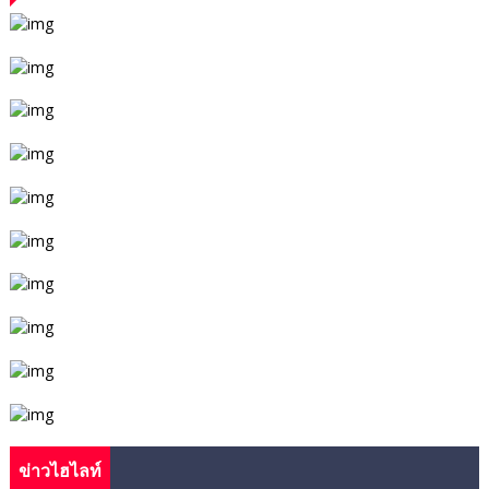
ข่าวไฮไลท์