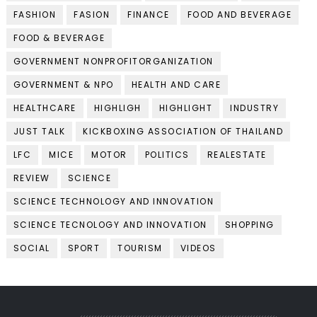
FASHION
FASION
FINANCE
FOOD AND BEVERAGE
FOOD & BEVERAGE
GOVERNMENT NONPROFITORGANIZATION
GOVERNMENT & NPO
HEALTH AND CARE
HEALTHCARE
HIGHLIGH
HIGHLIGHT
INDUSTRY
JUST TALK
KICKBOXING ASSOCIATION OF THAILAND
LFC
MICE
MOTOR
POLITICS
REALESTATE
REVIEW
SCIENCE
SCIENCE TECHNOLOGY AND INNOVATION
SCIENCE TECNOLOGY AND INNOVATION
SHOPPING
SOCIAL
SPORT
TOURISM
VIDEOS