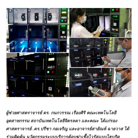
ผู้ช่วยศาสตราจารย์ ดร. กนกวรรณ เรืองศิริ คณะเทคโนโลยี
อุตสาหกรรม สถาบันเทคโนโลยีจิตรลดา และคณะ ได้แก่รอง
ศาสตราจารย์ .ดร.ปรีชา กอเจริญ และอาจารย์สายัณห์ ฉายวาส ได้
ร่วมคิดค้น นวัตกรรมระบบบริการตู้อบฆ่าเชื้อไวรัสแบบไฮบริด