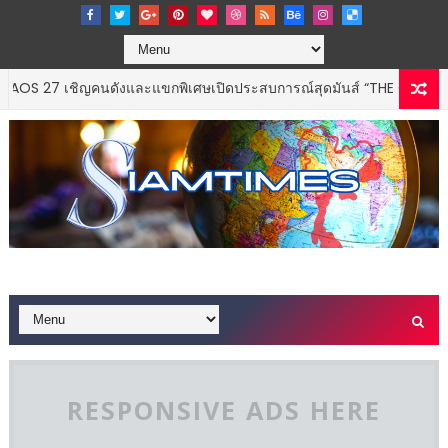
7 เชิญคนดังและแขกพิเศษเปิดประสบการณ์สุดมันส์ “THE CODECHAOS E
RESPONSIVE ADS HERE