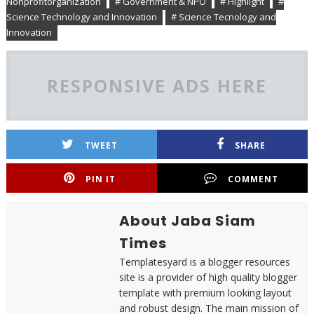
Nonprofitorganization
# Government & NPO
# Highlight
#
Science Technology and Innovation
# Science Tecnology and
Innovation
RESPONSIVE ADS HERE
TWEET
SHARE
PIN IT
COMMENT
About Jaba Siam
Times
Templatesyard is a blogger resources
site is a provider of high quality blogger
template with premium looking layout
and robust design. The main mission of