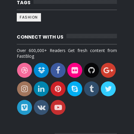
TAGS
FASHION
CONNECT WITH US
Over 600,000+ Readers Get fresh content from
FastBlog