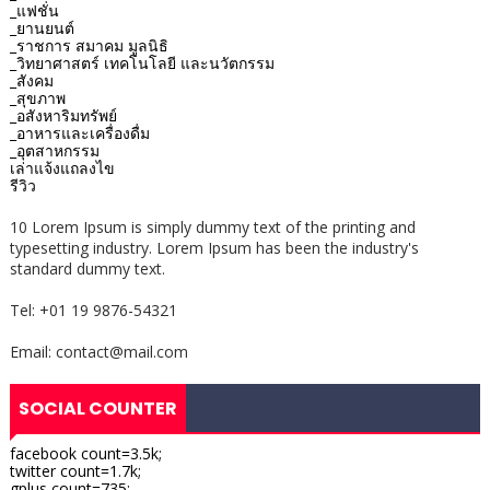
_แฟชั่น
_ยานยนต์
_ราชการ สมาคม มูลนิธิ
_วิทยาศาสตร์ เทคโนโลยี และนวัตกรรม
_สังคม
_สุขภาพ
_อสังหาริมทรัพย์
_อาหารและเครื่องดื่ม
_อุตสาหกรรม
เล่าแจ้งแถลงไข
รีวิว
10 Lorem Ipsum is simply dummy text of the printing and
typesetting industry. Lorem Ipsum has been the industry's
standard dummy text.
Tel: +01 19 9876-54321
Email: contact@mail.com
SOCIAL COUNTER
facebook count=3.5k;
twitter count=1.7k;
gplus count=735;