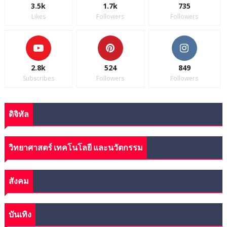
3.5k
1.7k
735
Likes
Followers
Followers
2.8k
524
849
Subscribes
Followers
Followers
ดิจิทัล
วิทยาศาสตร์ เทคโนโลยี และนวัตกรรม
สังคม
บันเทิง