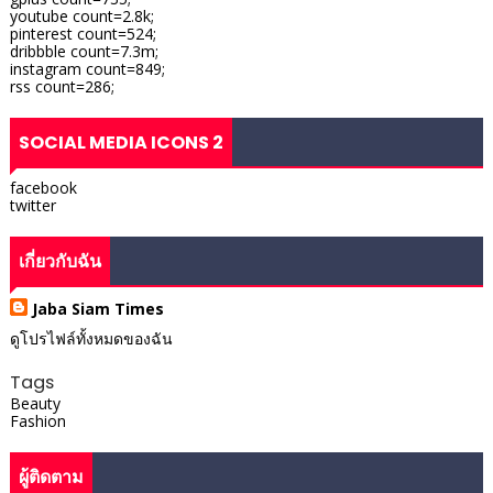
youtube count=2.8k;
pinterest count=524;
dribbble count=7.3m;
instagram count=849;
rss count=286;
SOCIAL MEDIA ICONS 2
facebook
twitter
เกี่ยวกับฉัน
Jaba Siam Times
ดูโปรไฟล์ทั้งหมดของฉัน
Tags
Beauty
Fashion
ผู้ติดตาม