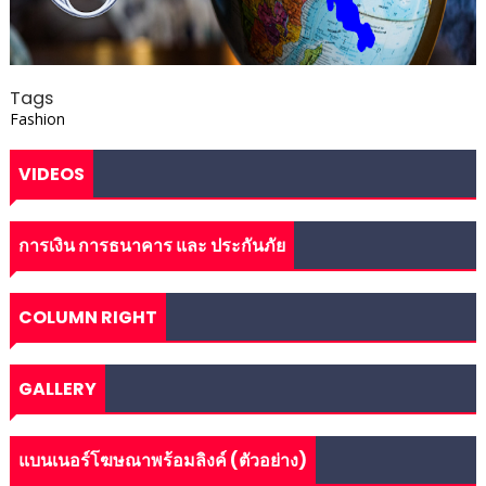
Tags
Fashion
VIDEOS
การเงิน การธนาคาร และ ประกันภัย
COLUMN RIGHT
GALLERY
แบนเนอร์โฆษณาพร้อมลิงค์ (ตัวอย่าง)