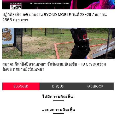
ปฏิวัติธุรกิจ 5G ผ่านงาน BYOND MOBILE วันที่ 28-29 กันยายน
2565 กรุงเทพฯ
สมาคมกีฬายิงปืนรณยุทธฯ จัดชิงแชมป์เอเชีย - 18 ประเทศร่วม
ชิงชัย ที่สนามยิงปืนพัทยา
BLOGGER
DISQUS
FACEBOOK
ไม่มีความคิดเห็น:
แสดงความคิดเห็น