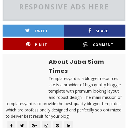
RESPONSIVE ADS HERE
TWEET
SHARE
PIN IT
COMMENT
About Jaba Siam
Times
Templatesyard is a blogger resources
site is a provider of high quality blogger
template with premium looking layout
and robust design. The main mission of
templatesyard is to provide the best quality blogger templates
which are professionally designed and perfectlly seo optimized
to deliver best result for your blog.