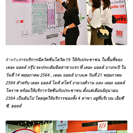
สำหรับ
การบริการฉีดวัคซีนโควิด-19 ให้กับประชาชน ในพื้นที่ของ
เดอะ มอลล์ กรุ๊ป จะประเดิมฉีดสาขาแรก ที่ เดอะ มอลล์ บางกะปิ ใน
วันที่ 14 พฤษภาคม 2564 , เดอะ มอลล์ บางแค วันที่ 21 พฤษภาคม
2564 สำหรับ เดอะ มอลล์ ไลฟ์ สโตร์ งามวงศ์วาน และ เดอะ มอลล์
โคราช พร้อมให้บริการวัคซีนกับประชาชน ตั้งแต่เดือนมิถุนายน
2564 เป็นต้นไป โดยจุดให้บริการของทั้ง 4 สาขา อยู่ที่บริเวณ เอ็มซี
ซี. ฮอลล์