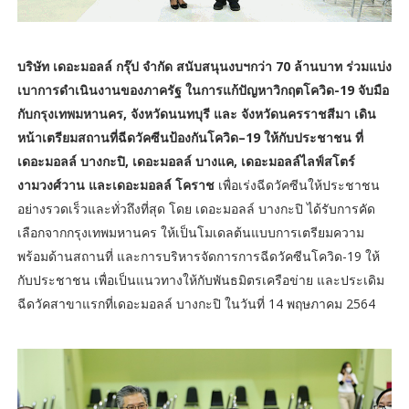
บริษัท เดอะมอลล์ กรุ๊ป จำกัด สนับสนุนงบฯกว่า 70 ล้านบาท ร่วมแบ่ง
เบาการดำเนินงานของภาครัฐ ในการแก้ปัญหาวิกฤตโควิด-19 จับมือ
กับกรุงเทพมหานคร, จังหวัดนนทบุรี และ จังหวัดนครราชสีมา เดิน
หน้าเตรียมสถานที่ฉีดวัคซีนป้องกันโควิด–19 ให้กับประชาชน ที่
เดอะมอลล์ บางกะปิ, เดอะมอลล์ บางแค, เดอะมอลล์ไลฟ์สโตร์
งามวงศ์วาน และเดอะมอลล์ โคราช
เพื่อเร่งฉีดวัคซีนให้ประชาชน
อย่างรวดเร็วและทั่วถึงที่สุด โดย เดอะมอลล์ บางกะปิ ได้รับการคัด
เลือกจากกรุงเทพมหานคร ให้เป็นโมเดลต้นแบบการเตรียมความ
พร้อมด้านสถานที่ และการบริหารจัดการการฉีดวัคซีนโควิด-19 ให้
กับประชาชน เพื่อเป็นแนวทางให้กับพันธมิตรเครือข่าย และประเดิม
ฉีดวัคสาขาแรกที่เดอะมอลล์ บางกะปิ ในวันที่ 14 พฤษภาคม 2564