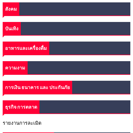
สังคม
บันเทิง
อาหารและเครื่องดื่ม
ความงาม
การเงิน ธนาคาร และ ประกันภัย
ธุรกิจ การตลาด
รายงานการละเมิด