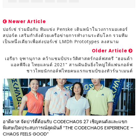
Newer Article
ปอร์เช่ ร่วมมือกับ ทีมแข่ง Penske เดินหน้าในวงการมอเตอร์
สปอร์ต เสริมกำลังด้วยเครือข่ายการทำงานระดับโลก รวมทีม
เป็นหนึ่งเดียวเพื่อส่งปอร์เช่ LMDh Prototypes ลงสนาม
Older Article
เอรียา จุฑานุกาล คว้าแชมป์ประวัติศาสตร์กอล์ฟสตรี "ฮอนด้า
แอลพีจีเอ ไทยแลนด์ 2021" สานฝันอันยิ่งใหญ่ให้แฟนกอล์ฟ
ชาวไทยนักกอล์ฟไทยคนแรกแชมป์ของทัวร์นาเมนต์
อาดิดาส จัดปาร์ตี้ต้อนรับ CODECHAOS 27 เชิญคนดังและแขก
พิเศษเปิดประสบการณ์สุดมันส์ “THE CODECHAOS EXPERIENCE –
CHAOS FEELS GOOD”