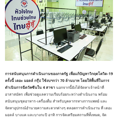
การสนับสนุนการดำเนินงานของภาครัฐ เพื่อแก้ปัญหาวิกฤตโควิด-19
ครั้งนี้ เดอะ มอลล์ กรุ๊ป ใช้งบฯกว่า 70 ล้านบาท โดยให้พื้นที่ในการ
ดำเนินการฉีดวัคซีนใน 4 สาขา
นอกจากนี้ยังได้จัดหาเจ้าหน้าที่
อาสาสมัคร เพื่อช่วยดูแลความเรียบร้อยระหว่างดำเนินงาน พร้อม
สนับสนุนชุดอาหาร-เครื่องดื่ม สำหรับบุคลากรทางการแพทย์ และ
จัดหาอุปกรณ์อำนวยความสะดวกต่างๆ ตลอดการดำเนินงาน ที่ เดอะ
มอลล์ บางแค และบางกะปิ อาทิ การจัดเตรียมสถานที่ทั้งหมด, จัด