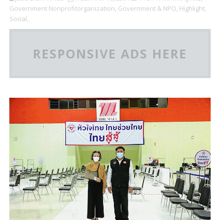
Government Nonprofitorganization,
Government & NPO,
Highlight,
Social,
RESPONSIVE ADS HERE