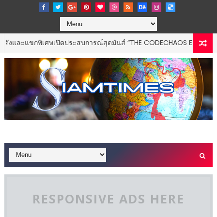
กพิเศษเปิดประสบการณ์สุดมันส์ “THE CODECHAOS EXPERIENCE – CHAO
RESPONSIVE ADS HERE