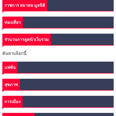
ราชการ สมาคม มูลนิธิ
ท่องเที่ยว
จำนวนการดูหน้าเว็บรวม
ค้นหาบล็อกนี้
แฟชั่น
สุขภาพ
การเมือง