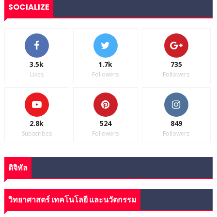
SOCIALIZE
3.5k
1.7k
735
Likes
Followers
Followers
2.8k
524
849
Subscribes
Followers
Followers
ดิจิทัล
วิทยาศาสตร์ เทคโนโลยี และนวัตกรรม