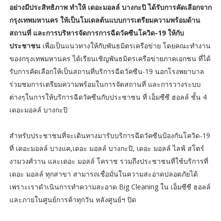
อย่างมีประสิทธิภาพ ทำให้ เดอะมอลล์ บางกะปิ ได้รับการคัดเลือกจาก
กรุงเทพมหานคร ให้เป็นโมเดลต้นแบบการเตรียมความพร้อมด้าน
สถานที่ และการบริหารจัดการการฉีดวัคซีนโควิด-19 ให้กับ
ประชาชน
เพื่อเป็นแนวทางให้กับพันธมิตรเครือข่าย โดยคณะทำงาน
ของกรุงเทพมหานคร ได้เรียนเชิญพันธมิตรเครือข่ายภาคเอกชน ที่ได้
รับการคัดเลือกให้เป็นสถานที่บริการฉีดวัคซีน-19 นอกโรงพยาบาล
ร่วมชมการเตรียมความพร้อมในการจัดสถานที่ และการวางระบบ
ต่างๆในการให้บริการฉีดวัคซีนกับประชาชน ที่ เอ็มซีซี ฮอลล์ ชั้น 4
เดอะมอลล์ บางกะปิ
สำหรับประชาชนที่จะเดินทางมารับบริการฉีดวัคซีนป้องกันโควิด-19
ที่ เดอะมอลล์ บางแค,เดอะ มอลล์ บางกะปิ, เดอะ มอลล์ ไลฟ์ สโตร์
งามวงศ์วาน และเดอะ มอลล์ โคราช รวมถึงประชาชนที่ใช้บริการที่
เดอะ มอลล์ ทุกสาขา สามารถเชื่อมั่นในความสะอาดปลอดภัยได้
เพราะเราดำเนินการทำความสะอาด Big Cleaning ใน เอ็มซีซี ฮอลล์
และภายในศูนย์การค้าทุกวัน หลังศูนย์ฯ ปิด