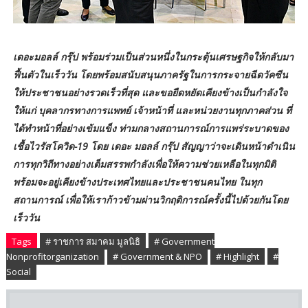
เดอะมอลล์ กรุ๊ป พร้อมร่วมเป็นส่วนหนึ่งในกระตุ้นเศรษฐกิจให้กลับมา
ฟื้นตัวในเร็ววัน โดยพร้อมสนับสนุนภาครัฐในการกระจายฉีดวัคซีน
ให้ประชาชนอย่างรวดเร็วที่สุด และขอยืดหยัดเคียงข้างเป็นกำลังใจ
ให้แก่ บุคลากรทางการแพทย์ เจ้าหน้าที่ และหน่วยงานทุกภาคส่วน ที่
ได้ทำหน้าที่อย่างเข้มแข็ง ท่ามกลางสถานการณ์การแพร่ระบาดของ
เชื้อไวรัสโควิด-19 โดย เดอะ มอลล์ กรุ๊ป สัญญาว่าจะเดินหน้าดำเนิน
การทุกวิถีทางอย่างเต็มสรรพกำลังเพื่อให้ความช่วยเหลือในทุกมิติ
พร้อมจะอยู่เคียงข้างประเทศไทยและประชาชนคนไทย ในทุก
สถานการณ์ เพื่อให้เราก้าวข้ามผ่านวิกฤติการณ์ครั้งนี้ไปด้วยกันโดย
เร็ววัน
Tags
# ราชการ สมาคม มูลนิธิ
# Government
Nonprofitorganization
# Government & NPO
# Highlight
#
Social