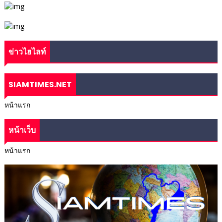
ข่าวไฮไลท์
SIAMTIMES.NET
หน้าแรก
หน้าเว็บ
หน้าแรก