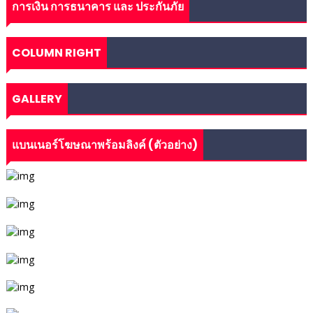
การเงิน การธนาคาร และ ประกันภัย
COLUMN RIGHT
GALLERY
แบนเนอร์โฆษณาพร้อมลิงค์ (ตัวอย่าง)