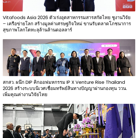
Vitafoods Asia 2026 ตัวเร่งอุตสาหกรรมสารสกัดไทย ชูงานวิจัย
– เครือข่ายโลก สร้างมูลค่าเศรษฐกิจใหม่ ขานรับตลาดโภชนาการ
สุขภาพโลกโตทะลุล้านล้านดอลลาร์
สกสว. ผนึก DIP คิกออฟมหกรรม IP X Venture Rise Thailand
2026 สร้างระบบนิเวศเชื่อมทรัพย์สินทางปัญญาผ่านกองทุน ววน.
เพิ่มคุณค่างานวิจัยไทย