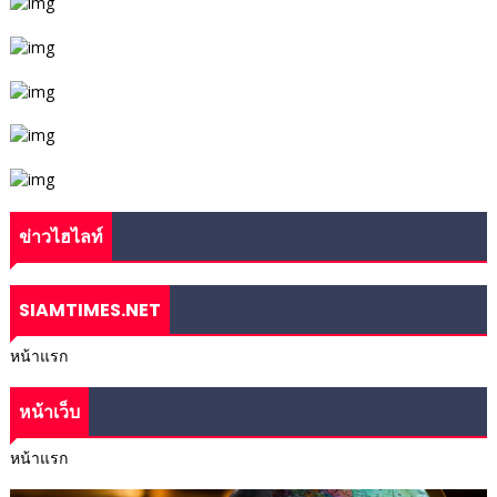
ข่าวไฮไลท์
SIAMTIMES.NET
หน้าแรก
หน้าเว็บ
หน้าแรก