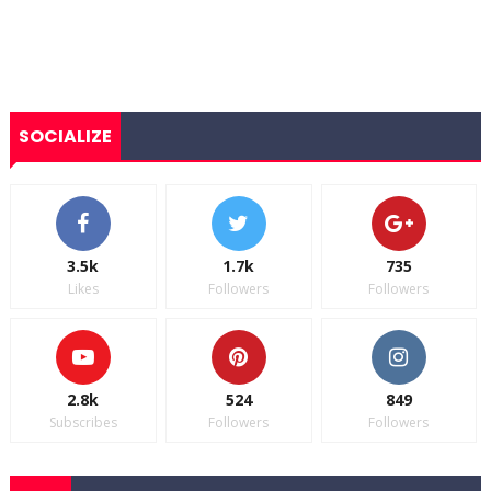
SOCIALIZE
3.5k
1.7k
735
Likes
Followers
Followers
2.8k
524
849
Subscribes
Followers
Followers