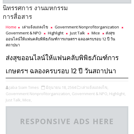
นิทรรศการ งานมหกรรม
การสื่อสาร
Home
เล่าแจ้งแถลงไข
Government Nonprofitorganization
Government & NPO
Highlight
Just Talk
Mice
ส่งสุข
ออนไลน์ให้แฟนคลับพิพิธภัณฑ์การเกษตรฯ ฉลองครบรอบ 12 ปี วัน
สถาปนา
ส่งสุขออนไลน์ให้แฟนคลับพิพิธภัณฑ์การ
เกษตรฯ ฉลองครบรอบ 12 ปี วันสถาปนา
Jaba Siam Times
มิถุนายน 18, 2564
เล่าแจ้งแถลงไข,
Government Nonprofitorganization,
Government & NPO,
Highlight,
Just Talk,
Mice,
RESPONSIVE ADS HERE