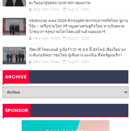
ตะวันออกสู่จุดหมายปลายทางคุณภาพ
Jaba Siam Times
Aug 07, 2026
Vitafoods Asia 2026 ตัวเร่งอุตสาหกรรมสารสกัดไทย ชูงาน
วิจัย – เครือข่ายโลก สร้างมูลค่าเศรษฐกิจใหม่ ขานรับตลาด
โภชนาการสุขภาพโลกโตทะลุล้านล้านดอลลาร์
Jaba Siam Times
Aug 07, 2026
เปิดเวที ไทยแลนด์ จูเนียร์ฯ 13-16 ส.ค.นี้ อัลไพน์ เชียงใหม่ ยก
ระดับกอล์ฟเยาวชนไทย สู่เส้นทาง เอเจจีเอ ที่สหรัฐอเมริกา
Jaba Siam Times
Aug 07, 2026
ARCHIVE
SPONSOR