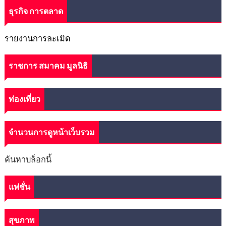
ธุรกิจ การตลาด
รายงานการละเมิด
ราชการ สมาคม มูลนิธิ
ท่องเที่ยว
จำนวนการดูหน้าเว็บรวม
ค้นหาบล็อกนี้
แฟชั่น
สุขภาพ