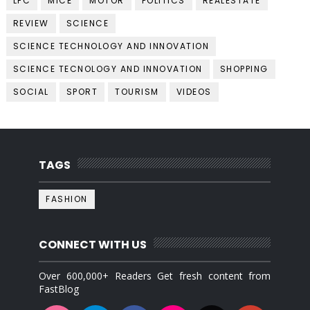
LFC
MICE
MOTOR
POLITICS
REALESTATE
REVIEW
SCIENCE
SCIENCE TECHNOLOGY AND INNOVATION
SCIENCE TECNOLOGY AND INNOVATION
SHOPPING
SOCIAL
SPORT
TOURISM
VIDEOS
TAGS
FASHION
CONNECT WITH US
Over 600,000+ Readers Get fresh content from
FastBlog