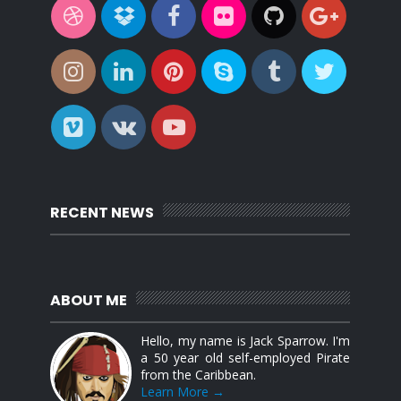
RECENT NEWS
ABOUT ME
Hello, my name is Jack Sparrow. I'm
a 50 year old self-employed Pirate
from the Caribbean.
Learn More →