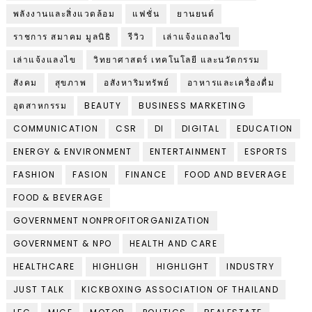
พลังงานและสิ่งแวดล้อม
แฟชั่น
ยานยนต์
ราชการ สมาคม มูลนิธิ
รีวิว
เล่าแจ้งแถลงไข
เล่าแจ้งแลงไข
วิทยาศาสตร์ เทคโนโลยี และนวัตกรรม
สังคม
สุขภาพ
อสังหาริมทรัพย์
อาหารและเครื่องดื่ม
อุตสาหกรรม
BEAUTY
BUSINESS MARKETING
COMMUNICATION
CSR
DI
DIGITAL
EDUCATION
ENERGY & ENVIRONMENT
ENTERTAINMENT
ESPORTS
FASHION
FASION
FINANCE
FOOD AND BEVERAGE
FOOD & BEVERAGE
GOVERNMENT NONPROFITORGANIZATION
GOVERNMENT & NPO
HEALTH AND CARE
HEALTHCARE
HIGHLIGH
HIGHLIGHT
INDUSTRY
JUST TALK
KICKBOXING ASSOCIATION OF THAILAND