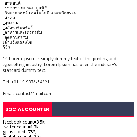
_ยานยนต์
_ราชการ สมาคม มูลนิธิ
_วิทยาศาสตร์ เทคโนโลยี และนวัตกรรม
_สังคม
_สุขภาพ
_อสังหาริมทรัพย์
_อาหารและเครื่องดื่ม
_อุตสาหกรรม
เล่าแจ้งแถลงไข
รีวิว
10 Lorem Ipsum is simply dummy text of the printing and
typesetting industry. Lorem Ipsum has been the industry's
standard dummy text.
Tel: +01 19 9876-54321
Email: contact@mail.com
SOCIAL COUNTER
facebook count=3.5k;
twitter count=1.7k;
gplus count=735;
youtube count=2.8k;