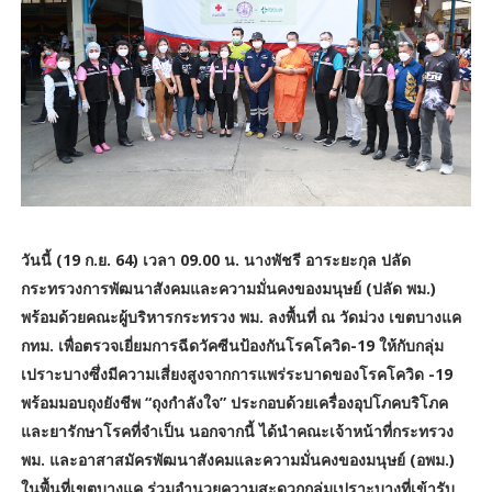
วันนี้ (19 ก.ย. 64) เวลา 09.00 น. นางพัชรี อาระยะกุล ปลัด
กระทรวงการพัฒนาสังคมและความมั่นคงของมนุษย์ (ปลัด พม.)
พร้อมด้วยคณะผู้บริหารกระทรวง พม. ลงพื้นที่ ณ วัดม่วง เขตบางแค
กทม. เพื่อตรวจเยี่ยมการฉีดวัคซีนป้องกันโรคโควิด-19 ให้กับกลุ่ม
เปราะบางซึ่งมีความเสี่ยงสูงจากการแพร่ระบาดของโรคโควิด -19
พร้อมมอบถุงยังชีพ “ถุงกำลังใจ” ประกอบด้วยเครื่องอุปโภคบริโภค
และยารักษาโรคที่จำเป็น นอกจากนี้ ได้นำคณะเจ้าหน้าที่กระทรวง
พม. และอาสาสมัครพัฒนาสังคมและความมั่นคงของมนุษย์ (อพม.)
ในพื้นที่เขตบางแค ร่วมอำนวยความสะดวกกลุ่มเปราะบางที่เข้ารับ