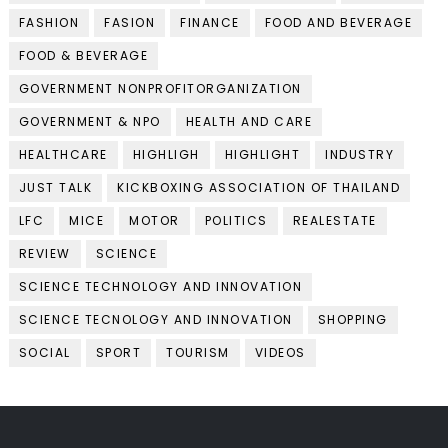
FASHION
FASION
FINANCE
FOOD AND BEVERAGE
FOOD & BEVERAGE
GOVERNMENT NONPROFITORGANIZATION
GOVERNMENT & NPO
HEALTH AND CARE
HEALTHCARE
HIGHLIGH
HIGHLIGHT
INDUSTRY
JUST TALK
KICKBOXING ASSOCIATION OF THAILAND
LFC
MICE
MOTOR
POLITICS
REALESTATE
REVIEW
SCIENCE
SCIENCE TECHNOLOGY AND INNOVATION
SCIENCE TECNOLOGY AND INNOVATION
SHOPPING
SOCIAL
SPORT
TOURISM
VIDEOS