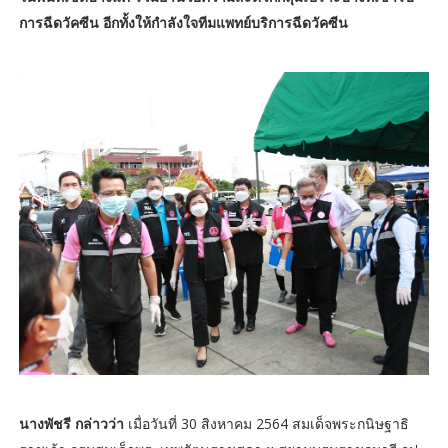
การฉีดวัคซีน อีกทั้งให้กำลังใจทีมแพทย์บริการฉีดวัคซีน
นางพัชรี กล่าวว่า
เมื่อวันที่ 30 สิงหาคม 2564 สมเด็จพระกนิษฐาธิ