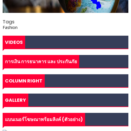
Tags
Fashion
VIDEOS
การเงิน การธนาคาร และ ประกันภัย
COLUMN RIGHT
GALLERY
แบนเนอร์โฆษณาพร้อมลิงค์ (ตัวอย่าง)