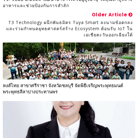
อาหารและช่วยป้องกันการสำลัก
Older Article
T3 Technology ผนึกพันธมิตร Tuya Smart ลงนามข้อตกลง
และร่วมกำหนดยุทธศาสตร์สร้าง Ecosystem ต้อนรับ IoT ใน
เอเชียตะวันออกเฉียงใต้
หงส์ไทย สาขาศรีราชา จังหวัดชลบุรี จัดพิธีเจริญพระพุทธมนต์
พระพุทธลีลาปางประทานพร