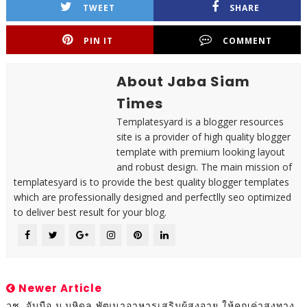
TWEET
SHARE
PIN IT
COMMENT
About Jaba Siam
Times
Templatesyard is a blogger resources
site is a provider of high quality blogger
template with premium looking layout
and robust design. The main mission of
templatesyard is to provide the best quality blogger templates
which are professionally designed and perfectlly seo optimized
to deliver best result for your blog.
Newer Article
วช. จับมือ ม.มหิดล พัฒนาอาหารเสริมผู้สูงอายุ ให้คุณค่าสูงทาง