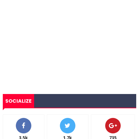
SOCIALIZE
3.5k
1.7k
735