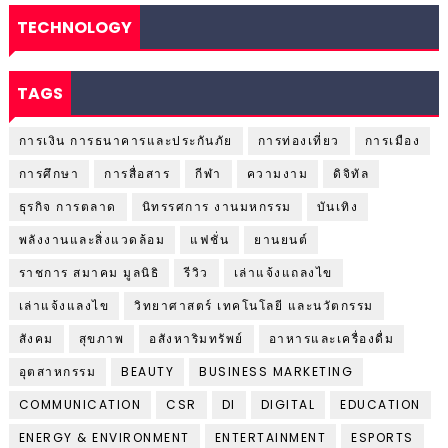
TECHNOLOGY
TAGS
การเงิน การธนาคารและประกันภัย
การท่องเที่ยว
การเมือง
การศึกษา
การสื่อสาร
กีฬา
ความงาม
ดิจิทัล
ธุรกิจ การตลาด
นิทรรศการ งานมหกรรม
บันเทิง
พลังงานและสิ่งแวดล้อม
แฟชั่น
ยานยนต์
ราชการ สมาคม มูลนิธิ
รีวิว
เล่าแจ้งแถลงไข
เล่าแจ้งแลงไข
วิทยาศาสตร์ เทคโนโลยี และนวัตกรรม
สังคม
สุขภาพ
อสังหาริมทรัพย์
อาหารและเครื่องดื่ม
อุตสาหกรรม
BEAUTY
BUSINESS MARKETING
COMMUNICATION
CSR
DI
DIGITAL
EDUCATION
ENERGY & ENVIRONMENT
ENTERTAINMENT
ESPORTS