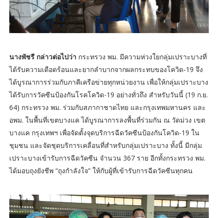
นางพัชรี กล่าวต่อไปว่า
กระทรวง พม. มีความห่วงใยกลุ่มเปราะบางที่
ได้รับความเดือดร้อนและยากลำบากจากผลกระทบของโควิด-19 จึง
ได้บูรณาการร่วมกับภาคีเครือข่ายทุกหน่วยงาน เพื่อให้กลุ่มเปราะบาง
ได้รับการวัคซีนป้องกันโรคโควิด-19 อย่างทั่วถึง สำหรับวันนี้ (19 ก.ย.
64) กระทรวง พม. ร่วมกับสภากาชาดไทย และกรุงเทพมหานคร และ
อพม. ในพื้นที่เขตบางแค ได้บูรณาการลงพื้นที่ร่วมกัน ณ วัดม่วง เขต
บางแค กรุงเทพฯ เพื่อจัดตั้งจุดบริการฉีดวัคซีนป้องกันโควิด-19 ใน
ชุมชน และจัดชุดบริการเคลื่อนที่สำหรับกลุ่มเปราะบาง ทั้งนี้ มีกลุ่ม
เปราะบางเข้ารับการฉีดวัคซีน จำนวน 367 ราย อีกทั้งกระทรวง พม.
ได้มอบถุงยังชีพ “ถุงกำลังใจ” ให้กับผู้ที่เข้ารับการฉีดวัคซีนทุกคน