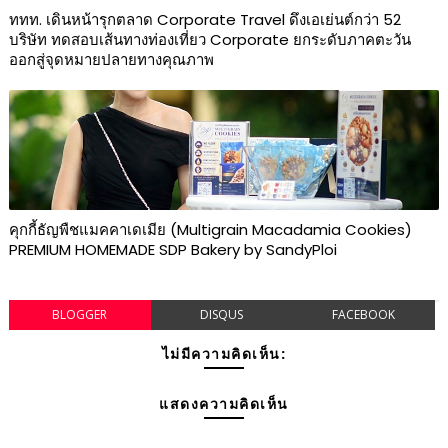
ททท. เดินหน้ารุกตลาด Corporate Travel ดึงเอเย่นต์กว่า 52
บริษัท ทดสอบเส้นทางท่องเที่ยว Corporate ยกระดับภาคตะวัน
ออกสู่จุดหมายปลายทางคุณภาพ
คุกกี้ธัญพืชแมคคาเดเมีย (Multigrain Macadamia Cookies)
PREMIUM HOMEMADE SDP Bakery by SandyPloi
BLOGGER
DISQUS
FACEBOOK
ไม่มีความคิดเห็น:
แสดงความคิดเห็น