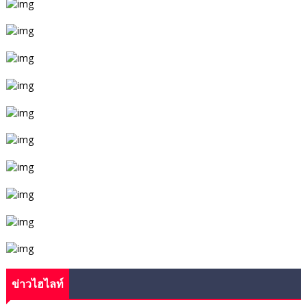
ข่าวไฮไลท์