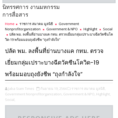
นิทรรศการ งานมหกรรม
การสื่อสาร
Home
ราชการ สมาคม มูลนิธิ
Government
Nonprofitorganization
Government & NPO
Highlight
Social
ปลัด พม. ลงพื้นที่ย่านบางแค กทม. ตรวจเยี่ยมกลุ่มเปราะบางฉีดวัคซีนโค
วิด-19 พร้อมมอบถุงยังชีพ “ถุงกำลังใจ”
ปลัด พม. ลงพื้นที่ย่านบางแค กทม. ตรวจ
เยี่ยมกลุ่มเปราะบางฉีดวัคซีนโควิด-19
พร้อมมอบถุงยังชีพ “ถุงกำลังใจ”
Jaba Siam Times
กันยายน 19, 2564
ราชการ สมาคม มูลนิธิ,
Government Nonprofitorganization,
Government & NPO,
Highlight,
Social,