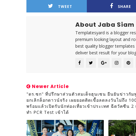
TWEET
SHARE
About Jaba Siam
Templatesyard is a blogger reso
premium looking layout and rob
best quality blogger templates
deliver best result for your blog
Newer Article
"ดร.ซก" ที่ปรึกษาส่วนตัวสมเด็จฮุนเซน ยืนยันข่าวกัม
ยกเลิกล็อกดาวน์จริง เผยยอดติดเขื้อลดลงวันไม่ถึง 10
พร้อมแล้วเปิดรับนักท่องเที่ยวเข้าประเทศ ฉีดวัคซีน 2 
ทำ PCR Test เข้าได้