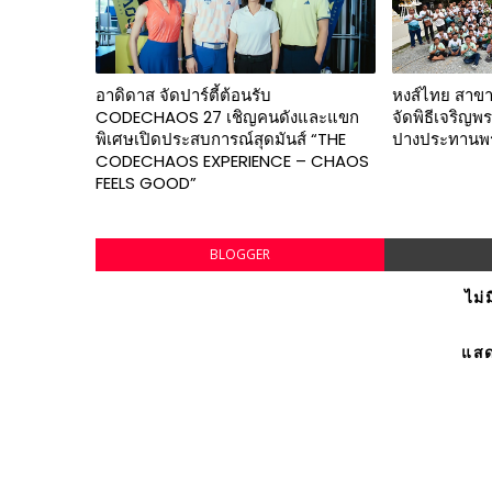
อาดิดาส จัดปาร์ตี้ต้อนรับ
หงส์ไทย สาขาศ
CODECHAOS 27 เชิญคนดังและแขก
จัดพิธีเจริญ
พิเศษเปิดประสบการณ์สุดมันส์ “THE
ปางประทานพ
CODECHAOS EXPERIENCE – CHAOS
FEELS GOOD”
BLOGGER
ไม่
แสด