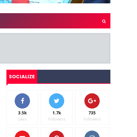
SOCIALIZE
3.5k
1.7k
735
Likes
Followers
Followers