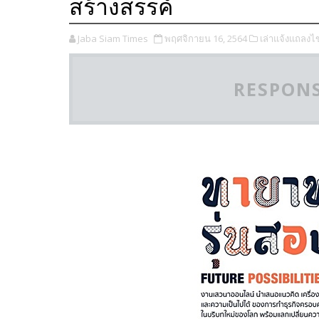
สร้างสรรค์
Jaba Siam Times
พฤศจิกายน 16, 2564
เล่าแจ้งแถลงไ
RESPONS