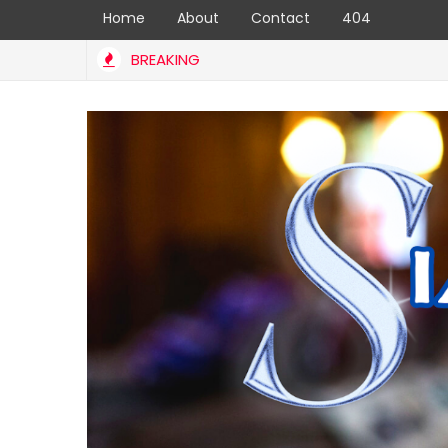
Home
About
Contact
404
BREAKING