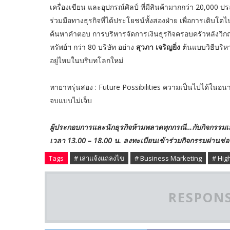
เครื่องเขียน และอุปกรณ์ศิลป์ ที่มีสินค้ามากกว่า 20,000 
ร่วมมือทางธุรกิจที่ได้ประโยชน์ทั้งสองฝ่าย เพื่อการเติบโ
ค้นหาคำตอบ การบริหารจัดการเงินธุรกิจครอบครัวหลังวิกฤต 
ทรัพย์ฯ กว่า 80 บริษัท อย่าง
สุวภา เจริญยิ่ง
ต้นแบบวิธีบริห
อยู่ไหมในบริบทโลกใหม่
ทายาทรุ่นสอง : Future Possibilities ความเป็นไปได้ในอนาคต
จบแบบไม่เจ็บ
ผู้ประกอบการและนักธุรกิจห้ามพลาดทุกกรณี…กับกิจกรรมเสว
เวลา 13.00 – 18.00 น. ลงทะเบียนเข้าร่วมกิจกรรมผ่านช่อง
Tags
# เล่าแจ้งแถลงไข
# Business Marketing
# High
RESPONS