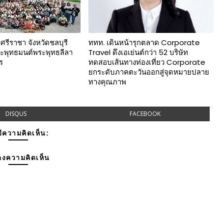
รีราชา จังหวัดชลบุรี
ททท. เดินหน้ารุกตลาด Corporate
พระพุทธมนต์พระพุทธลีลา
Travel ดึงเอเย่นต์กว่า 52 บริษัท
ร
ทดสอบเส้นทางท่องเที่ยว Corporate
ยกระดับภาคตะวันออกสู่จุดหมายปลาย
ทางคุณภาพ
DISQUS
FACEBOOK
มีความคิดเห็น:
งความคิดเห็น