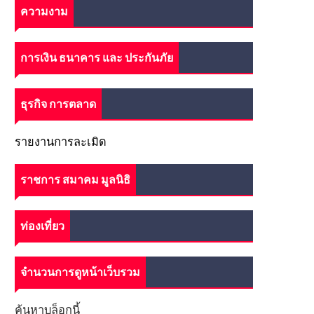
ความงาม
การเงิน ธนาคาร และ ประกันภัย
ธุรกิจ การตลาด
รายงานการละเมิด
ราชการ สมาคม มูลนิธิ
ท่องเที่ยว
จำนวนการดูหน้าเว็บรวม
ค้นหาบล็อกนี้