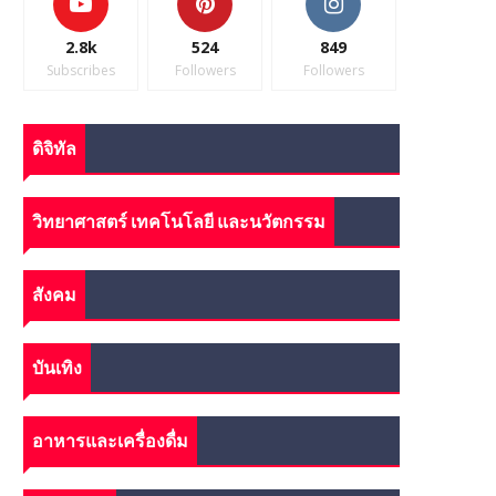
2.8k
524
849
Subscribes
Followers
Followers
ดิจิทัล
วิทยาศาสตร์ เทคโนโลยี และนวัตกรรม
สังคม
บันเทิง
อาหารและเครื่องดื่ม