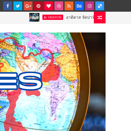
อาดิดาส จัดปาร์ตี้ต้อนรับ CODECHAOS 27
FASHION