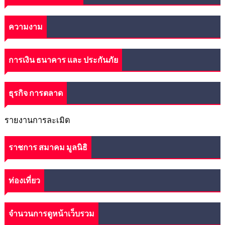
ความงาม
การเงิน ธนาคาร และ ประกันภัย
ธุรกิจ การตลาด
รายงานการละเมิด
ราชการ สมาคม มูลนิธิ
ท่องเที่ยว
จำนวนการดูหน้าเว็บรวม