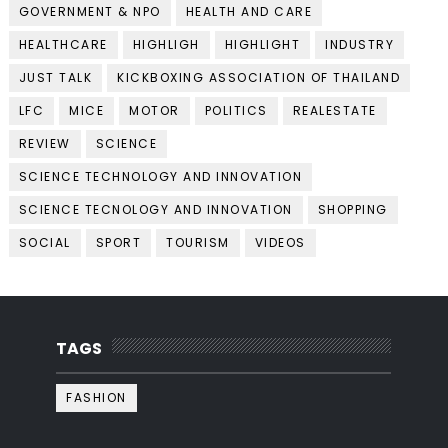
GOVERNMENT & NPO
HEALTH AND CARE
HEALTHCARE
HIGHLIGH
HIGHLIGHT
INDUSTRY
JUST TALK
KICKBOXING ASSOCIATION OF THAILAND
LFC
MICE
MOTOR
POLITICS
REALESTATE
REVIEW
SCIENCE
SCIENCE TECHNOLOGY AND INNOVATION
SCIENCE TECNOLOGY AND INNOVATION
SHOPPING
SOCIAL
SPORT
TOURISM
VIDEOS
TAGS
FASHION