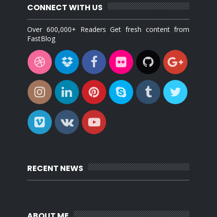
CONNECT WITH US
Over 600,000+ Readers Get fresh content from
FastBlog
RECENT NEWS
ABOUT ME