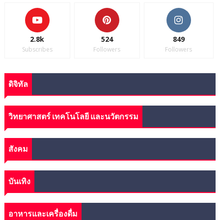
2.8k
524
849
Subscribes
Followers
Followers
ดิจิทัล
วิทยาศาสตร์ เทคโนโลยี และนวัตกรรม
สังคม
บันเทิง
อาหารและเครื่องดื่ม