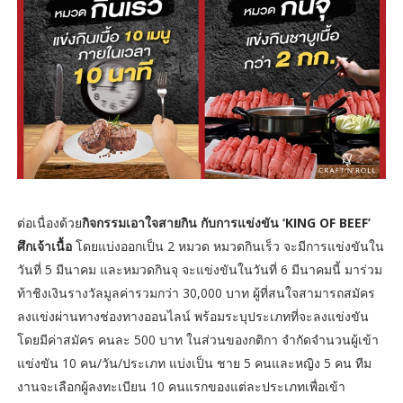
ต่อเนื่องด้วย
กิจกรรมเอาใจสายกิน กับการแข่งขัน ‘KING OF BEEF’
ศึกเจ้าเนื้อ
โดยแบ่งออกเป็น 2 หมวด หมวดกินเร็ว จะมีการแข่งขันใน
วันที่ 5 มีนาคม และหมวดกินจุ จะแข่งขันในวันที่ 6 มีนาคมนี้ มาร่วม
ท้าชิงเงินรางวัลมูลค่ารวมกว่า 30,000 บาท ผู้ที่สนใจสามารถสมัคร
ลงแข่งผ่านทางช่องทางออนไลน์ พร้อมระบุประเภทที่จะลงแข่งขัน
โดยมีค่าสมัคร คนละ 500 บาท ในส่วนของกติกา จำกัดจำนวนผู้เข้า
แข่งขัน 10 คน/วัน/ประเภท แบ่งเป็น ชาย 5 คนและหญิง 5 คน ทีม
งานจะเลือกผู้ลงทะเบียน 10 คนแรกของแต่ละประเภทเพื่อเข้า