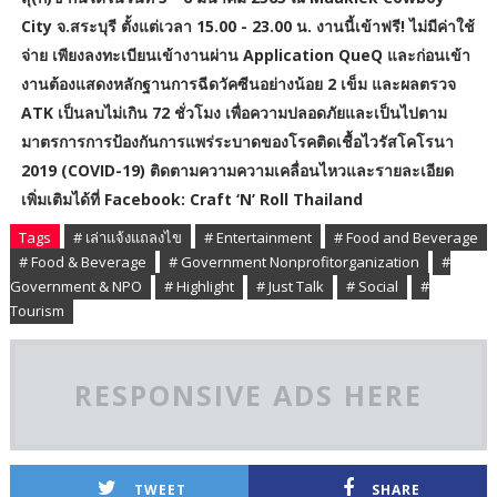
City จ.สระบุรี ตั้งแต่เวลา 15.00 - 23.00 น. งานนี้เข้าฟรี! ไม่มีค่าใช้
จ่าย เพียงลงทะเบียนเข้างานผ่าน Application QueQ และก่อนเข้า
งานต้องแสดงหลักฐานการฉีดวัคซีนอย่างน้อย 2 เข็ม และผลตรวจ
ATK เป็นลบไม่เกิน 72 ชั่วโมง เพื่อความปลอดภัยและเป็นไปตาม
มาตรการการป้องกันการแพร่ระบาดของโรคติดเชื้อไวรัสโคโรนา
2019 (COVID-19) ติดตามความความเคลื่อนไหวและรายละเอียด
เพิ่มเติมได้ที่ Facebook: Craft ‘N’ Roll Thailand
Tags
# เล่าแจ้งแถลงไข
# Entertainment
# Food and Beverage
# Food & Beverage
# Government Nonprofitorganization
#
Government & NPO
# Highlight
# Just Talk
# Social
#
Tourism
RESPONSIVE ADS HERE
TWEET
SHARE