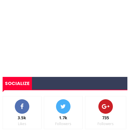
SOCIALIZE
3.5k
1.7k
735
Likes
Followers
Followers