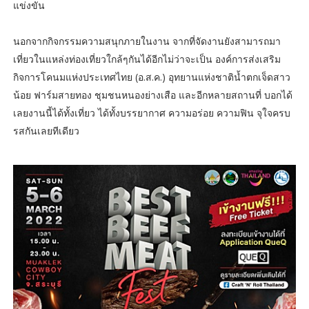
แข่งขัน
นอกจากกิจกรรมความสนุกภายในงาน จากที่จัดงานยังสามารถมา
เที่ยวในแหล่งท่องเที่ยวใกล้ๆกันได้อีกไม่ว่าจะเป็น องค์การส่งเสริม
กิจการโคนมแห่งประเทศไทย (อ.ส.ค.) อุทยานแห่งชาติน้ำตกเจ็ดสาว
น้อย ฟาร์มสายทอง ชุมชนหนองย่างเสือ และอีกหลายสถานที่ บอกได้
เลยงานนี้ได้ทั้งเที่ยว ได้ทั้งบรรยากาศ ความอร่อย ความฟิน จุใจครบ
รสกันเลยทีเดียว