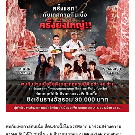
พบกับเทศกาลกินเนื้อ ที่คนรักเนื้อไม่ควรพลาด มาร่วมสร้างความ
สุ(ก)ข กันได้ในวันที่ 5 - 6 มีนาคม 2565 ณ Muaklek Cowboy