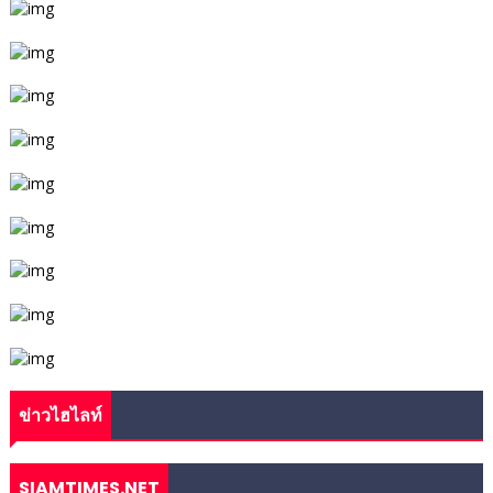
ข่าวไฮไลท์
SIAMTIMES.NET