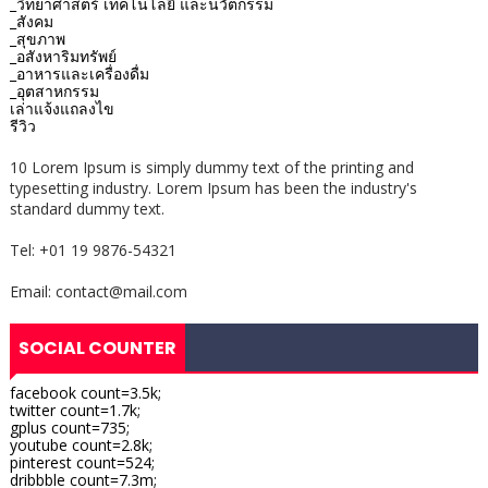
_วิทยาศาสตร์ เทคโนโลยี และนวัตกรรม
_สังคม
_สุขภาพ
_อสังหาริมทรัพย์
_อาหารและเครื่องดื่ม
_อุตสาหกรรม
เล่าแจ้งแถลงไข
รีวิว
10 Lorem Ipsum is simply dummy text of the printing and
typesetting industry. Lorem Ipsum has been the industry's
standard dummy text.
Tel: +01 19 9876-54321
Email: contact@mail.com
SOCIAL COUNTER
facebook count=3.5k;
twitter count=1.7k;
gplus count=735;
youtube count=2.8k;
pinterest count=524;
dribbble count=7.3m;