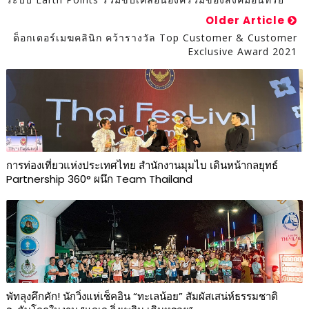
Older Article
ด็อกเตอร์เมฆคลินิก คว้ารางวัล Top Customer & Customer
Exclusive Award 2021
การท่องเที่ยวแห่งประเทศไทย สำนักงานมุมไบ เดินหน้ากลยุทธ์
Partnership 360° ผนึก Team Thailand
พัทลุงคึกคัก! นักวิ่งแห่เช็คอิน “ทะเลน้อย” สัมผัสเสน่ห์ธรรมชาติ