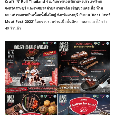
Craft ‘N’ Roll Thailand ร่วมกับการท่องเที่ยวแห่งประเทศไทย
จังหวัดสระบุรี และเทศบาลตำบลมวกเหล็ก เชิญชวนคอเนื้อ ห้าม
พลาด! เทศกาลกินเนื้อครั้งยิ่งใหญ่ จังหวัดสระบุรี กับงาน ‘Best Beef
Meat Fest 2022’
โดยรวบรวมร้านเนื้อชั้นดีหลากหลายเอาไว้กว่า
40 ร้านค้า