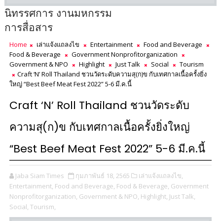
นิทรรศการ งานมหกรรม
การสื่อสาร
Home
เล่าแจ้งแถลงไข
Entertainment
Food and Beverage
Food & Beverage
Government Nonprofitorganization
Government & NPO
Highlight
Just Talk
Social
Tourism
Craft ‘N’ Roll Thailand ชวนวัดระดับความสุ(ก)ข กับเทศกาลเนื้อครั้งยิ่ง
ใหญ่ “Best Beef Meat Fest 2022” 5-6 มี.ค.นี้
Craft ‘N’ Roll Thailand ชวนวัดระดับ
ความสุ(ก)ข กับเทศกาลเนื้อครั้งยิ่งใหญ่
“Best Beef Meat Fest 2022” 5-6 มี.ค.นี้
Jaba Siam Times
กุมภาพันธ์ 18, 2565
เล่าแจ้งแถลงไข,
Entertainment,
Food and Beverage,
Food & Beverage,
Government
Nonprofitorganization,
Government & NPO,
Highlight,
Just Talk,
Social,
Tourism,