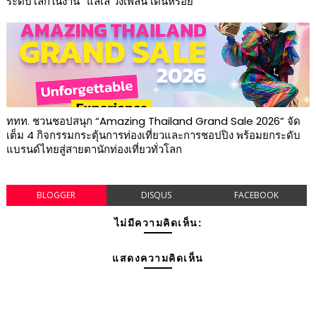
ระดับโลกในงาน “แลเล วิ่งเพลิน เดินหรอย”
ททท. ชวนชอปสนุก “Amazing Thailand Grand Sale 2026” จัด
เต็ม 4 กิจกรรมกระตุ้นการท่องเที่ยวและการชอปปิง พร้อมยกระดับ
แบรนด์ไทยสู่สายตานักท่องเที่ยวทั่วโลก
BLOGGER
DISQUS
FACEBOOK
ไม่มีความคิดเห็น:
แสดงความคิดเห็น