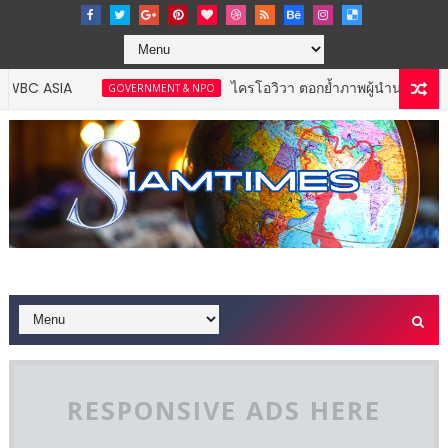
ไครโอวิวา ตอกย้ำภาพผู้นำนวัตกรรมสุขภาพ ปักธ
GOVERNMENT & NPO
RESPONSIVE ADS HERE