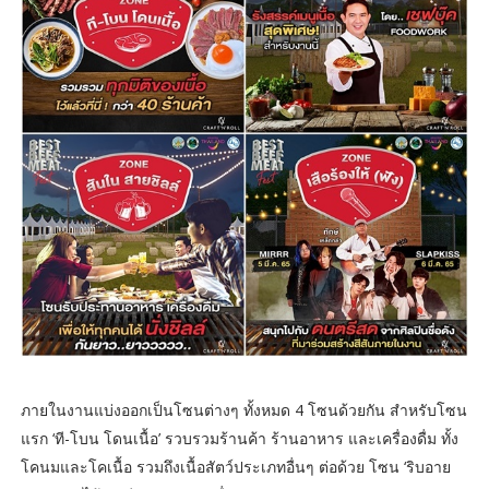
ภายในงานแบ่งออกเป็นโซนต่างๆ ทั้งหมด 4 โซนด้วยกัน สำหรับโซน
แรก ‘ที-โบน โดนเนื้อ’ รวบรวมร้านค้า ร้านอาหาร และเครื่องดื่ม ทั้ง
โคนมและโคเนื้อ รวมถึงเนื้อสัตว์ประเภทอื่นๆ ต่อด้วย โซน ‘ริบอาย