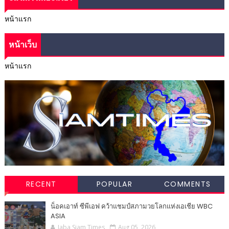
หน้าแรก
หน้าเว็บ
หน้าแรก
RECENT
POPULAR
COMMENTS
น็อคเอาท์ ซีพีเอฟ คว้าแชมป์สภามวยโลกแห่งเอเชีย WBC
ASIA
Jaba Siam Times
Aug 05, 2026