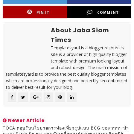
PIN IT
COMMENT
About Jaba Siam
Times
Templatesyard is a blogger resources
site is a provider of high quality blogger
template with premium looking layout
and robust design. The main mission of
templatesyard is to provide the best quality blogger templates
which are professionally designed and perfectlly seo optimized
to deliver best result for your blog.
Newer Article
TOCA ตอบรับนโยบายการท่องเที่ยวรูปแบบ BCG ของ ททท. นำ
ระบบ Earth Points ร่วมขับเคลื่อนองค์รวมของสังคมอินทรีย์