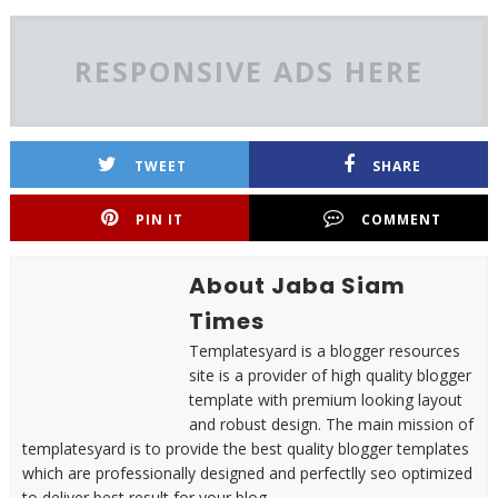
RESPONSIVE ADS HERE
TWEET
SHARE
PIN IT
COMMENT
About Jaba Siam
Times
Templatesyard is a blogger resources
site is a provider of high quality blogger
template with premium looking layout
and robust design. The main mission of
templatesyard is to provide the best quality blogger templates
which are professionally designed and perfectlly seo optimized
to deliver best result for your blog.