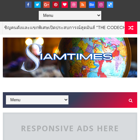
ังและแขกพิเศษเปิดประสบการณ์สุดมันส์ “THE CODECHAOS EXPERIENCE
RESPONSIVE ADS HERE