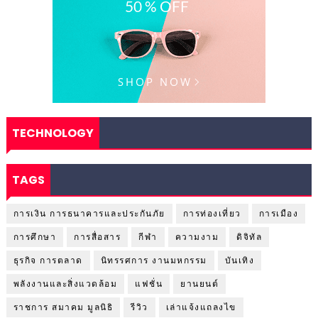
TECHNOLOGY
TAGS
การเงิน การธนาคารและประกันภัย
การท่องเที่ยว
การเมือง
การศึกษา
การสื่อสาร
กีฬา
ความงาม
ดิจิทัล
ธุรกิจ การตลาด
นิทรรศการ งานมหกรรม
บันเทิง
พลังงานและสิ่งแวดล้อม
แฟชั่น
ยานยนต์
ราชการ สมาคม มูลนิธิ
รีวิว
เล่าแจ้งแถลงไข