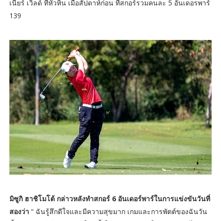
เนียร์ เวิลด์ ที่หัวหิน เมื่อสัปดาห์ก่อน ที่สกอร์รวมคนละ 5 อันเดอรพาร์
139
มิซูกิ ฮาชิโมโต้ กล่าวหลังทำสกอร์ 6 อันเดอร์พาร์ในการแข่งขันวันที่
สองว่า
“ ฉันรู้สึกดีใจและมีความสุขมาก เกมและการพัตต์ของฉันวัน