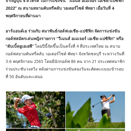
จากญี่ปุ่น 4 สโตรค ในการแข่งขัน “วีเมนส์ อเมเจอร์ เอเชีย-แปซิฟิก
2022” ณ สนามสยามคันทรีคลับ วอเตอร์ไซด์ พัทยา เมื่อวันที่ 4
พฤศจิกายนที่ผ่านมา
อาร์แอนด์เอ ร่วมกับ สมาพันธ์กอล์ฟเอเชีย-แปซิฟิก จัดการแข่งขัน
กอล์ฟสมัครเล่นหญิงรายการ “วีเมนส์ อเมเจอร์ เอเชีย-แปซิฟิก” หรือ
“ดับเบิ้ลยูเอเอพี”
โดยปีนี้จัดขึ้นเป็นครั้งที่ 4 ที่ประเทศไทย ณ สนาม
กอล์ฟสยามคันทรี่คลับ วอเตอร์ไซด์ พัทยา จังหวัดชลบุรี ระหว่างวันที่
3-6 พฤศจิกายน 2565 โดยมีนักกอล์ฟ 86 คน จาก 21 ประเทศสมาชิก
ร่วมประชันวงสวิง หลังผ่านการแข่งขันสองวันจะตัดคะแนนเข้ารอบ
ที่ 50 อันดับและเสมอ