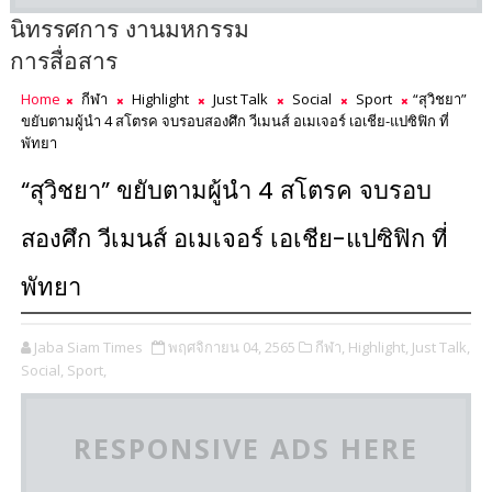
นิทรรศการ งานมหกรรม
การสื่อสาร
Home
กีฬา
Highlight
Just Talk
Social
Sport
“สุวิชยา”
ขยับตามผู้นำ 4 สโตรค จบรอบสองศึก วีเมนส์ อเมเจอร์ เอเชีย-แปซิฟิก ที่
พัทยา
“สุวิชยา” ขยับตามผู้นำ 4 สโตรค จบรอบ
สองศึก วีเมนส์ อเมเจอร์ เอเชีย-แปซิฟิก ที่
พัทยา
Jaba Siam Times
พฤศจิกายน 04, 2565
กีฬา,
Highlight,
Just Talk,
Social,
Sport,
RESPONSIVE ADS HERE