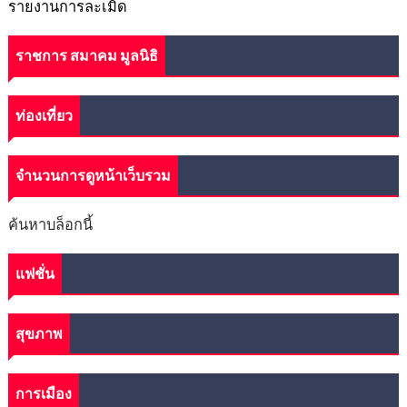
รายงานการละเมิด
ราชการ สมาคม มูลนิธิ
ท่องเที่ยว
จำนวนการดูหน้าเว็บรวม
ค้นหาบล็อกนี้
แฟชั่น
สุขภาพ
การเมือง