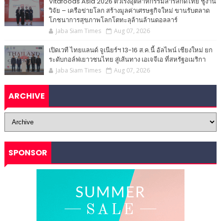
Vitafoods Asia 2026 ตัวเร่งอุตสาหกรรมสารสกัดไทย ชูงาน
วิจัย – เครือข่ายโลก สร้างมูลค่าเศรษฐกิจใหม่ ขานรับตลาด
โภชนาการสุขภาพโลกโตทะลุล้านล้านดอลลาร์
Jaba Siam Times
Aug 07, 2026
เปิดเวที ไทยแลนด์ จูเนียร์ฯ 13-16 ส.ค.นี้ อัลไพน์ เชียงใหม่ ยก
ระดับกอล์ฟเยาวชนไทย สู่เส้นทาง เอเจจีเอ ที่สหรัฐอเมริกา
Jaba Siam Times
Aug 07, 2026
ARCHIVE
SPONSOR