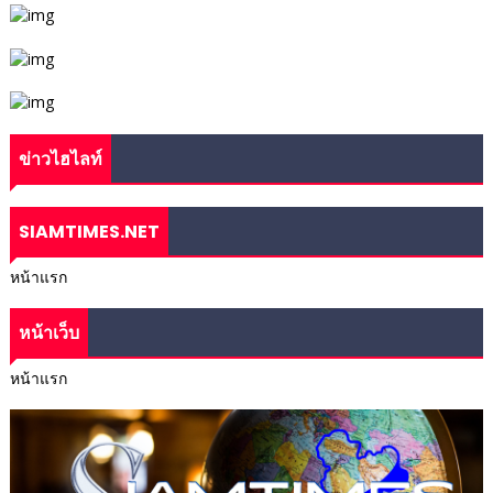
ข่าวไฮไลท์
SIAMTIMES.NET
หน้าแรก
หน้าเว็บ
หน้าแรก