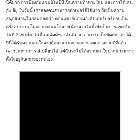
นี้ดีมาก การป้องกันแชมป์ในปีนี้เป็นความท้าทายใหม่ และการได้เล่น
กับ จียู ในวันนี้ เราสองคนสามารถทำเบอร์ดี้ได้มาก ถือเป็นความ
สนุกสนานในกลุ่มของเรา ตอนแข่งก็แอบมองลีดเดอร์บอร์ดอยู่เป็น
ครั้งคราว แต่ไม่อยากจะสนใจมากเนื่องจากวันนี้เพิ่งเป็นการแข่งขัน
วันที่ 2 เท่านั้น วันนี้เกมพัตต์ของฉันดีมาก สามารถเก็บพัตต์ยาวๆ ได้
ปีนี้ได้รับความสนใจจากสื่อมวลชนอย่างมาก แตกต่างจากปีที่แล้ว
เพราะสถานการณ์เปลี่ยนไป แต่ฉันจะไม่ให้ความสนใจมากนัก เพราะ
ตั้งใจอยู่กับเกมของตนเอง”