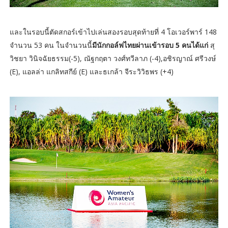
และในรอบนี้ตัดสกอร์เข้าไปเล่นสองรอบสุดท้ายที่ 4 โอเวอร์พาร์ 148
จำนวน 53 คน ในจำนวนนี้
มีนักกอล์ฟไทยผ่านเข้ารอบ 5 คนได้แก่
สุ
วิชยา วินิจฉัยธรรม(-5), ณัฐกฤตา วงศ์ทวีลาภ (-4),อชิรญาณ์ ศรีวงษ์
(E), แอลล่า แกลิทสกีย์ (E) และธเกล้า จีระวิวิธพร (+4)