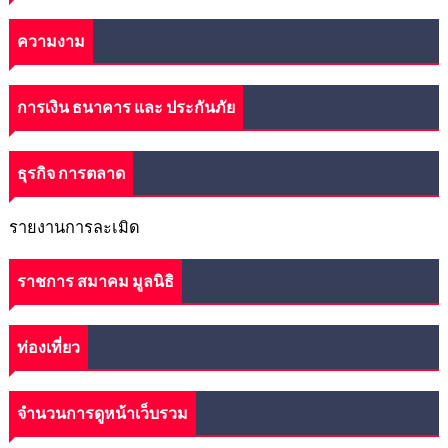
ความงาม
การเงิน ธนาคาร และ ประกันภัย
ธุรกิจ การตลาด
รายงานการละเมิด
ราชการ สมาคม มูลนิธิ
ท่องเที่ยว
จำนวนการดูหน้าเว็บรวม