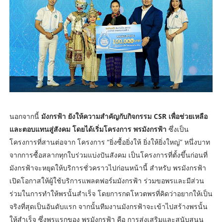
นอกจากนี้
มังกรฟ้า ยังให้ความสำคัญกับกิจกรรม CSR เพื่อช่วยเหลือ
และตอบแทนสู่สังคม โดยได้เริ่มโครงการ พรมังกรฟ้า
ซึ่งเป็น
โครงการที่สานต่อจาก โครงการ “ยิ่งซื้อยิ่งให้ ยิ่งให้ยิ่งใหญ่” หนึ่งบาท
จากการซื้อสลากทุกใบร่วมแบ่งปันสังคม เป็นโครงการที่ตั้งขึ้นก่อนที่
มังกรฟ้าจะหยุดให้บริการชั่วคราวไปก่อนหน้านี้ สำหรับ พรมังกรฟ้า
เปิดโอกาสให้ผู้ใช้บริการแพลตฟอร์มมังกรฟ้า ร่วมขอพรและมีส่วน
ร่วมในการทำให้พรนั้นสำเร็จ โดยการกดโหวตพรที่คิดว่าอยากให้เป็น
จริงที่สุดเป็นอันดับแรก จากนั้นทีมงานมังกรฟ้าจะเข้าไปสร้างพรนั้น
ให้สำเร็จ ซึ่งพรแรกของ พรมังกรฟ้า คือ การส่งเสริมและสนับสนุน