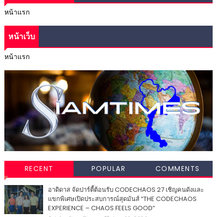
หน้าแรก
หน้าเว็บ
หน้าแรก
RECENT
POPULAR
COMMENTS
อาดิดาส จัดปาร์ตี้ต้อนรับ CODECHAOS 27 เชิญคนดังและ
แขกพิเศษเปิดประสบการณ์สุดมันส์ “THE CODECHAOS
EXPERIENCE – CHAOS FEELS GOOD”