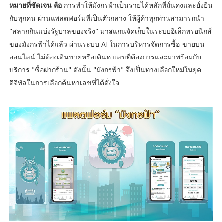
หมายที่ชัดเจน คือ
การทำให้มังกรฟ้าเป็นรายได้หลักที่มั่นคงและยั่งยืน
กับทุกคน ผ่านแพลตฟอร์มที่เป็นตัวกลาง ให้ผู้ค้าทุกท่านสามารถนำ
"สลากกินแบ่งรัฐบาลของจริง" มาสแกนจัดเก็บในระบบอิเล็กทรอนิกส์
ของมังกรฟ้าได้แล้ว ผ่านระบบ AI ในการบริหารจัดการซื้อ-ขายบน
ออนไลน์ ไม่ต้องเดินขายหรือเดินหาเลขที่ต้องการและมาพร้อมกับ
บริการ "ซื้อฝากร้าน" ดังนั้น "มังกรฟ้า" จึงเป็นทางเลือกใหม่ในยุค
ดิจิทัลในการเลือกค้นหาเลขที่ได้ดั่งใจ