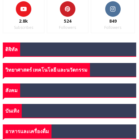
2.8k
524
849
Subscribes
Followers
Followers
ดิจิทัล
วิทยาศาสตร์ เทคโนโลยี และนวัตกรรม
สังคม
บันเทิง
อาหารและเครื่องดื่ม