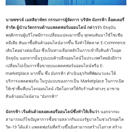
นายพชรล์ เมสสิยาห์พร กรรมการผู้จัดการ บริษัท มังกรฟ้า ล็อตเตอรี่
จำกัด ผู้นำนวัตกรรมด้านแพลตฟอร์มออนไลน์ กล่าวว่า
ปัจจุบัน
พฤติกรรมผู้บริโภคมีการเปลี่ยนแปลงมากขึ้น ทุกคนหันมาใช้โซเชีย
ลมีเดีย หันมาซื้อสินค้าออนไลน์มากขึ้น จึงทำให้ตลาด E-Commerce
เติบโตอย่างต่อเนื่อง ซึ่งเป็นทางเลือกหลักในการเข้าถึงสินค้าในยุค
ปัจจุบัน นอกจากนั้นรูปแบบค้าปลีกออนไลน์ในประเทศไทยยังมีการ
เปลี่ยนไปเป็นการซื้อขายบนแพลตฟอร์มออนไลน์หรือ E-
marketplace มากขึ้น ซึ่ง มังกรฟ้า ดำเนินธุรกิจที่พัฒนาและให้
บริการแพลตฟอร์ม ในรูปแบบของการเป็น Marketplace ในการเปิด
ให้เช่าพื้นที่บนโลกออนไลน์ เปิดโอกาสให้กับร้านค้าต่างๆ มาขาย
สินค้าออนไลน์ผ่าน “มังกรฟ้า”
มังกรฟ้า เริ่มต้นด้วยลอตเตอรี่ออนไลน์ซึ่งทำให้เห็นว่า
นอกจากจะ
สามารถแก้ไขปัญหาการซื้อขายสลากกินแบ่งรัฐบาลในช่วงวิกฤตโค
วิด-19 ได้แล้ว แพลตฟอร์มที่สร้างขึ้นยังสามารถสร้างโอกาส สร้าง