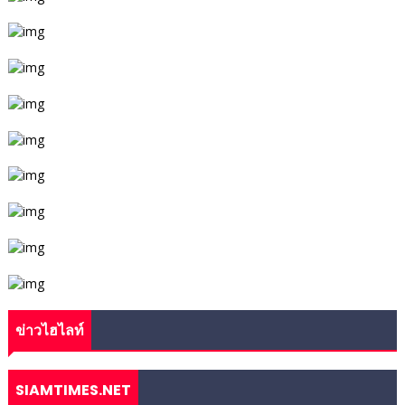
ข่าวไฮไลท์
SIAMTIMES.NET