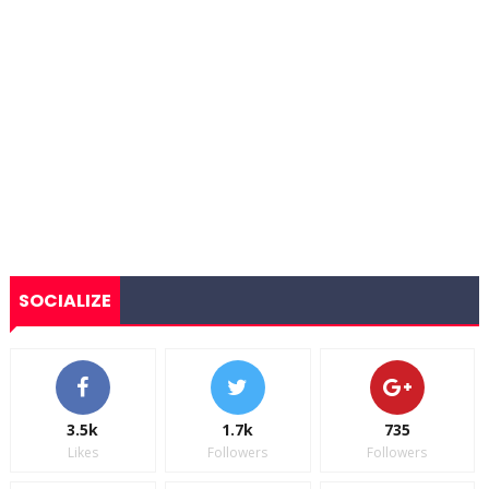
SOCIALIZE
3.5k
1.7k
735
Likes
Followers
Followers