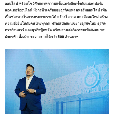
ออนไลน์ พร้อมโชว์ศักยภาพความแข็งแกร่งอีกครั้งกับแพลตฟอร์ม
ลอตเตอรี่ออนไลน์ มังกรฟ้าเตรียมลุยธุรกิจแพลตฟอร์มออนไลน์ เพื่อ
เป็นช่องทางในการกระจายรายได้ สร้างโอกาส และสังคมใหม่ สร้าง
ความยั่งยืนให้กับคนไทยทุกคน พร้อมเปิดแผนขยายธุรกิจใหม่ ธุรกิจ
ดราก้อนแรร์ และธุรกิจฟู้ดทรัค พร้อมสานต่อกิจกรรมเพื่อสังคม พร
มังกรฟ้า ตั้งเป้ากระจายรายได้กว่า 500 ล้านบาท