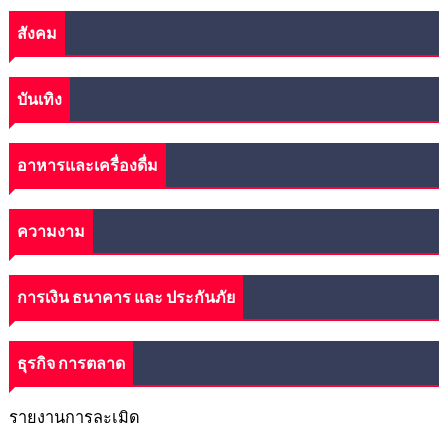
สังคม
บันเทิง
อาหารและเครื่องดื่ม
ความงาม
การเงิน ธนาคาร และ ประกันภัย
ธุรกิจ การตลาด
รายงานการละเมิด