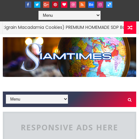
Macadamia Cookies) PREMIUM HOMEMADE SDP Bakery by SandyPloi
RESPONSIVE ADS HERE