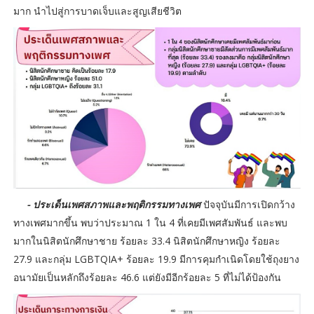
มาก นำไปสู่การบาดเจ็บและสูญเสียชีวิต
- ประเด็นเพศสภาพและพฤติกรรมทางเพศ
ปัจจุบันมีการเปิดกว้าง
ทางเพศมากขึ้น พบว่าประมาณ 1 ใน 4 ที่เคยมีเพศสัมพันธ์ และพบ
มากในนิสิตนักศึกษาชาย ร้อยละ 33.4 นิสิตนักศึกษาหญิง ร้อยละ
27.9 และกลุ่ม LGBTQIA+ ร้อยละ 19.9 มีการคุมกำเนิดโดยใช้ถุงยาง
อนามัยเป็นหลักถึงร้อยละ 46.6 แต่ยังมีอีกร้อยละ 5 ที่ไม่ได้ป้องกัน