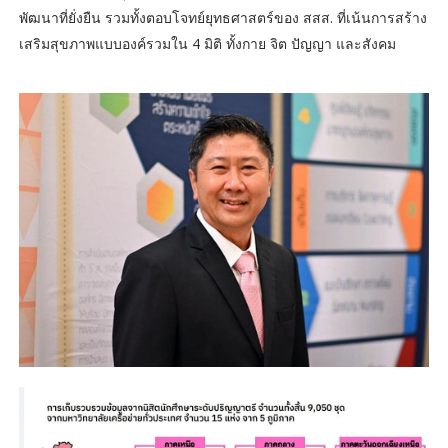
พัฒนาที่ยั่งยืน รวมทั้งตอบโจทย์ยุทธศาสตร์ของ สสส. ที่เน้นการสร้าง
เสริมสุขภาพแบบองค์รวมใน 4 มิติ ทั้งกาย จิต ปัญญา และสังคม