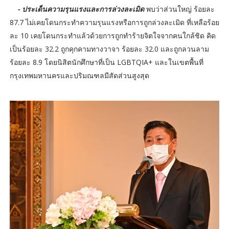
- ประเด็นความรุนแรงและการล่วงละเมิด
พบว่าส่วนใหญ่ ร้อยละ
87.7 ไม่เคยโดนกระทำความรุนแรงหรือการถูกล่วงละเมิด ที่เหลือร้อย
ละ 10 เคยโดนกระทำแล้วด้วยการถูกทำร้ายจิตใจจากคนใกล้ชิด คิด
เป็นร้อยละ 32.2 ถูกคุกคามทางวาจา ร้อยละ 32.0 และถูกลวนลาม
ร้อยละ 8.9 โดยนิสิตนักศึกษาที่เป็น LGBTQIA+ และในเขตพื้นที่
กรุงเทพมหานครและปริมณฑลมีสัดส่วนสูงสุด