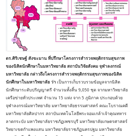
ดร.ศิริเชษฐ์ สังขะมาน ที่ปรึกษาโครงการสำรวจพฤติกรรมสุขภาพ
ของนิสิตนักศึกษาในมหาวิทยาลัย สถาบันวิจัยสังคม จุฬาลงกรณ์
มหาวิทยาลัย กล่าวถึงโครงการสำรวจพฤติกรรมสุขภาพของนิสิต
นักศึกษาในมหาวิทยาลัย ว่า
เป็นการเก็บรวบรวมข้อมูลจากนิสิต
นักศึกษาระดับปริญญาตรี จำนวนทั้งสิ้น 9,050 ชุด จากมหาวิทยาลัย
เครือข่ายทั่วประเทศ จำนวน 15 แห่ง จาก 5 ภูมิภาค ประกอบด้วย
จุฬาลงกรณ์มหาวิทยาลัย มหาวิทยาลัยธรรมศาสตร์ คณะโบราณคดี
มหาวิทยาลัยศิลปากร สถาบันเทคโนโลยีพระจอมเกล้าเจ้าคุณทหาร
ลาดกระบัง มหาวิทยาลัยราชภัฏเพชรบุรี มหาวิทยาลัยเกษตรศาสตร์
วิทยาเขตกำแพงแสน มหาวิทยาลัยราชภัฏนครปฐม มหาวิทยาลัย