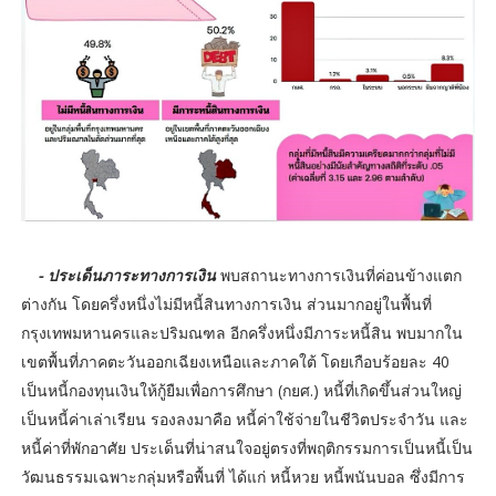
- ประเด็นภาระทางการเงิน
พบสถานะทางการเงินที่ค่อนข้างแตก
ต่างกัน โดยครึ่งหนึ่งไม่มีหนี้สินทางการเงิน ส่วนมากอยู่ในพื้นที่
กรุงเทพมหานครและปริมณฑล อีกครึ่งหนึ่งมีภาระหนี้สิน พบมากใน
เขตพื้นที่ภาคตะวันออกเฉียงเหนือและภาคใต้ โดยเกือบร้อยละ 40
เป็นหนี้กองทุนเงินให้กู้ยืมเพื่อการศึกษา (กยศ.) หนี้ที่เกิดขึ้นส่วนใหญ่
เป็นหนี้ค่าเล่าเรียน รองลงมาคือ หนี้ค่าใช้จ่ายในชีวิตประจำวัน และ
หนี้ค่าที่พักอาศัย ประเด็นที่น่าสนใจอยู่ตรงที่พฤติกรรมการเป็นหนี้เป็น
วัฒนธรรมเฉพาะกลุ่มหรือพื้นที่ ได้แก่ หนี้หวย หนี้พนันบอล ซึ่งมีการ