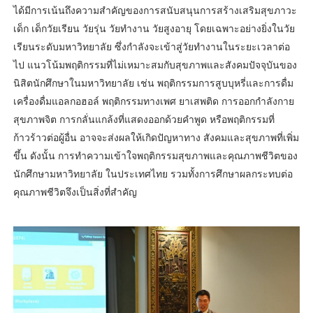
ได้มีการเน้นถึงความสำคัญของการสนับสนุนการสร้างเสริมสุขภาวะ
เด็ก เด็กวัยเรียน วัยรุ่น วัยทำงาน วัยสูงอายุ โดยเฉพาะอย่างยิ่งในวัย
เรียนระดับมหาวิทยาลัย ซึ่งกำลังจะเข้าสู่วัยทำงานในระยะเวลาต่อ
ไป แนวโน้มพฤติกรรมที่ไม่เหมาะสมกับสุขภาพและสังคมปัจจุบันของ
นิสิตนักศึกษาในมหาวิทยาลัย เช่น พฤติกรรมการสูบบุหรี่และการดื่ม
เครื่องดื่มแอลกอฮอล์ พฤติกรรมทางเพศ ยาเสพติด การออกกำลังกาย
สุขภาพจิต การกลั่นแกล้งที่แสดงออกด้วยคำพูด หรือพฤติกรรมที่
ก้าวร้าวต่อผู้อื่น อาจจะส่งผลให้เกิดปัญหาทาง สังคมและสุขภาพที่เพิ่ม
ขึ้น ดังนั้น การทำความเข้าใจพฤติกรรมสุขภาพและคุณภาพชีวิตของ
นักศึกษามหาวิทยาลัย ในประเทศไทย รวมทั้งการศึกษาผลกระทบต่อ
คุณภาพชีวิตจึงเป็นสิ่งที่สำคัญ