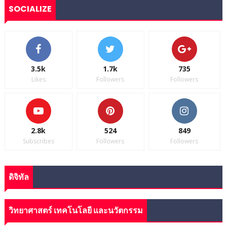
SOCIALIZE
3.5k
1.7k
735
Likes
Followers
Followers
2.8k
524
849
Subscribes
Followers
Followers
ดิจิทัล
วิทยาศาสตร์ เทคโนโลยี และนวัตกรรม