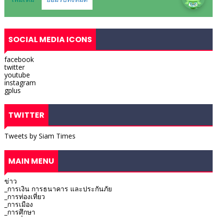
SOCIAL MEDIA ICONS
facebook
twitter
youtube
instagram
gplus
TWITTER
Tweets by Siam Times
MAIN MENU
ข่าว
_การเงิน การธนาคาร และประกันภัย
_การท่องเที่ยว
_การเมือง
_การศึกษา