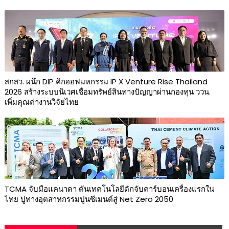
สกสว. ผนึก DIP คิกออฟมหกรรม IP X Venture Rise Thailand
2026 สร้างระบบนิเวศเชื่อมทรัพย์สินทางปัญญาผ่านกองทุน ววน.
เพิ่มคุณค่างานวิจัยไทย
TCMA จับมือแคนาดา ดันเทคโนโลยีดักจับคาร์บอนเครื่องแรกใน
ไทย ปูทางอุตสาหกรรมปูนซีเมนต์สู่ Net Zero 2050