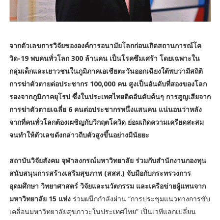
จากตัวเลขการวิจัยขององค์การอนามัยโลกก่อนเกิดสถานการณ์โค
วิด-19 พบคนทั่วโลก 300 ล้านคน เป็นโรคซึมเศร้า โดยเฉพาะใน
กลุ่มเด็กและเยาวชนในภูมิภาคเอเชียตะวันออกเฉียงใต้พบว่ามีสถิติ
การฆ่าตัวตายต่อประชากร 100,000 คน สูงเป็นอันดับที่สองของโลก
รองจากภูมิภาคยุโรป ซึ่งในประเทศไทยติดอันดับต้นๆ การสูญเสียจาก
การฆ่าตัวตายเฉลี่ย 6 คนต่อประชากรหนึ่งแสนคน แน่นอนว่าหลัง
จากที่คนทั่วโลกต้องเผชิญกับวิกฤตโควิด ย่อมเกิดความเครียดสะสม
จนทำให้ตัวเลขดังกล่าวถีบตัวสูงขึ้นอย่างมีนัยยะ
สถาบันวิจัยสังคม จุฬาลงกรณ์มหาวิทยาลัย ร่วมกับสำนักงานกองทุน
สนับสนุนการสร้างเสริมสุขภาพ (สสส.) จับมือกับกระทรวงการ
อุดมศึกษา วิทยาศาสตร์ วิจัยและนวัตกรรม และเครือข่ายผู้แทนจาก
มหาวิทยาลัย 15 แห่ง
ร่วมผนึกกำลังผ่าน “การประชุมแนวทางการขับ
เคลื่อนมหาวิทยาลัยสุขภาวะในประเทศไทย” เป็นเวทีแลกเปลี่ยน