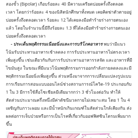
สองขั้ว (Bipolar) เกือบร้อยละ 40 มีความเครียดบ่อยครั้งถึงตลอด
เวลา โดยกว่าร้อยละ 4 ของนิสิตนักศึกษาทั้งหมด เคยคิดฆ่าตัวตายอยู่
บ่อยครั้งถึงตลอดเวลา ร้อยละ 12 ได้เคยลงมือทำร้ายร่างกายตนเอง
แล้ว โดยในจำนวนนี้มีถึงร้อยละ 1.3 ที่ได้ลงมือทำร้ายร่างกายตนเอง
บ่อยครั้งถึงตลอดเวลา
- ประเด็นพฤติกรรมเนือยนิ่งและการบริโภคอาหาร
พบว่ามีแนว
โน้มรับประทานอาหารเช้าลดลง การรับประทานอาหารไม่ตรงเวลา
เพิ่มสูงขึ้น เช่นเดียวกันกับการรับประทานอาหารรสจัด และอาหารที่มี
ไขมันสูง ในขณะที่มีแนวโน้มพฤติกรรมการออกกำลังกายลดลงและมี
พฤติกรรมเนือยนิ่งเพิ่มสูงขึ้น ส่วนหนึ่งมาจากการเปลี่ยนแปลงรูปแบบ
การเรียนการสอนแบบออนไลน์ช่วงสถานการณ์โควิด-19 ประกอบกับ
1 ใน 3 มีการใช้สื่อโซเชียลมีเดียมากกว่า 3 ชั่วโมงต่อวัน ทำให้
สัดส่วนประมาณครึ่งหนึ่งมีค่าดัชนีมวลกายไม่เหมาะสม โดย 1 ใน 4
เผชิญกับภาวะผอม และมีน้ำหนักเกินเกณฑ์ในสัดส่วนใกล้เคียงกัน ส่ง
ผลต่อการเจ็บป่วยหรือการเป็นโรคที่เกี่ยวกับออฟฟิศซินโดรมเพิ่มมาก
ขึ้น