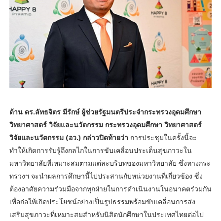
ด้าน ดร.ลัทธจิตร มีรักษ์ ผู้ช่วยรัฐมนตรีประจำกระทรวงอุดมศึกษา
วิทยาศาสตร์ วิจัยและนวัตกรรม กระทรวงอุดมศึกษา วิทยาศาสตร์
วิจัยและนวัตกรรม (อว.) กล่าวปิดท้ายว่า
การประชุมในครั้งนี้จะ
ทำให้เกิดการรับรู้ถึงกลไกในการขับเคลื่อนประเด็นสุขภาวะใน
มหาวิทยาลัยที่เหมาะสมตามแต่ละบริบทของมหาวิทยาลัย ซึ่งทางกระ
ทรวงฯ จะนำผลการศึกษานี้ไปประสานกับหน่วยงานที่เกี่ยวข้อง ซึ่ง
ต้องอาศัยความร่วมมือจากทุกฝ่ายในการดำเนินงานในอนาคตร่วมกัน
เพื่อก่อให้เกิดประโยชน์อย่างเป็นรูปธรรมพร้อมขับเคลื่อนการส่ง
เสริมสุขภาวะที่เหมาะสมสำหรับนิสิตนักศึกษาในประเทศไทยต่อไป