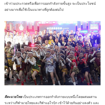
เข้าร่วมประกวดหรือเพื่อการออกกำลังกายขั้นสูง จะเป็นประโยชน์
อย่างมากเพื่อใช้เป็นแนวทางที่ถูกต้องต่อไป
คีตะมวยไทย
เป็นประเภทการออกกำลังกายแบบหนึ่งโดยผสมผสาน
ระหว่างกีฬามวยไทยและกีฬาแอโรบิก เข้าไว้ด้วยกันอย่างลงตัว และ