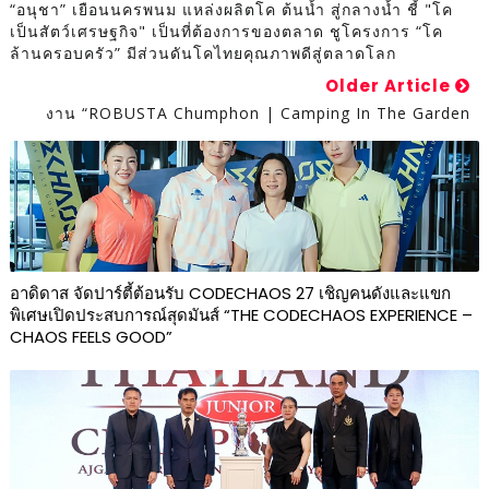
“อนุชา” เยือนนครพนม แหล่งผลิตโค ต้นน้ำ สู่กลางน้ำ ชี้ "โค
เป็นสัตว์เศรษฐกิจ" เป็นที่ต้องการของตลาด ชูโครงการ “โค
ล้านครอบครัว” มีส่วนดันโคไทยคุณภาพดีสู่ตลาดโลก
Older Article
งาน “ROBUSTA Chumphon | Camping In The Garden
อาดิดาส จัดปาร์ตี้ต้อนรับ CODECHAOS 27 เชิญคนดังและแขก
พิเศษเปิดประสบการณ์สุดมันส์ “THE CODECHAOS EXPERIENCE –
CHAOS FEELS GOOD”