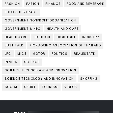
FASHION
FASION
FINANCE
FOOD AND BEVERAGE
FOOD & BEVERAGE
GOVERNMENT NONPROFITORGANIZATION
GOVERNMENT & NPO
HEALTH AND CARE
HEALTHCARE
HIGHLIGH
HIGHLIGHT
INDUSTRY
JUST TALK
KICKBOXING ASSOCIATION OF THAILAND
LFC
MICE
MOTOR
POLITICS
REALESTATE
REVIEW
SCIENCE
SCIENCE TECHNOLOGY AND INNOVATION
SCIENCE TECNOLOGY AND INNOVATION
SHOPPING
SOCIAL
SPORT
TOURISM
VIDEOS