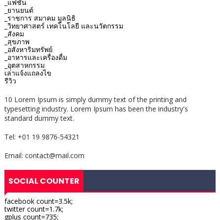
_แฟชั่น
_ยานยนต์
_ราชการ สมาคม มูลนิธิ
_วิทยาศาสตร์ เทคโนโลยี และนวัตกรรม
_สังคม
_สุขภาพ
_อสังหาริมทรัพย์
_อาหารและเครื่องดื่ม
_อุตสาหกรรม
เล่าแจ้งแถลงไข
รีวิว
10 Lorem Ipsum is simply dummy text of the printing and
typesetting industry. Lorem Ipsum has been the industry's
standard dummy text.
Tel: +01 19 9876-54321
Email: contact@mail.com
SOCIAL COUNTER
facebook count=3.5k;
twitter count=1.7k;
gplus count=735;