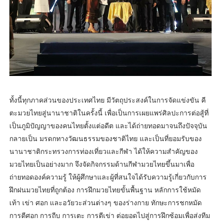
ทั้งนี้ทุกภาคส่วนของประเทศไทย มีวัตถุประสงค์ในการจัดแข่งขัน คี
ตะมวยไทยสู่นานาชาติในครั้งนี้ เพื่อเป็นการเผยแพร่ศิลปะการต่อสู้ที่
เป็นภูมิปัญญาของคนไทยตั้งแต่อดีต และได้ถ่ายทอดมาจนถึงปัจจุบัน
กลายเป็น มรดกทางวัฒนธรรมของชาติไทย และเป็นที่ยอมรับของ
นานาชาติกระทรวงการท่องเที่ยวและกีฬา ได้ให้ความสำคัญของ
มวยไทยเป็นอย่างมาก จึงจัดกิจกรรมด้านกีฬามวยไทยขึ้นมาเพื่อ
ถ่ายทอดองค์ความรู้ ให้ผู้ศึกษาและผู้ที่สนใจได้รับความรู้เกี่ยวกับการ
ฝึกฝนมวยไทยที่ถูกต้อง การฝึกมวยไทยขั้นพื้นฐาน หลักการใช้หมัด
เท้า เข่า ศอก และอวัยวะส่วนต่างๆ ของร่างกาย ทักษะการชกหมัด
การตีศอก การถีบ การเตะ การตีเข่า ต่อยอดไปสู่การฝึกซ้อมเพื่อส่งทีม