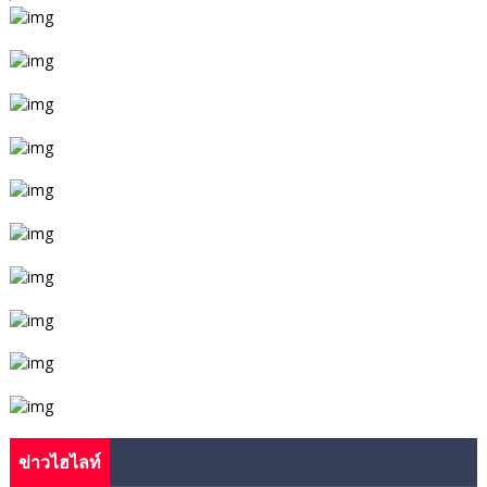
ข่าวไฮไลท์