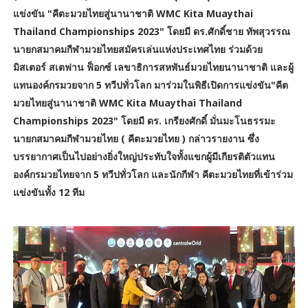
แข่งขัน "คีตะมวยไทยสู่นานาชาติ WMC Kita Muaythai
Thailand Championships 2023" โดยมี ดร.ศักดิ์ชาย ทัพสุวรรณ
นายกสมาคมกีฬามวยไทยสมัครเล่นแห่งประเทศไทย ร่วมด้วย
มิสเตอร์ สเตฟาน ฟ็อกซ์ เลขาธิการสหพันธ์มวยไทยนานาชาติ และผู้
แทนองค์กรมวยจาก 5 ทวีปทั่วโลก มาร่วมในพิธีเปิดการแข่งขัน"คีต
มวยไทยสู่นานาชาติ WMC Kita Muaythai Thailand
Championships 2023" โดยมี ดร. เกรียงศักดิ์ มั่นมะโนธรรมะ
นายกสมาคมกีฬามวยไทย ( คีตะมวยไทย ) กล่าวรายงาน ซึ่ง
บรรยากาศเป็นไปอย่างยิ่งใหญ่ประทับใจทั้งแขกผู้มีเกียรติตัวแทน
องค์กรมวยไทยจาก 5 ทวีปทั่วโลก และนักกีฬา คีตะมวยไทยที่เข้าร่วม
แข่งขันทั้ง 12 ทีม