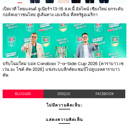
เปิดเวที ไทยแลนด์ จูเนียร์ฯ 13-16 ส.ค.นี้ อัลไพน์ เชียงใหม่ ยกระดับ
กอล์ฟเยาวชนไทย สู่เส้นทาง เอเจจีเอ ที่สหรัฐอเมริกา
ปรับโฉมใหม่ บอล Carabao 7-a-Side Cup 2026 (คาราบาว เซ
เว่น อะ ไซด์ คัพ 2026) แข่งระบบลีกคัดแชมป์ไปดูบอลคาราบาว
คัพ
BLOGGER
DISQUS
FACEBOOK
ไม่มีความคิดเห็น:
แสดงความคิดเห็น