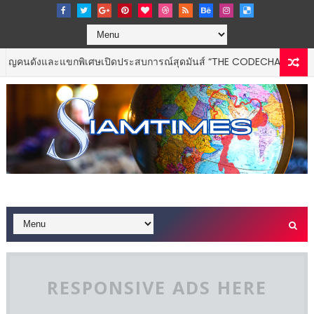
ะแขกพิเศษเปิดประสบการณ์สุดมันส์ “THE CODECHAOS EXPERIENCE – C
RESPONSIVE ADS HERE