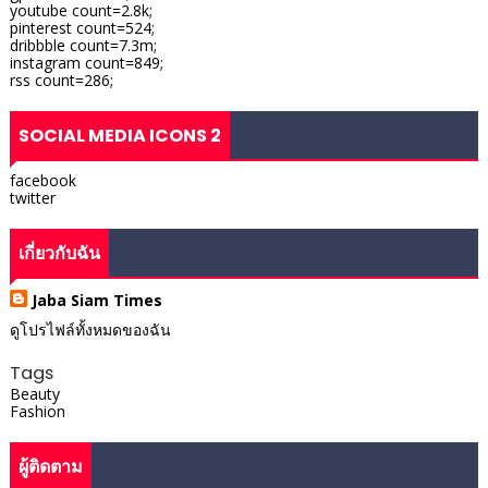
youtube count=2.8k;
pinterest count=524;
dribbble count=7.3m;
instagram count=849;
rss count=286;
SOCIAL MEDIA ICONS 2
facebook
twitter
เกี่ยวกับฉัน
Jaba Siam Times
ดูโปรไฟล์ทั้งหมดของฉัน
Tags
Beauty
Fashion
ผู้ติดตาม