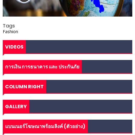
Tags
Fashion
VIDEOS
การเงิน การธนาคาร และ ประกันภัย
COLUMN RIGHT
GALLERY
แบนเนอร์โฆษณาพร้อมลิงค์ (ตัวอย่าง)