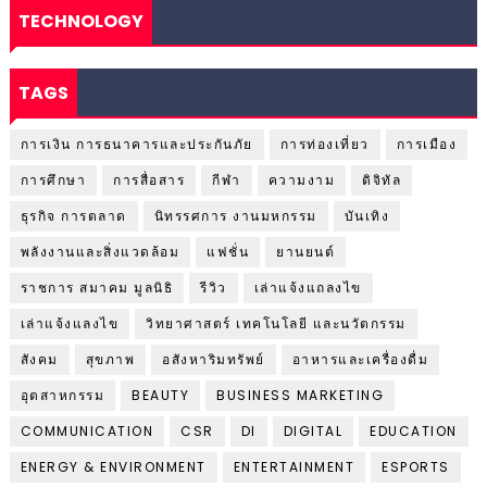
TECHNOLOGY
TAGS
การเงิน การธนาคารและประกันภัย
การท่องเที่ยว
การเมือง
การศึกษา
การสื่อสาร
กีฬา
ความงาม
ดิจิทัล
ธุรกิจ การตลาด
นิทรรศการ งานมหกรรม
บันเทิง
พลังงานและสิ่งแวดล้อม
แฟชั่น
ยานยนต์
ราชการ สมาคม มูลนิธิ
รีวิว
เล่าแจ้งแถลงไข
เล่าแจ้งแลงไข
วิทยาศาสตร์ เทคโนโลยี และนวัตกรรม
สังคม
สุขภาพ
อสังหาริมทรัพย์
อาหารและเครื่องดื่ม
อุตสาหกรรม
BEAUTY
BUSINESS MARKETING
COMMUNICATION
CSR
DI
DIGITAL
EDUCATION
ENERGY & ENVIRONMENT
ENTERTAINMENT
ESPORTS