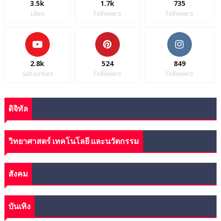
3.5k
1.7k
735
Likes
Followers
Followers
2.8k
524
849
Subscribes
Followers
Followers
ดิจิทัล
วิทยาศาสตร์ เทคโนโลยี และนวัตกรรม
สังคม
บันเทิง