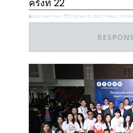
ครั้งที่ 22
Jaba Siam Times
กรกฎาคม 06, 2566
สังคม,
CSR,
Fin
RESPONS