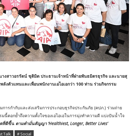
สาวอรรัตน์ ชุติมิต ประธานเจ้าหน้าที่ฝ่ายพันธมิตรธุรกิจ และนายสุ
มพลังตัวแทนและเพื่อนพนักงานเอไอเอกว่า 100 ท่าน ร่วมกิจกรรม
ารกำกับและส่งเสริมการประกอบธุรกิจประกันภัย (คปภ.) ร่วมถ่าย
รรมนี้ตอกย้ำถึงความตั้งใจของเอไอเอในการมุ่งทำความดี แบ่งปันน้ำใจ
ที่ดีขึ้น
ตามคำมั่นสัญญา ‘Healthiest, Longer, Better Lives’
st Talk
# Social