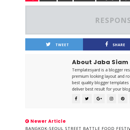
RESPONS
TWEET
SHARE
About Jaba Siam
Templatesyard is a blogger reso
premium looking layout and rob
best quality blogger templates
deliver best result for your blog
Newer Article
BANGKOK-SEOUL STREET BATTLE FOOD FESTI