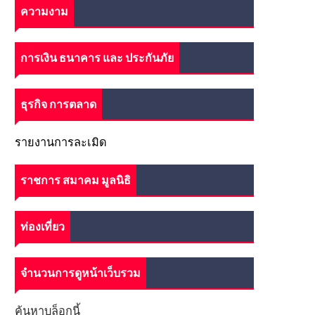
ความงาม
การเงิน ธนาคาร และ ประกันภัย
ธุรกิจ การตลาด
รายงานการละเมิด
ราชการ สมาคม มูลนิธิ
ท่องเที่ยว
จำนวนการดูหน้าเว็บรวม
ค้นหาบล็อกนี้