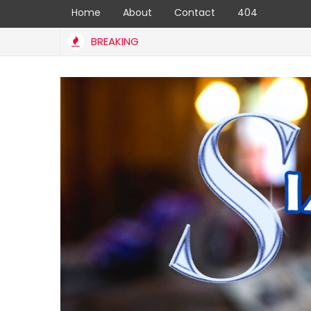
Home
About
Contact
404
BREAKING