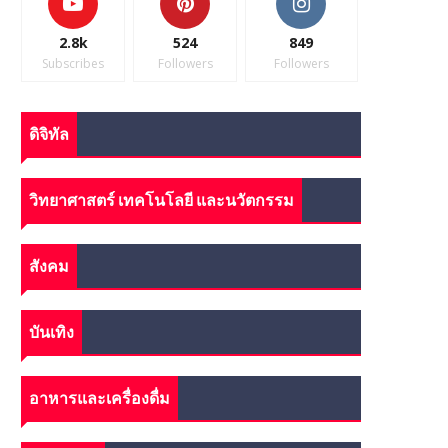
2.8k
524
849
Subscribes
Followers
Followers
ดิจิทัล
วิทยาศาสตร์ เทคโนโลยี และนวัตกรรม
สังคม
บันเทิง
อาหารและเครื่องดื่ม