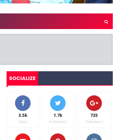
SOCIALIZE
3.5k
1.7k
735
Likes
Followers
Followers