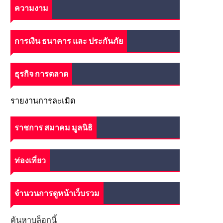
ความงาม
การเงิน ธนาคาร และ ประกันภัย
ธุรกิจ การตลาด
รายงานการละเมิด
ราชการ สมาคม มูลนิธิ
ท่องเที่ยว
จำนวนการดูหน้าเว็บรวม
ค้นหาบล็อกนี้