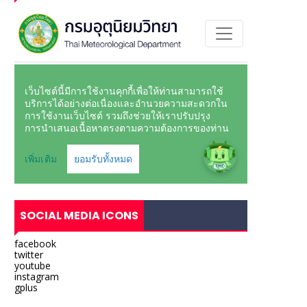
SOCIAL MEDIA ICONS
facebook
twitter
youtube
instagram
gplus