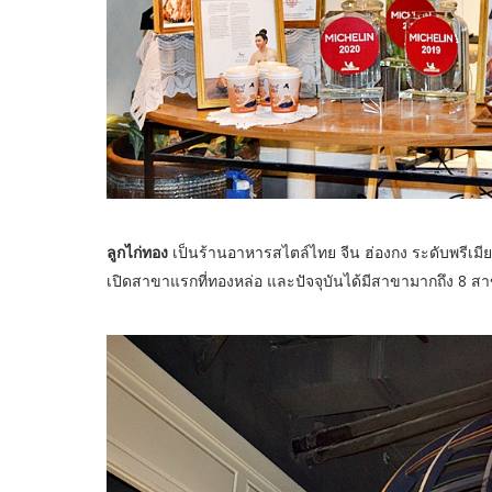
ลูกไก่ทอง
เป็นร้านอาหารสไตล์ไทย จีน ฮ่องกง ระดับพรีเมี
เปิดสาขาแรกที่ทองหล่อ และปัจจุบันได้มีสาขามากถึง 8