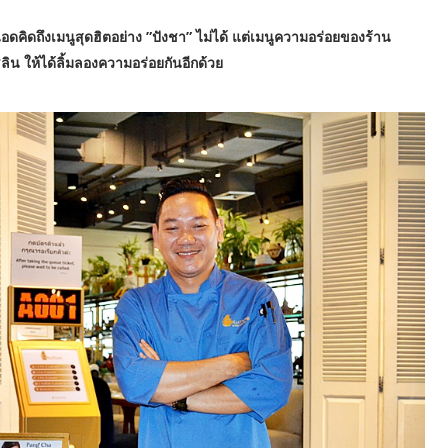
ดคิดถึงเมนูสุดฮิตอย่าง ”ปังชา” ไม่ได้ แต่เมนูความอร่อยของร้าน
ลิน ให้ได้ลิ้มลองความอร่อยกันอีกด้วย