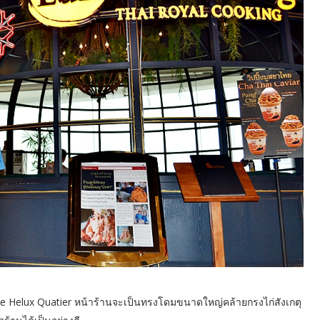
The Helux Quatier หน้าร้านจะเป็นทรงโดมขนาดใหญ่คล้ายกรงไก่สังเกตุ