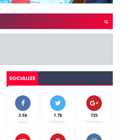
SOCIALIZE
3.5k
1.7k
735
Likes
Followers
Followers