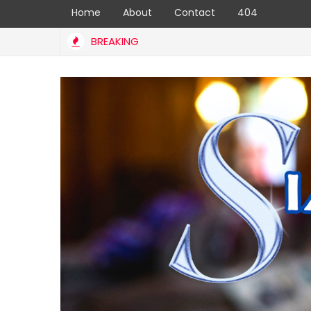
Home
About
Contact
404
BREAKING