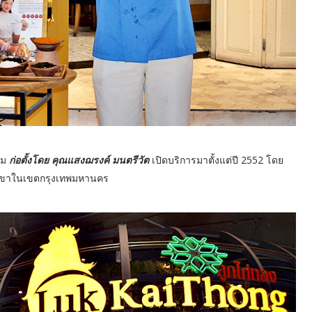
ยม
ก่อตั้งโดย คุณแสงฌรงค์ มนตรีวัต
เปิดบริการมาตั้งแต่ปี 2552 โดย
 สาขาในเขตกรุงเทพมหานคร