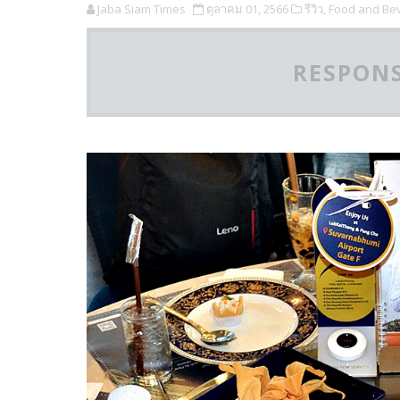
Jaba Siam Times
ตุลาคม 01, 2566
รีวิว,
Food and Be
RESPONS