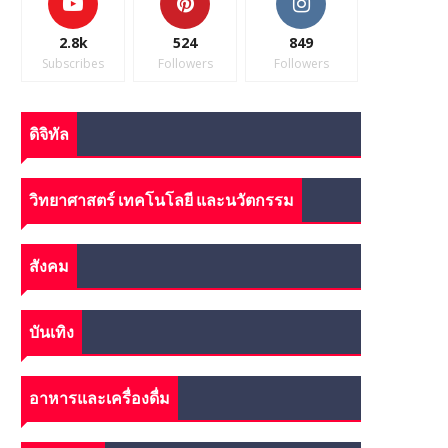
2.8k
524
849
Subscribes
Followers
Followers
ดิจิทัล
วิทยาศาสตร์ เทคโนโลยี และนวัตกรรม
สังคม
บันเทิง
อาหารและเครื่องดื่ม