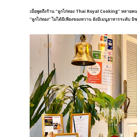
เมื่อพูดถึงร้าน ”ลูกไก่ทอง Thai Royal Cooking” หลายคนอ
”ลูกไก่ทอง” ไม่ได้มีเพียงของหวาน ยังมีเมนูอาหารระดับ มิช