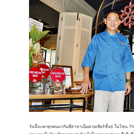
วันนี้จะพาทุกคนมากันที่สาขาเอ็มควอเทียร์ชั้น6 ในโซน 