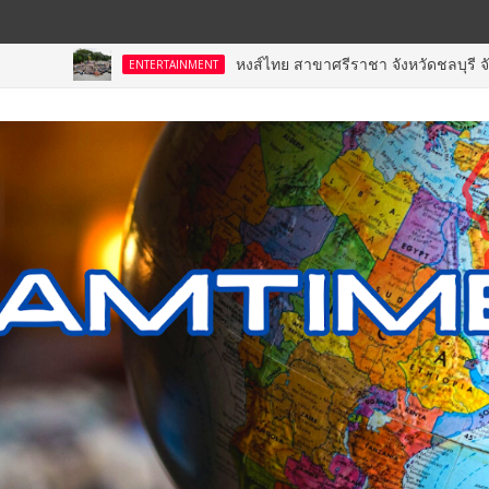
หงส์ไทย สาขาศรีราชา จังหวัดชลบุรี จัดพิธีเจริญพร
ENTERTAINMENT