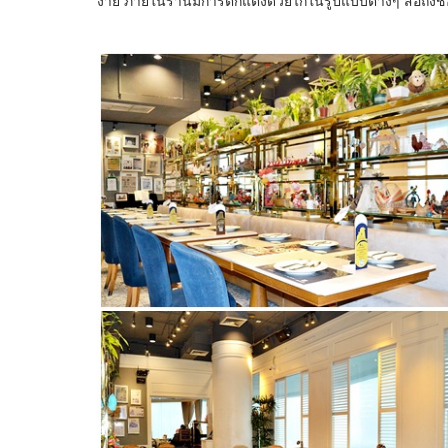
ง่าย ภายในร้านมีการตกแต่งด้วยไก่ในรูปแบบต่างๆ สื่อถึงชื่