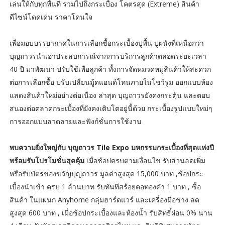
เล่นให้กับทุกพื้นที่ รวมไปถึงกระเบื้อง โคตรสุด (Extreme) สินค้า
ดีไซน์โดดเด่น ราคาโดนใจ
เพื่อมอบบรรยากาศในการเลือกซื้อกระเบื้องปูพื้น ปูผนังที่เหนือกว่า
บุญถาวรนำเอาประสบการณ์จากการบริการลูกค้าตลอดระยะเวลา
40 ปี มาพัฒนา ปรับใช้เพื่อลูกค้า ทั้งการจัดหมวดหมู่สินค้าให้สะดวก
ต่อการเลือกซื้อ ปรับเปลี่ยนมู้ดแอนด์โทนภายในโชว์รูม ออกแบบห้อง
แสดงสินค้าใหม่อย่างต่อเนื่อง ล่าสุด บุญถาวรยังคงกระตุ้น และตอบ
สนองต่อตลาดกระเบื้องที่ยังคงเติบโตอยู่นี้ด้วย กระเบื้องรูปแบบใหม่ๆ
การออกแบบลวดลายและฟังก์ชั่นการใช้งาน
พบความยิ่งใหญ่กับ บุญถาวร Tile Expo มหกรรมกระเบื้องที่สุดแห่งปี
พร้อมรับโปรโมชั่นสุดคุ้ม
เมื่อช้อปครบตามเงื่อนไข รับส่วนลดเพิ่ม
หรือรับบัตรของขวัญบุญถาวร มูลค่าสูงสุด 15,000 บาท ,ช้อปกระ
เบื้องนำเข้า ครบ 1 ล้านบาท รับทันทีสร้อยคอทองคำ 1 บาท , ซื้อ
สินค้า ในแผนก Anyhome กลุ่มฮาร์ดแวร์ และเครื่องมือช่าง ลด
สูงสุด 600 บาท , เมื่อช้อปกระเบื้องและห้องน้ำ รับสิทธิ์ผ่อน 0% นาน