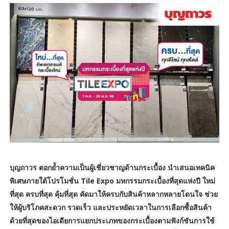
บุญถาวร ตอกย้ำความเป็นผู้เชี่ยวชาญด้านกระเบื้อง นำเสนอเทคนิค
พิเศษภายใต้โปรโมชั่น Tile Expo มหกรรมกระเบื้องที่สุดแห่งปี ใหม่
ที่สุด ครบที่สุด คุ้มที่สุด คัดมาให้ครบกับสินค้าหลากหลายโดนใจ ช่วย
ให้ผู้บริโภคสะดวก รวดเร็ว และประหยัดเวลาในการเลือกซื้อสินค้า
ด้วยที่สุดของไอเดียการแยกประเภทของกระเบื้องตามฟังก์ชันการใช้