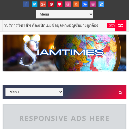
ิชาชีพ ต้องเปิดเผยข้อมูลทางบัญชีอย่างถูกต้อง
เจ
GOVERNMENT & NPO
RESPONSIVE ADS HERE