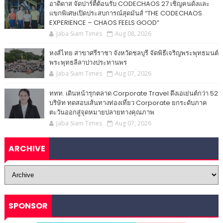
อาดิดาส จัดปาร์ตี้ต้อนรับ CODECHAOS 27 เชิญคนดังและ
แขกพิเศษเปิดประสบการณ์สุดมันส์ “THE CODECHAOS
EXPERIENCE – CHAOS FEELS GOOD”
Jaba Siam Times
Aug 08, 2026
หงส์ไทย สาขาศรีราชา จังหวัดชลบุรี จัดพิธีเจริญพระพุทธมนต์
พระพุทธลีลาปางประทานพร
Jaba Siam Times
Aug 07, 2026
ททท. เดินหน้ารุกตลาด Corporate Travel ดึงเอเย่นต์กว่า 52
บริษัท ทดสอบเส้นทางท่องเที่ยว Corporate ยกระดับภาค
ตะวันออกสู่จุดหมายปลายทางคุณภาพ
Jaba Siam Times
Aug 07, 2026
ARCHIVE
SPONSOR