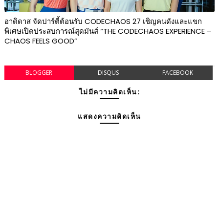
อาดิดาส จัดปาร์ตี้ต้อนรับ CODECHAOS 27 เชิญคนดังและแขก
พิเศษเปิดประสบการณ์สุดมันส์ “THE CODECHAOS EXPERIENCE –
CHAOS FEELS GOOD”
BLOGGER
DISQUS
FACEBOOK
ไม่มีความคิดเห็น:
แสดงความคิดเห็น