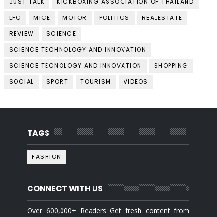
JUST TALK
KICKBOXING ASSOCIATION OF THAILAND
LFC
MICE
MOTOR
POLITICS
REALESTATE
REVIEW
SCIENCE
SCIENCE TECHNOLOGY AND INNOVATION
SCIENCE TECNOLOGY AND INNOVATION
SHOPPING
SOCIAL
SPORT
TOURISM
VIDEOS
TAGS
FASHION
CONNECT WITH US
Over 600,000+ Readers Get fresh content from