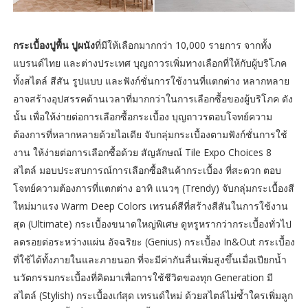
กระเบื้องปูพื้น ปูผนัง
ที่มีให้เลือกมากกว่า 10,000 รายการ จากทั้ง
แบรนด์ไทย และต่างประเทศ บุญถาวรเพิ่มทางเลือกที่ให้กับผู้บริโภค
ทั้งสไตล์ สีสัน รูปแบบ และฟังก์ชั่นการใช้งานที่แตกต่าง หลากหลาย
อาจสร้างอุปสรรคด้านเวลาที่มากกว่าในการเลือกซื้อของผู้บริโภค ดัง
นั้น เพื่อให้ง่ายต่อการเลือกซื้อกระเบื้อง บุญถาวรตอบโจทย์ความ
ต้องการที่หลากหลายด้วยไอเดีย จับกลุ่มกระเบื้องตามฟังก์ชั่นการใช้
งาน ให้ง่ายต่อการเลือกซื้อด้วย สัญลักษณ์ Tile Expo Choices 8
สไตล์ มอบประสบการณ์การเลือกซื้อสินค้ากระเบื้อง ที่สะดวก ตอบ
โจทย์ความต้องการที่แตกต่าง อาทิ แนวๆ (Trendy) จับกลุ่มกระเบื้องสี
ใหม่มาแรง Warm Deep Colors เทรนด์สีที่สร้างสีสันในการใช้งาน
สุด (Ultimate) กระเบื้องขนาดใหญ่พิเศษ ดูหรูหรากว่ากระเบื้องทั่วไป
ลดรอยต่อระหว่างแผ่น อัจฉริยะ (Genius) กระเบื้อง In&Out กระเบื้อง
ที่ใช้ได้ทั้งภายในและภายนอก ที่จะมีค่ากันลื่นเพิ่มสูงขึ้นเมื่อเปียกน้ำ
นวัตกรรมกระเบื้องที่คิดมาเพื่อการใช้ชีวิตของทุก Generation มี
สไตล์ (Stylish) กระเบื้องเก๋สุด เทรนด์ใหม่ ด้วยสไตล์ไม่ซ้ำใครเพิ่มลูก