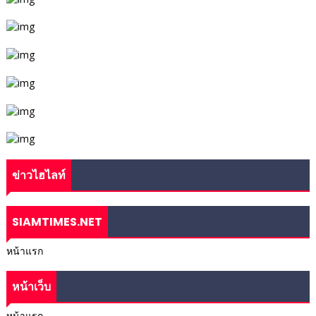
ข่าวไฮไลท์
SIAMTIMES.NET
หน้าแรก
หน้าเว็บ
หน้าแรก