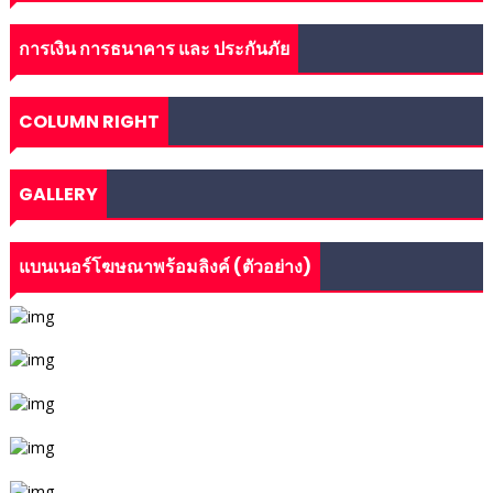
การเงิน การธนาคาร และ ประกันภัย
COLUMN RIGHT
GALLERY
แบนเนอร์โฆษณาพร้อมลิงค์ (ตัวอย่าง)