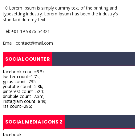
10 Lorem Ipsum is simply dummy text of the printing and
typesetting industry. Lorem Ipsum has been the industry's
standard dummy text.
Tel: +01 19 9876-54321
Email: contact@mail.com
SOCIAL COUNTER
facebook count=3.5k;
twitter count=1.7k;
gplus count=735;
youtube count=2.8k;
pinterest count=524;
dribbble count=7.3m;
instagram count=849;
rss count=286;
SOCIAL MEDIA ICONS 2
facebook