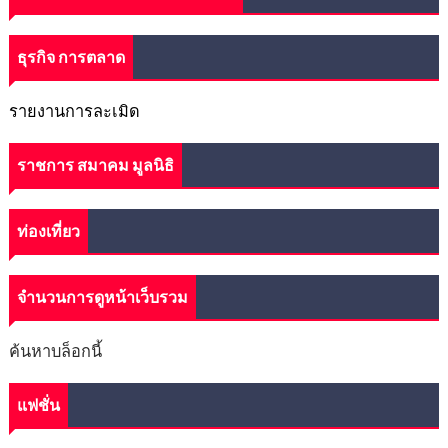
ธุรกิจ การตลาด
รายงานการละเมิด
ราชการ สมาคม มูลนิธิ
ท่องเที่ยว
จำนวนการดูหน้าเว็บรวม
ค้นหาบล็อกนี้
แฟชั่น