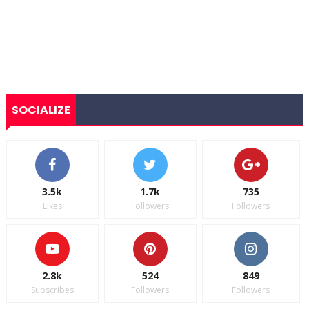
SOCIALIZE
3.5k
1.7k
735
Likes
Followers
Followers
2.8k
524
849
Subscribes
Followers
Followers