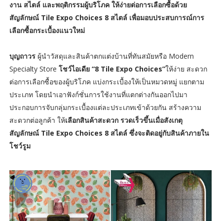
งาน สไตล์ และพฤติกรรมผู้บริโภค ให้ง่ายต่อการเลือกซื้อด้วย
สัญลักษณ์ Tile Expo Choices 8 สไตล์ เพื่อมอบประสบการณ์การ
เลือกซื้อกระเบื้องแนวใหม่
บุญถาวร
ผู้นำวัสดุและสินค้าตกแต่งบ้านที่ทันสมัยหรือ Modern
Specialty Store
โชว์ไอเดีย “8 Tile Expo Choices”
ให้ง่าย สะดวก
ต่อการเลือกซื้อของผู้บริโภค แบ่งกระเบื้องให้เป็นหมวดหมู่ แยกตาม
ประเภท โดยนำเอาฟังก์ชั่นการใช้งานที่แตกต่างกันออกไปมา
ประกอบการจับกลุ่มกระเบื้องแต่ละประเภทเข้าด้วยกัน สร้างความ
สะดวกต่อลูกค้า ให้
เลือกสินค้าสะดวก รวดเร็วขึ้นเมื่อสังเกตุ
สัญลักษณ์ Tile Expo Choices 8 สไตล์ ซึ่งจะติดอยู่กับสินค้าภายใน
โชว์รูม