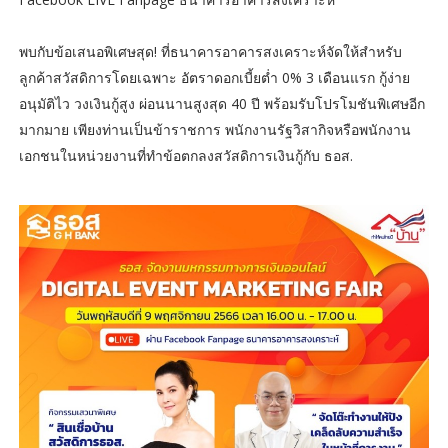
พบกับข้อเสนอพิเศษสุด! ที่ธนาคารอาคารสงเคราะห์จัดให้สำหรับ
ลูกค้าสวัสดิการโดยเฉพาะ อัตราดอกเบี้ยต่ำ 0% 3 เดือนแรก กู้ง่าย
อนุมัติไว วงเงินกู้สูง ผ่อนนานสูงสุด 40 ปี พร้อมรับโปรโมชันพิเศษอีก
มากมาย เพียงท่านเป็นข้าราชการ พนักงานรัฐวิสากิจหรือพนักงาน
เอกชนในหน่วยงานที่ทำข้อตกลงสวัสดิการเงินกู้กับ ธอส.