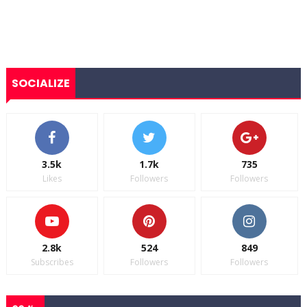
SOCIALIZE
3.5k
1.7k
735
Likes
Followers
Followers
2.8k
524
849
Subscribes
Followers
Followers