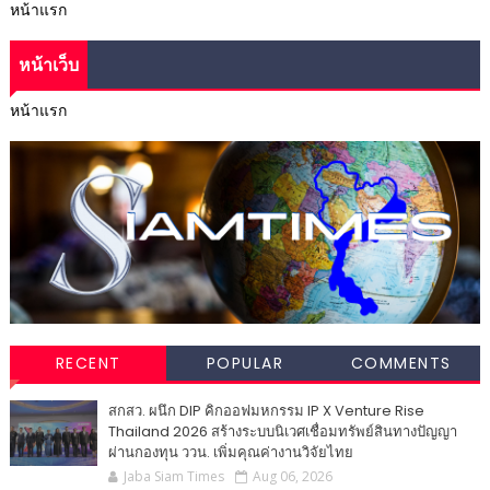
หน้าแรก
หน้าเว็บ
หน้าแรก
RECENT
POPULAR
COMMENTS
สกสว. ผนึก DIP คิกออฟมหกรรม IP X Venture Rise
Thailand 2026 สร้างระบบนิเวศเชื่อมทรัพย์สินทางปัญญา
ผ่านกองทุน ววน. เพิ่มคุณค่างานวิจัยไทย
Jaba Siam Times
Aug 06, 2026