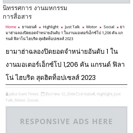
นิทรรศการ งานมหกรรม
การสื่อสาร
Home
ยานยนต์
Highlight
Just Talk
Motor
Social
ยา
มาฮ่าฉลองปิดยอดจำหน่ายอันดับ 1 ในงานมอเตอร์เอ็กซ์โป 1,206 คัน แก
รนด์ ฟิลาโน่ ไฮบริด สุดฮิตท็อปเซลส์ 2023
ยามาฮ่าฉลองปิดยอดจำหน่ายอันดับ 1 ใน
งานมอเตอร์เอ็กซ์โป 1,206 คัน แกรนด์ ฟิลา
โน่ ไฮบริด สุดฮิตท็อปเซลส์ 2023
Jaba Siam Times
ธันวาคม 12, 2566
ยานยนต์,
Highlight,
Just
Talk,
Motor,
Social,
RESPONSIVE ADS HERE