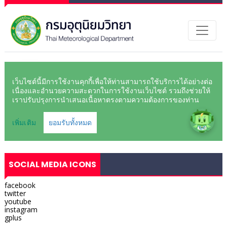
SOCIAL MEDIA ICONS
facebook
twitter
youtube
instagram
gplus