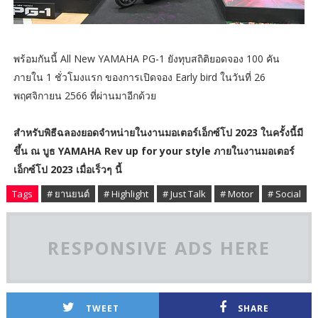
พร้อมกันนี้ All New YAMAHA PG-1 ยังทุบสถิติยอดจอง 100 คัน
ภายใน 1 ชั่วโมงแรก ของการเปิดจอง Early bird ในวันที่ 26
พฤศจิกายน 2566 ที่ผ่านมาอีกด้วย
สำหรับพิธีฉลองยอดจำหน่ายในงานมอเตอร์เอ็กซ์โป 2023 ในครั้งนี้มี
ขึ้น ณ บูธ YAMAHA Rev up for your style ภายในงานมอเตอร์
เอ็กซ์โป 2023 เมื่อเร็วๆ นี้
Tags
# ยานยนต์
# Highlight
# Just Talk
# Motor
# Social
RESPONSIVE ADS HERE
TWEET
SHARE