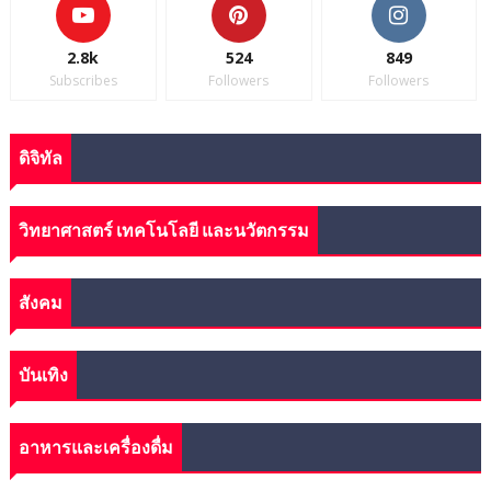
2.8k
524
849
Subscribes
Followers
Followers
ดิจิทัล
วิทยาศาสตร์ เทคโนโลยี และนวัตกรรม
สังคม
บันเทิง
อาหารและเครื่องดื่ม