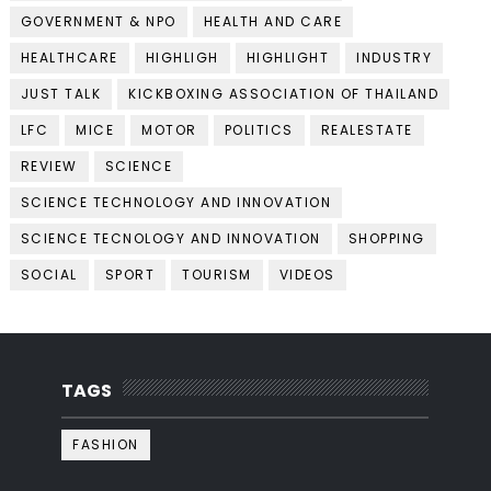
GOVERNMENT & NPO
HEALTH AND CARE
HEALTHCARE
HIGHLIGH
HIGHLIGHT
INDUSTRY
JUST TALK
KICKBOXING ASSOCIATION OF THAILAND
LFC
MICE
MOTOR
POLITICS
REALESTATE
REVIEW
SCIENCE
SCIENCE TECHNOLOGY AND INNOVATION
SCIENCE TECNOLOGY AND INNOVATION
SHOPPING
SOCIAL
SPORT
TOURISM
VIDEOS
TAGS
FASHION