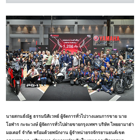
นายสกนธ์ณัฐ ธรรมนิติเวทย์ ผู้จัดการทั่วไปวางแผนการขาย นาย
โอฬาร กะจะวงษ์ ผู้จัดการทั่วไปฝ่ายขายกรุงเทพฯ บริษัท ไทยยามาฮ่า
มอเตอร์ จำกัด พร้อมด้วยพนักงาน ผู้จำหน่ายรถจักรยานยนต์เขต