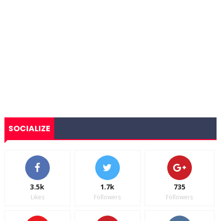
SOCIALIZE
3.5k
1.7k
735
Likes
Followers
Followers