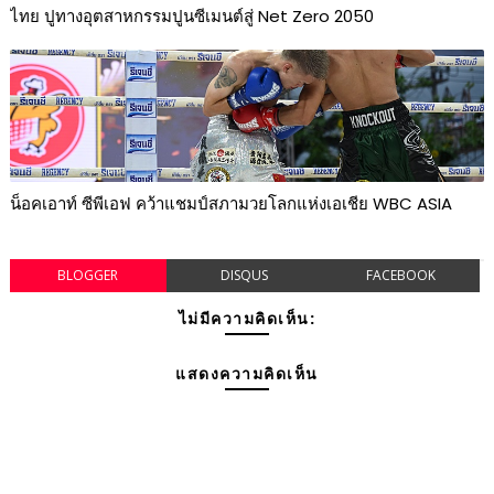
ไทย ปูทางอุตสาหกรรมปูนซีเมนต์สู่ Net Zero 2050
น็อคเอาท์ ซีพีเอฟ คว้าแชมป์สภามวยโลกแห่งเอเชีย WBC ASIA
BLOGGER
DISQUS
FACEBOOK
ไม่มีความคิดเห็น:
แสดงความคิดเห็น