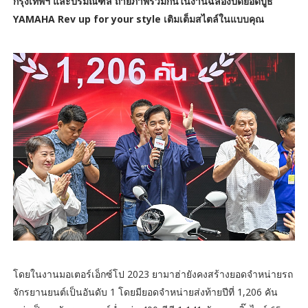
กรุงเทพฯ และปริมณฑล ถ่ายภาพร่วมกันในงานฉลองปิดยอดบูธ
YAMAHA Rev up for your style เติมเต็มสไตล์ในแบบคุณ
โดยในงานมอเตอร์เอ็กซ์โป 2023 ยามาฮ่ายังคงสร้างยอดจำหน่ายรถ
จักรยานยนต์เป็นอันดับ 1 โดยมียอดจำหน่ายส่งท้ายปีที่ 1,206 คัน