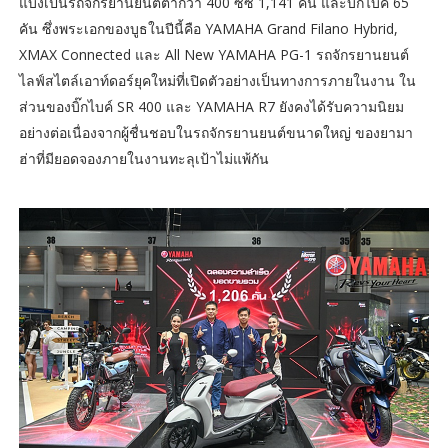
แบ่งเป็นรถจักรยานยนต์ต่ำกว่า 400 ซีซี 1,141 คัน และบิ๊กไบค์ 65
คัน ซึ่งพระเอกของบูธในปีนี้คือ YAMAHA Grand Filano Hybrid,
XMAX Connected และ All New YAMAHA PG-1 รถจักรยานยนต์
ไลฟ์สไตล์เอาท์ดอร์ยุคใหม่ที่เปิดตัวอย่างเป็นทางการภายในงาน ใน
ส่วนของบิ๊กไบค์ SR 400 และ YAMAHA R7 ยังคงได้รับความนิยม
อย่างต่อเนื่องจากผู้ชื่นชอบในรถจักรยานยนต์ขนาดใหญ่ ของยามา
ฮ่าที่มียอดจองภายในงานทะลุเป้าไม่แพ้กัน