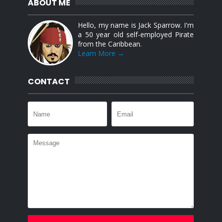
ABOUT ME
Hello, my name is Jack Sparrow. I'm
a 50 year old self-employed Pirate
from the Caribbean.
Learn More →
CONTACT