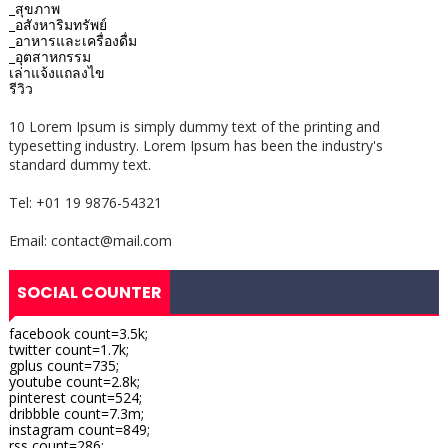
_สุขภาพ
_อสังหาริมทรัพย์
_อาหารและเครื่องดื่ม
_อุตสาหกรรม
เล่าแจ้งแถลงไข
รีวิว
10 Lorem Ipsum is simply dummy text of the printing and
typesetting industry. Lorem Ipsum has been the industry's
standard dummy text.
Tel: +01 19 9876-54321
Email: contact@mail.com
SOCIAL COUNTER
facebook count=3.5k;
twitter count=1.7k;
gplus count=735;
youtube count=2.8k;
pinterest count=524;
dribbble count=7.3m;
instagram count=849;
rss count=286;