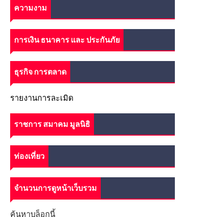
ความงาม
การเงิน ธนาคาร และ ประกันภัย
ธุรกิจ การตลาด
รายงานการละเมิด
ราชการ สมาคม มูลนิธิ
ท่องเที่ยว
จำนวนการดูหน้าเว็บรวม
ค้นหาบล็อกนี้