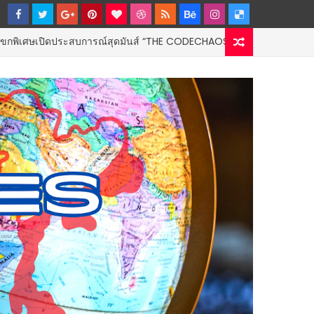
ประสบการณ์สุดมันส์ “THE CODECHAOS EXPERIENCE – CHAOS FEELS GOO