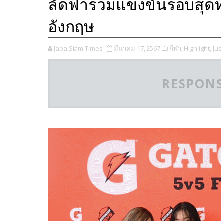
ลัดฟ้าร่วมแข่งขันรอบสุด
อังกฤษ
Jaba Siam Times
มีนาคม 17, 2567
กีฬา,
Highlight,
Jus
RESPONS