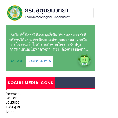
SOCIAL MEDIA ICONS
facebook
twitter
youtube
instagram
gplus