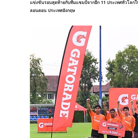
แข่งขันรอบสุดท้ายกับทีมแชมป์จากอีก 11 ประเทศทั่วโลก
ลอนดอน ประเทศอังกฤษ