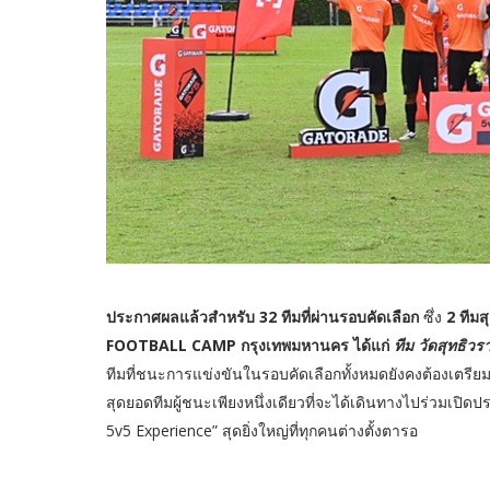
ประกาศผลแล้วสำหรับ 32 ทีมที่ผ่านรอบคัดเลือก
ซึ่ง
2 ทีมส
FOOTBALL CAMP กรุงเทพมหานคร ได้แก่
ทีม วัดสุทธิว
ทีมที่ชนะการแข่งขันในรอบคัดเลือกทั้งหมดยังคงต้องเตร
สุดยอดทีมผู้ชนะเพียงหนึ่งเดียวที่จะได้เดินทางไปร่วมเป
5v5 Experience” สุดยิ่งใหญ่ที่ทุกคนต่างตั้งตารอ