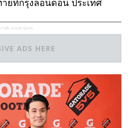
ท้ายที่กรุงลอนดอน ประเทศ
t Talk,
Social,
Sport,
IVE ADS HERE