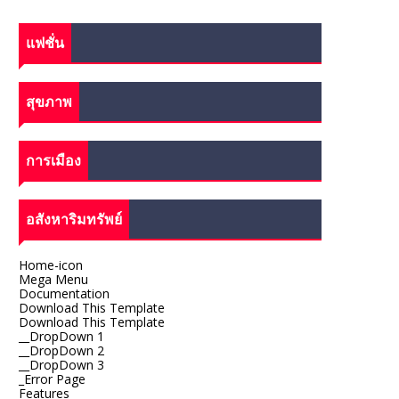
แฟชั่น
สุขภาพ
การเมือง
อสังหาริมทรัพย์
Home-icon
Mega Menu
Documentation
Download This Template
Download This Template
__DropDown 1
__DropDown 2
__DropDown 3
_Error Page
Features