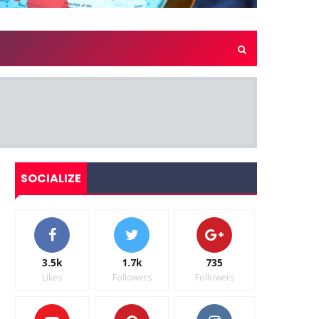
SOCIALIZE
3.5k
1.7k
735
Likes
Followers
Followers