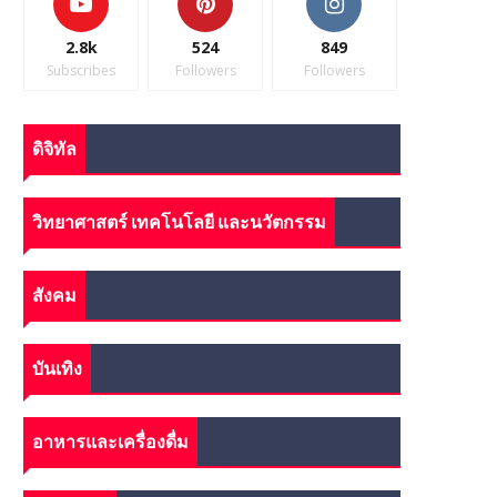
2.8k
524
849
Subscribes
Followers
Followers
ดิจิทัล
วิทยาศาสตร์ เทคโนโลยี และนวัตกรรม
สังคม
บันเทิง
อาหารและเครื่องดื่ม