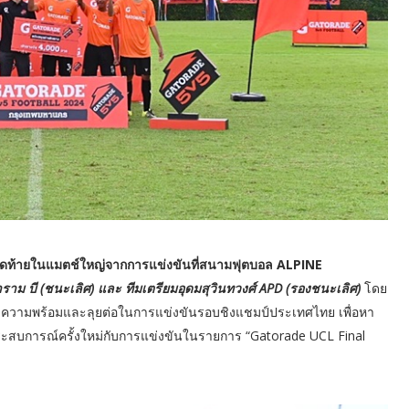
ุดท้ายในแมตช์ใหญ่จากการแข่งขันที่สนามฟุตบอล ALPINE
ราราม บี (ชนะเลิศ) และ ทีมเตรียมอุดมสุวินทวงศ์ APD (รองชนะเลิศ)
โดย
ียมความพร้อมและลุยต่อในการแข่งขันรอบชิงแชมป์ประเทศไทย เพื่อหา
ิดประสบการณ์ครั้งใหม่กับการแข่งขันในรายการ “Gatorade UCL Final