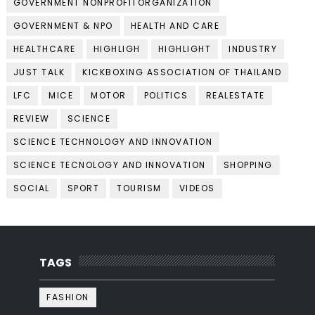
GOVERNMENT NONPROFITORGANIZATION
GOVERNMENT & NPO
HEALTH AND CARE
HEALTHCARE
HIGHLIGH
HIGHLIGHT
INDUSTRY
JUST TALK
KICKBOXING ASSOCIATION OF THAILAND
LFC
MICE
MOTOR
POLITICS
REALESTATE
REVIEW
SCIENCE
SCIENCE TECHNOLOGY AND INNOVATION
SCIENCE TECNOLOGY AND INNOVATION
SHOPPING
SOCIAL
SPORT
TOURISM
VIDEOS
TAGS
FASHION