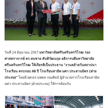
วันที่ 24 มิถุนายน 2567
มหาวิทยาลัยศรีนครินทรวิโรฒ รอง
ศาสตราจารย์ ดร.สมชาย สันติวัฒนกุล อธิการบดีมหาวิทยาลัย
ศรีนครินทรวิโรฒ ให้เกียรติเป็นประธาน “งานคล้ายวันสถาปนา
โรงเรียน ครบรอบ 68 ปี โรงเรียนสาธิต มศว ประสานมิตร (ฝ่าย
ประถม)”
โดยมี ผศ.ดร.นพดล กองศิลป์ ผู้อำนวยการโรงเรียนสาธิต
มศว ประสานมิตร (ฝ่ายประถม) ให้การต้อนรับ