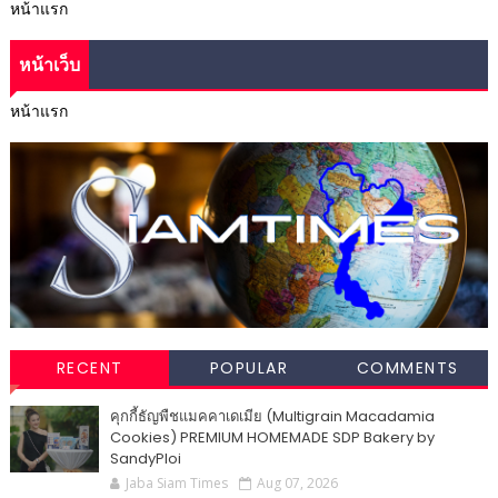
หน้าแรก
หน้าเว็บ
หน้าแรก
RECENT
POPULAR
COMMENTS
คุกกี้ธัญพืชแมคคาเดเมีย (Multigrain Macadamia
Cookies) PREMIUM HOMEMADE SDP Bakery by
SandyPloi
Jaba Siam Times
Aug 07, 2026