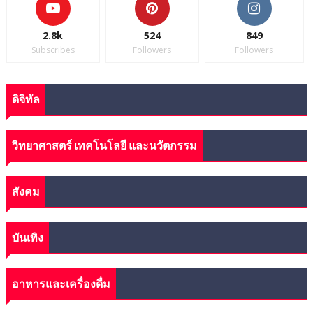
2.8k
524
849
Subscribes
Followers
Followers
ดิจิทัล
วิทยาศาสตร์ เทคโนโลยี และนวัตกรรม
สังคม
บันเทิง
อาหารและเครื่องดื่ม