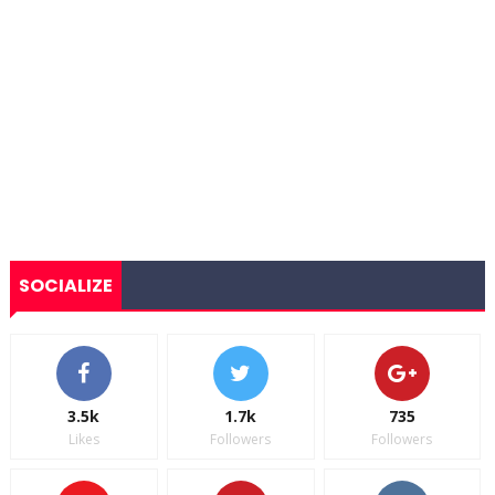
SOCIALIZE
3.5k
1.7k
735
Likes
Followers
Followers