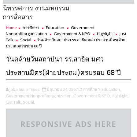
นิทรรศการ งานมหกรรม
การสื่อสาร
Home
การศึกษา
Education
Government
Nonprofitorganization
Government & NPO
Highlight
Just
Talk
Social
วันคล้ายวันสถาปนา รร.สาธิต มศว ประสานมิตร(ฝ่าย
ประถม)ครบรอบ 68 ปี
วันคล้ายวันสถาปนา รร.สาธิต มศว
ประสานมิตร(ฝ่ายประถม)ครบรอบ 68 ปี
Jaba Siam Times
มิถุนายน 24, 2567
การศึกษา,
Education,
Government Nonprofitorganization,
Government & NPO,
Highlight,
Just Talk,
Social,
RESPONSIVE ADS HERE