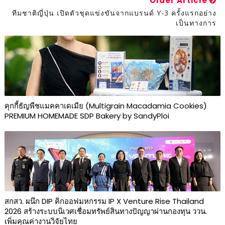
Older Article
ทีมชาติญี่ปุ่น เปิดตัวชุดแข่งขันจากแบรนด์ Y-3 ครั้งแรกอย่าง
เป็นทางการ
คุกกี้ธัญพืชแมคคาเดเมีย (Multigrain Macadamia Cookies)
PREMIUM HOMEMADE SDP Bakery by SandyPloi
สกสว. ผนึก DIP คิกออฟมหกรรม IP X Venture Rise Thailand
2026 สร้างระบบนิเวศเชื่อมทรัพย์สินทางปัญญาผ่านกองทุน ววน.
เพิ่มคุณค่างานวิจัยไทย