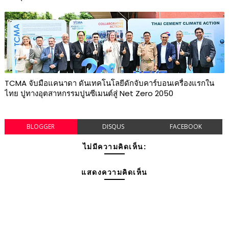
TCMA จับมือแคนาดา ดันเทคโนโลยีดักจับคาร์บอนเครื่องแรกใน
ไทย ปูทางอุตสาหกรรมปูนซีเมนต์สู่ Net Zero 2050
BLOGGER
DISQUS
FACEBOOK
ไม่มีความคิดเห็น:
แสดงความคิดเห็น