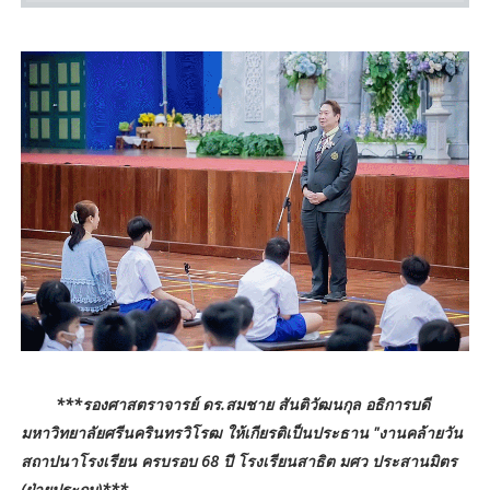
***รองศาสตราจารย์ ดร.สมชาย สันติวัฒนกุล อธิการบดี
มหาวิทยาลัยศรีนครินทรวิโรฒ ให้เกียรติเป็นประธาน "งานคล้ายวัน
สถาปนาโรงเรียน ครบรอบ 68 ปี โรงเรียนสาธิต มศว ประสานมิตร
(ฝ่ายประถม)***