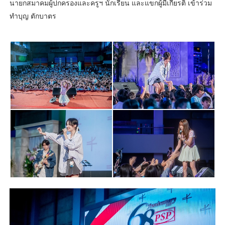
นายกสมาคมผู้ปกครองและครูฯ นักเรียน และแขกผู้มีเกียรติ เข้าร่วม
ทำบุญ ตักบาตร