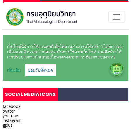
SOCIAL MEDIA ICONS
facebook
twitter
youtube
instagram
gplus