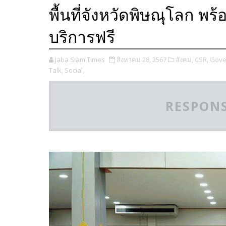
พื้นที่จังหวัดพิษณุโลก พ
บริการฟรี
Jaba Siam Times
สิงหาคม 28, 2567
สังคม,
CSR,
Gove
Talk,
Social,
RESPONS