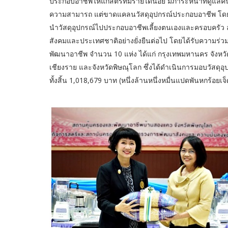
ประกอบอาชีพให้แก่สตรีที่มีรายได้น้อย มีภาระหน้าที่ดูแลค
ความสามารถ แต่ขาดแคลนวัสดุอุปกรณ์ประกอบอาชีพ โดยมูลนิ
นำวัสดุอุปกรณ์ไปประกอบอาชีพเลี้ยงตนเองและครอบครัว 
สังคมและประเทศชาติอย่างยั่งยืนต่อไป โดยได้รับความร่
พัฒนาอาชีพ จำนวน 10 แห่ง ได้แก่ กรุงเทพมหานคร จังหว
เชียงราย และจังหวัดพิษณุโลก ซึ่งได้ดำเนินการมอบวัสดุอ
ทั้งสิ้น 1,018,679 บาท (หนึ่งล้านหนึ่งหมื่นแปดพันหกร้อยเจ