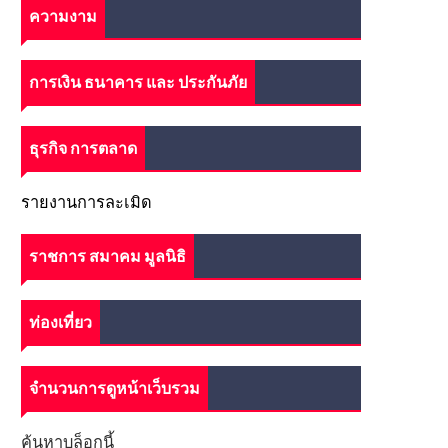
ความงาม
การเงิน ธนาคาร และ ประกันภัย
ธุรกิจ การตลาด
รายงานการละเมิด
ราชการ สมาคม มูลนิธิ
ท่องเที่ยว
จำนวนการดูหน้าเว็บรวม
ค้นหาบล็อกนี้