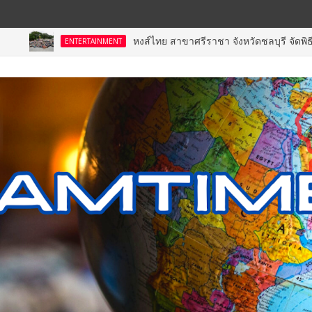
หงส์ไทย สาขาศรีราชา จังหวัดชลบุรี จัดพิธีเจริญพระพุท
NTERTAINMENT