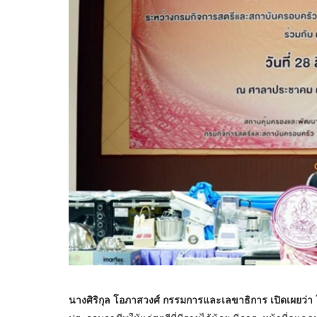
นางศิริกุล โอภาสวงศ์ กรรมการและเลขาธิการ เปิดเผยว่า