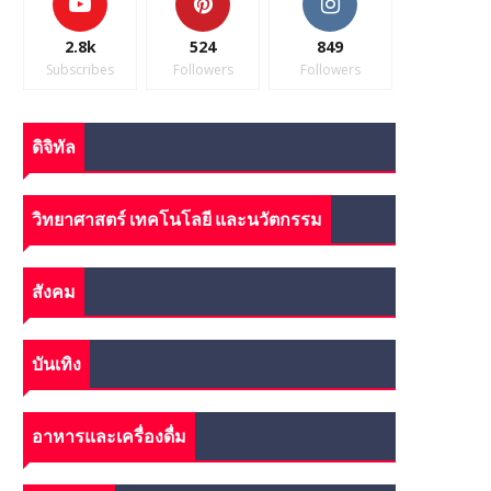
2.8k
524
849
Subscribes
Followers
Followers
ดิจิทัล
วิทยาศาสตร์ เทคโนโลยี และนวัตกรรม
สังคม
บันเทิง
อาหารและเครื่องดื่ม