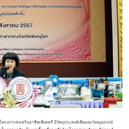
โครงการส่งเสริมอาชีพเพื่อสตรี มีวัตถุประสงค์เพื่อมอบวัสดุอุปกรณ์