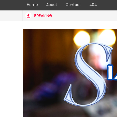
Home
About
Contact
404
BREAKING
E