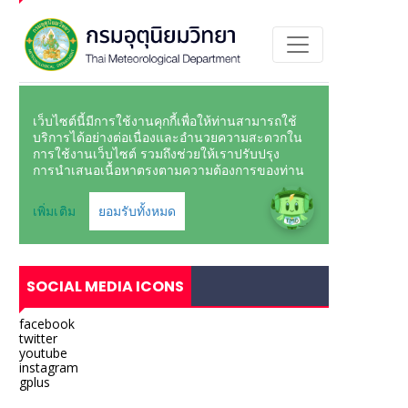
SOCIAL MEDIA ICONS
facebook
twitter
youtube
instagram
gplus