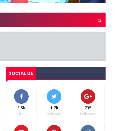
SOCIALIZE
3.5k
1.7k
735
Likes
Followers
Followers