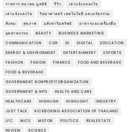
ราชการ สมาคม มูลนิธิ
รีวิว
เล่าแจ้งแถลงไข
เล่าแจ้งแลงไข
วิทยาศาสตร์ เทคโนโลยี และนวัตกรรม
สังคม
สุขภาพ
อสังหาริมทรัพย์
อาหารและเครื่องดื่ม
อุตสาหกรรม
BEAUTY
BUSINESS MARKETING
COMMUNICATION
CSR
DI
DIGITAL
EDUCATION
ENERGY & ENVIRONMENT
ENTERTAINMENT
ESPORTS
FASHION
FASION
FINANCE
FOOD AND BEVERAGE
FOOD & BEVERAGE
GOVERNMENT NONPROFITORGANIZATION
GOVERNMENT & NPO
HEALTH AND CARE
HEALTHCARE
HIGHLIGH
HIGHLIGHT
INDUSTRY
JUST TALK
KICKBOXING ASSOCIATION OF THAILAND
LFC
MICE
MOTOR
POLITICS
REALESTATE
REVIEW
SCIENCE