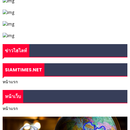
ข่าวไฮไลท์
SIAMTIMES.NET
หน้าแรก
หน้าเว็บ
หน้าแรก