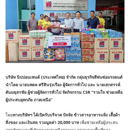
บริษัท นิปปอนเพนต์ (ประเทศไทย) จำกัด กลุ่มธุรกิจสีพ่นซ่อมรถยนต์
นำโดย นายนพดล ศรีสินรุ่งเรือง ผู้จัดการทั่วไป และ นายเสกสรรค์
ตันมธุสรชัย ผู้ช่วยผู้จัดการทั่วไป จัดกิจกรรม CSR “รวมใจ ช่วยเหลือ
ผู้ประสบอุทกภัย ภาคเหนือ”
โดย
ทางบริษัทฯ ได้เปิดรับบริจาค ปัจจัย ข้าวสารอาหารแห้ง เสื้อผ้า
สิ่งของ และเงินสด รวมมูลค่า 20,000 บาท
เพื่อช่วยเหลือผู้ประสบ
อุทกภัยรุนแรงที่เกิดทางภาคเหนือตอนบน ครอบคลุมพื้นที่ของ