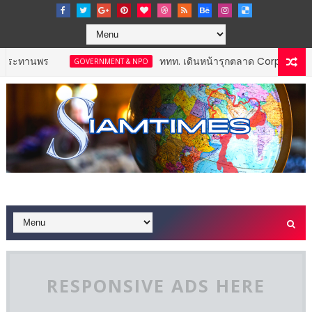
พร
ททท. เดินหน้ารุกตลาด Corporate Travel ดึ
GOVERNMENT & NPO
RESPONSIVE ADS HERE