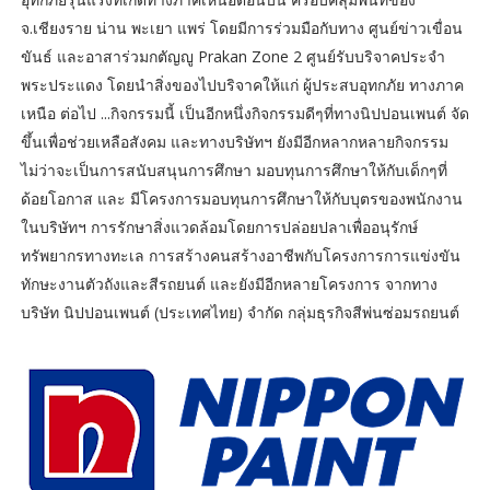
จ.เชียงราย น่าน พะเยา แพร่ โดยมีการร่วมมือกับทาง ศูนย์ข่าวเขื่อน
ขันธ์ และอาสาร่วมกตัญญู Prakan Zone 2 ศูนย์รับบริจาคประจำ
พระประแดง โดยนำสิ่งของไปบริจาคให้แก่ ผู้ประสบอุทกภัย ทางภาค
เหนือ ต่อไป ...กิจกรรมนี้ เป็นอีกหนึ่งกิจกรรมดีๆที่ทางนิปปอนเพนต์ จัด
ขึ้นเพื่อช่วยเหลือสังคม และทางบริษัทฯ ยังมีอีกหลากหลายกิจกรรม
ไม่ว่าจะเป็นการสนับสนุนการศึกษา มอบทุนการศึกษาให้กับเด็กๆที่
ด้อยโอกาส และ มีโครงการมอบทุนการศึกษาให้กับบุตรของพนักงาน
ในบริษัทฯ การรักษาสิ่งแวดล้อมโดยการปล่อยปลาเพื่ออนุรักษ์
ทรัพยากรทางทะเล การสร้างคนสร้างอาชีพกับโครงการการแข่งขัน
ทักษะงานตัวถังและสีรถยนต์ และยังมีอีกหลายโครงการ จากทาง
บริษัท นิปปอนเพนต์ (ประเทศไทย) จำกัด กลุ่มธุรกิจสีพ่นซ่อมรถยนต์