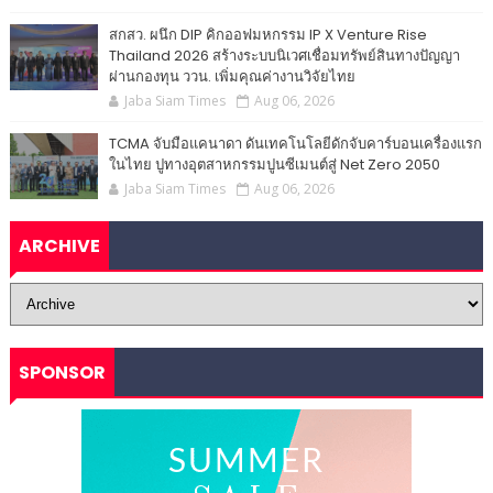
สกสว. ผนึก DIP คิกออฟมหกรรม IP X Venture Rise
Thailand 2026 สร้างระบบนิเวศเชื่อมทรัพย์สินทางปัญญา
ผ่านกองทุน ววน. เพิ่มคุณค่างานวิจัยไทย
Jaba Siam Times
Aug 06, 2026
TCMA จับมือแคนาดา ดันเทคโนโลยีดักจับคาร์บอนเครื่องแรก
ในไทย ปูทางอุตสาหกรรมปูนซีเมนต์สู่ Net Zero 2050
Jaba Siam Times
Aug 06, 2026
ARCHIVE
SPONSOR