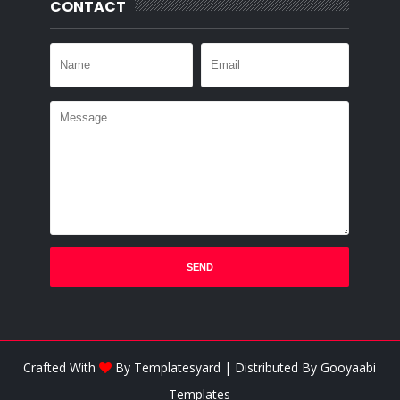
CONTACT
Crafted With
By
Templatesyard
| Distributed By
Gooyaabi
Templates