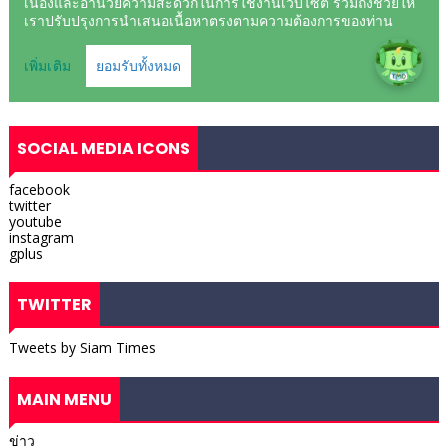
SOCIAL MEDIA ICONS
facebook
twitter
youtube
instagram
gplus
TWITTER
Tweets by Siam Times
MAIN MENU
ข่าว