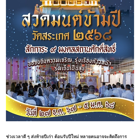
ช่วงเวลาดี ๆ ส่งท้ายปีเก่า ต้อนรับปีใหม่ หลายคนอาจจะคิดถึงการ