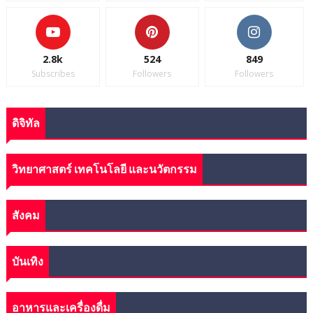
2.8k
524
849
Subscribes
Followers
Followers
ดิจิทัล
วิทยาศาสตร์ เทคโนโลยี และนวัตกรรม
สังคม
บันเทิง
อาหารและเครื่องดื่ม