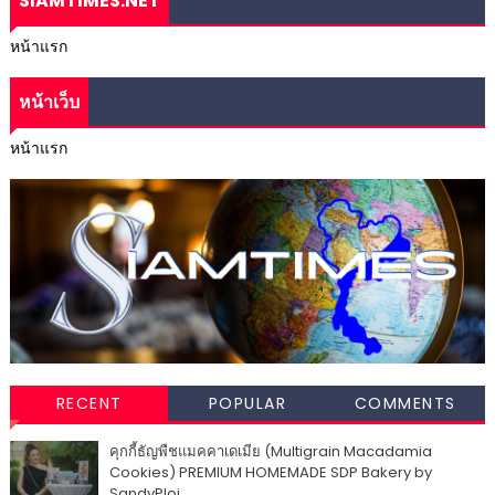
SIAMTIMES.NET
หน้าแรก
หน้าเว็บ
หน้าแรก
RECENT
POPULAR
COMMENTS
คุกกี้ธัญพืชแมคคาเดเมีย (Multigrain Macadamia
Cookies) PREMIUM HOMEMADE SDP Bakery by
SandyPloi