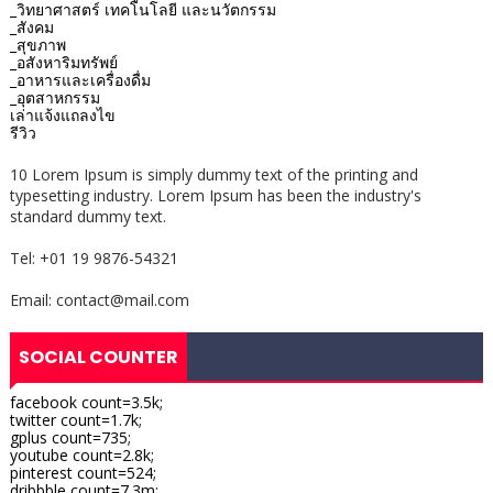
_วิทยาศาสตร์ เทคโนโลยี และนวัตกรรม
_สังคม
_สุขภาพ
_อสังหาริมทรัพย์
_อาหารและเครื่องดื่ม
_อุตสาหกรรม
เล่าแจ้งแถลงไข
รีวิว
10 Lorem Ipsum is simply dummy text of the printing and
typesetting industry. Lorem Ipsum has been the industry's
standard dummy text.
Tel: +01 19 9876-54321
Email: contact@mail.com
SOCIAL COUNTER
facebook count=3.5k;
twitter count=1.7k;
gplus count=735;
youtube count=2.8k;
pinterest count=524;
dribbble count=7.3m;