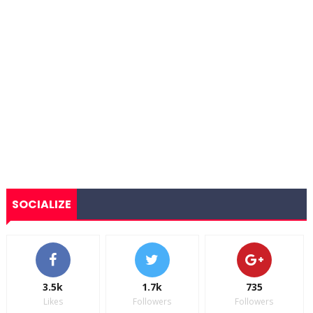
SOCIALIZE
3.5k
1.7k
735
Likes
Followers
Followers