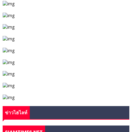
ข่าวไฮไลท์