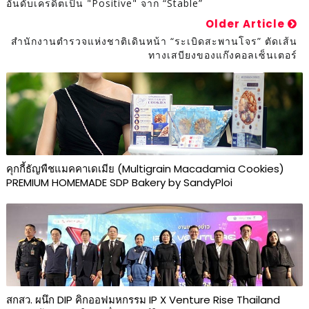
อันดับเครดิตเป็น "Positive" จาก “Stable”
Older Article
สำนักงานตำรวจแห่งชาติเดินหน้า “ระเบิดสะพานโจร” ตัดเส้น
ทางเสบียงของแก๊งคอลเซ็นเตอร์
คุกกี้ธัญพืชแมคคาเดเมีย (Multigrain Macadamia Cookies)
PREMIUM HOMEMADE SDP Bakery by SandyPloi
สกสว. ผนึก DIP คิกออฟมหกรรม IP X Venture Rise Thailand