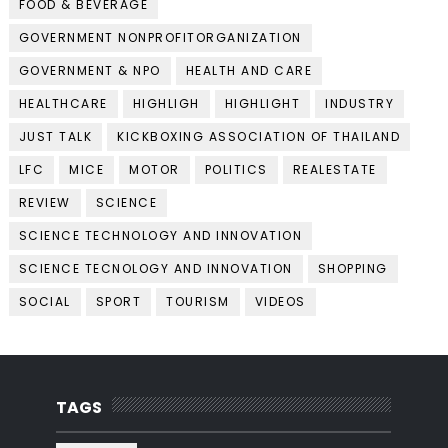
FOOD & BEVERAGE
GOVERNMENT NONPROFITORGANIZATION
GOVERNMENT & NPO
HEALTH AND CARE
HEALTHCARE
HIGHLIGH
HIGHLIGHT
INDUSTRY
JUST TALK
KICKBOXING ASSOCIATION OF THAILAND
LFC
MICE
MOTOR
POLITICS
REALESTATE
REVIEW
SCIENCE
SCIENCE TECHNOLOGY AND INNOVATION
SCIENCE TECNOLOGY AND INNOVATION
SHOPPING
SOCIAL
SPORT
TOURISM
VIDEOS
TAGS