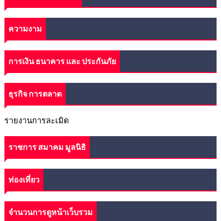
ความงาม
การเงิน ธนาคาร และ ประกันภัย
ธุรกิจ การตลาด
รายงานการละเมิด
ราชการ สมาคม มูลนิธิ
ท่องเที่ยว
จำนวนการดูหน้าเว็บรวม