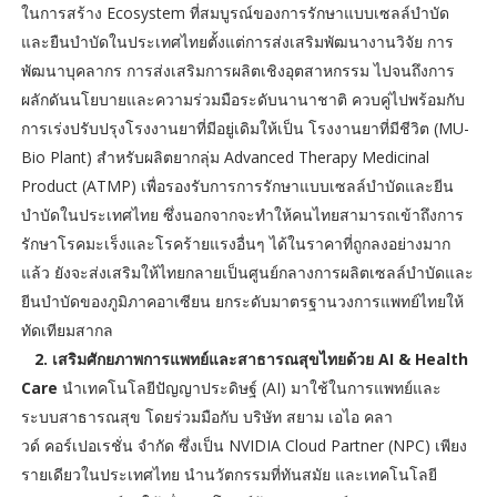
ในการสร้าง Ecosystem ที่สมบูรณ์ของการรักษาแบบเซลล์บำบัด
และยืนบำบัดในประเทศไทยตั้งแต่การส่งเสริมพัฒนางานวิจัย การ
พัฒนาบุคลากร การส่งเสริมการผลิตเชิงอุตสาหกรรม ไปจนถึงการ
ผลักดันนโยบายและความร่วมมือระดับนานาชาติ ควบคู่ไปพร้อมกับ
การเร่งปรับปรุงโรงงานยาที่มีอยู่เดิมให้เป็น โรงงานยาที่มีชีวิต (MU-
Bio Plant) สำหรับผลิตยากลุ่ม Advanced Therapy Medicinal
Product (ATMP) เพื่อรองรับการการรักษาแบบเซลล์บำบัดและยีน
บำบัดในประเทศไทย ซึ่งนอกจากจะทำให้คนไทยสามารถเข้าถึงการ
รักษาโรคมะเร็งและโรคร้ายแรงอื่นๆ ได้ในราคาที่ถูกลงอย่างมาก
แล้ว ยังจะส่งเสริมให้ไทยกลายเป็นศูนย์กลางการผลิตเซลล์บำบัดและ
ยีนบำบัดของภูมิภาคอาเซียน ยกระดับมาตรฐานวงการแพทย์ไทยให้
ทัดเทียมสากล
2. เสริมศักยภาพการแพทย์และสาธารณสุขไทยด้วย AI & Health
Care
นำเทคโนโลยีปัญญาประดิษฐ์ (AI) มาใช้ในการแพทย์และ
ระบบสาธารณสุข โดยร่วมมือกับ บริษัท สยาม เอไอ คลา
วด์ คอร์เปอเรชั่น จำกัด ซึ่งเป็น NVIDIA Cloud Partner (NPC) เพียง
รายเดียวในประเทศไทย นำนวัตกรรมที่ทันสมัย และเทคโนโลยี