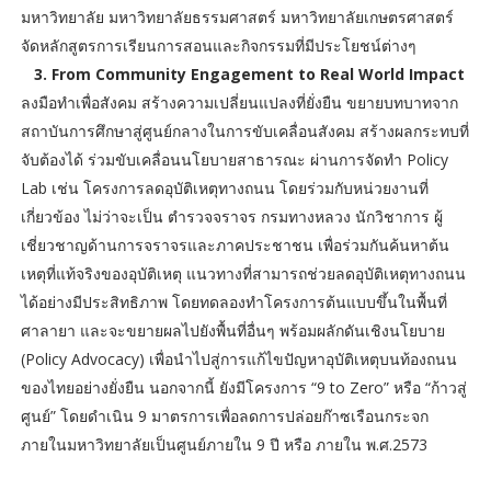
มหาวิทยาลัย มหาวิทยาลัยธรรมศาสตร์ มหาวิทยาลัยเกษตรศาสตร์
จัดหลักสูตรการเรียนการสอนและกิจกรรมที่มีประโยชน์ต่างๆ
3. From Community Engagement to Real World Impact
ลงมือทำเพื่อสังคม สร้างความเปลี่ยนแปลงที่ยั่งยืน ขยายบทบาทจาก
สถาบันการศึกษาสู่ศูนย์กลางในการขับเคลื่อนสังคม สร้างผลกระทบที่
จับต้องได้ ร่วมขับเคลื่อนนโยบายสาธารณะ ผ่านการจัดทำ Policy
Lab เช่น โครงการลดอุบัติเหตุทางถนน โดยร่วมกับหน่วยงานที่
เกี่ยวข้อง ไม่ว่าจะเป็น ตำรวจจราจร กรมทางหลวง นักวิชาการ ผู้
เชี่ยวชาญด้านการจราจรและภาคประชาชน เพื่อร่วมกันค้นหาต้น
เหตุที่แท้จริงของอุบัติเหตุ แนวทางที่สามารถช่วยลดอุบัติเหตุทางถนน
ได้อย่างมีประสิทธิภาพ โดยทดลองทำโครงการต้นแบบขึ้นในพื้นที่
ศาลายา และจะขยายผลไปยังพื้นที่อื่นๆ พร้อมผลักดันเชิงนโยบาย
(Policy Advocacy) เพื่อนำไปสู่การแก้ไขปัญหาอุบัติเหตุบนท้องถนน
ของไทยอย่างยั่งยืน นอกจากนี้ ยังมีโครงการ “9 to Zero” หรือ “ก้าวสู่
ศูนย์” โดยดำเนิน 9 มาตรการเพื่อลดการปล่อยก๊าซเรือนกระจก
ภายในมหาวิทยาลัยเป็นศูนย์ภายใน 9 ปี หรือ ภายใน พ.ศ.2573