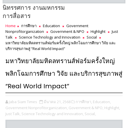
นิทรรศการ งานมหกรรม
การสื่อสาร
Home
การศึกษา
Education
Government
Nonprofitorganization
Government & NPO
Highlight
Just
Talk
Science Technology and Innovation
Social
มหาวิทยาลัยมหิดลทรานส์ฟอร์มครั้งใหญ่ พลิกโฉมการศึกษา วิจัย และ
บริการสุขภาพสู่ “Real World Impact”
มหาวิทยาลัยมหิดลทรานส์ฟอร์มครั้งใหญ่
พลิกโฉมการศึกษา วิจัย และบริการสุขภาพสู่
“Real World Impact”
Jaba Siam Times
มีนาคม 21, 2568
การศึกษา,
Education,
Government Nonprofitorganization,
Government & NPO,
Highlight,
Just Talk,
Science Technology and Innovation,
Social,