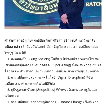
ศาสตราจารย์ นายแพทย์ปิยะมิตร ศรีธรา อธิการบดีมหาวิทยาลัย
มหิดล กล่าวว่า
ปัจจุบันโลกกำลังเผชิญกับกระแสความเปลี่ยนแปลง
ใหญ่ๆ ใน 6 มิติ
1. สังคมสูงวัย (Aging Society) ในอีก 8 ปีข้างหน้า ประเทศไทยจะ
เข้าสู่สังคมผู้สูงอายุระดับสุดยอด (Super Aging) ซึ่งจะส่งผลกระทบต่อ
โครงสร้างประชากรและระบบการแพทย์และสาธารณสุขอย่างมาก
2. การเปลี่ยนแปลงทางเทคโนโลยี (Digital Disruption) ที่ขับ
เคลื่อนโดย AI และเทคโนโลยีดิจิทัล
3. ภูมิรัฐศาสตร์โลก (Geopolitics) ที่กำหนดทิศทางเศรษฐกิจและ
นวัตกรรม
4. การเปลี่ยนแปลงสภาพภูมิอากาศ (Climate Change) ซึ่งส่งผลก