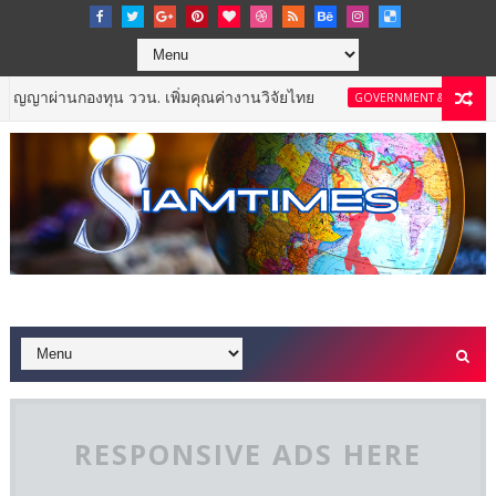
 ววน. เพิ่มคุณค่างานวิจัยไทย
น็อคเอาท์ ซีพี
GOVERNMENT & NPO
RESPONSIVE ADS HERE