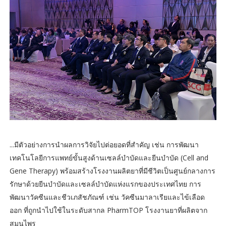
...มีตัวอย่างการนำผลการวิจัยไปต่อยอดที่สำคัญ เช่น การพัฒนา
เทคโนโลยีการแพทย์ขั้นสูงด้านเซลล์บำบัดและยีนบำบัด (Cell and
Gene Therapy) พร้อมสร้างโรงงานผลิตยาที่มีชีวิตเป็นศูนย์กลางการ
รักษาด้วยยีนบำบัดและเซลล์บำบัดแห่งแรกของประเทศไทย การ
พัฒนาวัคซีนและชีวเภสัชภัณฑ์ เช่น วัคซีนมาลาเรียและไข้เลือด
ออก ที่ถูกนำไปใช้ในระดับสากล PharmTOP โรงงานยาที่ผลิตจาก
สมุนไพร