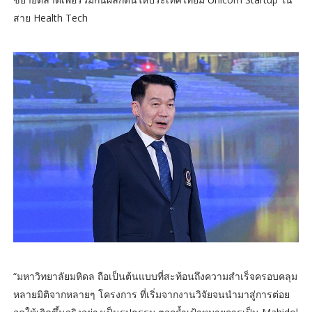
สาย Health Tech
“มหาวิทยาลัยมหิดล ถือเป็นต้นแบบที่สะท้อนถึงความสำเร็จครอบคลุม
หลายมิติจากหลายๆ โครงการ ที่เริ่มจากงานวิจัยจนนำมาสู่การต่อย