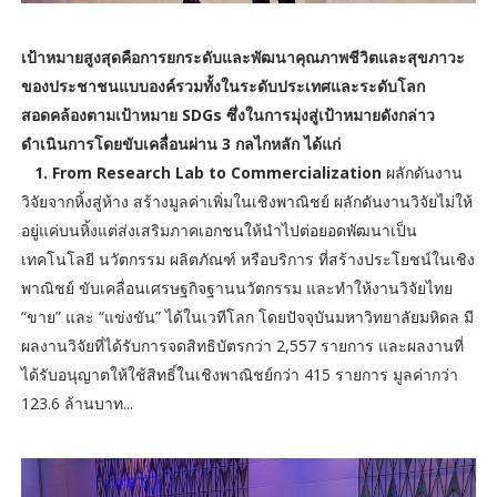
เป้าหมายสูงสุดคือการยกระดับและพัฒนาคุณภาพชีวิตและสุขภาวะ
ของประชาชนแบบองค์รวมทั้งในระดับประเทศและระดับโลก
สอดคล้องตามเป้าหมาย SDGs ซึ่งในการมุ่งสู่เป้าหมายดังกล่าว
ดำเนินการโดยขับเคลื่อนผ่าน 3 กลไกหลัก ได้แก่
1. From Research Lab to Commercialization
ผลักดันงาน
วิจัยจากหิ้งสู่ห้าง สร้างมูลค่าเพิ่มในเชิงพาณิชย์ ผลักดันงานวิจัยไม่ให้
อยู่แค่บนหิ้งแต่ส่งเสริมภาคเอกชนให้นำไปต่อยอดพัฒนาเป็น
เทคโนโลยี นวัตกรรม ผลิตภัณฑ์ หรือบริการ ที่สร้างประโยชน์ในเชิง
พาณิชย์ ขับเคลื่อนเศรษฐกิจฐานนวัตกรรม และทำให้งานวิจัยไทย
“ขาย” และ “แข่งขัน” ได้ในเวทีโลก โดยปัจจุบันมหาวิทยาลัยมหิดล มี
ผลงานวิจัยที่ได้รับการจดสิทธิบัตรกว่า 2,557 รายการ และผลงานที่
ได้รับอนุญาตให้ใช้สิทธิ์ในเชิงพาณิชย์กว่า 415 รายการ มูลค่ากว่า
123.6 ล้านบาท...