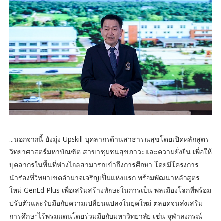
...นอกจากนี้ ยังมุ่ง Upskill บุคลากรด้านสาธารณสุขโดยเปิดหลักสูตร
วิทยาศาสตร์มหาบัณฑิต สาขาชุมชนสุขภาวะและความยั่งยืน เพื่อให้
บุคลากรในพื้นที่ห่างไกลสามารถเข้าถึงการศึกษา โดยมีโครงการ
นำร่องที่วิทยาเขตอำนาจเจริญเป็นแห่งแรก พร้อมพัฒนาหลักสูตร
ใหม่ GenEd Plus เพื่อเสริมสร้างทักษะในการเป็น พลเมืองโลกที่พร้อม
ปรับตัวและรับมือกับความเปลี่ยนแปลงในยุคใหม่ ตลอดจนส่งเสริม
การศึกษาไร้พรมแดนโดยร่วมมือกับมหาวิทยาลัย เช่น จุฬาลงกรณ์