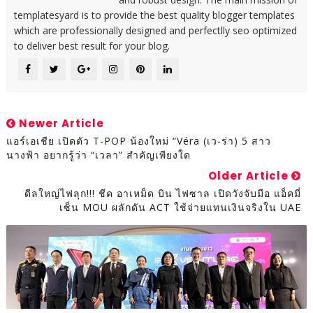
templatesyard is to provide the best quality blogger templates
which are professionally designed and perfectlly seo optimized
to deliver best result for your blog.
Newer Article
แอร์เอเชีย เปิดตัว T-POP น้องใหม่ “Véra (เว-ร่า) 5 สาว
นางฟ้า อยากรู้ว่า “เวลา” สำคัญเพียงใด
Older Article
ดีลใหญ่ไฟลุก!!! ชีค อาเหม็ด บิน ไฟซาล เปิดวังจับมือ แอ็คมี่
เซ็น MOU ผลักดัน ACT ใช้จ่ายแทนเงินจริงใน UAE