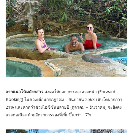
จากแนวโน้มดังกล่าว
ส่งผลให้ยอด การจองล่วงหน้า (Forward
Booking) ในช่วงเดือนกรกฎาคม – กันยายน 2568 เติบโตมากกว่า
21% และคาดว่าช่วงไฮซีซันปลายปี (ตุลาคม – ธันวาคม) จะยังคง
แรงต่อเนื่อง ด้วยอัตราการจองที่เพิ่มขึ้นกว่า 17%