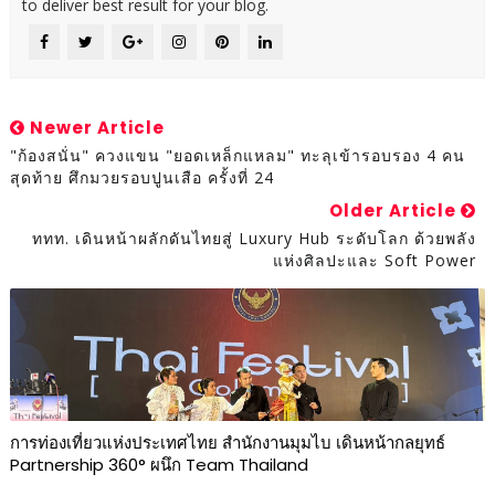
to deliver best result for your blog.
Newer Article
"ก้องสนั่น" ควงแขน "ยอดเหล็กแหลม" ทะลุเข้ารอบรอง 4 คน
สุดท้าย ศึกมวยรอบปูนเสือ ครั้งที่ 24
Older Article
ททท. เดินหน้าผลักดันไทยสู่ Luxury Hub ระดับโลก ด้วยพลัง
แห่งศิลปะและ Soft Power
การท่องเที่ยวแห่งประเทศไทย สำนักงานมุมไบ เดินหน้ากลยุทธ์
Partnership 360° ผนึก Team Thailand