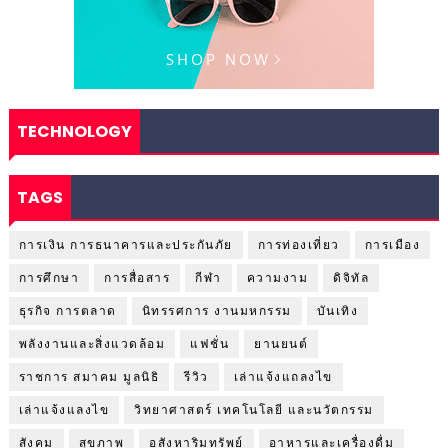
TECHNOLOGY
TAGS
การเงิน การธนาคารและประกันภัย
การท่องเที่ยว
การเมือง
การศึกษา
การสื่อสาร
กีฬา
ความงาม
ดิจิทัล
ธุรกิจ การตลาด
นิทรรศการ งานมหกรรม
บันเทิง
พลังงานและสิ่งแวดล้อม
แฟชั่น
ยานยนต์
ราชการ สมาคม มูลนิธิ
รีวิว
เล่าแจ้งแถลงไข
เล่าแจ้งแลงไข
วิทยาศาสตร์ เทคโนโลยี และนวัตกรรม
สังคม
สุขภาพ
อสังหาริมทรัพย์
อาหารและเครื่องดื่ม