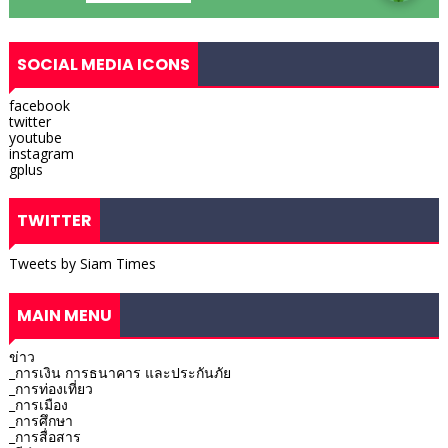
SOCIAL MEDIA ICONS
facebook
twitter
youtube
instagram
gplus
TWITTER
Tweets by Siam Times
MAIN MENU
ข่าว
_การเงิน การธนาคาร และประกันภัย
_การท่องเที่ยว
_การเมือง
_การศึกษา
_การสื่อสาร