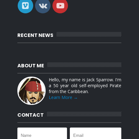
RECENT NEWS
ABOUT ME
Hello, my name is Jack Sparrow. I'm
a 50 year old self-employed Pirate
from the Caribbean.
Learn More →
CONTACT