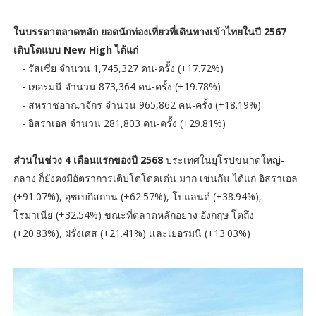
ในบรรดาตลาดหลัก ยอดนักท่องเที่ยวที่เดินทางเข้าไทยในปี 2567
เติบโตแบบ New High ได้แก่
- รัสเซีย จำนวน 1,745,327 คน-ครั้ง (+17.72%)
- เยอรมนี จำนวน 873,364 คน-ครั้ง (+19.78%)
- สหราชอาณาจักร จำนวน 965,862 คน-ครั้ง (+18.19%)
- อิสราเอล จำนวน 281,803 คน-ครั้ง (+29.81%)
ส่วนในช่วง 4 เดือนแรกของปี 2568
ประเทศในยุโรปขนาดใหญ่-
กลาง ก็ยังคงมีอัตราการเติบโตโดดเด่น มาก เช่นกัน ได้แก่ อิสราเอล
(+91.07%), อุซเบกิสถาน (+62.57%), โปแลนด์ (+38.94%),
โรมาเนีย (+32.54%) ขณะที่ตลาดหลักอย่าง อังกฤษ โตถึง
(+20.83%), ฝรั่งเศส (+21.41%) เเละเยอรมนี (+13.03%)