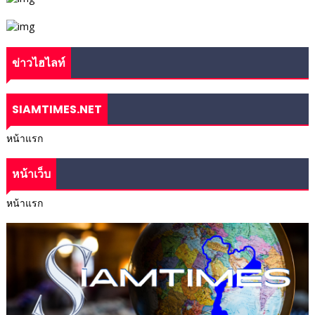
ข่าวไฮไลท์
SIAMTIMES.NET
หน้าแรก
หน้าเว็บ
หน้าแรก