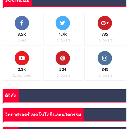
SOCIALIZE
3.5k
1.7k
735
Likes
Followers
Followers
2.8k
524
849
Subscribes
Followers
Followers
ดิจิทัล
วิทยาศาสตร์ เทคโนโลยี และนวัตกรรม