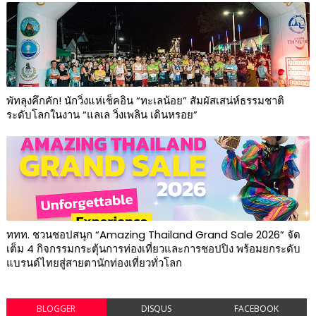
พัทลุงคึกคัก! นักวิ่งแห่เช็คอิน “ทะเลน้อย” สัมผัสเสน่ห์ธรรมชาติ
ระดับโลกในงาน “แลเล วิ่งเพลิน เดินหรอย”
ททท. ชวนชอปสนุก “Amazing Thailand Grand Sale 2026” จัด
เต็ม 4 กิจกรรมกระตุ้นการท่องเที่ยวและการชอปปิง พร้อมยกระดับ
แบรนด์ไทยสู่สายตานักท่องเที่ยวทั่วโลก
BLOGGER
DISQUS
FACEBOOK