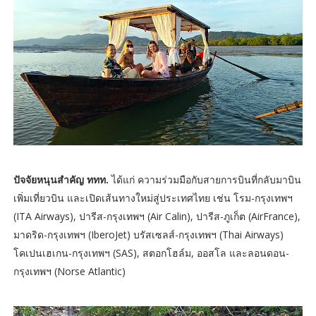
ปัจจัยหนุนสำคัญ ททท.
ได้แก่ ความร่วมมือกับสายการบินที่กลับมาบิน
เพิ่มเที่ยวบิน และเปิดเส้นทางใหม่สู่ประเทศไทย เช่น โรม-กรุงเทพฯ
(ITA Airways), ปารีส-กรุงเทพฯ (Air Calin), ปารีส-ภูเก็ต (AirFrance),
มาดริด-กรุงเทพฯ (IberoJet) บรัสเซลส์-กรุงเทพฯ (Thai Airways)
โคเปนเฮเกน-กรุงเทพฯ (SAS), สตอกโฮล์ม, ออสโล และลอนดอน-
กรุงเทพฯ (Norse Atlantic)