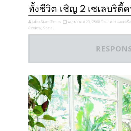
ทั้งชีวิต เชิญ 2 เซเลบริตี
Jaba Siam Times
พฤษภาคม 23, 2568
อาหารและเครื่อง
Review,
Social,
RESPONS