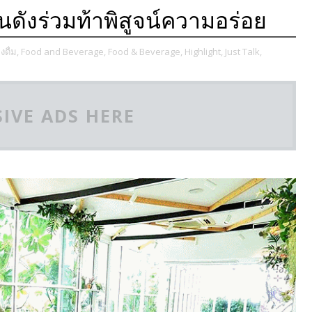
้คนดังร่วมท้าพิสูจน์ความอร่อย
ดื่ม,
Food and Beverage,
Food & Beverage,
Highlight,
Just Talk,
IVE ADS HERE