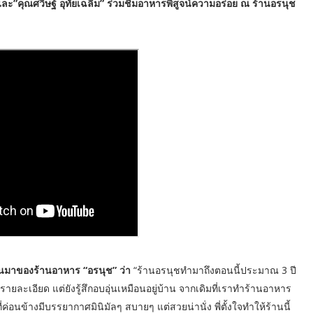
 และ”คุณศวิษฐ์ อุทัยเฉลิม” ร่วมชิมอาหารพิสูจน์ความอร่อย ณ ร้านอรนุช
ป็นมาของร้านอาหาร “อรนุช” ว่า
“ร้านอรนุชทำมาถึงตอนนี้ประมาณ 3 ปี
กรายละเอียด แต่ยังรู้สึกอบอุ่นเหมือนอยู่บ้าน จากเดิมที่เราทำร้านอาหาร
ค่อนข้างมีบรรยากาศมินิมัลๆ สบายๆ แต่สวยน่านั่ง พี่ตั้งใจทำให้ร้านนี้