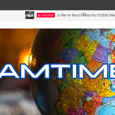
อาดิดาส จัดปาร์ตี้ต้อนรับ CODECHAOS 27 เชิ
FASHION