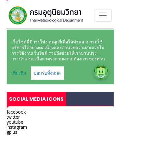
SOCIAL MEDIA ICONS
facebook
twitter
youtube
instagram
gplus