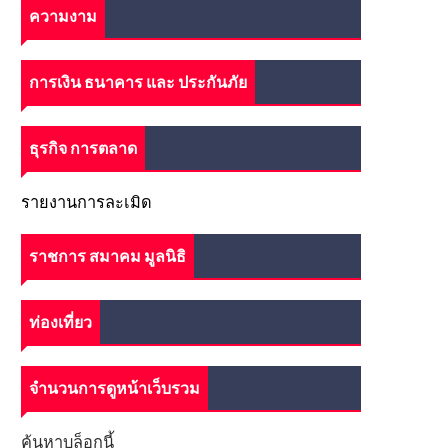
ความงาม
การเงิน ธนาคาร และ ประกันภัย
ธุรกิจ การตลาด
รายงานการละเมิด
ราชการ สมาคม มูลนิธิ
ท่องเที่ยว
จำนวนการดูหน้าเว็บรวม
ค้นหาบล็อกนี้