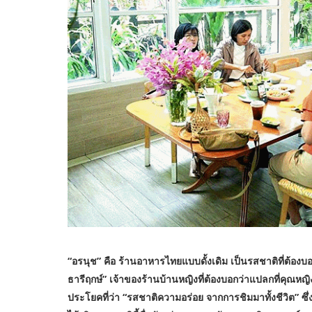
“อรนุช” คือ ร้านอาหารไทยแบบดั้งเดิม เป็นรสชาติที่ต้องบ
ธารีฤกษ์” เจ้าของร้านบ้านหญิงที่ต้องบอกว่าแปลกที่คุณห
ประโยคที่ว่า “รสชาติความอร่อย จากการชิมมาทั้งชีวิต” ซึ่งป