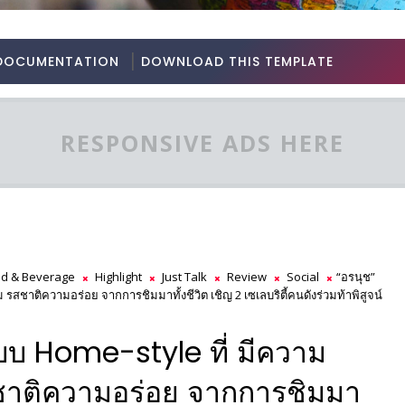
DOCUMENTATION
DOWNLOAD THIS TEMPLATE
RESPONSIVE ADS HERE
d & Beverage
Highlight
Just Talk
Review
Social
“อรนุช”
สชาติความอร่อย จากการชิมมาทั้งชีวิต เชิญ 2 เซเลบริตี้คนดังร่วมท้าพิสูจน์
บ Home-style ที่ มีความ
สชาติความอร่อย จากการชิมมา