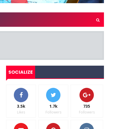
SOCIALIZE
3.5k
1.7k
735
Likes
Followers
Followers