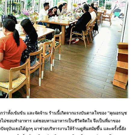
อกว่าทั้งเข้มข้น และจัดจ้าน ร้านนี้เกิดจากแรงบันดาลใจของ “คุณอรนุช
ญิงไม่ชอบทำอาหาร แต่ชอบทานอาหารเป็นชีวิตจิตใจ จึงเป็นที่มาของ
ัจจุบันเธอได้ลูกๆ มาช่วยบริหารงานให้ร้านดูทันสมัยขึ้น และครั้งนี้ยัง