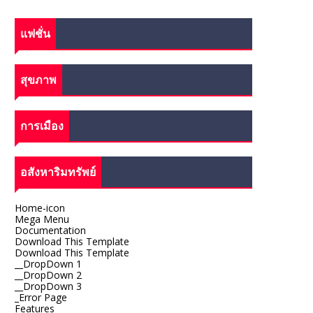
แฟชั่น
สุขภาพ
การเมือง
อสังหาริมทรัพย์
Home-icon
Mega Menu
Documentation
Download This Template
Download This Template
__DropDown 1
__DropDown 2
__DropDown 3
_Error Page
Features