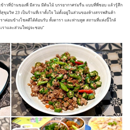
ข้าวที่บ้านของพี่ มีสวน มีต้นไม้ บรรยากาศร่มรื่น แบบที่พี่ชอบ แล้วรู้สึก
สุขุมวิท 23 เป็นร้านที่เราตั้งใจ ไม่ตั้งอยู่ในส่วนของห้างสรรพสินค้า
านเราค่อนข้างโชคดีได้ต้อนรับ ทั้งดารา และท่านทูต สถานที่แห่งนี้ใกล้
้านเราและส่วนใหญ่จะชอบ”