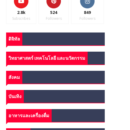
2.8k
524
849
Subscribes
Followers
Followers
ดิจิทัล
วิทยาศาสตร์ เทคโนโลยี และนวัตกรรม
สังคม
บันเทิง
อาหารและเครื่องดื่ม