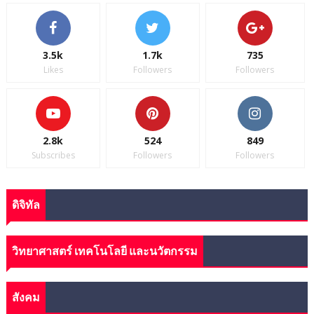
3.5k
1.7k
735
Likes
Followers
Followers
2.8k
524
849
Subscribes
Followers
Followers
ดิจิทัล
วิทยาศาสตร์ เทคโนโลยี และนวัตกรรม
สังคม