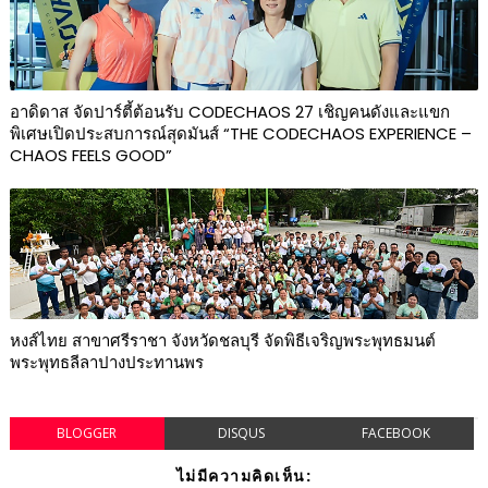
อาดิดาส จัดปาร์ตี้ต้อนรับ CODECHAOS 27 เชิญคนดังและแขก
พิเศษเปิดประสบการณ์สุดมันส์ “THE CODECHAOS EXPERIENCE –
CHAOS FEELS GOOD”
หงส์ไทย สาขาศรีราชา จังหวัดชลบุรี จัดพิธีเจริญพระพุทธมนต์
พระพุทธลีลาปางประทานพร
BLOGGER
DISQUS
FACEBOOK
ไม่มีความคิดเห็น: