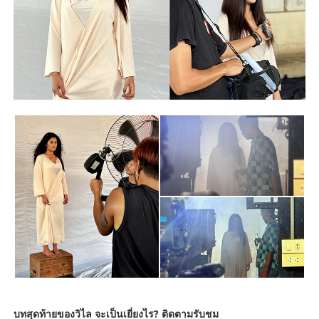
บทสุดท้ายของวิไล จะเป็นเยี่ยงไร? ติดตามรับชม