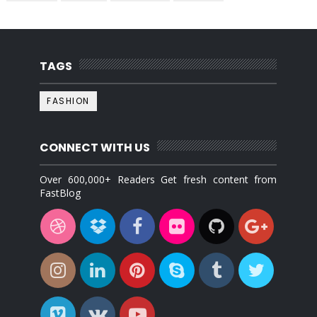
TAGS
FASHION
CONNECT WITH US
Over 600,000+ Readers Get fresh content from
FastBlog