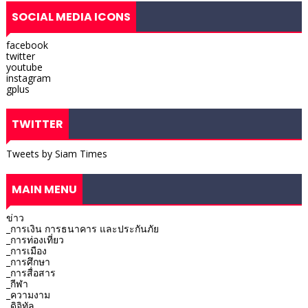
SOCIAL MEDIA ICONS
facebook
twitter
youtube
instagram
gplus
TWITTER
Tweets by Siam Times
MAIN MENU
ข่าว
_การเงิน การธนาคาร และประกันภัย
_การท่องเที่ยว
_การเมือง
_การศึกษา
_การสื่อสาร
_กีฬา
_ความงาม
_ดิจิทัล