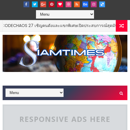
HAOS 27 เชิญคนดังและแขกพิเศษเปิดประสบการณ์สุดมันส์ “THE CODEC
RESPONSIVE ADS HERE