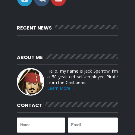
RECENT NEWS
ABOUT ME
Hello, my name is Jack Sparrow. I'm
a 50 year old self-employed Pirate
from the Caribbean.
Learn More →
CONTACT