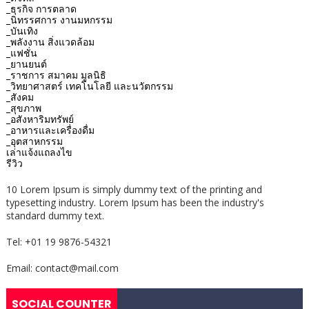
_ธุรกิจ การตลาด
_นิทรรศการ งานมหกรรม
_บันเทิง
_พลังงาน สิ่งแวดล้อม
_แฟชั่น
_ยานยนต์
_ราชการ สมาคม มูลนิธิ
_วิทยาศาสตร์ เทคโนโลยี และนวัตกรรม
_สังคม
_สุขภาพ
_อสังหาริมทรัพย์
_อาหารและเครื่องดื่ม
_อุตสาหกรรม
เล่าแจ้งแถลงไข
รีวิว
10 Lorem Ipsum is simply dummy text of the printing and
typesetting industry. Lorem Ipsum has been the industry's
standard dummy text.
Tel: +01 19 9876-54321
Email: contact@mail.com
SOCIAL COUNTER