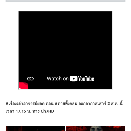
#เรื่องเล่าอาจารย์ยอด ตอน #ตายทั้งกลม ออกอากาศเสาร์ 2 ส.ค..นี้
เวลา 17.15 น. ทาง Ch7HD