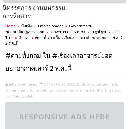
นิทรรศการ งานมหกรรม
การสื่อสาร
Home
บันเทิง
Entertainment
Government
Nonprofitorganization
Government & NPO
Highlight
Just
Talk
Social
#ตายทั้งกลม ใน #เรื่องเล่าอาจารย์ยอด ออกอากาศเสาร์
2 ส.ค..นี้
#ตายทั้งกลม ใน #เรื่องเล่าอาจารย์ยอด
ออกอากาศเสาร์ 2 ส.ค..นี้
Jaba Siam Times
กรกฎาคม 29, 2568
บันเทิง,
Entertainment,
Government Nonprofitorganization,
Government & NPO,
Highlight,
Just Talk,
Social,
RESPONSIVE ADS HERE