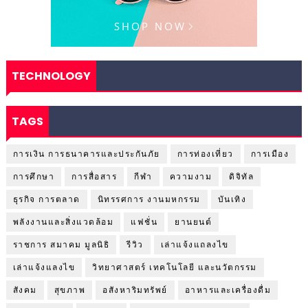
TECHNOLOGY
TAGS
การเงิน การธนาคารและประกันภัย
การท่องเที่ยว
การเมือง
การศึกษา
การสื่อสาร
กีฬา
ความงาม
ดิจิทัล
ธุรกิจ การตลาด
นิทรรศการ งานมหกรรม
บันเทิง
พลังงานและสิ่งแวดล้อม
แฟชั่น
ยานยนต์
ราชการ สมาคม มูลนิธิ
รีวิว
เล่าแจ้งแถลงไข
เล่าแจ้งแลงไข
วิทยาศาสตร์ เทคโนโลยี และนวัตกรรม
สังคม
สุขภาพ
อสังหาริมทรัพย์
อาหารและเครื่องดื่ม