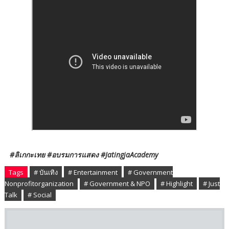
#ลิเกกะเทย #อบรมการแสดง #JatingjaAcademy
Tags
# บันเทิง
# Entertainment
# Government
Nonprofitorganization
# Government & NPO
# Highlight
# Just
Talk
# Social