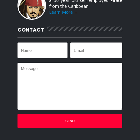
a 50 year old self-employed Pirate
from the Caribbean.
Learn More →
CONTACT