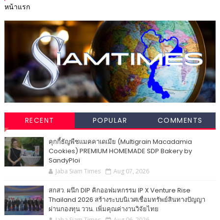
หน้าแรก
RECENT
POPULAR
COMMENTS
คุกกี้ธัญพืชแมคคาเดเมีย (Multigrain Macadamia
Cookies) PREMIUM HOMEMADE SDP Bakery by
SandyPloi
Jaba Siam Times
Aug 07, 2026
สกสว. ผนึก DIP คิกออฟมหกรรม IP X Venture Rise
Thailand 2026 สร้างระบบนิเวศเชื่อมทรัพย์สินทางปัญญา
ผ่านกองทุน ววน. เพิ่มคุณค่างานวิจัยไทย
Jaba Siam Times
Aug 06, 2026