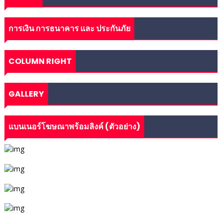
การเงิน การธนาคาร และ ประกันภัย
COLUMN RIGHT
GALLERY
แบนเนอร์โฆษณาพร้อมลิงค์ (ตัวอย่าง)