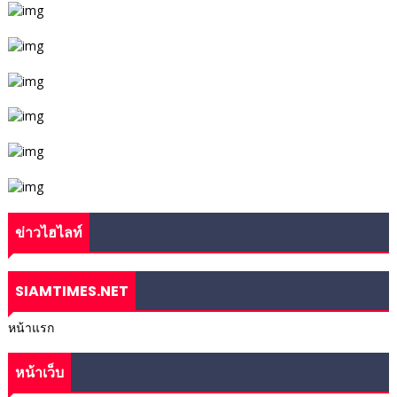
ข่าวไฮไลท์
SIAMTIMES.NET
หน้าแรก
หน้าเว็บ