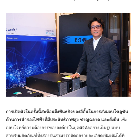
การเปิดตัวในครั้งนี้สะท้อนถึงพันธกิจของอีตั้นในการส่งมอบโซลูชัน
ด้านการสำรองไฟฟ้าที่มีประสิทธิภาพสูง ชาญฉลาด และยั่งยืน
เพื่อ
ตอบโจทย์ความต้องการขององค์กรในยุคดิจิทัลอย่างเต็มรูปแบบ
สำหรับผลิตภัณฑ์ทั้งสองรุ่นสามารถติดต่อรายละเอียดเพิ่มเติมได้ที่