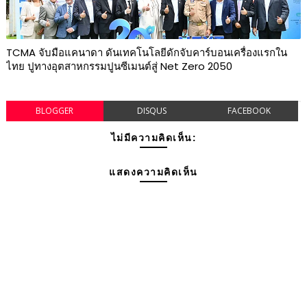
TCMA จับมือแคนาดา ดันเทคโนโลยีดักจับคาร์บอนเครื่องแรกใน
ไทย ปูทางอุตสาหกรรมปูนซีเมนต์สู่ Net Zero 2050
BLOGGER
DISQUS
FACEBOOK
ไม่มีความคิดเห็น:
แสดงความคิดเห็น