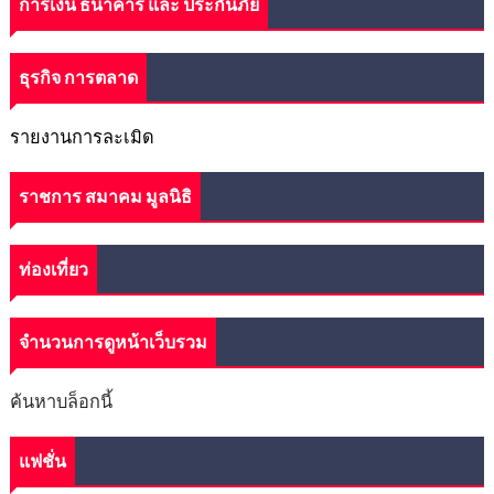
การเงิน ธนาคาร และ ประกันภัย
ธุรกิจ การตลาด
รายงานการละเมิด
ราชการ สมาคม มูลนิธิ
ท่องเที่ยว
จำนวนการดูหน้าเว็บรวม
ค้นหาบล็อกนี้
แฟชั่น