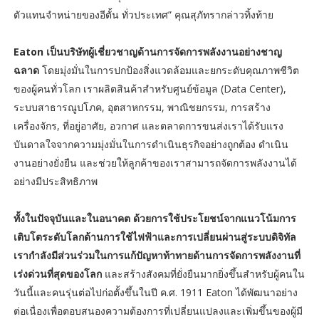
ตัวแทนจำหน่ายของอีตั้น ทั่วประเทศ” คุณสุภัทรากล่าวทิ้งท้าย
Eaton เป็นบริษัทผู้เชี่ยวชาญด้านการจัดการพลังงานอย่างชาญ
ฉลาด
โดยมุ่งมั่นในการปกป้องสิ่งแวดล้อมและยกระดับคุณภาพชีวิต
ของผู้คนทั่วโลก เราผลิตสินค้าสำหรับศูนย์ข้อมูล (Data Center),
ระบบสาธารณูปโภค, อุตสาหกรรม, พาณิชยกรรม, การสร้าง
เครื่องจักร, ที่อยู่อาศัย, อวกาศ และตลาดการขนส่งเราได้รับแรง
บันดาลใจจากความมุ่งมั่นในการดำเนินธุรกิจอย่างถูกต้อง ดำเนิน
งานอย่างยั่งยืน และช่วยให้ลูกค้าของเราสามารถจัดการพลังงานได้
อย่างมีประสิทธิภาพ
ทั้งในปัจจุบันและในอนาคต ด้วยการใช้ประโยชน์จากแนวโน้มการ
เติบโตระดับโลกด้านการใช้ไฟฟ้าและการเปลี่ยนผ่านสู่ระบบดิจิทัล
เรากำลังมีส่วนร่วมในการแก้ปัญหาท้าทายด้านการจัดการพลังงานที่
เร่งด่วนที่สุดของโลก
และสร้างสังคมที่ยั่งยืนมากยิ่งขึ้นสำหรับผู้คนใน
วันนี้และคนรุ่นต่อไปก่อตั้งขึ้นในปี ค.ศ. 1911 Eaton ได้พัฒนาอย่าง
ต่อเนื่องเพื่อตอบสนองความต้องการที่เปลี่ยนแปลงและเพิ่มขึ้นของผู้มี