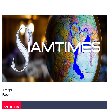
Tags
Fashion
VIDEOS