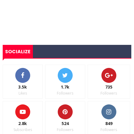
SOCIALIZE
3.5k
1.7k
735
Likes
Followers
Followers
2.8k
524
849
Subscribes
Followers
Followers