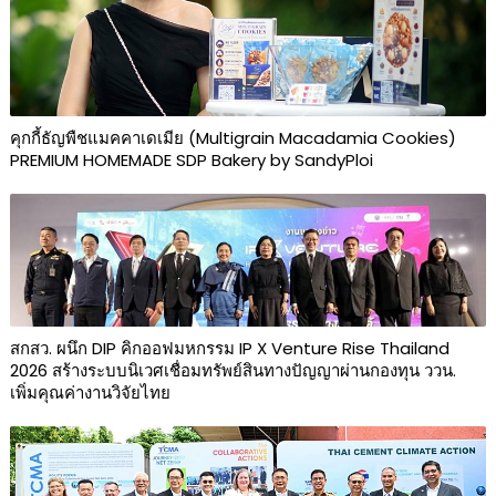
คุกกี้ธัญพืชแมคคาเดเมีย (Multigrain Macadamia Cookies)
PREMIUM HOMEMADE SDP Bakery by SandyPloi
สกสว. ผนึก DIP คิกออฟมหกรรม IP X Venture Rise Thailand
2026 สร้างระบบนิเวศเชื่อมทรัพย์สินทางปัญญาผ่านกองทุน ววน.
เพิ่มคุณค่างานวิจัยไทย