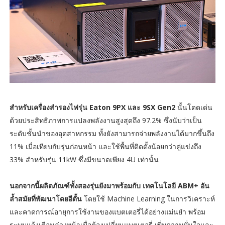
สำหรับเครื่องสำรองไฟรุ่น Eaton 9PX และ 9SX Gen2
นั้นโดดเด่น
ด้วยประสิทธิภาพการแปลงพลังงานสูงสุดถึง 97.2% ซึ่งนับว่าเป็น
ระดับชั้นนำของอุตสาหกรรม ทั้งยังสามารถจ่ายพลังงานได้มากขึ้นถึง
11% เมื่อเทียบกับรุ่นก่อนหน้า และใช้พื้นที่ติดตั้งน้อยกว่าคู่แข่งถึง
33% สำหรับรุ่น 11kW ซึ่งมีขนาดเพียง 4U เท่านั้น
นอกจากนี้ผลิตภัณฑ์ทั้งสองรุ่นยังมาพร้อมกับ เทคโนโลยี ABM+ อัน
ล้ำสมัยที่พัฒนาโดยอีตั้น
โดยใช้ Machine Learning ในการวิเคราะห์
และคาดการณ์อายุการใช้งานของแบตเตอรี่ได้อย่างแม่นยำ พร้อม
ระบบแจ้งเตือนล่วงหน้าเมื่อต้องเปลี่ยนแบตเตอรี่ เพิ่มความมั่นใจและ