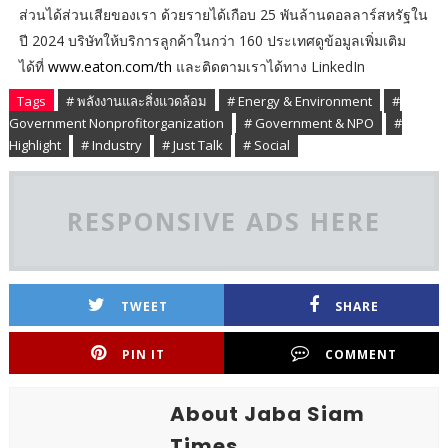
ส่วนได้ส่วนเสียของเรา ด้วยรายได้เกือบ 25 พันล้านดอลลาร์สหรัฐใน
ปี 2024 บริษัทให้บริการลูกค้าในกว่า 160 ประเทศดูข้อมูลเพิ่มเติม
ได้ที่
www.eaton.com/th
และติดตามเราได้ทาง LinkedIn
Tags
# พลังงานและสิ่งแวดล้อม
# Energy & Environment
#
Government Nonprofitorganization
# Government & NPO
#
Highlight
# Industry
# Just Talk
# Social
RESPONSIVE ADS HERE
TWEET
SHARE
PIN IT
COMMENT
About Jaba Siam
Times