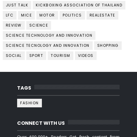
JUST TALK
KICKBOXING ASSOCIATION OF THAILAND
LFC
MICE
MOTOR
POLITICS
REALESTATE
REVIEW
SCIENCE
SCIENCE TECHNOLOGY AND INNOVATION
SCIENCE TECNOLOGY AND INNOVATION
SHOPPING
SOCIAL
SPORT
TOURISM
VIDEOS
TAGS
FASHION
CONNECT WITH US
Over 600,000+ Readers Get fresh content from