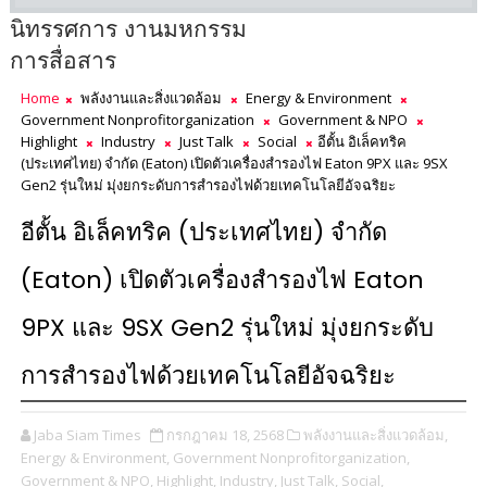
นิทรรศการ งานมหกรรม
การสื่อสาร
Home
พลังงานและสิ่งแวดล้อม
Energy & Environment
Government Nonprofitorganization
Government & NPO
Highlight
Industry
Just Talk
Social
อีตั้น อิเล็คทริค
(ประเทศไทย) จำกัด (Eaton) เปิดตัวเครื่องสำรองไฟ Eaton 9PX และ 9SX
Gen2 รุ่นใหม่ มุ่งยกระดับการสำรองไฟด้วยเทคโนโลยีอัจฉริยะ
อีตั้น อิเล็คทริค (ประเทศไทย) จำกัด
(Eaton) เปิดตัวเครื่องสำรองไฟ Eaton
9PX และ 9SX Gen2 รุ่นใหม่ มุ่งยกระดับ
การสำรองไฟด้วยเทคโนโลยีอัจฉริยะ
Jaba Siam Times
กรกฎาคม 18, 2568
พลังงานและสิ่งแวดล้อม,
Energy & Environment,
Government Nonprofitorganization,
Government & NPO,
Highlight,
Industry,
Just Talk,
Social,