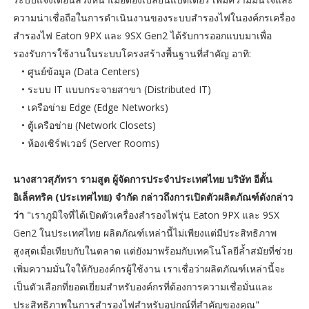
ความน่าเชื่อถือในการดำเนินงานของระบบสำรองไฟในองค์กรเครื่อง
สำรองไฟ Eaton 9PX และ 9SX Gen2 ได้รับการออกแบบมาเพื่อ
รองรับการใช้งานในระบบโครงสร้างพื้นฐานที่สำคัญ อาทิ:
• ศูนย์ข้อมูล (Data Centers)
• ระบบ IT แบบกระจายสาขา (Distributed IT)
• เครือข่าย Edge (Edge Networks)
• ตู้เครือข่าย (Network Closets)
• ห้องเซิร์ฟเวอร์ (Server Rooms)
นางสาวสุภัทรา รามสูต ผู้จัดการประจำประเทศไทย บริษัท อีตั้น
อิเล็คทริค (ประเทศไทย) จำกัด กล่าวถึงการเปิดตัวผลิตภัณฑ์ดังกล่าว
ว่า
"เราภูมิใจที่ได้เปิดตัวเครื่องสำรองไฟรุ่น Eaton 9PX และ 9SX
Gen2 ในประเทศไทย ผลิตภัณฑ์เหล่านี้ไม่เพียงแต่มีประสิทธิภาพ
สูงสุดเมื่อเทียบกับในตลาด แต่ยังมาพร้อมกับเทคโนโลยีล้ำสมัยที่ช่วย
เพิ่มความมั่นใจให้กับองค์กรผู้ใช้งาน เราเชื่อว่าผลิตภัณฑ์เหล่านี้จะ
เป็นตัวเลือกที่ยอดเยี่ยมสำหรับองค์กรที่ต้องการความเชื่อมั่นและ
ประสิทธิภาพในการสำรองไฟสำหรับอุปกณ์ที่สำคัญของคุณ"