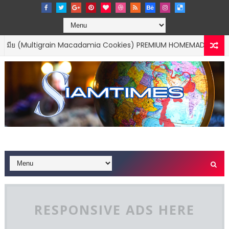
Multigrain Macadamia Cookies) PREMIUM HOMEMADE SDP Bakery by 
RESPONSIVE ADS HERE