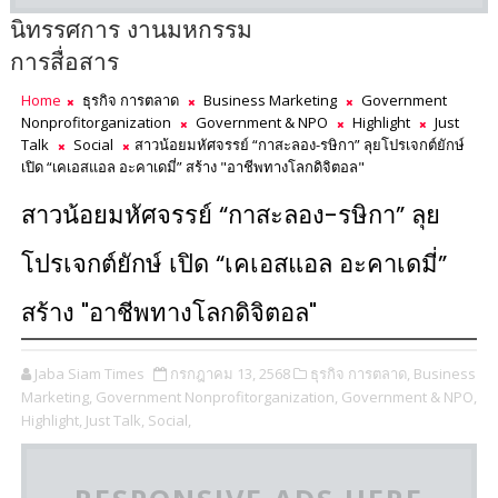
นิทรรศการ งานมหกรรม
การสื่อสาร
Home
ธุรกิจ การตลาด
Business Marketing
Government
Nonprofitorganization
Government & NPO
Highlight
Just
Talk
Social
สาวน้อยมหัศจรรย์ “กาสะลอง-รษิกา” ลุยโปรเจกต์ยักษ์
เปิด “เคเอสแอล อะคาเดมี่” สร้าง "อาชีพทางโลกดิจิตอล"
สาวน้อยมหัศจรรย์ “กาสะลอง-รษิกา” ลุย
โปรเจกต์ยักษ์ เปิด “เคเอสแอล อะคาเดมี่”
สร้าง "อาชีพทางโลกดิจิตอล"
Jaba Siam Times
กรกฎาคม 13, 2568
ธุรกิจ การตลาด,
Business
Marketing,
Government Nonprofitorganization,
Government & NPO,
Highlight,
Just Talk,
Social,