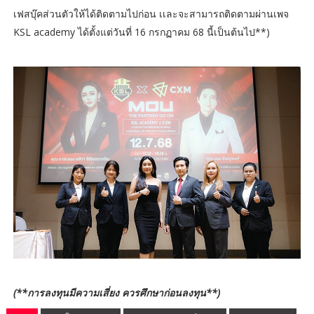
เฟสบุ๊คส่วนตัวให้ได้ติดตามไปก่อน เเละจะสามารถติดตามผ่านเพจ
KSL academy ได้ตั้งแต่วันที่ 16 กรกฏาคม 68 นี้เป็นต้นไป**)
(**การลงทุนมีความเสี่ยง ควรศึกษาก่อนลงทุน**)