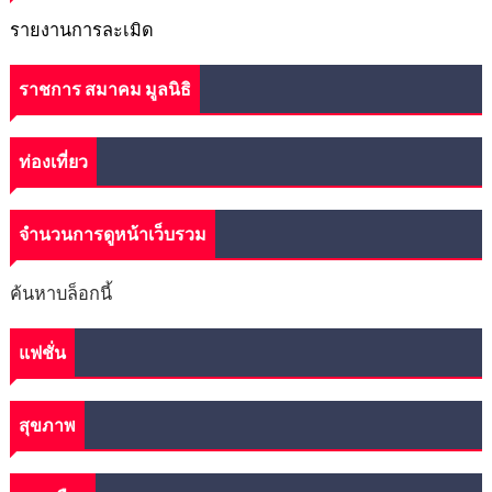
รายงานการละเมิด
ราชการ สมาคม มูลนิธิ
ท่องเที่ยว
จำนวนการดูหน้าเว็บรวม
ค้นหาบล็อกนี้
แฟชั่น
สุขภาพ