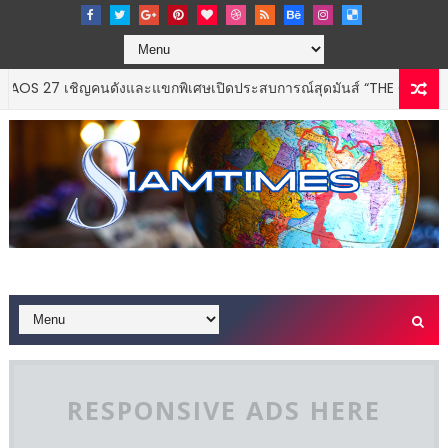
เชิญคนดังและแขกพิเศษเปิดประสบการณ์สุดมันส์ “THE CODECHAOS EXP
RESPONSIVE ADS HERE