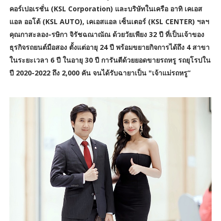
คอร์เปอเรชั่น (KSL Corporation) และบริษัทในเครือ อาทิ เคเอส
แอล ออโต้ (KSL AUTO), เคเอสแอล เซ็นเตอร์ (KSL CENTER) ฯลฯ
คุณกาสะลอง-รษิกา จิรัชฉณาณัณ ด้วยวัยเพียง 32 ปี ที่เป็นเจ้าของ
ธุรกิจรถยนต์มือสอง ตั้งแต่อายุ 24 ปี พร้อมขยายกิจการได้ถึง 4 สาขา
ในระยะเวลา 6 ปี ในอายุ 30 ปี การันตีด้วยยอดขายรถหรู รถยุโรปใน
ปี 2020-2022 ถึง 2,000 คัน จนได้รับฉายาเป็น "เจ้าแม่รถหรู“