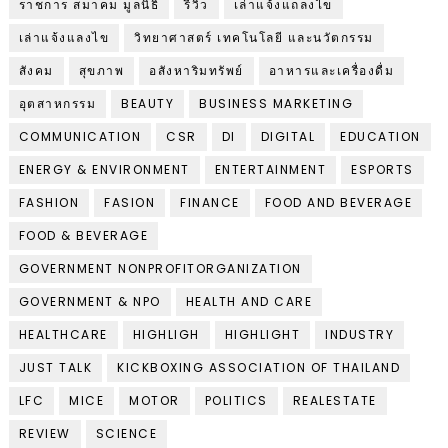
ราชการ สมาคม มูลนิธิ
รีวิว
เล่าแจ้งแถลงไข
เล่าแจ้งแลงไข
วิทยาศาสตร์ เทคโนโลยี และนวัตกรรม
สังคม
สุขภาพ
อสังหาริมทรัพย์
อาหารและเครื่องดื่ม
อุตสาหกรรม
BEAUTY
BUSINESS MARKETING
COMMUNICATION
CSR
DI
DIGITAL
EDUCATION
ENERGY & ENVIRONMENT
ENTERTAINMENT
ESPORTS
FASHION
FASION
FINANCE
FOOD AND BEVERAGE
FOOD & BEVERAGE
GOVERNMENT NONPROFITORGANIZATION
GOVERNMENT & NPO
HEALTH AND CARE
HEALTHCARE
HIGHLIGH
HIGHLIGHT
INDUSTRY
JUST TALK
KICKBOXING ASSOCIATION OF THAILAND
LFC
MICE
MOTOR
POLITICS
REALESTATE
REVIEW
SCIENCE