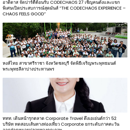
อาดิดาส จัดปาร์ตี้ต้อนรับ CODECHAOS 27 เชิญคนดังและแขก
พิเศษเปิดประสบการณ์สุดมันส์ “THE CODECHAOS EXPERIENCE –
CHAOS FEELS GOOD”
หงส์ไทย สาขาศรีราชา จังหวัดชลบุรี จัดพิธีเจริญพระพุทธมนต์
พระพุทธลีลาปางประทานพร
ททท. เดินหน้ารุกตลาด Corporate Travel ดึงเอเย่นต์กว่า 52
บริษัท ทดสอบเส้นทางท่องเที่ยว Corporate ยกระดับภาคตะวัน
ออกสู่จุดหมายปลายทางคุณภาพ