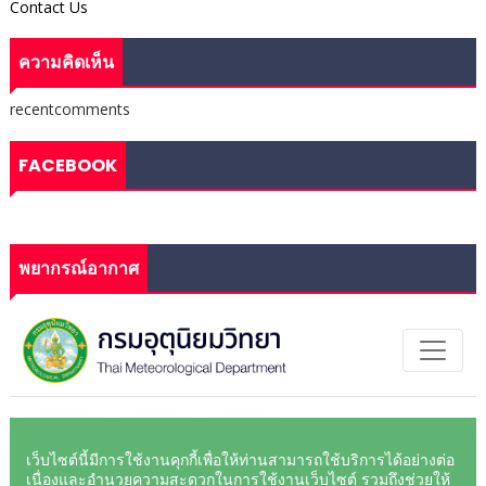
Contact Us
ความคิดเห็น
recentcomments
FACEBOOK
พยากรณ์อากาศ