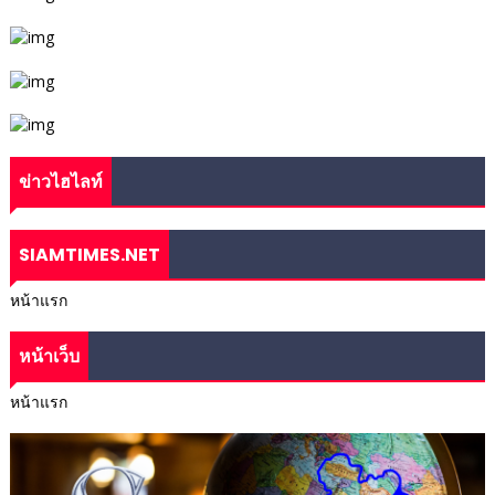
ข่าวไฮไลท์
SIAMTIMES.NET
หน้าแรก
หน้าเว็บ
หน้าแรก