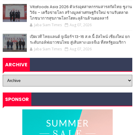
Vitafoods Asia 2026 ตัวเร่งอุตสาหกรรมสารสกัดไทย ชูงาน
วิจัย – เครือข่ายโลก สร้างมูลค่าเศรษฐกิจใหม่ ขานรับตลาด
โภชนาการสุขภาพโลกโตทะลุล้านล้านดอลลาร์
Jaba Siam Times
Aug 07, 2026
เปิดเวที ไทยแลนด์ จูเนียร์ฯ 13-16 ส.ค.นี้ อัลไพน์ เชียงใหม่ ยก
ระดับกอล์ฟเยาวชนไทย สู่เส้นทาง เอเจจีเอ ที่สหรัฐอเมริกา
Jaba Siam Times
Aug 07, 2026
ARCHIVE
SPONSOR