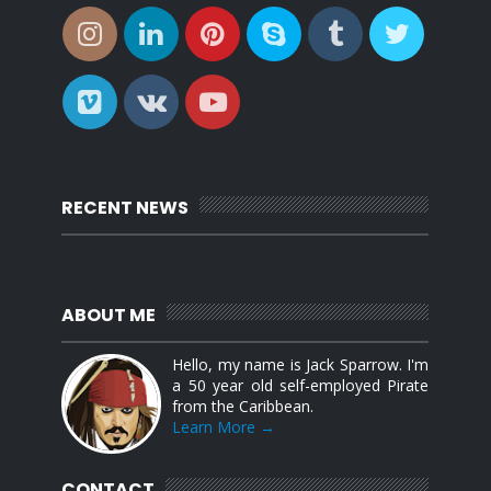
RECENT NEWS
ABOUT ME
Hello, my name is Jack Sparrow. I'm
a 50 year old self-employed Pirate
from the Caribbean.
Learn More →
CONTACT