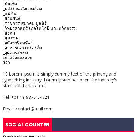
_บันเทิง
_พลังงาน สิ่งแวดล้อม
_แฟชั่น
_ยานยนต์
_ราชการ สมาคม มูลนิธิ
_วิทยาศาสตร์ เทคโนโลยี และนวัตกรรม
_สังคม
_สุขภาพ
_อสังหาริมทรัพย์
_อาหารและเครื่องดื่ม
_อุตสาหกรรม
เล่าแจ้งแถลงไข
รีวิว
10 Lorem Ipsum is simply dummy text of the printing and
typesetting industry. Lorem Ipsum has been the industry's
standard dummy text.
Tel: +01 19 9876-54321
Email: contact@mail.com
SOCIAL COUNTER