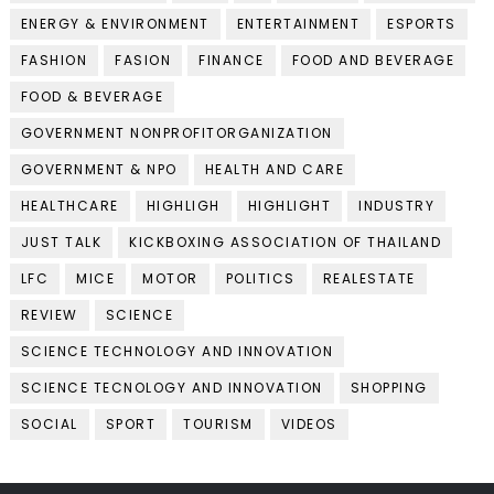
ENERGY & ENVIRONMENT
ENTERTAINMENT
ESPORTS
FASHION
FASION
FINANCE
FOOD AND BEVERAGE
FOOD & BEVERAGE
GOVERNMENT NONPROFITORGANIZATION
GOVERNMENT & NPO
HEALTH AND CARE
HEALTHCARE
HIGHLIGH
HIGHLIGHT
INDUSTRY
JUST TALK
KICKBOXING ASSOCIATION OF THAILAND
LFC
MICE
MOTOR
POLITICS
REALESTATE
REVIEW
SCIENCE
SCIENCE TECHNOLOGY AND INNOVATION
SCIENCE TECNOLOGY AND INNOVATION
SHOPPING
SOCIAL
SPORT
TOURISM
VIDEOS