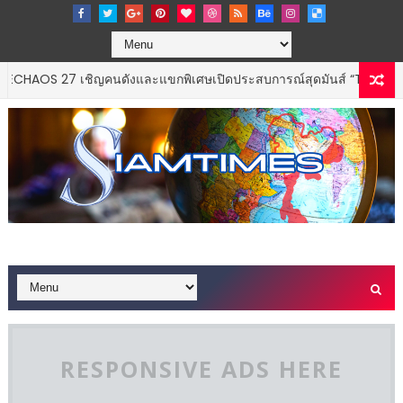
7 เชิญคนดังและแขกพิเศษเปิดประสบการณ์สุดมันส์ “THE CODECHAOS E
RESPONSIVE ADS HERE