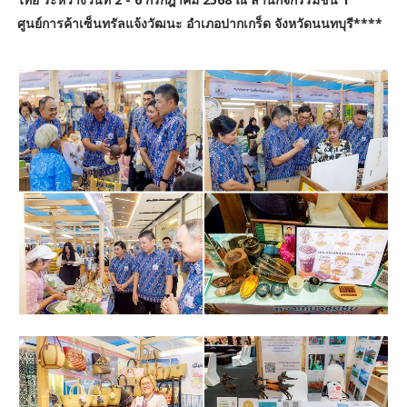
ศูนย์การค้าเซ็นทรัลแจ้งวัฒนะ อำเภอปากเกร็ด จังหวัดนนทบุรี****