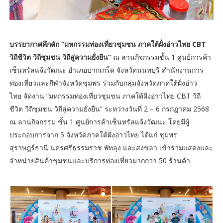
บรรยากาศคึกคัก “มหกรรมท่องเที่ยวชุมชน ภาคใต้ฝั่งอ่าวไทย CBT
วิถีชีวิต วิถีชุมชน วิถีสู่ความยั่งยืน”
ณ ลานกิจกรรมชั้น 1 ศูนย์การค้า
เซ็นทรัลแจ้งวัฒนะ อำเภอปากเกร็ด จังหวัดนนทบุรี สำนักงานการ
ท่องเที่ยวและกีฬาจังหวัดชุมพร ร่วมกับกลุ่มจังหวัดภาคใต้ฝั่งอ่าว
ไทย จัดงาน “มหกรรมท่องเที่ยวชุมชน ภาคใต้ฝั่งอ่าวไทย CBT วิถี
ชีวิต วิถีชุมชน วิถีสู่ความยั่งยืน” ระหว่างวันที่ 2 – 6 กรกฎาคม 2568
ณ ลานกิจกรรม ชั้น 1 ศูนย์การค้าเซ็นทรัลแจ้งวัฒนะ โดยมีผู้
ประกอบการจาก 5 จังหวัดภาคใต้ฝั่งอ่าวไทย ได้แก่ ชุมพร
สุราษฎร์ธานี นครศรีธรรมราช พัทลุง และสงขลา เข้าร่วมแสดงและ
จำหน่ายสินค้าชุมชนและบริการท่องเที่ยวมากกว่า 50 ร้านค้า