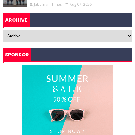
Jaba Siam Times
Aug 07, 2026
ARCHIVE
SPONSOR