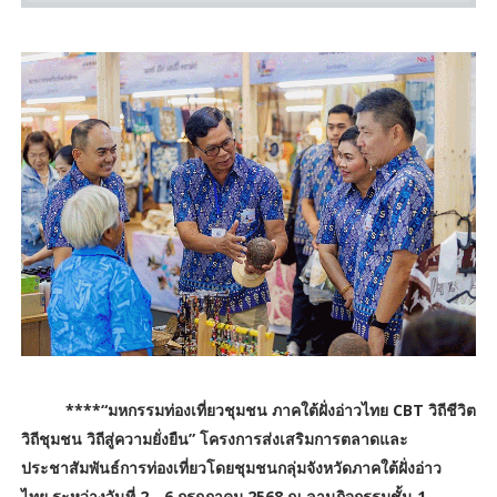
****“มหกรรมท่องเที่ยวชุมชน ภาคใต้ฝั่งอ่าวไทย CBT วิถีชีวิต
วิถีชุมชน วิถีสู่ความยั่งยืน” โครงการส่งเสริมการตลาดและ
ประชาสัมพันธ์การท่องเที่ยวโดยชุมชนกลุ่มจังหวัดภาคใต้ฝั่งอ่าว
ไทย ระหว่างวันที่ 2 - 6 กรกฎาคม 2568 ณ ลานกิจกรรมชั้น 1