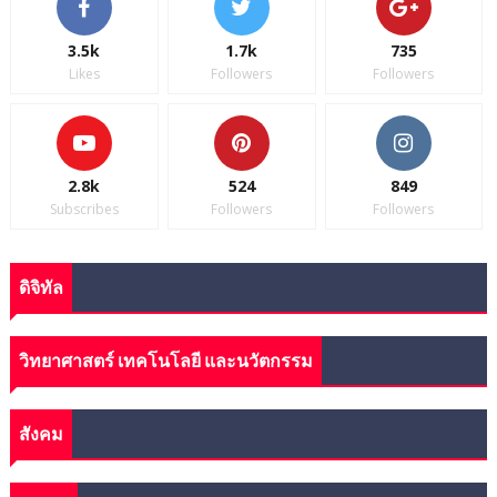
3.5k
1.7k
735
Likes
Followers
Followers
2.8k
524
849
Subscribes
Followers
Followers
ดิจิทัล
วิทยาศาสตร์ เทคโนโลยี และนวัตกรรม
สังคม