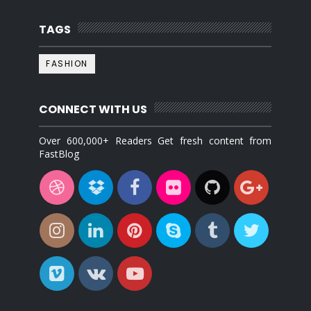
TAGS
FASHION
CONNECT WITH US
Over 600,000+ Readers Get fresh content from
FastBlog