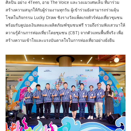
ศิลปิน อย่าง 4Teen, อาย The Voice และวงแมวเศษเล็บ ที่มาร่วม
สร้างความสนุกให้กับผู้ร่วมงานทุกวัน ผู้เข้าร่วมยังสามารถร่วมลุ้น
โชคในกิจกรรม Lucky Draw ชิงรางวัลแพ็คเกจทัวร์ท่องเที่ยวชุมชน
พร้อมรับคูปองเงินสดและผลิตภัณฑ์ชุมชนฟรี รวมถึงร่วมฟังเสวนาให้
ความรู้ด้านการท่องเที่ยวโดยชุมชน (CBT) จากตัวแทนพื้นที่จริง เพื่อ
สร้างความเข้าใจและแรงบันดาลใจในการท่องเที่ยวอย่างยั่งยืน