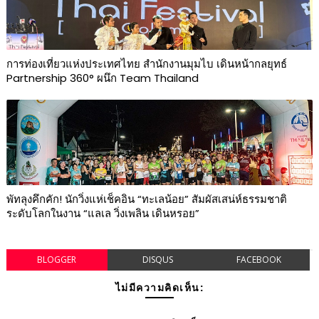
การท่องเที่ยวแห่งประเทศไทย สำนักงานมุมไบ เดินหน้ากลยุทธ์
Partnership 360° ผนึก Team Thailand
พัทลุงคึกคัก! นักวิ่งแห่เช็คอิน “ทะเลน้อย” สัมผัสเสน่ห์ธรรมชาติ
ระดับโลกในงาน “แลเล วิ่งเพลิน เดินหรอย”
BLOGGER
DISQUS
FACEBOOK
ไม่มีความคิดเห็น: