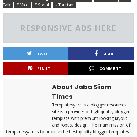
Talk
# Mice
# Social
# Tourism
RESPONSIVE ADS HERE
TWEET
SHARE
PIN IT
COMMENT
About Jaba Siam
Times
Templatesyard is a blogger resources
site is a provider of high quality blogger
template with premium looking layout
and robust design. The main mission of
templatesyard is to provide the best quality blogger templates