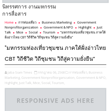
นิทรรศการ งานมหกรรม
การสื่อสาร
Home
การท่องเที่ยว
Business Marketing
Government
Nonprofitorganization
Government & NPO
Highlight
Just
Talk
Mice
Social
Tourism
"มหกรรมท่องเที่ยวชุมชน ภาคใต้
ฝั่งอ่าวไทย CBT วิถีชีวิต วิถีชุมชน วิถีสู่ความยั่งยืน”
"มหกรรมท่องเที่ยวชุมชน ภาคใต้ฝั่งอ่าวไทย
CBT วิถีชีวิต วิถีชุมชน วิถีสู่ความยั่งยืน”
Jaba Siam Times
กรกฎาคม 06, 2568
การท่องเที่ยว,
Business
Marketing,
Government Nonprofitorganization,
Government & NPO,
Highlight,
Just Talk,
Mice,
Social,
Tourism,
RESPONSIVE ADS HERE