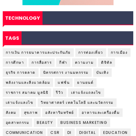
TECHNOLOGY
TAGS
การเงิน การธนาคารและประกันภัย
การท่องเที่ยว
การเมือง
การศึกษา
การสื่อสาร
กีฬา
ความงาม
ดิจิทัล
ธุรกิจ การตลาด
นิทรรศการ งานมหกรรม
บันเทิง
พลังงานและสิ่งแวดล้อม
แฟชั่น
ยานยนต์
ราชการ สมาคม มูลนิธิ
รีวิว
เล่าแจ้งแถลงไข
เล่าแจ้งแลงไข
วิทยาศาสตร์ เทคโนโลยี และนวัตกรรม
สังคม
สุขภาพ
อสังหาริมทรัพย์
อาหารและเครื่องดื่ม
อุตสาหกรรม
BEAUTY
BUSINESS MARKETING
COMMUNICATION
CSR
DI
DIGITAL
EDUCATION