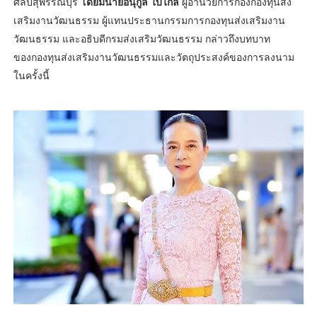
ศิลปสุพรรณบุรี
โดยมีนายอนุกูล ใบไกล
ผู้อำนวยการกองกองทุนส่ง
เสริมงานวัฒนธรรม ผู้แทนประธานกรรมการกองทุนส่งเสริมงาน
วัฒนธรรม และอธิบดีกรมส่งเสริมวัฒนธรรม กล่าวถึงบทบาท
ของกองทุนส่งเสริมงานวัฒนธรรมและวัตถุประสงค์ของการลงนาม
ในครั้งนี้