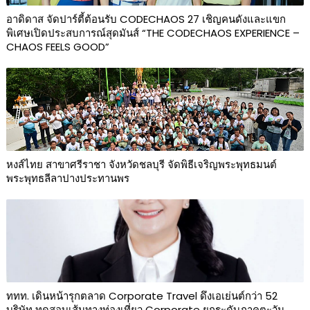
อาดิดาส จัดปาร์ตี้ต้อนรับ CODECHAOS 27 เชิญคนดังและแขก
พิเศษเปิดประสบการณ์สุดมันส์ “THE CODECHAOS EXPERIENCE –
CHAOS FEELS GOOD”
หงส์ไทย สาขาศรีราชา จังหวัดชลบุรี จัดพิธีเจริญพระพุทธมนต์
พระพุทธลีลาปางประทานพร
ททท. เดินหน้ารุกตลาด Corporate Travel ดึงเอเย่นต์กว่า 52
บริษัท ทดสอบเส้นทางท่องเที่ยว Corporate ยกระดับภาคตะวัน