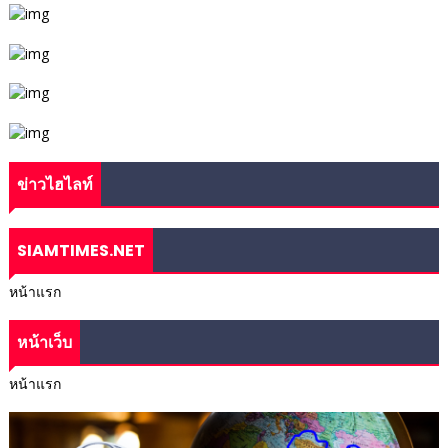
ข่าวไฮไลท์
SIAMTIMES.NET
หน้าแรก
หน้าเว็บ
หน้าแรก