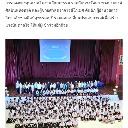
การกองกองทุนส่งเสริมงานวัฒนธรรม ร่วมกับนางรัจนา พวงประยงค์
ศิลปินแห่งชาติ และผู้ช่วยศาสตราจารย์โกเมศ คันธิก ผู้อำนวยการ
วิทยาลัยช่างศิลป์สุพรรณบุรี ร่วมแลกเปลี่ยนประสบการณ์เพื่อสร้าง
แรงบันดาลใจ ให้แก่ผู้เข้าร่วมอีกด้วย