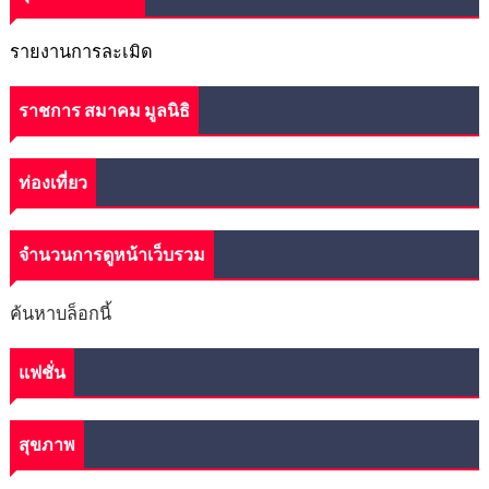
รายงานการละเมิด
ราชการ สมาคม มูลนิธิ
ท่องเที่ยว
จำนวนการดูหน้าเว็บรวม
ค้นหาบล็อกนี้
แฟชั่น
สุขภาพ