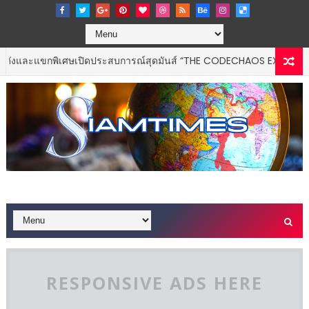
กพิเศษเปิดประสบการณ์สุดมันส์ “THE CODECHAOS EXPERIENCE – CHAO
RESPONSIVE ADS HERE