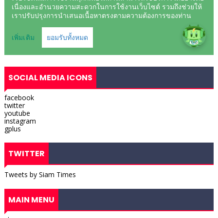
SOCIAL MEDIA ICONS
facebook
twitter
youtube
instagram
gplus
TWITTER
Tweets by Siam Times
MAIN MENU