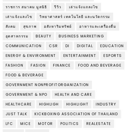
ราชการ สมาคม มูลนิธิ
รีวิว
เล่าแจ้งแถลงไข
เล่าแจ้งแลงไข
วิทยาศาสตร์ เทคโนโลยี และนวัตกรรม
สังคม
สุขภาพ
อสังหาริมทรัพย์
อาหารและเครื่องดื่ม
อุตสาหกรรม
BEAUTY
BUSINESS MARKETING
COMMUNICATION
CSR
DI
DIGITAL
EDUCATION
ENERGY & ENVIRONMENT
ENTERTAINMENT
ESPORTS
FASHION
FASION
FINANCE
FOOD AND BEVERAGE
FOOD & BEVERAGE
GOVERNMENT NONPROFITORGANIZATION
GOVERNMENT & NPO
HEALTH AND CARE
HEALTHCARE
HIGHLIGH
HIGHLIGHT
INDUSTRY
JUST TALK
KICKBOXING ASSOCIATION OF THAILAND
LFC
MICE
MOTOR
POLITICS
REALESTATE