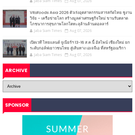
Jaba Siam Times
Aug 07, 2026
Vitafoods Asia 2026 ตัวเร่งอุตสาหกรรมสารสกัดไทย ชูงาน
วิจัย – เครือข่ายโลก สร้างมูลค่าเศรษฐกิจใหม่ ขานรับตลาด
โภชนาการสุขภาพโลกโตทะลุล้านล้านดอลลาร์
Jaba Siam Times
Aug 07, 2026
เปิดเวที ไทยแลนด์ จูเนียร์ฯ 13-16 ส.ค.นี้ อัลไพน์ เชียงใหม่ ยก
ระดับกอล์ฟเยาวชนไทย สู่เส้นทาง เอเจจีเอ ที่สหรัฐอเมริกา
Jaba Siam Times
Aug 07, 2026
ARCHIVE
SPONSOR