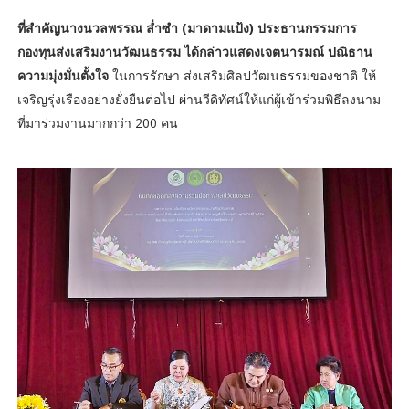
ที่สำคัญนางนวลพรรณ ล่ำซำ (มาดามแป้ง) ประธานกรรมการ
กองทุนส่งเสริมงานวัฒนธรรม ได้กล่าวแสดงเจตนารมณ์ ปณิธาน
ความมุ่งมั่นตั้งใจ
ในการรักษา ส่งเสริมศิลปวัฒนธรรมของชาติ ให้
เจริญรุ่งเรืองอย่างยั่งยืนต่อไป ผ่านวีดิทัศน์ให้แก่ผู้เข้าร่วมพิธีลงนาม
ที่มาร่วมงานมากกว่า 200 คน