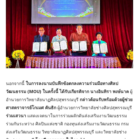
นอกจากนี้
ในการลงนามบันทึกข้อตกลงความร่วมมือทางศิลป
วัฒนธรรม (MOU) ในครั้งนี้ ได้รับเกียรติจาก นางอินทิรา พงษ์นาค
ผู้
อำนวยการวิทยาลัยนาฏศิลปสุพรรณบุรี
กล่าวต้อนรับพร้อมด้วยผู้ช่วย
ศาสตราจารย์โกเมศ คันธิก
ผู้อำนวยการวิทยาลัยช่างศิลปสุพรรณบุรี
ร่วมเสวนา
แสดงเจตนาในการร่วมผลักดันส่งเสริมงานวัฒนธรรม
ร่วมกันระหว่าง ศิลปินแห่งชาติ กองทุนส่งเสริมงานวัฒนธรรม กรม
ส่งเสริมวัฒนธรรม วิทยาลัยนาฏศิลปสุพรรณบุรี และวิทยาลัยช่าง