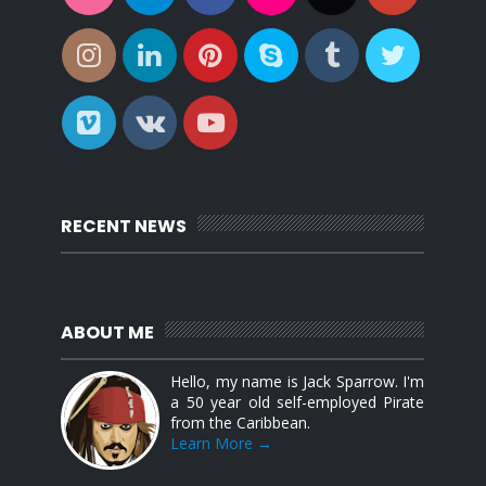
RECENT NEWS
ABOUT ME
Hello, my name is Jack Sparrow. I'm
a 50 year old self-employed Pirate
from the Caribbean.
Learn More →