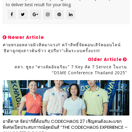
to deliver best result for your blog.
Newer Article
ค่ายหรอยหลายมิวสิคมาแรง!! คว้าสิทธิ์จัดคอนเสิร์ตออนไลน์
'ธิดาลูกทุ่งสาวต้นข้าว สุปรียา"เต็มระบบครั้งแรก!
Older Article
สสว. ชูธง “ทางลัดอัจฉริยะ” 7 Key ลัด 7 Service ในงาน
“DSME Conference Thailand 2025”
อาดิดาส จัดปาร์ตี้ต้อนรับ CODECHAOS 27 เชิญคนดังและแขก
พิเศษเปิดประสบการณ์สุดมันส์ “THE CODECHAOS EXPERIENCE –