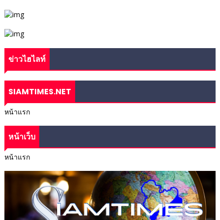
ข่าวไฮไลท์
SIAMTIMES.NET
หน้าแรก
หน้าเว็บ
หน้าแรก