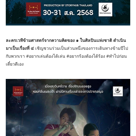
ละครเวทีข้ามศาสตร์จากความคิดของ ๑ ในศิลปินแห่งชาติ ดำเนิน
มาเป็นเรื่องที่ ๔
เชิญชวนร่วมเป็นส่วนหนึ่งของการเดินทางข้ามปีไป
กับพวกเรา #อยากเล่นต้องได้เล่น #อยากร้องต้องได้ร้อง #ทำไปก่อน
เดี๋ยวดีเอง