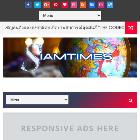
งและแขกพิเศษเปิดประสบการณ์สุดมันส์ “THE CODECHAOS EXPERIENCE 
RESPONSIVE ADS HERE