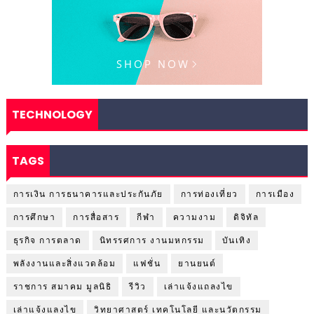
TECHNOLOGY
TAGS
การเงิน การธนาคารและประกันภัย
การท่องเที่ยว
การเมือง
การศึกษา
การสื่อสาร
กีฬา
ความงาม
ดิจิทัล
ธุรกิจ การตลาด
นิทรรศการ งานมหกรรม
บันเทิง
พลังงานและสิ่งแวดล้อม
แฟชั่น
ยานยนต์
ราชการ สมาคม มูลนิธิ
รีวิว
เล่าแจ้งแถลงไข
เล่าแจ้งแลงไข
วิทยาศาสตร์ เทคโนโลยี และนวัตกรรม