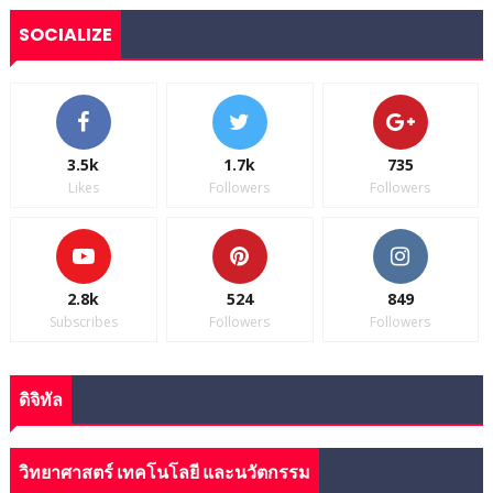
SOCIALIZE
3.5k
1.7k
735
Likes
Followers
Followers
2.8k
524
849
Subscribes
Followers
Followers
ดิจิทัล
วิทยาศาสตร์ เทคโนโลยี และนวัตกรรม