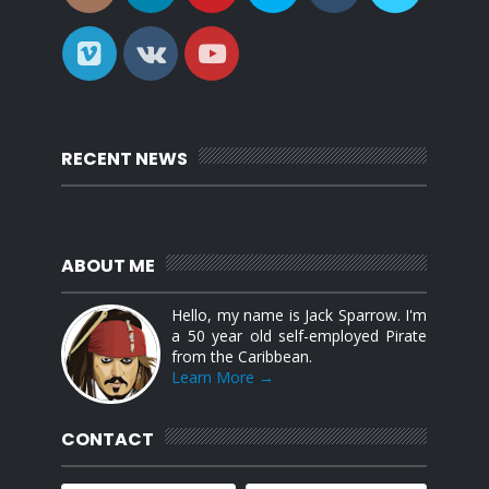
RECENT NEWS
ABOUT ME
Hello, my name is Jack Sparrow. I'm
a 50 year old self-employed Pirate
from the Caribbean.
Learn More →
CONTACT