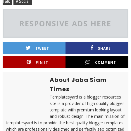
Talk
# Social
RESPONSIVE ADS HERE
TWEET
SHARE
PIN IT
COMMENT
About Jaba Siam
Times
Templatesyard is a blogger resources
site is a provider of high quality blogger
template with premium looking layout
and robust design. The main mission of
templatesyard is to provide the best quality blogger templates
which are professionally designed and perfectlly seo optimized