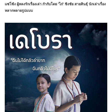
แซ่โซ้ง ผู้หลงรักเรื่องเล่า กำกับโดย 'ไก่' ชิงชัย สายสินธุ์ นักเล่าเรื่อง
หลากหลายรูปแบบ