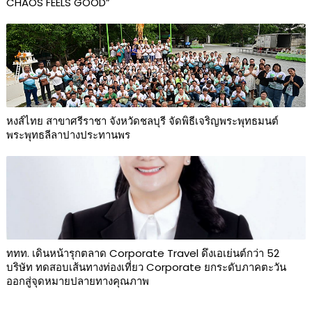
CHAOS FEELS GOOD”
หงส์ไทย สาขาศรีราชา จังหวัดชลบุรี จัดพิธีเจริญพระพุทธมนต์
พระพุทธลีลาปางประทานพร
ททท. เดินหน้ารุกตลาด Corporate Travel ดึงเอเย่นต์กว่า 52
บริษัท ทดสอบเส้นทางท่องเที่ยว Corporate ยกระดับภาคตะวัน
ออกสู่จุดหมายปลายทางคุณภาพ