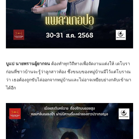
บูแป นายพรานผู้ยากจน
ต้องทำทุกวิถีทางเพื่อจัดงานแต่งให้ เดโบรา
ก่อนที่ชาวบ้านจะรู้ว่าลูกสาวท้อง ซึ่งขนบของหมู่บ้านมีไว้แต่โบราณ
ว่า เธอต้องถูกขับไล่ออกจากหมู่บ้านและไม่อาจเหยียบย่างกลับเข้ามา
ได้อีก