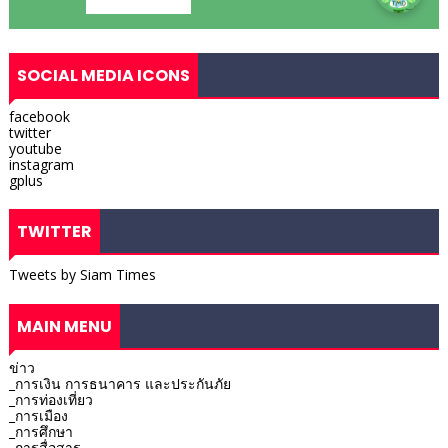
SOCIAL MEDIA ICONS
facebook
twitter
youtube
instagram
gplus
TWITTER
Tweets by Siam Times
MAIN MENU
ข่าว
_การเงิน การธนาคาร และประกันภัย
_การท่องเที่ยว
_การเมือง
_การศึกษา
_การสื่อสาร