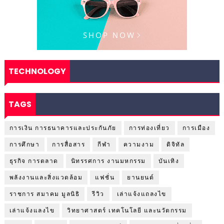
TECHNOLOGY
TAGS
การเงิน การธนาคารและประกันภัย
การท่องเที่ยว
การเมือง
การศึกษา
การสื่อสาร
กีฬา
ความงาม
ดิจิทัล
ธุรกิจ การตลาด
นิทรรศการ งานมหกรรม
บันเทิง
พลังงานและสิ่งแวดล้อม
แฟชั่น
ยานยนต์
ราชการ สมาคม มูลนิธิ
รีวิว
เล่าแจ้งแถลงไข
เล่าแจ้งแลงไข
วิทยาศาสตร์ เทคโนโลยี และนวัตกรรม