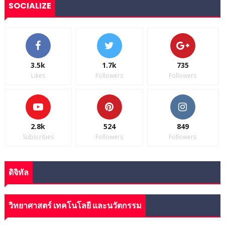
SOCIALIZE
3.5k
1.7k
735
Likes
Followers
Followers
2.8k
524
849
Subscribes
Followers
Followers
ดิจิทัล
วิทยาศาสตร์ เทคโนโลยี และนวัตกรรม