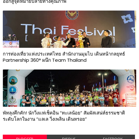
ออกสู่จุดหมายปลายทางคุณภาพ
การท่องเที่ยวแห่งประเทศไทย สำนักงานมุมไบ เดินหน้ากลยุทธ์
Partnership 360° ผนึก Team Thailand
พัทลุงคึกคัก! นักวิ่งแห่เช็คอิน “ทะเลน้อย” สัมผัสเสน่ห์ธรรมชาติ
ระดับโลกในงาน “แลเล วิ่งเพลิน เดินหรอย”