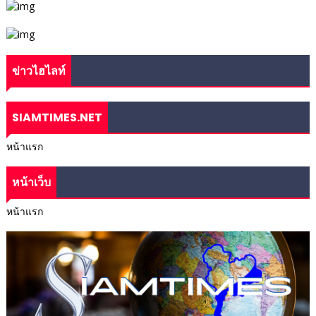
ข่าวไฮไลท์
SIAMTIMES.NET
หน้าแรก
หน้าเว็บ
หน้าแรก