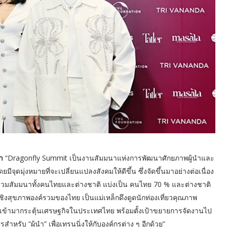
า
“Dragonfly Summit เป็นงานสัมมนาแห่งการพัฒนาศักยภาพผู้นำและ
จุดมุ่งหมายที่จะเปลี่ยนแปลงสังคมให้ดีขึ้น ซึ่งจัดขึ้นมาอย่างต่อเนื่อง
้เข้าร่วมสัมมนาทั้งคนไทยและต่างชาติ แบ่งเป็น คนไทย 70 % และต่างชาติ
ยวเชิงสุขภาพองค์รวมของไทย เป็นแม่เหล็กดึงดูดนักท่องเที่ยวคุณภาพ
ูง เข้ามากระตุ้นเศรษฐกิจในประเทศไทย พร้อมตั้งเป้าขยายการจัดงานไป
ำหรับ “ผู้นำ” เพื่อเทรนนิ่งให้กับองค์กรต่าง ๆ อีกด้วย”