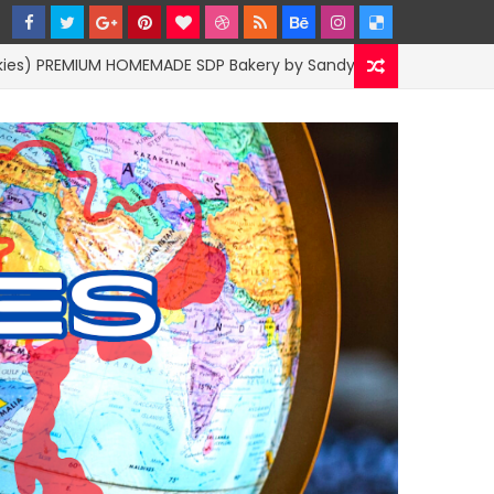
M HOMEMADE SDP Bakery by SandyPloi
BUSINESS MARKETIN