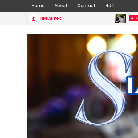
Home
About
Contact
404
BREAKING
FOOD & BEVERAGE