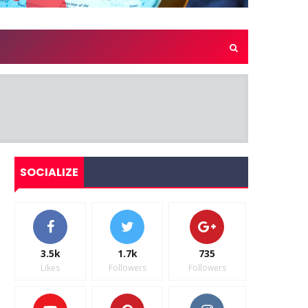
SOCIALIZE
3.5k
1.7k
735
Likes
Followers
Followers