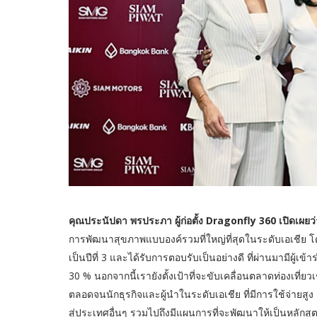
คุณประนัปดา พรประภา ผู้ก่อตั้ง Dragonfly 360 เปิดเผยว่
การพัฒนาสุขภาพแบบองค์รวมที่ใหญ่ที่สุดในระดับเอเชีย โดยมี
เป็นปีที่ 3 และได้รับการตอบรับเป็นอย่างดี ที่ผ่านมามีผู
30 % นอกจากนี้เรายังตั้งเป้าที่จะขับเคลื่อนตลาดท่องเที่
ตลอดจนนักธุรกิจและผู้นำในระดับเอเชีย ที่มีการใช้จ่ายส
สู่ประเทศอื่นๆ รวมไปถึงมีแผนการที่จะพัฒนาให้เป็นหลักสูตรส