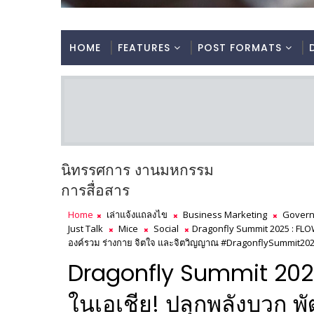
HOME
FEATURES
POST FORMATS
นิทรรศการ งานมหกรรม
การสื่อสาร
Home
เล่าแจ้งแถลงไข
Business Marketing
Govern
Just Talk
Mice
Social
Dragonfly Summit 2025 : FLOW 
องค์รวม ร่างกาย จิตใจ และจิตวิญญาณ #DragonflySummit20
Dragonfly Summit 2025 :
ในเอเชีย! ปลุกพลังบวก 