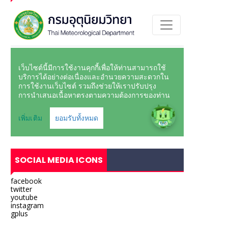
SOCIAL MEDIA ICONS
facebook
twitter
youtube
instagram
gplus