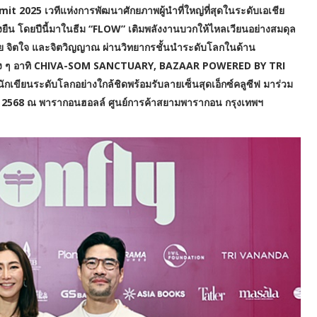
mmit 2025 เวทีแห่งการพัฒนาศักยภาพผู้นำที่ใหญ่ที่สุดในระดับเอเชีย
่งยืน โดยปีนี้มาในธีม “FLOW” เติมพลังงานบวกให้ไหลเวียนอย่างสมดุล
งกาย จิตใจ และจิตวิญญาณ ผ่านวิทยากรชั้นนำระดับโลกในด้าน
่าง ๆ อาทิ CHIVA-SOM SANCTUARY, BAZAAR POWERED BY TRI
ระดับโลกอย่างใกล้ชิดพร้อมรับลายเซ็นสุดเอ็กซ์คลูซีฟ มาร่วม
ันยายน 2568 ณ พารากอนฮอลล์ ศูนย์การค้าสยามพารากอน กรุงเทพฯ