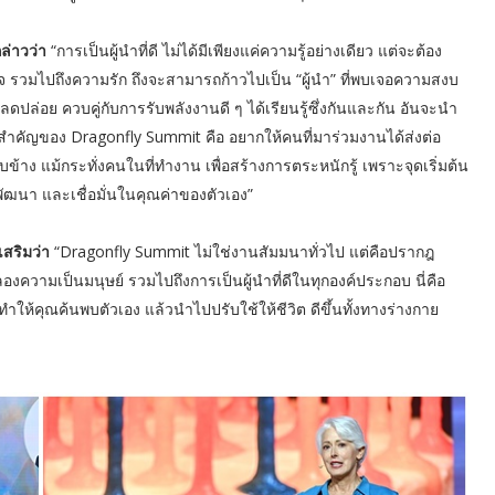
กล่าวว่า
“การเป็นผู้นำที่ดี ไม่ได้มีเพียงแค่ความรู้อย่างเดียว แต่จะต้อง
รวมไปถึงความรัก ถึงจะสามารถก้าวไปเป็น “ผู้นำ” ที่พบเจอความสงบ
้ปลดปล่อย ควบคู่กับการรับพลังงานดี ๆ ได้เรียนรู้ซึ่งกันและกัน อันจะนำ
มายสำคัญของ Dragonfly Summit คือ อยากให้คนที่มาร่วมงานได้ส่งต่อ
้าง แม้กระทั่งคนในที่ทำงาน เพื่อสร้างการตระหนักรู้ เพราะจุดเริ่มต้น
พัฒนา และเชื่อมั่นในคุณค่าของตัวเอง”
เสริมว่า
“Dragonfly Summit ไม่ใช่งานสัมมนาทั่วไป แต่คือปรากฎ
ความเป็นมนุษย์ รวมไปถึงการเป็นผู้นำที่ดีในทุกองค์ประกอบ นี่คือ
ะทำให้คุณค้นพบตัวเอง แล้วนำไปปรับใช้ให้ชีวิต ดีขึ้นทั้งทางร่างกาย