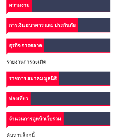
ความงาม
การเงิน ธนาคาร และ ประกันภัย
ธุรกิจ การตลาด
รายงานการละเมิด
ราชการ สมาคม มูลนิธิ
ท่องเที่ยว
จำนวนการดูหน้าเว็บรวม
ค้นหาบล็อกนี้