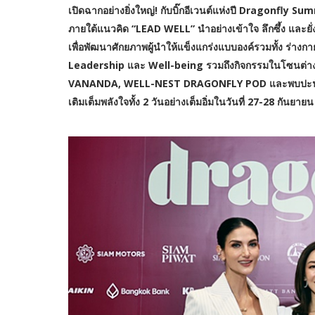
เปิดฉากอย่างยิ่งใหญ่! กับบิ๊กอีเวนต์แห่งปี Dragonfly Su
ภายใต้แนวคิด “LEAD WELL” นำอย่างเข้าใจ ลึกซึ้ง และยั
เพื่อพัฒนาศักยภาพผู้นำให้แข็งแกร่งแบบองค์รวมทั้ง ร่า
Leadership และ Well-being รวมถึงกิจกรรมในโซนต
VANANDA, WELL-NEST DRAGONFLY POD และพบปะนักเขียน
เติมเต็มพลังใจทั้ง 2 วันอย่างเต็มอิ่มในวันที่ 27-28 ก