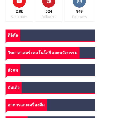
2.8k
524
849
Subscribes
Followers
Followers
ดิจิทัล
วิทยาศาสตร์ เทคโนโลยี และนวัตกรรม
สังคม
บันเทิง
อาหารและเครื่องดื่ม