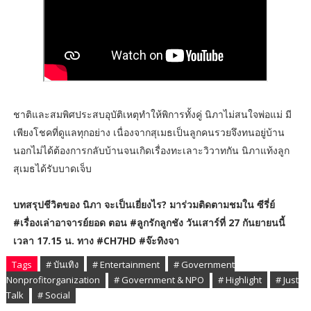
ชาติและสมพิศประสบอุบัติเหตุทำให้พิการทั้งคู่ นิภาไม่สนใจพ่อแม่ มี
เพียงโชคที่ดูแลทุกอย่าง เนื่องจากสุเมธเป็นลูกคนรวยจึงทนอยู่บ้าน
นอกไม่ได้ต้องการกลับบ้านจนเกิดเรื่องทะเลาะวิวาทกัน นิภาแท้งลูก
สุเมธได้รับบาดเจ็บ
บทสรุปชีวิตของ นิภา จะเป็นเยี่ยงไร? มาร่วมติดตามชมใน ซีรี่ย์
#เรื่องเล่าอาจารย์ยอด ตอน #ลูกรักลูกชัง วันเสาร์ที่ 27 กันยายนนี้
เวลา 17.15 น. ทาง #CH7HD #จ๊ะทิงจา
Tags
# บันเทิง
# Entertainment
# Government
Nonprofitorganization
# Government & NPO
# Highlight
# Just
Talk
# Social