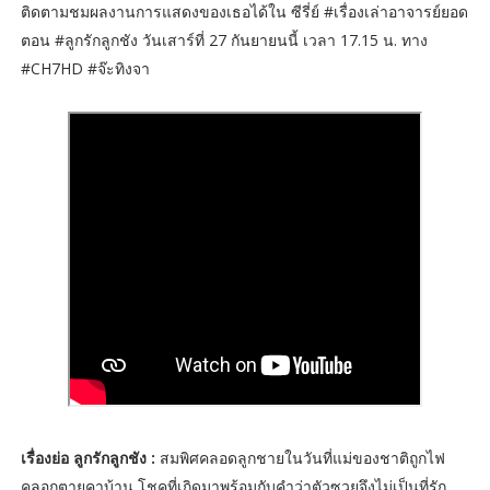
ติดตามชมผลงานการแสดงของเธอได้ใน ซีรี่ย์ #เรื่องเล่าอาจารย์ยอด
ตอน #ลูกรักลูกชัง วันเสาร์ที่ 27 กันยายนนี้ เวลา 17.15 น. ทาง
#CH7HD #จ๊ะทิงจา
เรื่องย่อ ลูกรักลูกชัง :
สมพิศคลอดลูกชายในวันที่แม่ของชาติถูกไฟ
คลอกตายคาบ้าน โชคที่เกิดมาพร้อมกับคำว่าตัวซวยจึงไม่เป็นที่รัก