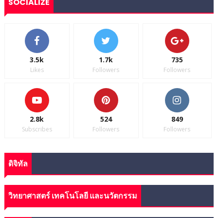
SOCIALIZE
3.5k
1.7k
735
Likes
Followers
Followers
2.8k
524
849
Subscribes
Followers
Followers
ดิจิทัล
วิทยาศาสตร์ เทคโนโลยี และนวัตกรรม