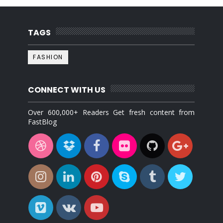
TAGS
FASHION
CONNECT WITH US
Over 600,000+ Readers Get fresh content from
FastBlog