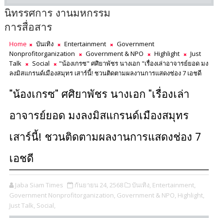
นิทรรศการ งานมหกรรม
การสื่อสาร
Home
บันเทิง
Entertainment
Government
Nonprofitorganization
Government & NPO
Highlight
Just
Talk
Social
"น้องเกรซ" ศศิยาพัชร นางเอก "เรื่องเล่าอาจารย์ยอด มง
ลงมิสแกรนด์เมืองสมุทร เสาร์นี้! ชวนติดตามผลงานการแสดงช่อง 7 เอชดี
"น้องเกรซ" ศศิยาพัชร นางเอก "เรื่องเล่า
อาจารย์ยอด มงลงมิสแกรนด์เมืองสมุทร
เสาร์นี้! ชวนติดตามผลงานการแสดงช่อง 7
เอชดี
Jaba Siam Times
กันยายน 24, 2568
บันเทิง,
Entertainment,
Government Nonprofitorganization,
Government & NPO,
Highlight,
Just Talk,
Social,