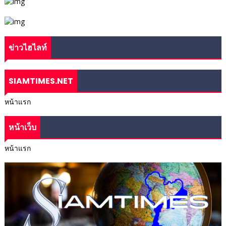
ข่าวไฮไลท์
SIAMTIMES.NET
หน้าแรก
หน้าเว็บ
หน้าแรก