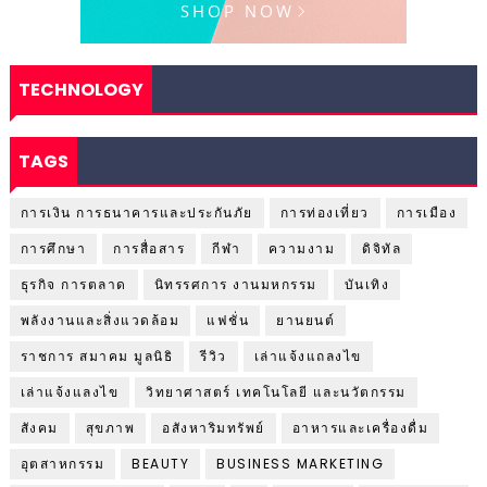
TECHNOLOGY
TAGS
การเงิน การธนาคารและประกันภัย
การท่องเที่ยว
การเมือง
การศึกษา
การสื่อสาร
กีฬา
ความงาม
ดิจิทัล
ธุรกิจ การตลาด
นิทรรศการ งานมหกรรม
บันเทิง
พลังงานและสิ่งแวดล้อม
แฟชั่น
ยานยนต์
ราชการ สมาคม มูลนิธิ
รีวิว
เล่าแจ้งแถลงไข
เล่าแจ้งแลงไข
วิทยาศาสตร์ เทคโนโลยี และนวัตกรรม
สังคม
สุขภาพ
อสังหาริมทรัพย์
อาหารและเครื่องดื่ม
อุตสาหกรรม
BEAUTY
BUSINESS MARKETING