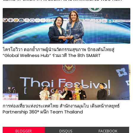
ไครโอวิวา ตอกย้ำภาพผู้นำนวัตกรรมสุขภาพ ปักธงดันไทยสู่
“Global Wellness Hub” ร่วมเวที The 8th SMART
การท่องเที่ยวแห่งประเทศไทย สำนักงานมุมไบ เดินหน้ากลยุทธ์
Partnership 360° ผนึก Team Thailand
BLOGGER
DISQUS
FACEBOOK