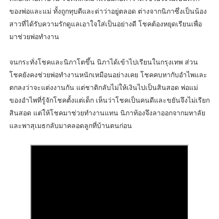
ของพ่อและแม่ ทั้งถูกทุบตีและด่าว่าอยู่ตลอด ต่างจากนิภาซึ่งเป็นน้อง
สาวที่ได้รับความรักดูแลเอาใจใส่เป็นอย่างดี โชคต้องหยุดเรียนเพื่อ
มาช่วยพ่อทำงาน
จนกระทั่งโชคและนิภาโตขึ้น นิภาได้เข้าไปเรียนในกรุงเทพ ส่วน
โชคยังคงช่วยพ่อทำงานหนักเหมือนอย่างเคย โชคคบหากับอำไพและ
ตกลงว่าจะแต่งงานกัน แต่ชาติกลับไม่ให้เงินไปเป็นสินสอด พ่อแม่
ของอำไพที่รู้จักโชคตั้งแต่เด็ก เห็นว่าโชคเป็นคนดีและขยันจึงไม่เรียก
สินสอด แต่ให้โชคมาช่วยทำงานแทน นิภาท้องจึงลาออกจากมหาลัย
และพาสุเมธกลับมาคลอดลูกที่บ้านตนก่อน