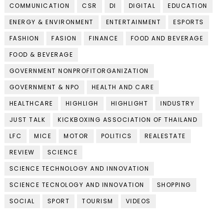
COMMUNICATION
CSR
DI
DIGITAL
EDUCATION
ENERGY & ENVIRONMENT
ENTERTAINMENT
ESPORTS
FASHION
FASION
FINANCE
FOOD AND BEVERAGE
FOOD & BEVERAGE
GOVERNMENT NONPROFITORGANIZATION
GOVERNMENT & NPO
HEALTH AND CARE
HEALTHCARE
HIGHLIGH
HIGHLIGHT
INDUSTRY
JUST TALK
KICKBOXING ASSOCIATION OF THAILAND
LFC
MICE
MOTOR
POLITICS
REALESTATE
REVIEW
SCIENCE
SCIENCE TECHNOLOGY AND INNOVATION
SCIENCE TECNOLOGY AND INNOVATION
SHOPPING
SOCIAL
SPORT
TOURISM
VIDEOS