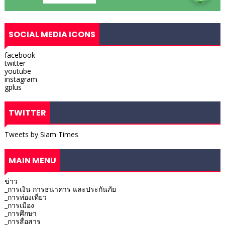
SOCIAL MEDIA ICONS
facebook
twitter
youtube
instagram
gplus
TWITTER
Tweets by Siam Times
MAIN MENU
ข่าว
_การเงิน การธนาคาร และประกันภัย
_การท่องเที่ยว
_การเมือง
_การศึกษา
_การสื่อสาร