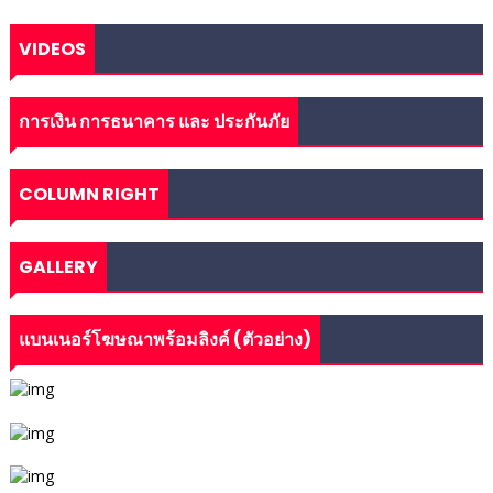
VIDEOS
การเงิน การธนาคาร และ ประกันภัย
COLUMN RIGHT
GALLERY
แบนเนอร์โฆษณาพร้อมลิงค์ (ตัวอย่าง)