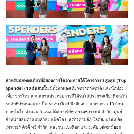
สำหรับนักท่องเที่ยวที่มียอดการใช้จ่ายภายใต้โครงการฯ สูงสุด (Top
Spender) 10 อันดับนั้น
มีทั้งนักท่องเที่ยวชาวต่างชาติ และนักท่อง
เที่ยวชาวไทย ส่วนสถานประกอบการที่ได้รับโล่ประกาศเกียรติคุณใน
ระดับที่กำหนด แบ่งเป็น ระดับ Gold ซึ่งมียอดขายมากกว่า 10 ล้าน
บาทขึ้นไป จำนวน 5 แห่ง ได้แก่ บริษัท สยามพิวรรธน์ จำกัด, ศูนย์
จำหน่ายสินค้าแบบค้าส่ง แม็คโคร, ธุรกิจค้าปลีก โลตัส, บริษัท คิง
เพาเวอร์ ดิวตี้ ฟรี จำกัด, และวัน แบงค็อก และระดับ Silver มียอด