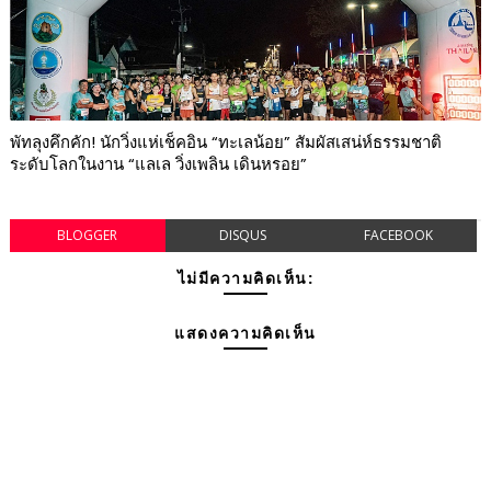
พัทลุงคึกคัก! นักวิ่งแห่เช็คอิน “ทะเลน้อย” สัมผัสเสน่ห์ธรรมชาติ
ระดับโลกในงาน “แลเล วิ่งเพลิน เดินหรอย”
BLOGGER
DISQUS
FACEBOOK
ไม่มีความคิดเห็น:
แสดงความคิดเห็น