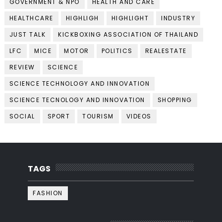
GOVERNMENT & NPO
HEALTH AND CARE
HEALTHCARE
HIGHLIGH
HIGHLIGHT
INDUSTRY
JUST TALK
KICKBOXING ASSOCIATION OF THAILAND
LFC
MICE
MOTOR
POLITICS
REALESTATE
REVIEW
SCIENCE
SCIENCE TECHNOLOGY AND INNOVATION
SCIENCE TECNOLOGY AND INNOVATION
SHOPPING
SOCIAL
SPORT
TOURISM
VIDEOS
TAGS
FASHION