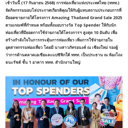
เช้าวันนี้ (17 กันยายน 2568) การท่องเที่ยวแห่งประเทศไทย (ททท.)
จัดกิจกรรมมอบโล่ประกาศเกียรติคุณให้กับผู้แทนสถานประกอบการที่
มียอดขายภายใต้โครงการ Amazing Thailand Grand Sale 2025
ตามเกณฑ์ที่กำหนด พร้อมทั้งมอบรางวัล Top Spender ให้กับนัก
ท่องเที่ยวที่มียอดการใช้จ่ายภายใต้โครงการฯ สูงสุด 10 อันดับ เพื่อ
สร้างกำลังใจในการกระตุ้นการท่องเที่ยว เพิ่มการใช้จ่ายภายใน
อุตสาหกรรมท่องเที่ยว โดยมี นางสาวภัทรอนงค์ ณ เชียงใหม่ รองผู้
ว่าการด้านตลาดเอเชียและแปซิฟิกใต้ ททท. เป็นประธาน ณ ห้องโถง
ธนะรัชต์ ชั้น 1 อาคาร ททท. สำนักงานใหญ่