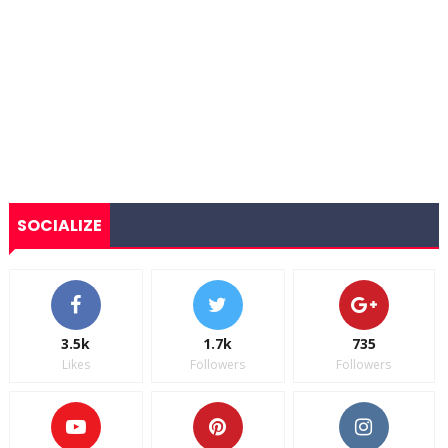
SOCIALIZE
3.5k
1.7k
735
Likes
Followers
Followers