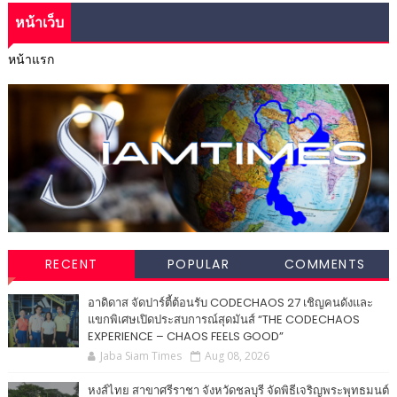
หน้าเว็บ
หน้าแรก
RECENT
POPULAR
COMMENTS
อาดิดาส จัดปาร์ตี้ต้อนรับ CODECHAOS 27 เชิญคนดังและ
แขกพิเศษเปิดประสบการณ์สุดมันส์ “THE CODECHAOS
EXPERIENCE – CHAOS FEELS GOOD”
Jaba Siam Times
Aug 08, 2026
หงส์ไทย สาขาศรีราชา จังหวัดชลบุรี จัดพิธีเจริญพระพุทธมนต์