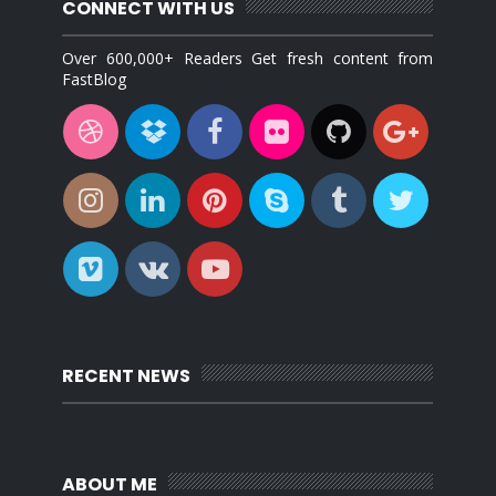
CONNECT WITH US
Over 600,000+ Readers Get fresh content from
FastBlog
RECENT NEWS
ABOUT ME