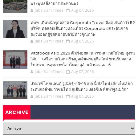
พระพุทธลีลาปางประทานพร
Jaba Siam Times
Aug 07, 2026
ททท. เดินหน้ารุกตลาด Corporate Travel ดึงเอเย่นต์กว่า 52
บริษัท ทดสอบเส้นทางท่องเที่ยว Corporate ยกระดับภาค
ตะวันออกสู่จุดหมายปลายทางคุณภาพ
Jaba Siam Times
Aug 07, 2026
Vitafoods Asia 2026 ตัวเร่งอุตสาหกรรมสารสกัดไทย ชูงาน
วิจัย – เครือข่ายโลก สร้างมูลค่าเศรษฐกิจใหม่ ขานรับตลาด
โภชนาการสุขภาพโลกโตทะลุล้านล้านดอลลาร์
Jaba Siam Times
Aug 07, 2026
เปิดเวที ไทยแลนด์ จูเนียร์ฯ 13-16 ส.ค.นี้ อัลไพน์ เชียงใหม่ ยก
ระดับกอล์ฟเยาวชนไทย สู่เส้นทาง เอเจจีเอ ที่สหรัฐอเมริกา
Jaba Siam Times
Aug 07, 2026
ARCHIVE