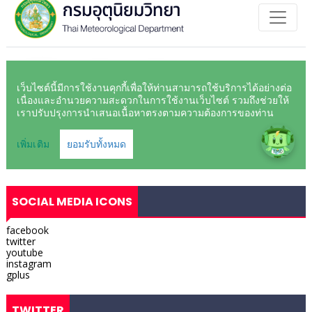
SOCIAL MEDIA ICONS
facebook
twitter
youtube
instagram
gplus
TWITTER