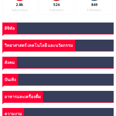
2.8k
524
849
Subscribes
Followers
Followers
ดิจิทัล
วิทยาศาสตร์ เทคโนโลยี และนวัตกรรม
สังคม
บันเทิง
อาหารและเครื่องดื่ม
ความงาม