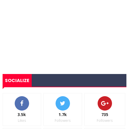
SOCIALIZE
3.5k
1.7k
735
Likes
Followers
Followers