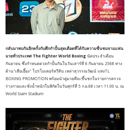
กลับมาพบกันอีกครั้งกับศึกกำปั้นสุดเดือดที่ได้รับความชื่นชมจามแฟน
มวยทั่วประเทศ The Fighter World Boxing
นัดประจำเดือน
กันยายน ซึ่งกำหนดดวลกำปั้นกันในวันเสาร์ที่ 6 กันยายน 2568 ทาง
ด้าน"เสี่ยเอี๊ยง" โปรโมเตอร์ทวีสิน เหล่าสุวรรณวัฒน์ แห่งTL
BOXING PROMOTION พร้อมนำคู่มวยที่จะขึ้นชกในรายการตรวจ
ร่างกายและชั่งน้ำหนักในพิกัดในวันศุกร์ที่ 5 ก.ย.68 เวลา 11.00 น. ณ
World Siam Stadium