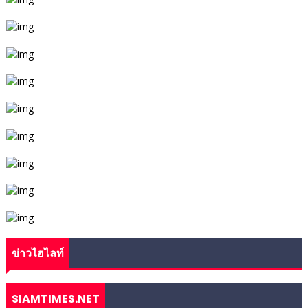
ข่าวไฮไลท์
SIAMTIMES.NET