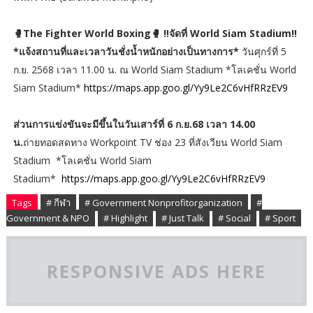
🥊The Fighter World Boxing🥊 ‼️จัดที่ World Siam Stadium‼️
*แจ้งสถานที่และเวลาวันชั่งน้ำหนักอย่างเป็นทางการ*
วันศุกร์ที่ 5
ก.ย. 2568 เวลา 11.00 น. ณ World Siam Stadium *โลเคชั่น World
Siam Stadium*
https://maps.app.goo.gl/Yy9Le2C6vHfRRzEV9
ส่วนการแข่งขันจะมีขึ้นในวันเสาร์ที่ 6 ก.ย.68 เวลา 14.00
น.
ถ่ายทอดสดทาง Workpoint TV ช่อง 23 ที่สังเวียน World Siam
Stadium *โลเคชั่น World Siam
Stadium*
https://maps.app.goo.gl/Yy9Le2C6vHfRRzEV9
Tags
# กีฬา
# Government Nonprofitorganization
#
Government & NPO
# Highlight
# Just Talk
# Social
# Sport
RESPONSIVE ADS HERE