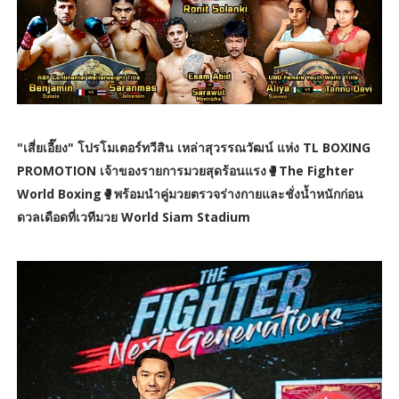
"เสี่ยเอี๊ยง" โปรโมเตอร์ทวีสิน เหล่าสุวรรณวัฒน์ แห่ง TL BOXING
PROMOTION เจ้าของรายการมวยสุดร้อนแรง🥊The Fighter
World Boxing🥊พร้อมนำคู่มวยตรวจร่างกายและชั่งน้ำหนักก่อน
ดวลเดือดที่เวทีมวย World Siam Stadium