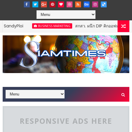
สกสว. ผนึก DIP คิกออฟมหกรรม IP X Venture
BUSINESS MARKETING
RESPONSIVE ADS HERE