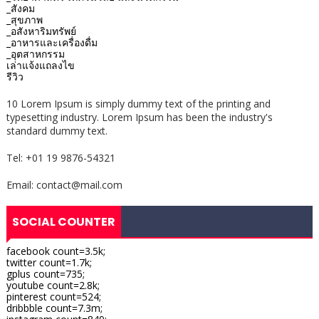
_สังคม
_สุขภาพ
_อสังหาริมทรัพย์
_อาหารและเครื่องดื่ม
_อุตสาหกรรม
เล่าแจ้งแถลงไข
รีวิว
10 Lorem Ipsum is simply dummy text of the printing and
typesetting industry. Lorem Ipsum has been the industry's
standard dummy text.
Tel: +01 19 9876-54321
Email: contact@mail.com
SOCIAL COUNTER
facebook count=3.5k;
twitter count=1.7k;
gplus count=735;
youtube count=2.8k;
pinterest count=524;
dribbble count=7.3m;