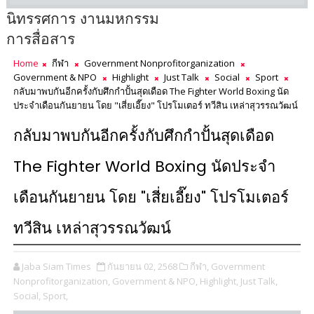
นิทรรศการ งานมหกรรม
การสื่อสาร
Home
กีฬา
Government Nonprofitorganization
Government & NPO
Highlight
Just Talk
Social
Sport
กลับมาพบกันอีกครั้งกับศึกกำปั้นสุดเดือด The Fighter World Boxing นัด
ประจำเดือนกันยายน โดย "เสี่ยเอี๊ยง" โปรโมเตอร์ ทวีสิน เหล่าสุวรรณวัฒน์
กลับมาพบกันอีกครั้งกับศึกกำปั้นสุดเดือด
The Fighter World Boxing นัดประจำ
เดือนกันยายน โดย "เสี่ยเอี๊ยง" โปรโมเตอร์
ทวีสิน เหล่าสุวรรณวัฒน์
Jaba Siam Times
กันยายน 02, 2568
กีฬา,
Government
Nonprofitorganization,
Government & NPO,
Highlight,
Just Talk,
Social,
Sport,