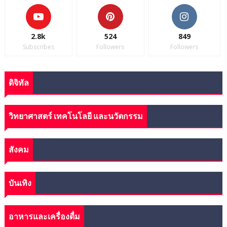
2.8k
524
849
Subscribes
Followers
Followers
ดิจิทัล
วิทยาศาสตร์ เทคโนโลยี และนวัตกรรม
สังคม
บันเทิง
อาหารและเครื่องดื่ม