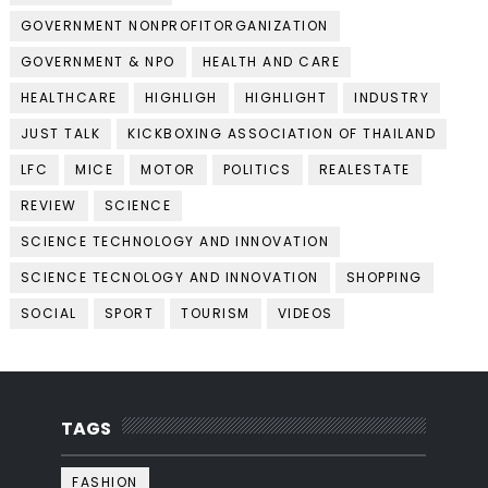
GOVERNMENT NONPROFITORGANIZATION
GOVERNMENT & NPO
HEALTH AND CARE
HEALTHCARE
HIGHLIGH
HIGHLIGHT
INDUSTRY
JUST TALK
KICKBOXING ASSOCIATION OF THAILAND
LFC
MICE
MOTOR
POLITICS
REALESTATE
REVIEW
SCIENCE
SCIENCE TECHNOLOGY AND INNOVATION
SCIENCE TECNOLOGY AND INNOVATION
SHOPPING
SOCIAL
SPORT
TOURISM
VIDEOS
TAGS
FASHION