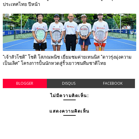
ประเทศไทย ปีหน้า
"เจ้าสัวโชติ" โชติ โสภณพนิช เยี่ยมชมค่ายเทนนิส "ดาวรุ่งมุ่งความ
เป็นเลิศ" โครงการปั้นนักหวดสู่รั้วเยาวชนทีมชาติไทย
BLOGGER
DISQUS
FACEBOOK
ไม่มีความคิดเห็น:
แสดงความคิดเห็น