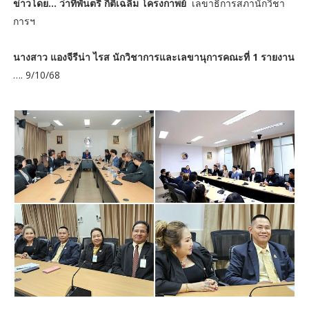
ข่าวโดย… ว่าที่พันตรี กิติเฉลิม โครงกาพย์
เลขาธิการสภานักวิชา
การฯ
นางสาว แองจีรีน่า ไรส นักวิชาการและเลขานุการคณะที่ 1 รายงาน
…. 9/10/68