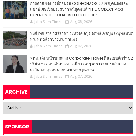
อาดิดาส จัดปาร์ตี้ต้อนรับ CODECHAOS 27 เชิญคนดังและ
แขกพิเศษเปิดประสบการณ์สุดมันส์ “THE CODECHAOS
EXPERIENCE – CHAOS FEELS GOOD”
Jaba Siam Times
Aug 08, 2026
หงส์ไทย สาขาศรีราชา จังหวัดชลบุรี จัดพิธีเจริญพระพุทธมนต์
พระพุทธลีลาปางประทานพร
Jaba Siam Times
Aug 07, 2026
ททท. เดินหน้ารุกตลาด Corporate Travel ดึงเอเย่นต์กว่า 52
บริษัท ทดสอบเส้นทางท่องเที่ยว Corporate ยกระดับภาค
ตะวันออกสู่จุดหมายปลายทางคุณภาพ
Jaba Siam Times
Aug 07, 2026
ARCHIVE
SPONSOR