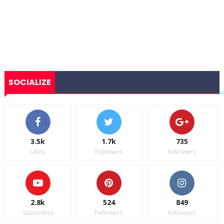
SOCIALIZE
3.5k
1.7k
735
Likes
Followers
Followers
2.8k
524
849
Subscribes
Followers
Followers