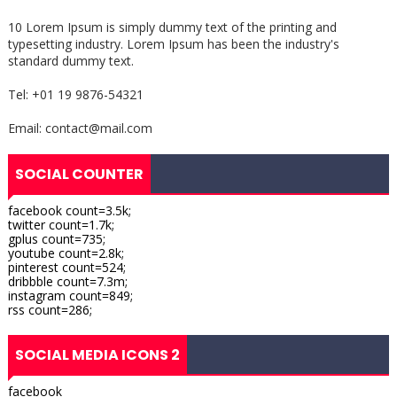
10 Lorem Ipsum is simply dummy text of the printing and
typesetting industry. Lorem Ipsum has been the industry's
standard dummy text.
Tel: +01 19 9876-54321
Email: contact@mail.com
SOCIAL COUNTER
facebook count=3.5k;
twitter count=1.7k;
gplus count=735;
youtube count=2.8k;
pinterest count=524;
dribbble count=7.3m;
instagram count=849;
rss count=286;
SOCIAL MEDIA ICONS 2
facebook