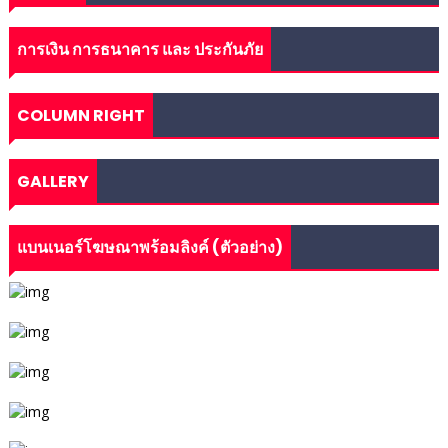
การเงิน การธนาคาร และ ประกันภัย
COLUMN RIGHT
GALLERY
แบนเนอร์โฆษณาพร้อมลิงค์ (ตัวอย่าง)