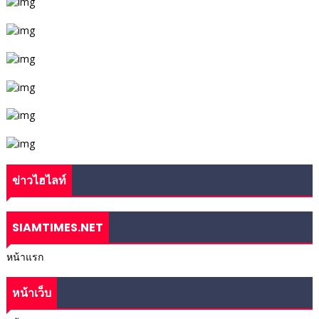
ข่าวไฮไลท์
SIAMTIMES.NET
หน้าแรก
หน้าเว็บ