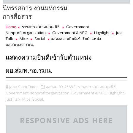
นิทรรศการ งานมหกรรม
การสื่อสาร
Home
ราชการ สมาคม มูลนิธิ
Government
Nonprofitorganization
Government & NPO
Highlight
Just
Talk
Mice
Social
แสดงความยินดีเข้ารับตำแหน่ง
ผอ.สมท.กอ.รมน.
แสดงความยินดีเข้ารับตำแหน่ง
ผอ.สมท.กอ.รมน.
Jaba Siam Times
ตุลาคม 09, 2568
ราชการ สมาคม มูลนิธิ,
Government Nonprofitorganization,
Government & NPO,
Highlight,
Just Talk,
Mice,
Social,
RESPONSIVE ADS HERE