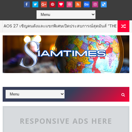
7 เชิญคนดังและแขกพิเศษเปิดประสบการณ์สุดมันส์ “THE CODECHAOS E
RESPONSIVE ADS HERE