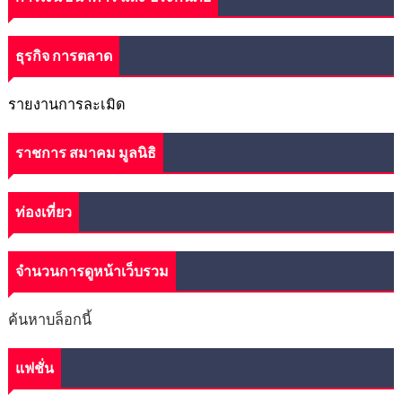
ธุรกิจ การตลาด
รายงานการละเมิด
ราชการ สมาคม มูลนิธิ
ท่องเที่ยว
จำนวนการดูหน้าเว็บรวม
ค้นหาบล็อกนี้
แฟชั่น