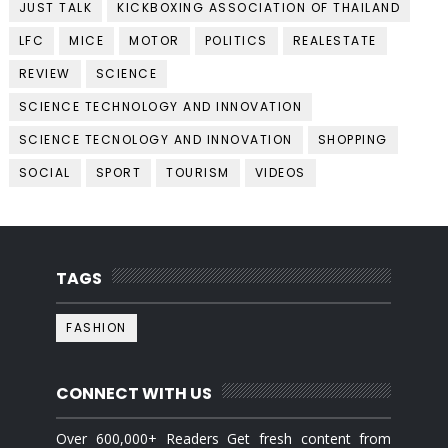
JUST TALK
KICKBOXING ASSOCIATION OF THAILAND
LFC
MICE
MOTOR
POLITICS
REALESTATE
REVIEW
SCIENCE
SCIENCE TECHNOLOGY AND INNOVATION
SCIENCE TECNOLOGY AND INNOVATION
SHOPPING
SOCIAL
SPORT
TOURISM
VIDEOS
TAGS
FASHION
CONNECT WITH US
Over 600,000+ Readers Get fresh content from