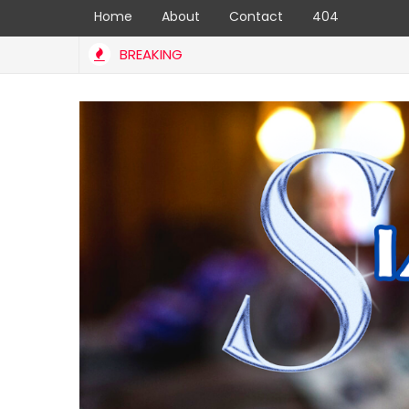
Home
About
Contact
404
BREAKING