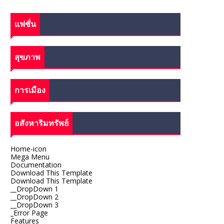
แฟชั่น
สุขภาพ
การเมือง
อสังหาริมทรัพย์
Home-icon
Mega Menu
Documentation
Download This Template
Download This Template
__DropDown 1
__DropDown 2
__DropDown 3
_Error Page
Features