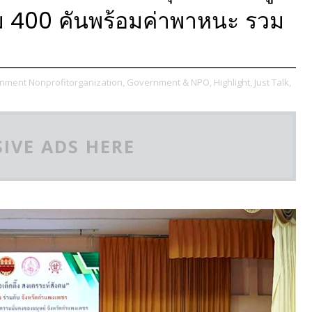
 400 คันพร้อมค่าพาหนะ รวม
nment Nonprofitorganization,
Government & NPO,
Highlight,
Just Talk,
IVE ADS HERE