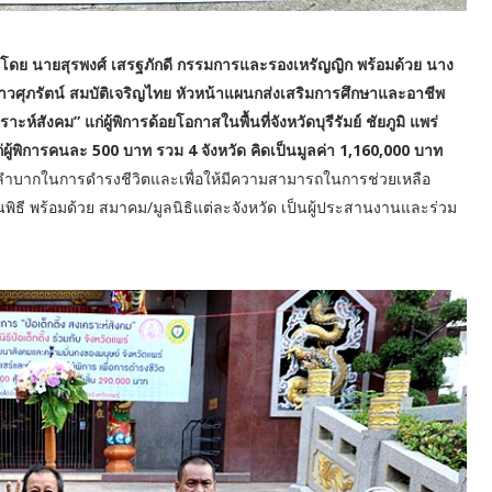
๊ง นำโดย นายสุรพงศ์ เสรฐภักดี กรรมการและรองเหรัญญิก พร้อมด้วย นาง
สาวศุภรัตน์ สมบัติเจริญไทย หัวหน้าแผนกส่งเสริมการศึกษาและอาชีพ
ะห์สังคม” แก่ผู้พิการด้อยโอกาสในพื้นที่จังหวัดบุรีรัมย์ ชัยภูมิ แพร่
้พิการคนละ 500 บาท รวม 4 จังหวัด คิดเป็นมูลค่า 1,160,000 บาท
ำบากในการดำรงชีวิตและเพื่อให้มีความสามารถในการช่วยเหลือ
ิธี พร้อมด้วย สมาคม/มูลนิธิแต่ละจังหวัด เป็นผู้ประสานงานและร่วม