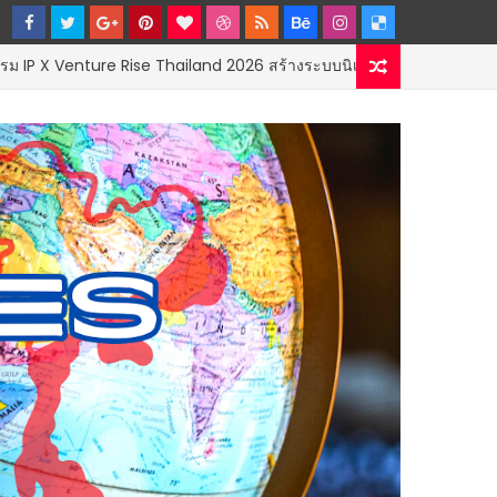
ise Thailand 2026 สร้างระบบนิเวศเชื่อมทรัพย์สินทางปัญญาผ่านกองทุน ว