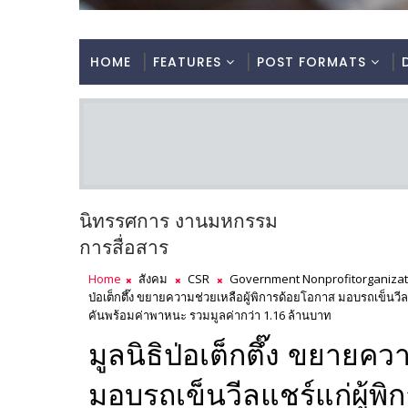
HOME
FEATURES
POST FORMATS
นิทรรศการ งานมหกรรม
การสื่อสาร
Home
สังคม
CSR
Government Nonprofitorganizat
ป่อเต็กตึ๊ง ขยายความช่วยเหลือผู้พิการด้อยโอกาส มอบรถเข็นวีลแช
คันพร้อมค่าพาหนะ รวมมูลค่ากว่า 1.16 ล้านบาท
มูลนิธิป่อเต็กตึ๊ง ขยายค
มอบรถเข็นวีลแชร์แก่ผู้พิการ