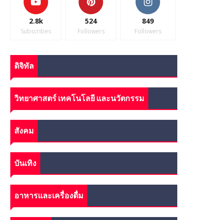
2.8k
524
849
Subscribes
Followers
Followers
ดิจิทัล
วิทยาศาสตร์ เทคโนโลยี และนวัตกรรม
สังคม
บันเทิง
อาหารและเครื่องดื่ม