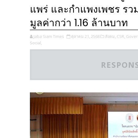
แพร่ และกำแพงเพชร รวม
มูลค่ากว่า 1.16 ล้านบาท
Jaba Siam Times
ตุลาคม 21, 2568
สังคม,
CSR,
Gover
Social,
RESPONS