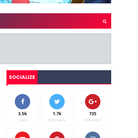
SOCIALIZE
3.5k
1.7k
735
Likes
Followers
Followers