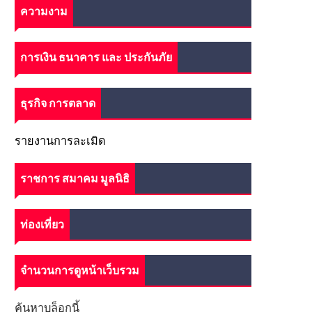
ความงาม
การเงิน ธนาคาร และ ประกันภัย
ธุรกิจ การตลาด
รายงานการละเมิด
ราชการ สมาคม มูลนิธิ
ท่องเที่ยว
จำนวนการดูหน้าเว็บรวม
ค้นหาบล็อกนี้