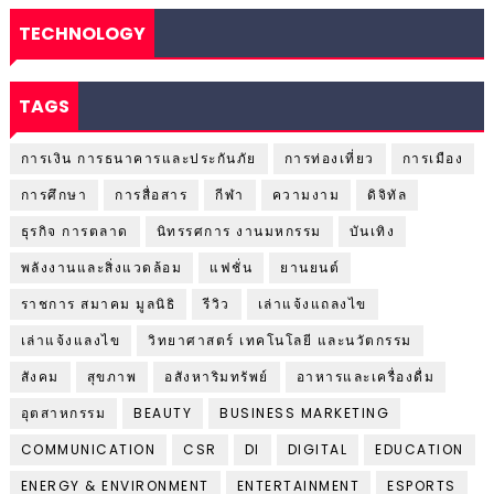
TECHNOLOGY
TAGS
การเงิน การธนาคารและประกันภัย
การท่องเที่ยว
การเมือง
การศึกษา
การสื่อสาร
กีฬา
ความงาม
ดิจิทัล
ธุรกิจ การตลาด
นิทรรศการ งานมหกรรม
บันเทิง
พลังงานและสิ่งแวดล้อม
แฟชั่น
ยานยนต์
ราชการ สมาคม มูลนิธิ
รีวิว
เล่าแจ้งแถลงไข
เล่าแจ้งแลงไข
วิทยาศาสตร์ เทคโนโลยี และนวัตกรรม
สังคม
สุขภาพ
อสังหาริมทรัพย์
อาหารและเครื่องดื่ม
อุตสาหกรรม
BEAUTY
BUSINESS MARKETING
COMMUNICATION
CSR
DI
DIGITAL
EDUCATION
ENERGY & ENVIRONMENT
ENTERTAINMENT
ESPORTS