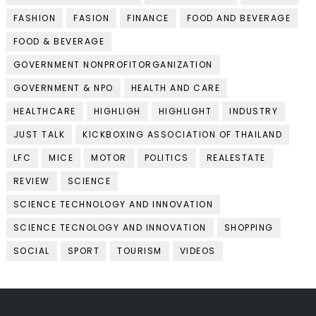
FASHION
FASION
FINANCE
FOOD AND BEVERAGE
FOOD & BEVERAGE
GOVERNMENT NONPROFITORGANIZATION
GOVERNMENT & NPO
HEALTH AND CARE
HEALTHCARE
HIGHLIGH
HIGHLIGHT
INDUSTRY
JUST TALK
KICKBOXING ASSOCIATION OF THAILAND
LFC
MICE
MOTOR
POLITICS
REALESTATE
REVIEW
SCIENCE
SCIENCE TECHNOLOGY AND INNOVATION
SCIENCE TECNOLOGY AND INNOVATION
SHOPPING
SOCIAL
SPORT
TOURISM
VIDEOS