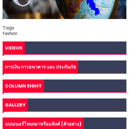
Tags
Fashion
VIDEOS
การเงิน การธนาคาร และ ประกันภัย
COLUMN RIGHT
GALLERY
แบนเนอร์โฆษณาพร้อมลิงค์ (ตัวอย่าง)