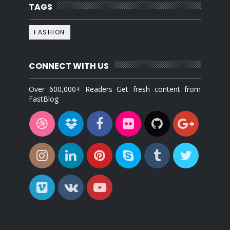
TAGS
FASHION
CONNECT WITH US
Over 600,000+ Readers Get fresh content from
FastBlog