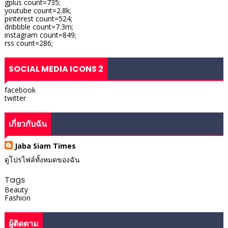
gplus count=735;
youtube count=2.8k;
pinterest count=524;
dribbble count=7.3m;
instagram count=849;
rss count=286;
SOCIAL MEDIA ICONS 2
facebook
twitter
เกี่ยวกับฉัน
Jaba Siam Times
ดูโปรไฟล์ทั้งหมดของฉัน
Tags
Beauty
Fashion
ผู้ติดตาม