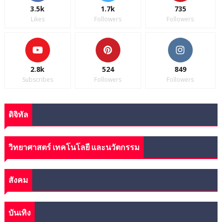
3.5k
1.7k
735
Likes
Followers
Followers
2.8k
524
849
Subscribes
Followers
Followers
ดิจิทัล
วิทยาศาสตร์ เทคโนโลยี และนวัตกรรม
สังคม
บันเทิง