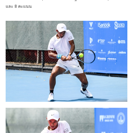
และ 8 คะแนน