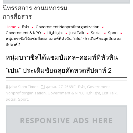
นิทรรศการ งานมหกรรม
การสื่อสาร
Home
กีฬา
Government Nonprofitorganization
Government & NPO
Highlight
Just Talk
Social
Sport
หนุ่มบราซิลได้แชมป์แคล-คอมพ์ที่หัวหิน "เปน" ประเดิมชัยฉลุยคัดหวด
สัปดาห์ 2
หนุ่มบราซิลได้แชมป์แคล-คอมพ์ที่หัวหิน
"เปน" ประเดิมชัยฉลุยคัดหวดสัปดาห์ 2
Jaba Siam Times
ตุลาคม 27, 2568
กีฬา,
Government
Nonprofitorganization,
Government & NPO,
Highlight,
Just Talk,
Social,
Sport,
RESPONSIVE ADS HERE