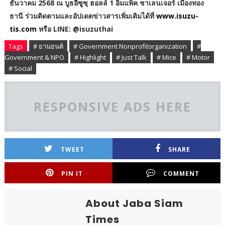
ธันวาคม 2568 ณ บูธอีซูซุ ฮอลล์ 1 อิมแพ็ค ชาเลนเจอร์ เมืองทอง
ธานี ร่วมติดตามและอัปเดตข่าวสารเพิ่มเติมได้ที่
www.isuzu-
tis.com
หรือ LINE: @isuzuthai
Tags
# ยานยนต์
# Government Nonprofitorganization
#
Government & NPO
# Highlight
# Just Talk
# Mice
# Motor
# Social
RESPONSIVE ADS HERE
TWEET
SHARE
PIN IT
COMMENT
About Jaba Siam
Times