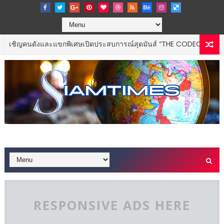
ังและแขกพิเศษเปิดประสบการณ์สุดมันส์ “THE CODECHAOS EXPERIENCE
RESPONSIVE ADS HERE