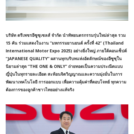
บริษัท ตรีเพชรอีซูซุเซลส์ จำกัด นำทัพยนตรกรรมรุ่นใหม่ล่าสุด รวม
15 คัน ร่วมแสดงในงาน “มหกรรมยานยนต์ ครั้งที่ 42” (Thailand
International Motor Expo 2025) อย่างยิ่งใหญ่ ภายใต้คอนเซ็ปต์
“JAPANESE QUALITY” ผสานทุกบริบทแห่งอัตลักษณ์ของอีซูซุใน
นิยามล่าสุด “THE ONE & ONLY” ถ่ายทอดเป็นความประณีตแบบ
ญี่ปุ่นในทุกรายละเอียด สะท้อนจิตวิญญาณและความมุ่งมั่นในการ
พัฒนาเทคโนโลยี การออกแบบ เพื่อความคุ้มค่าที่ตอบโจทย์ ทุกความ
ต้องการของลูกค้าชาวไทยอย่างแท้จริง