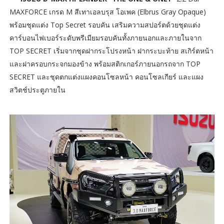
MAXFORCE เกรด M สีเทาเอลบรุส โอเพค (Elbrus Gray Opaque)
พร้อมชุดแต่ง Top Secret รอบคัน เสริมความสปอร์ตด้วยชุดแต่ง
คาร์บอนไฟเบอร์ระดับพรีเมียมรอบคันทั้งภายนอกและภายในจาก
TOP SECRET เริ่มจากชุดฝากระโปรงหน้า ฝากระบะท้าย สเกิร์ตหน้า
และฝาครอบกระจกมองข้าง พร้อมสติกเกอร์ภายนอกรถจาก TOP
SECRET และชุดตกแต่งแผงคอนโซลหน้า คอนโซลเกียร์ และแผง
สวิตช์ประตูภายใน