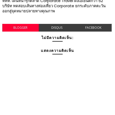
ททท. เดินหน้ารุกตลาด Corporate Travel ดึงเอเย่นต์กว่า 52
บริษัท ทดสอบเส้นทางท่องเที่ยว Corporate ยกระดับภาคตะวัน
ออกสู่จุดหมายปลายทางคุณภาพ
BLOGGER
DISQUS
FACEBOOK
ไม่มีความคิดเห็น:
แสดงความคิดเห็น