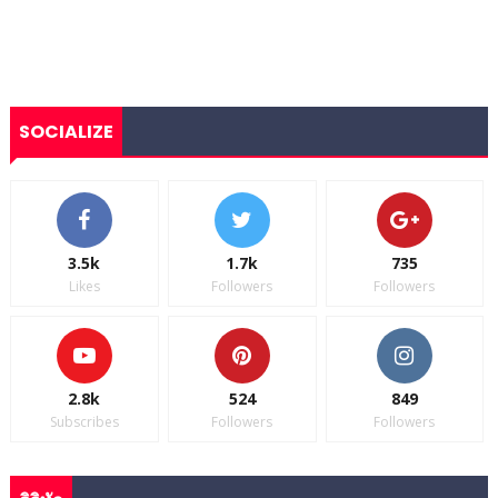
SOCIALIZE
3.5k
1.7k
735
Likes
Followers
Followers
2.8k
524
849
Subscribes
Followers
Followers