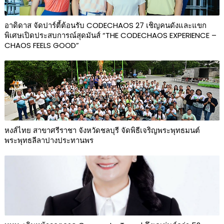
อาดิดาส จัดปาร์ตี้ต้อนรับ CODECHAOS 27 เชิญคนดังและแขก
พิเศษเปิดประสบการณ์สุดมันส์ “THE CODECHAOS EXPERIENCE –
CHAOS FEELS GOOD”
หงส์ไทย สาขาศรีราชา จังหวัดชลบุรี จัดพิธีเจริญพระพุทธมนต์
พระพุทธลีลาปางประทานพร