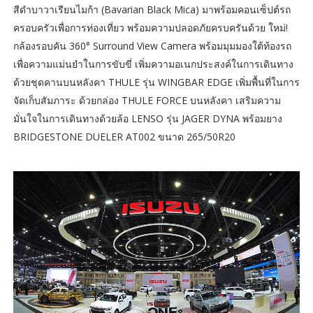
สีดำบาวาเรียนไมก้า (Bavarian Black Mica) มาพร้อมคอนเซ็ปต์รถ
ครอบครัวเพื่อการท่องเที่ยว พร้อมความปลอดภัยครบครันด้วย ใหม่!
กล้องรอบคัน 360° Surround View Camera พร้อมมุมมองใต้ท้องรถ
เพื่อความแม่นยำในการขับขี่ เพิ่มความอเนกประสงค์ในการเดินทาง
ด้วยชุดคานบนหลังคา THULE รุ่น WINGBAR EDGE เพิ่มพื้นที่ในการ
จัดเก็บสัมภาระ ด้วยกล่อง THULE FORCE บนหลังคา เสริมความ
มั่นใจในการเดินทางด้วยล้อ LENSO รุ่น JAGER DYNA พร้อมยาง
BRIDGESTONE DUELER AT002 ขนาด 265/50R20