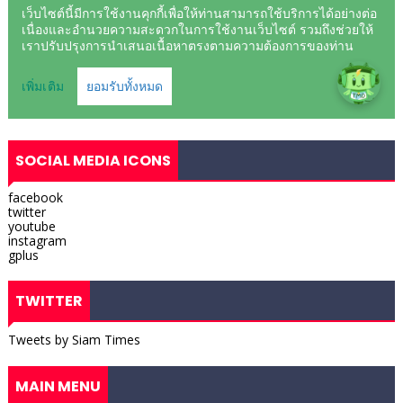
SOCIAL MEDIA ICONS
facebook
twitter
youtube
instagram
gplus
TWITTER
Tweets by Siam Times
MAIN MENU