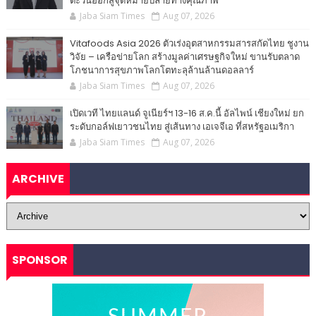
ตะวันออกสู่จุดหมายปลายทางคุณภาพ
Jaba Siam Times
Aug 07, 2026
Vitafoods Asia 2026 ตัวเร่งอุตสาหกรรมสารสกัดไทย ชูงาน
วิจัย – เครือข่ายโลก สร้างมูลค่าเศรษฐกิจใหม่ ขานรับตลาด
โภชนาการสุขภาพโลกโตทะลุล้านล้านดอลลาร์
Jaba Siam Times
Aug 07, 2026
เปิดเวที ไทยแลนด์ จูเนียร์ฯ 13-16 ส.ค.นี้ อัลไพน์ เชียงใหม่ ยก
ระดับกอล์ฟเยาวชนไทย สู่เส้นทาง เอเจจีเอ ที่สหรัฐอเมริกา
Jaba Siam Times
Aug 07, 2026
ARCHIVE
SPONSOR