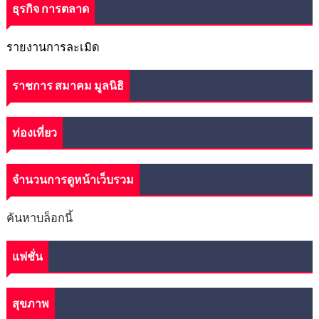
ธุรกิจ การตลาด
รายงานการละเมิด
ราชการ สมาคม มูลนิธิ
ท่องเที่ยว
จำนวนการดูหน้าเว็บรวม
ค้นหาบล็อกนี้
แฟชั่น
สุขภาพ