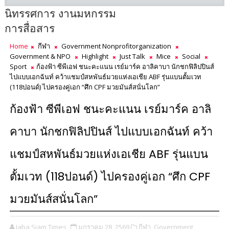
นิทรรศการ งานมหกรรม
การสื่อสาร
Home
กีฬา
Government Nonprofitorganization
Government & NPO
Highlight
Just Talk
Mice
Social
Sport
ก้องฟ้า ซีพีเอฟ ชนะคะแนน เรย์มาร์ค อาลิคาบา นักชกฟิลิปปินส์
ไปแบบเอกฉันท์ คว้าแชมป์สหพันธ์มวยแห่งเอเชีย ABF รุ่นแบนตั้มเวท
(118ปอนด์) ไปครองคู่เอก “ศึก CPF มวยมันส์สนั่นโลก”
ก้องฟ้า ซีพีเอฟ ชนะคะแนน เรย์มาร์ค อาลิ
คาบา นักชกฟิลิปปินส์ ไปแบบเอกฉันท์ คว้า
แชมป์สหพันธ์มวยแห่งเอเชีย ABF รุ่นแบน
ตั้มเวท (118ปอนด์) ไปครองคู่เอก “ศึก CPF
มวยมันส์สนั่นโลก”
Jaba Siam Times
มกราคม 28, 2569
กีฬา,
Government