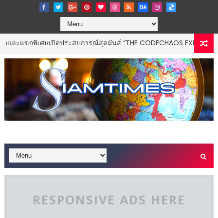
กพิเศษเปิดประสบการณ์สุดมันส์ “THE CODECHAOS EXPERIENCE – CHAO
RESPONSIVE ADS HERE