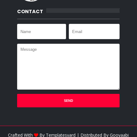
CONTACT
Crafted With
By
Templatesyard
| Distributed By
Gooyaabi