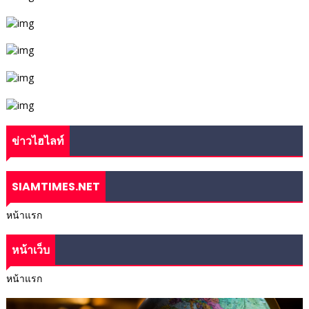
ข่าวไฮไลท์
SIAMTIMES.NET
หน้าแรก
หน้าเว็บ
หน้าแรก