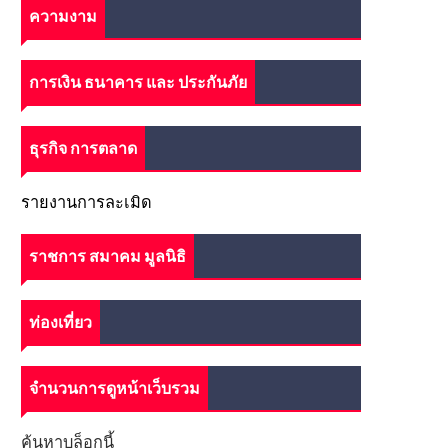
ความงาม
การเงิน ธนาคาร และ ประกันภัย
ธุรกิจ การตลาด
รายงานการละเมิด
ราชการ สมาคม มูลนิธิ
ท่องเที่ยว
จำนวนการดูหน้าเว็บรวม
ค้นหาบล็อกนี้