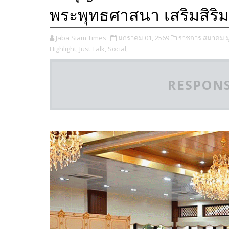
พระพุทธศาสนา เสริมสิริม
Jaba Siam Times
มกราคม 01, 2569
ราชการ สมาคม มู
Highlight,
Just Talk,
Social,
RESPONS