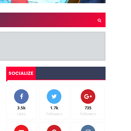
SOCIALIZE
3.5k
1.7k
735
Likes
Followers
Followers