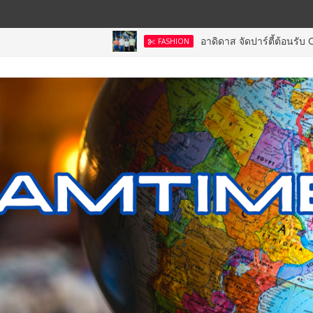
อาดิดาส จัดปาร์ตี้ต้อนรับ CODECHAOS 2
FASHION