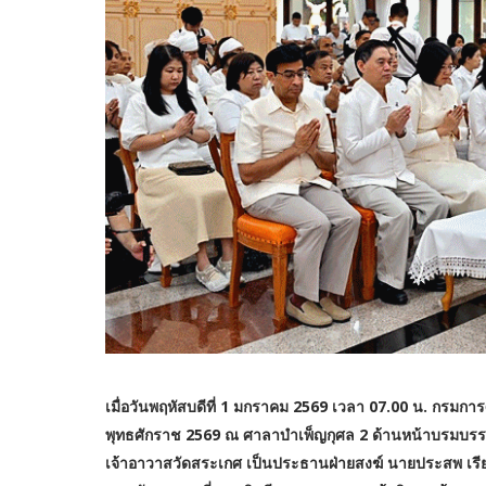
เมื่อวันพฤหัสบดีที่ 1 มกราคม 2569 เวลา 07.00 น. กรม
พุทธศักราช 2569 ณ ศาลาบำเพ็ญกุศล 2 ด้านหน้าบรมบ
เจ้าอาวาสวัดสระเกศ เป็นประธานฝ่ายสงฆ์ นายประสพ เร