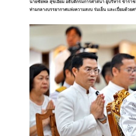
นายชัยพล สุขเอี่ยม อธิบดีกรมการศาสนา ผู้บริหาร ข้าราชก
ท่ามกลางบรรยากาศแห่งความสงบ ร่มเย็น และเปี่ยมด้วยศ