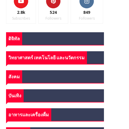
2.8k
524
849
Subscribes
Followers
Followers
ดิจิทัล
วิทยาศาสตร์ เทคโนโลยี และนวัตกรรม
สังคม
บันเทิง
อาหารและเครื่องดื่ม