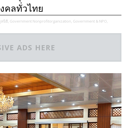
งคลทั่วไทย
ลนิธิ,
Government Nonprofitorganization,
Government & NPO,
IVE ADS HERE