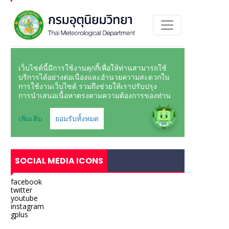
SOCIAL MEDIA ICONS
facebook
twitter
youtube
instagram
gplus