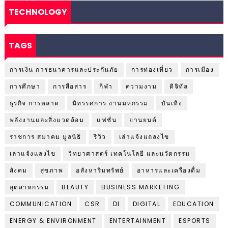
TECHNOLOGY
TAGS
การเงิน การธนาคารและประกันภัย
การท่องเที่ยว
การเมือง
การศึกษา
การสื่อสาร
กีฬา
ความงาม
ดิจิทัล
ธุรกิจ การตลาด
นิทรรศการ งานมหกรรม
บันเทิง
พลังงานและสิ่งแวดล้อม
แฟชั่น
ยานยนต์
ราชการ สมาคม มูลนิธิ
รีวิว
เล่าแจ้งแถลงไข
เล่าแจ้งแลงไข
วิทยาศาสตร์ เทคโนโลยี และนวัตกรรม
สังคม
สุขภาพ
อสังหาริมทรัพย์
อาหารและเครื่องดื่ม
อุตสาหกรรม
BEAUTY
BUSINESS MARKETING
COMMUNICATION
CSR
DI
DIGITAL
EDUCATION
ENERGY & ENVIRONMENT
ENTERTAINMENT
ESPORTS