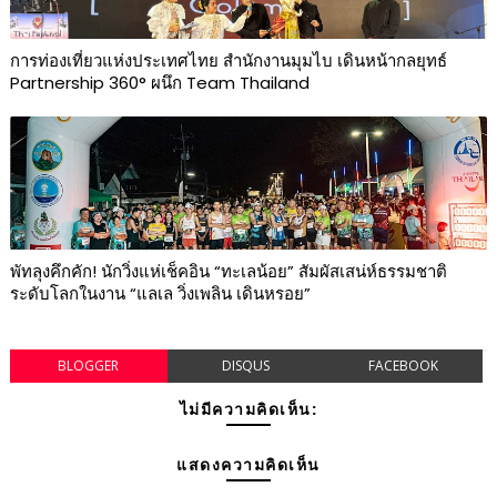
การท่องเที่ยวแห่งประเทศไทย สำนักงานมุมไบ เดินหน้ากลยุทธ์
Partnership 360° ผนึก Team Thailand
พัทลุงคึกคัก! นักวิ่งแห่เช็คอิน “ทะเลน้อย” สัมผัสเสน่ห์ธรรมชาติ
ระดับโลกในงาน “แลเล วิ่งเพลิน เดินหรอย”
BLOGGER
DISQUS
FACEBOOK
ไม่มีความคิดเห็น:
แสดงความคิดเห็น