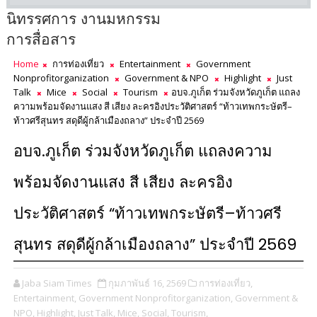
นิทรรศการ งานมหกรรม
การสื่อสาร
Home
การท่องเที่ยว
Entertainment
Government
Nonprofitorganization
Government & NPO
Highlight
Just
Talk
Mice
Social
Tourism
อบจ.ภูเก็ต ร่วมจังหวัดภูเก็ต แถลง
ความพร้อมจัดงานแสง สี เสียง ละครอิงประวัติศาสตร์ “ท้าวเทพกระษัตรี–
ท้าวศรีสุนทร สดุดีผู้กล้าเมืองถลาง” ประจำปี 2569
อบจ.ภูเก็ต ร่วมจังหวัดภูเก็ต แถลงความ
พร้อมจัดงานแสง สี เสียง ละครอิง
ประวัติศาสตร์ “ท้าวเทพกระษัตรี–ท้าวศรี
สุนทร สดุดีผู้กล้าเมืองถลาง” ประจำปี 2569
Jaba Siam Times
กุมภาพันธ์ 16, 2569
การท่องเที่ยว,
Entertainment,
Government Nonprofitorganization,
Government &
NPO,
Highlight,
Just Talk,
Mice,
Social,
Tourism,