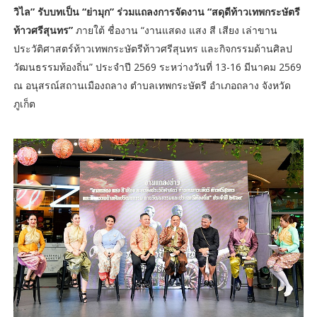
วิไล” รับบทเป็น “ย่ามุก” ร่วมแถลงการจัดงาน “สดุดีท้าวเทพกระษัตรี
ท้าวศรีสุนทร”
ภายใต้ ชื่องาน “งานแสดง แสง สี เสียง เล่าขาน
ประวัติศาสตร์ท้าวเทพกระษัตรีท้าวศรีสุนทร และกิจกรรมด้านศิลป
วัฒนธรรมท้องถิ่น” ประจำปี 2569 ระหว่างวันที่ 13-16 มีนาคม 2569
ณ อนุสรณ์สถานเมืองถลาง ตำบลเทพกระษัตรี อำเภอถลาง จังหวัด
ภูเก็ต