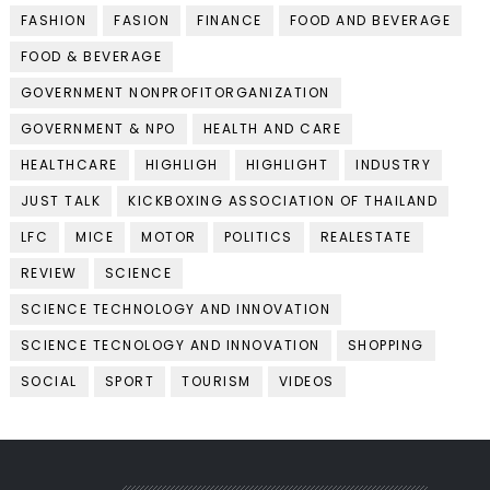
FASHION
FASION
FINANCE
FOOD AND BEVERAGE
FOOD & BEVERAGE
GOVERNMENT NONPROFITORGANIZATION
GOVERNMENT & NPO
HEALTH AND CARE
HEALTHCARE
HIGHLIGH
HIGHLIGHT
INDUSTRY
JUST TALK
KICKBOXING ASSOCIATION OF THAILAND
LFC
MICE
MOTOR
POLITICS
REALESTATE
REVIEW
SCIENCE
SCIENCE TECHNOLOGY AND INNOVATION
SCIENCE TECNOLOGY AND INNOVATION
SHOPPING
SOCIAL
SPORT
TOURISM
VIDEOS