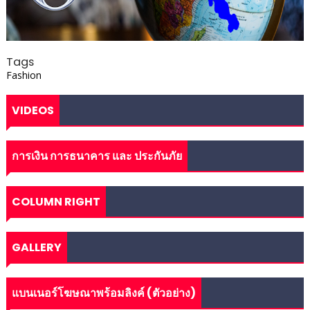
Tags
Fashion
VIDEOS
การเงิน การธนาคาร และ ประกันภัย
COLUMN RIGHT
GALLERY
แบนเนอร์โฆษณาพร้อมลิงค์ (ตัวอย่าง)