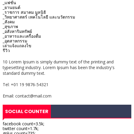
_แฟชั่น
_ยานยนต์
_ราชการ สมาคม มูลนิธิ
_วิทยาศาสตร์ เทคโนโลยี และนวัตกรรม
_สังคม
_สุขภาพ
_อสังหาริมทรัพย์
_อาหารและเครื่องดื่ม
_อุตสาหกรรม
เล่าแจ้งแถลงไข
รีวิว
10 Lorem Ipsum is simply dummy text of the printing and
typesetting industry. Lorem Ipsum has been the industry's
standard dummy text.
Tel: +01 19 9876-54321
Email: contact@mail.com
SOCIAL COUNTER
facebook count=3.5k;
twitter count=1.7k;
gplus count=735;