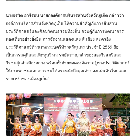
นายเรวัต อารีรอบ นายกองค์การบริหารส่วนจังหวัดภูเก็ต กล่าวว่า
องค์การบริหารส่วนจังหวัดภูเก็ต ให้ความสำคัญกับการสืบสาน
ประวัติศาสตร์และศิลปวัฒนธรรมท้องถิ่น ควบคู่กับการพัฒนาการ
ท่องเที่ยวอย่างยั่งยืน การจัดงานแสดงแสง สี เสียง ละครอิง
ประวัติศาสตร์ท้าวเทพกระษัตรีท้าวศรีสุนทร ประจำปี 2569 ถือ
เป็นการสดุดีและเทิดทูนวีรกรรมอันหาญกล้าของสองวีรสตรีและ
วีรชนผู้กล้าเมืองถลาง พร้อมทั้งถ่ายทอดองค์ความรู้ทางประวัติศาสตร์
ให้ประชาชนและเยาวชนได้ตระหนักถึงคุณค่าของแผ่นดินไทยและ
รากเหง้าของเมืองภูเก็ต”