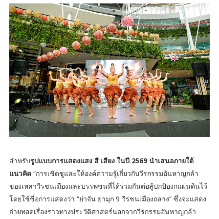
สำหรับ
รูปแบบการแสดงแสง สี เสียง ในปี 2569 นำเสนอภายใต้
แนวคิด
“การเชิดชูและให้องค์ความรู้เกี่ยวกับวีรกรรมอันหาญกล้า
ของเหล่าวีรชนเมืองและบรรพชนที่ได้ร่วมกันต่อสู้ปกป้องกแผ่นดินไว้
โดยใช้ชื่อการแสดงว่า “ย่าจัน ย่ามุก 9 วีรชนเมืองถลาง” ซึ่งจะแสดง
ถ่ายทอดเรื่องราวทางประวัติศาสตร์นอกจากวีรกรรมอันหาญกล้า