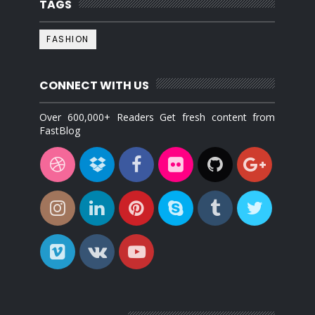
TAGS
FASHION
CONNECT WITH US
Over 600,000+ Readers Get fresh content from
FastBlog