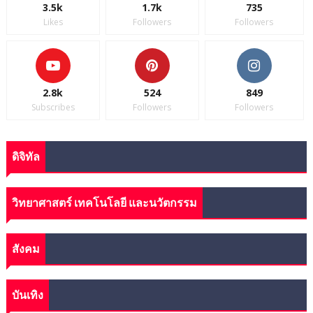
3.5k
1.7k
735
Likes
Followers
Followers
2.8k
524
849
Subscribes
Followers
Followers
ดิจิทัล
วิทยาศาสตร์ เทคโนโลยี และนวัตกรรม
สังคม
บันเทิง