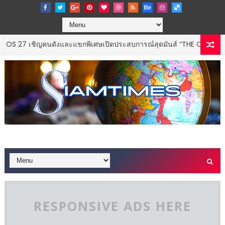
ชิญคนดังและแขกพิเศษเปิดประสบการณ์สุดมันส์ “THE CODECHAOS EXPE
RESPONSIVE ADS HERE