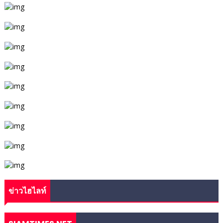
ข่าวไฮไลท์