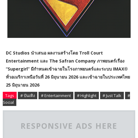
DC Studios นำเสนอ ผลงานสร้างโดย Troll Court
Entertainment และ The Safran Company ภาพยนตร์เรื่อง
“Supergirl” มีกำหนดเข้าฉายในโรงภาพยนตร์และระบบ IMAX®
ทั่วอเมริกาเหนือวันที่ 26 มิถุนายน 2026 และเข้าฉายในประเทศไทย
25 มิถุนายน 2026
Tags
# บันเทิง
# Entertainment
# Highlight
# Just Talk
#
Social
RESPONSIVE ADS HERE