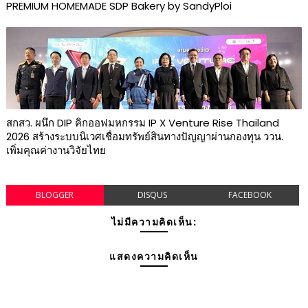
PREMIUM HOMEMADE SDP Bakery by SandyPloi
สกสว. ผนึก DIP คิกออฟมหกรรม IP X Venture Rise Thailand
2026 สร้างระบบนิเวศเชื่อมทรัพย์สินทางปัญญาผ่านกองทุน ววน.
เพิ่มคุณค่างานวิจัยไทย
BLOGGER
DISQUS
FACEBOOK
ไม่มีความคิดเห็น:
แสดงความคิดเห็น