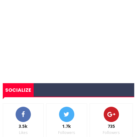
SOCIALIZE
3.5k
1.7k
735
Likes
Followers
Followers