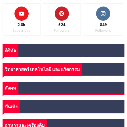
2.8k
524
849
Subscribes
Followers
Followers
ดิจิทัล
วิทยาศาสตร์ เทคโนโลยี และนวัตกรรม
สังคม
บันเทิง
อาหารและเครื่องดื่ม