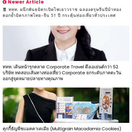
Newer Article
🧧 ททท. ผนึกพันธมิตรเปิดไฟเยาวราช ฉลองตรุษจีนปีม้าทอง
ตอกย้ำมิตรภาพไทย–จีน 51 ปี กระตุ้นท่องเที่ยวทั่วประเทศ
ททท. เดินหน้ารุกตลาด Corporate Travel ดึงเอเย่นต์กว่า 52
บริษัท ทดสอบเส้นทางท่องเที่ยว Corporate ยกระดับภาคตะวัน
ออกสู่จุดหมายปลายทางคุณภาพ
คุกกี้ธัญพืชแมคคาเดเมีย (Multigrain Macadamia Cookies)