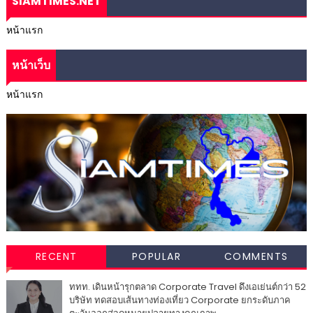
SIAMTIMES.NET
หน้าแรก
หน้าเว็บ
หน้าแรก
RECENT
POPULAR
COMMENTS
ททท. เดินหน้ารุกตลาด Corporate Travel ดึงเอเย่นต์กว่า 52
บริษัท ทดสอบเส้นทางท่องเที่ยว Corporate ยกระดับภาค