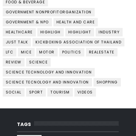
FOOD & BEVERAGE
GOVERNMENT NONPROFITORGANIZATION
GOVERNMENT & NPO
HEALTH AND CARE
HEALTHCARE
HIGHLIGH
HIGHLIGHT
INDUSTRY
JUST TALK
KICKBOXING ASSOCIATION OF THAILAND
LFC
MICE
MOTOR
POLITICS
REALESTATE
REVIEW
SCIENCE
SCIENCE TECHNOLOGY AND INNOVATION
SCIENCE TECNOLOGY AND INNOVATION
SHOPPING
SOCIAL
SPORT
TOURISM
VIDEOS
TAGS