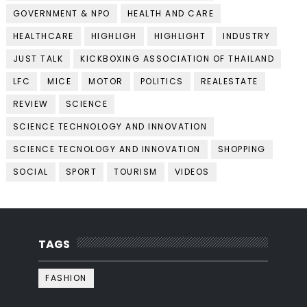
GOVERNMENT & NPO
HEALTH AND CARE
HEALTHCARE
HIGHLIGH
HIGHLIGHT
INDUSTRY
JUST TALK
KICKBOXING ASSOCIATION OF THAILAND
LFC
MICE
MOTOR
POLITICS
REALESTATE
REVIEW
SCIENCE
SCIENCE TECHNOLOGY AND INNOVATION
SCIENCE TECNOLOGY AND INNOVATION
SHOPPING
SOCIAL
SPORT
TOURISM
VIDEOS
TAGS
FASHION