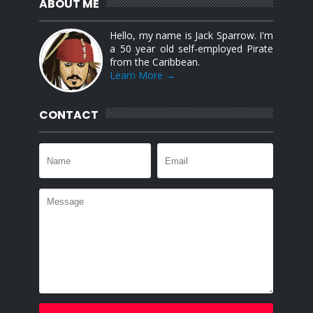
ABOUT ME
Hello, my name is Jack Sparrow. I'm
a 50 year old self-employed Pirate
from the Caribbean.
Learn More →
CONTACT