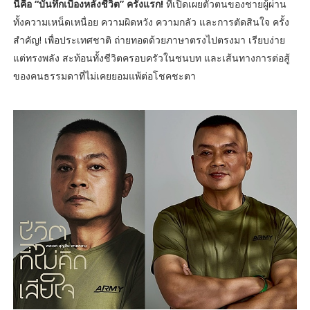
นี่คือ “บันทึกเบื้องหลังชีวิต” ครั้งแรก!
ที่เปิดเผยตัวตนของชายผู้ผ่าน
ทั้งความเหน็ดเหนื่อย ความผิดหวัง ความกลัว และการตัดสินใจ ครั้ง
สำคัญ! เพื่อประเทศชาติ ถ่ายทอดด้วยภาษาตรงไปตรงมา เรียบง่าย
แต่ทรงพลัง สะท้อนทั้งชีวิตครอบครัวในชนบท และเส้นทางการต่อสู้
ของคนธรรมดาที่ไม่เคยยอมแพ้ต่อโชคชะตา