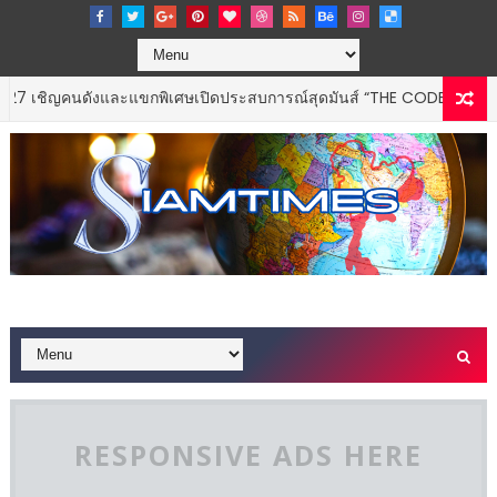
ญคนดังและแขกพิเศษเปิดประสบการณ์สุดมันส์ “THE CODECHAOS EXPERI
RESPONSIVE ADS HERE