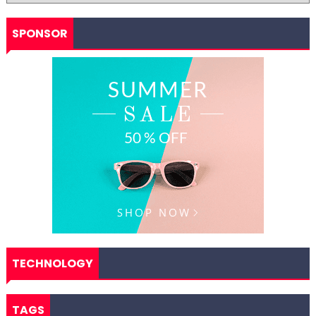
SPONSOR
TECHNOLOGY
TAGS