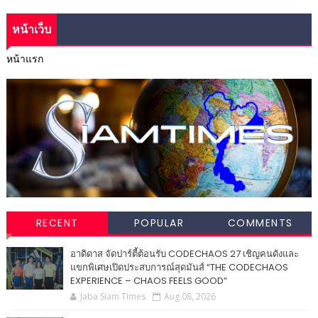
หน้าเว็บ
หน้าแรก
RECENT
POPULAR
COMMENTS
อาดิดาส จัดปาร์ตี้ต้อนรับ CODECHAOS 27 เชิญคนดังและ
แขกพิเศษเปิดประสบการณ์สุดมันส์ “THE CODECHAOS
EXPERIENCE – CHAOS FEELS GOOD”
Jaba Siam Times
Aug 08, 2026