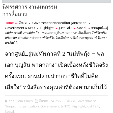
นิทรรศการ งานมหกรรม
การสื่อสาร
Home
สังคม
Government Nonprofitorganization
Government & NPO
Highlight
Just Talk
Social
จากศูนย์…สู่
แม่ทัพภาคที่ 2 “แม่ทัพกุ้ง – พลเอก บุญสิน พาดกลาง” เปิดเบื้องหลังชีวิตจริง
ครั้งแรก! ผ่านปลายปากกา “ชีวิตที่ไม่คิดเสียใจ” หนังสือทรงคุณค่าที่ต้องหา
มาเก็บไว้
จากศูนย์…สู่แม่ทัพภาคที่ 2 “แม่ทัพกุ้ง – พล
เอก บุญสิน พาดกลาง” เปิดเบื้องหลังชีวิตจริง
ครั้งแรก! ผ่านปลายปากกา “ชีวิตที่ไม่คิด
เสียใจ” หนังสือทรงคุณค่าที่ต้องหามาเก็บไว้
Jaba Siam Times
มีนาคม 24, 2569
สังคม,
Government
Nonprofitorganization,
Government & NPO,
Highlight,
Just Talk,
Social,