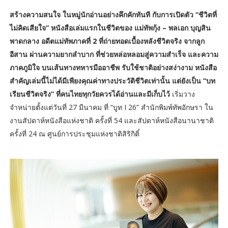
สร้างความสนใจ ในหมู่นักอ่านอย่างคึกคักทันที กับการเปิดตัว “ชีวิตที่
ไม่คิดเสียใจ” หนังสือเล่มแรกในชีวิตของ แม่ทัพกุ้ง – พลเอก บุญสิน
พาดกลาง อดีตแม่ทัพภาคที่ 2 ที่ถ่ายทอดเบื้องหลังชีวิตจริง จากลูก
อีสาน ผ่านความยากลำบาก ที่ช่วยหล่อหลอมสู่ความสำเร็จ และความ
ภาคภูมิใจ บนเส้นทางทหารมืออาชีพ รับใช้ชาติอย่างสง่างาม หนังสือ
สำคัญเล่มนี้ไม่ได้มีเพียงคุณค่าทางประวัติชีวิตเท่านั้น แต่ยังเป็น “บท
เรียนชีวิตจริง” ที่คนไทยทุกวัยควรได้อ่านและมีเก็บไว้
เริ่มวาง
จำหน่ายตั้งแต่วันที่ 27 มีนาคม ที่ “บูท I 26” สำนักพิมพ์ทัพอักษรา ใน
งานสัปดาห์หนังสือแห่งชาติ ครั้งที่ 54 และสัปดาห์หนังสือนานาชาติ
ครั้งที่ 24 ณ ศูนย์การประชุมแห่งชาติสิริกิติ์