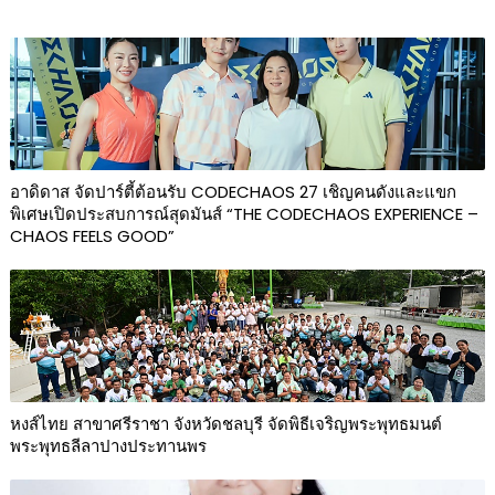
อาดิดาส จัดปาร์ตี้ต้อนรับ CODECHAOS 27 เชิญคนดังและแขก
พิเศษเปิดประสบการณ์สุดมันส์ “THE CODECHAOS EXPERIENCE –
CHAOS FEELS GOOD”
หงส์ไทย สาขาศรีราชา จังหวัดชลบุรี จัดพิธีเจริญพระพุทธมนต์
พระพุทธลีลาปางประทานพร