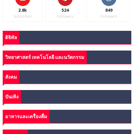
2.8k
524
849
Subscribes
Followers
Followers
ดิจิทัล
วิทยาศาสตร์ เทคโนโลยี และนวัตกรรม
สังคม
บันเทิง
อาหารและเครื่องดื่ม