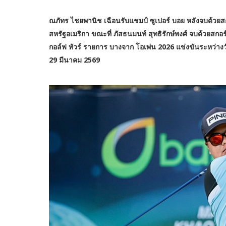
ณภัทร ไชยพานิช เฉือนรับแชมป์ ซูเปอร์ บอย หลังจบด้วยสกอ
สหรัฐอเมริกา ขณะที่ ภัสธนมนท์ สุทธิรักษ์พงศ์ จบด้วยสกอร์
กอล์ฟ ทัวร์ รายการ บางจาก โอเพ่น 2026 แข่งขันระหว่างวัน
29 มีนาคม 2569