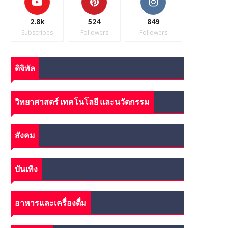
2.8k
524
849
Subscribes
Followers
Followers
ดิจิทัล
วิทยาศาสตร์ เทคโนโลยี และนวัตกรรม
สังคม
บันเทิง
อาหารและเครื่องดื่ม