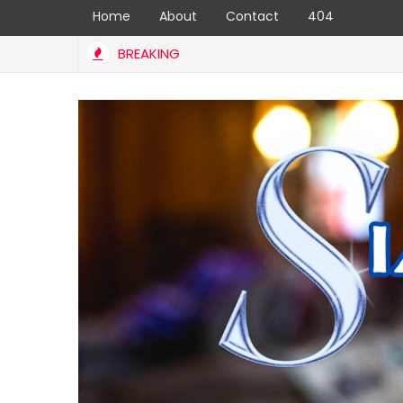
Home
About
Contact
404
BREAKING