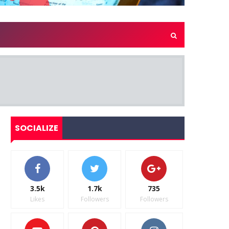
SOCIALIZE
3.5k
1.7k
735
Likes
Followers
Followers