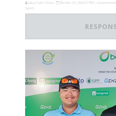
Jaba Siam Times
มีนาคม 29, 2569
กีฬา,
Government 
Sport,
RESPONS