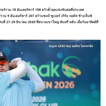
ร์รวม 18 อันเดอร์พาร์ 198 คว้าตั๋วลุยแข่งขันต่อที่ประเทศ
รวม 9 อันเดอร์พาร์ 207 คว้าแชมป์ ซูเปอร์ เกิร์ล กอล์ฟ ช้างเจ็นซ์
ที่ 27-29 มีนาคม 2569 ที่สนามเขาใหญ่ คันทรี คลับ เมื่อวันอาทิตย์ที่