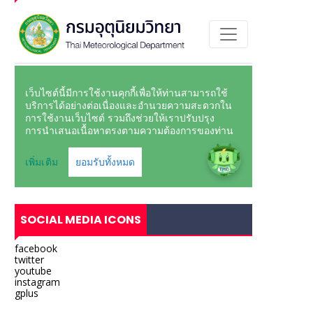
SOCIAL MEDIA ICONS
facebook
twitter
youtube
instagram
gplus