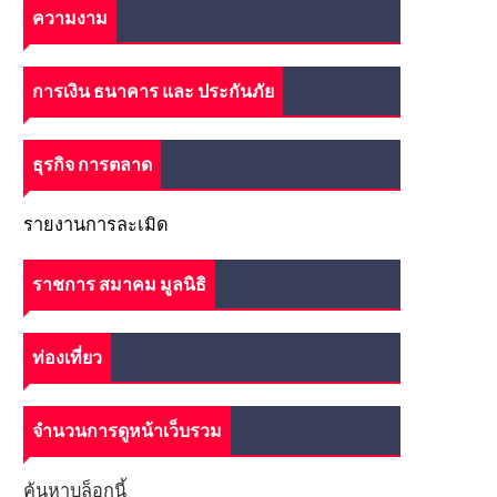
ความงาม
การเงิน ธนาคาร และ ประกันภัย
ธุรกิจ การตลาด
รายงานการละเมิด
ราชการ สมาคม มูลนิธิ
ท่องเที่ยว
จำนวนการดูหน้าเว็บรวม
ค้นหาบล็อกนี้