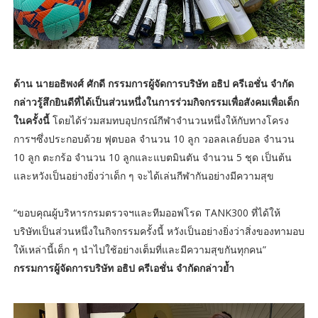
ด้าน นายอธิพงศ์ ศักดี กรรมการผู้จัดการบริษัท อธิป ครีเอชั่น จำกัด
กล่าวรู้สึกยินดีที่ได้เป็นส่วนหนึ่งในการร่วมกิจกรรมเพื่อสังคมเพื่อเด็ก
ในครั้งนี้
โดยได้ร่วมสมทบอุปกรณ์กีฬาจำนวนหนึ่งให้กับทางโครง
การฯซึ่งประกอบด้วย ฟุตบอล จำนวน 10 ลูก วอลลเลย์บอล จำนวน
10 ลูก ตะกร้อ จำนวน 10 ลูกและแบตมินตัน จำนวน 5 ชุด เป็นต้น
และหวังเป็นอย่างยิ่งว่าเด็ก ๆ จะได้เล่นกีฬากันอย่างมีความสุข
“ขอบคุณผู้บริหารกรมตรวจฯและทีมออฟโรด TANK300 ที่ได้ให้
บริษัทเป็นส่วนหนึ่งในกิจกรรมครั้งนี้ หวังเป็นอย่างยิ่งว่าสิ่งของทามอบ
ให้เหล่านี้เด็ก ๆ นำไปใช้อย่างเต็มที่และมีความสุขกันทุกคน”
กรรมการผู้จัดการบริษัท อธิป ครีเอชั่น จำกัดกล่าวย้ำ