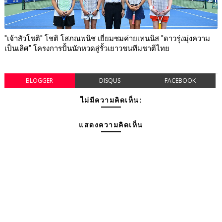
"เจ้าสัวโชติ" โชติ โสภณพนิช เยี่ยมชมค่ายเทนนิส "ดาวรุ่งมุ่งความ
เป็นเลิศ" โครงการปั้นนักหวดสู่รั้วเยาวชนทีมชาติไทย
BLOGGER
DISQUS
FACEBOOK
ไม่มีความคิดเห็น:
แสดงความคิดเห็น