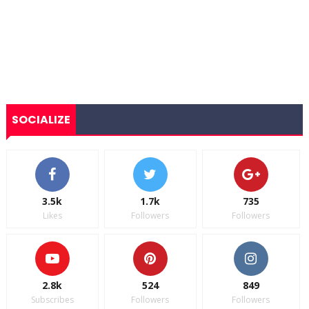
SOCIALIZE
3.5k
1.7k
735
Likes
Followers
Followers
2.8k
524
849
Subscribes
Followers
Followers