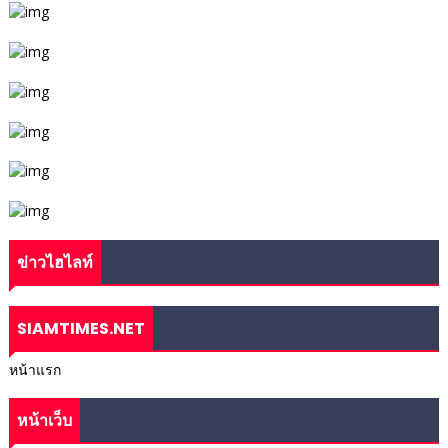
ข่าวไฮไลท์
SIAMTIMES.NET
หน้าแรก
หน้าเว็บ