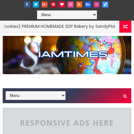
) PREMIUM HOMEMADE SDP Bakery by SandyPloi
BUSINESS MARKET
RESPONSIVE ADS HERE