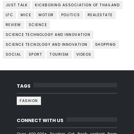
JUST TALK
KICKBOXING ASSOCIATION OF THAILAND
LFC
MICE
MOTOR
POLITICS
REALESTATE
REVIEW
SCIENCE
SCIENCE TECHNOLOGY AND INNOVATION
SCIENCE TECNOLOGY AND INNOVATION
SHOPPING
SOCIAL
SPORT
TOURISM
VIDEOS
TAGS
FASHION
CONNECT WITH US
Over 600,000+ Readers Get fresh content from