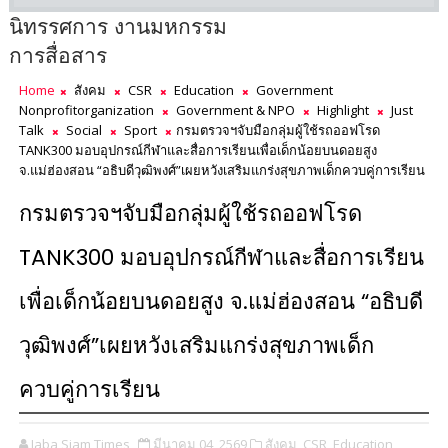
นิทรรศการ งานมหกรรม
การสื่อสาร
Home
สังคม
CSR
Education
Government
Nonprofitorganization
Government & NPO
Highlight
Just
Talk
Social
Sport
กรมตรวจฯจับมือกลุ่มผู้ใช้รถออฟโรด
TANK300 มอบอุปกรณ์กีฬาและสื่อการเรียนเพื่อเด็กน้อยบนดอยสูง
จ.แม่ฮ่องสอน “อธิบดีวุฒิพงศ์”เผยหวังเสริมแกร่งสุขภาพเด็กควบคู่การเรียน
กรมตรวจฯจับมือกลุ่มผู้ใช้รถออฟโรด
TANK300 มอบอุปกรณ์กีฬาและสื่อการเรียน
เพื่อเด็กน้อยบนดอยสูง จ.แม่ฮ่องสอน “อธิบดี
วุฒิพงศ์”เผยหวังเสริมแกร่งสุขภาพเด็ก
ควบคู่การเรียน
Jaba Siam Times
มีนาคม 04, 2569
สังคม,
CSR,
Education,