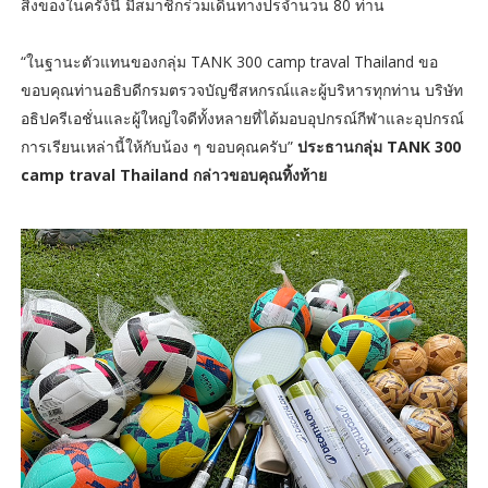
สิ่งของในครัง้นี้ มีสมาชิกร่วมเดินทางปรจำนวน 80 ท่าน
“ในฐานะตัวแทนของกลุ่ม TANK 300 camp traval Thailand ขอ
ขอบคุณท่านอธิบดีกรมตรวจบัญชีสหกรณ์และผู้บริหารทุกท่าน บริษัท
อธิปครีเอชั่นและผู้ใหญ่ใจดีทั้งหลายที่ได้มอบอุปกรณ์กีฬาและอุปกรณ์
การเรียนเหล่านี้ให้กับน้อง ๆ ขอบคุณครับ”
ประธานกลุ่ม TANK 300
camp traval Thailand กล่าวขอบคุณทิ้งท้าย