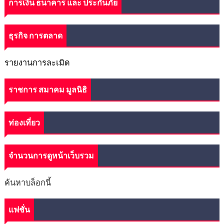
การเงิน ธนาคาร และ ประกันภัย
ธุรกิจ การตลาด
รายงานการละเมิด
ราชการ สมาคม มูลนิธิ
ท่องเที่ยว
จำนวนการดูหน้าเว็บรวม
ค้นหาบล็อกนี้
แฟชั่น