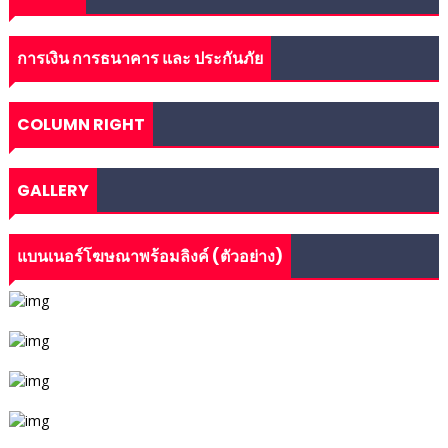
การเงิน การธนาคาร และ ประกันภัย
COLUMN RIGHT
GALLERY
แบนเนอร์โฆษณาพร้อมลิงค์ (ตัวอย่าง)