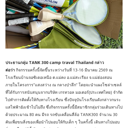
ประธานกลุ่ม TANK 300 camp traval Thailand กล่าว
ต่อว่า
กิจกรรมครั้งนี้จัดขึ้นระหว่างวันที่ 13-16 มีนาคม 2569 ณ
โรงเรียนบ้านจอซิเดอเหนือ ต.แม่คง อ.แม่สะเรียง จ.แม่ฮ่องสอน
ภายในโครงการ”แสงสว่าง ณ กลางป่าลึก” โดยจะนำแผงโซล่าเซลล์
ที่ได้รับการสนับสนุนจากบริษัท เกรทวอล มอเตอร์(ประเทศไทย) จำกัด
ไปทำการติดตั้งให้กับทางโรงเรียน ซึ่งปัจจุบันโรงเรียนดังกล่าวกนระ
แสไฟฟ้ายังเช้าไปไม่ถึง ซึ่งกิจกรรมครั้งนี้มีสมาชิกกลุ่มร่วมเดินทางไป
ด้วยประมาณ 80 คน มีรถ รถขับเคลื่อนสี่ล้อ TANK300 จำนวน 30
คันเพื่อขนสิ่งของเพื่อนำไปมอบให้กับเด็ก ๆ ในครั้งนี้ เดินทางไปมอบ