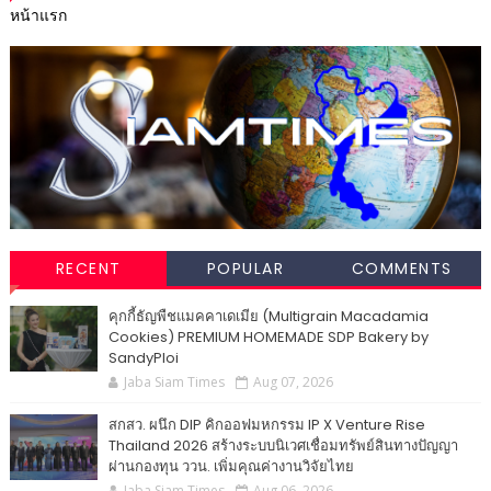
หน้าแรก
RECENT
POPULAR
COMMENTS
คุกกี้ธัญพืชแมคคาเดเมีย (Multigrain Macadamia
Cookies) PREMIUM HOMEMADE SDP Bakery by
SandyPloi
Jaba Siam Times
Aug 07, 2026
สกสว. ผนึก DIP คิกออฟมหกรรม IP X Venture Rise
Thailand 2026 สร้างระบบนิเวศเชื่อมทรัพย์สินทางปัญญา
ผ่านกองทุน ววน. เพิ่มคุณค่างานวิจัยไทย
Jaba Siam Times
Aug 06, 2026