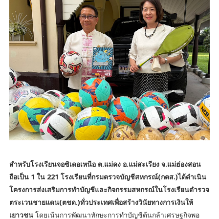
สำหรับโรงเรียนจอซิเดอเหนือ ต.แม่คง อ.แม่สะเรียง จ.แม่ฮ่องสอน
ถือเป็น 1 ใน 221 โรงเรียนที่กรมตรวจบัญชีสหกรณ์(กตส.)ได้ดำเนิน
โครงการส่งเสริมการทำบัญชีและกิจกรรมสหกรณ์ในโรงเรียนตำรวจ
ตระเวนชายแดน(ตชด.)ทั่วประเทศเพื่อสร้างวินัยทางการเงินให้
เยาวชน
โดยเน้นการพัฒนาทักษะการทำบัญชีต้นกล้าเศรษฐกิจพอ