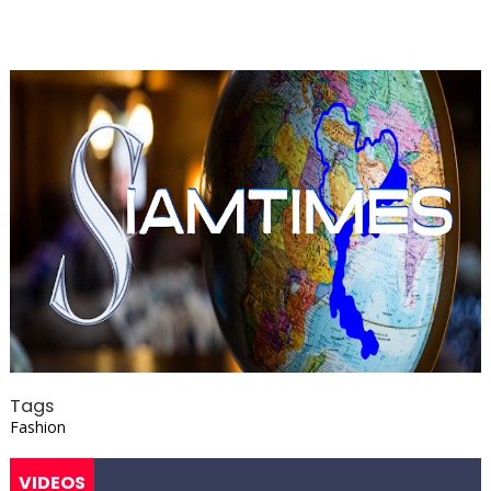
Tags
Fashion
VIDEOS