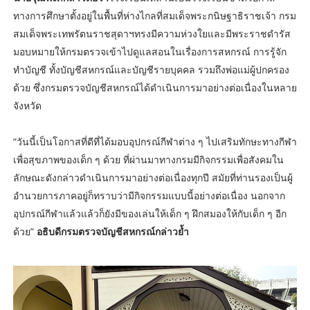
ทางการศึกษาตั้งอยู่ในพื้นที่ห่างไกลที่สมเด็จพระกนิษฐาธิราชเจ้า กรม
สมเด็จพระเทพรัตนราชสุดาฯทรงมีความห่วงใยและมีพระราชดำรัส
มอบหมายให้กรมตรวจเข้าไปดูแลสอนในเรื่องการสหกรณ์ การรู้จัก
ทำบัญชี ทั้งบัญชีสหกรณ์และบัญชีรายบุคคล รวมถึงพ่อแม่ผู้ปกครอง
ด้วย ซึ่งกรมตรวจบัญชีสหกรณ์ได้ดำเนินการมาอย่างต่อเนื่องในหลาย
จังหวัด
“วันนี้เป็นโอกาสที่ดีที่ได้มอบอุปกรณ์กีฬาต่าง ๆ ไปเสริมทักษะทางกีฬา
เพื่อสุขภาพของเด็ก ๆ ด้วย ที่ผ่านมาทางกรมมีกิจกรรมเพื่อสังคมใน
ลักษณะดังกล่าวดำเนินการมาอย่างต่อเนื่องทุกปี สมัยที่ท่านรองเป็นผู้
อำนวยการภาคอยู่ก็ทราบว่ามีกิจกรรมแบบนี้อย่างต่อเนื่อง นอกจาก
อุปกรณ์กีฬาแล้วแล้วก็ยังมีของเล่นให้เด็ก ๆ ฝึกสมองให้กับเด็ก ๆ อีก
ด้วย”
อธิบดีกรมตรวจบัญชีสหกรณ์กล่าวย้ำ