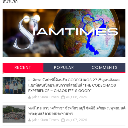
หน้าแรก
RECENT
POPULAR
COMMENTS
อาดิดาส จัดปาร์ตี้ต้อนรับ CODECHAOS 27 เชิญคนดังและ
แขกพิเศษเปิดประสบการณ์สุดมันส์ “THE CODECHAOS
EXPERIENCE – CHAOS FEELS GOOD”
Jaba Siam Times
Aug 08, 2026
หงส์ไทย สาขาศรีราชา จังหวัดชลบุรี จัดพิธีเจริญพระพุทธมนต์
พระพุทธลีลาปางประทานพร
Jaba Siam Times
Aug 07, 2026