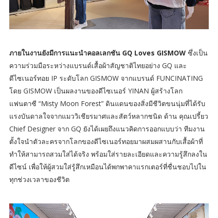
ภายในงานยังมีการแนะนำคอลเลกชัน GQ Loves GISMOW
ซึ่งเป็น
ความร่วมมือระหว่างแบรนด์เสื้อผ้าสัญชาติไทยอย่าง GQ และ
ดีไซเนอร์ทอย IP ระดับโลก GISMOW จากแบรนด์ FUNCINATING
โดย GISMOW เป็นผลงานของดีไซเนอร์ YINAN ผู้สร้างโลก
แฟนตาซี “Misty Moon Forest” ดินแดนของสิ่งมีชีวิตขนนุ่มที่ได้รับ
แรงบันดาลใจจากแมววิเชียรมาศและสัตว์หลากชนิด ด้าน คุณเปรี้ยว
Chief Designer จาก GQ ยังได้เผยถึงแนวคิดการออกแบบว่า ทีมงาน
ตั้งใจนำตัวละครจากโลกของดีไซเนอร์ทอยมาผสมผสานกับเสื้อผ้าที่
ทำให้สามารถสวมใส่ได้จริง พร้อมใส่รายละเอียดและความรู้สึกลงใน
ดีไซน์ เพื่อให้ผู้สวมใส่รู้สึกเหมือนได้พกพาคาแรกเตอร์ที่ชื่นชอบไปใน
ทุกช่วงเวลาของชีวิต