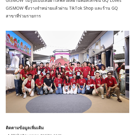
GISMOW ในรูปแบบเสื้อผ้าไลฟ์สไตล์ผ่านคอลเลกชัน GQ Loves
GISMOW ซึ่งวางจำหน่ายแล้วผ่าน TikTok Shop และร้าน GQ
สาขาที่ร่วมรายการ
ติดตามข้อมูลเพิ่มเติม