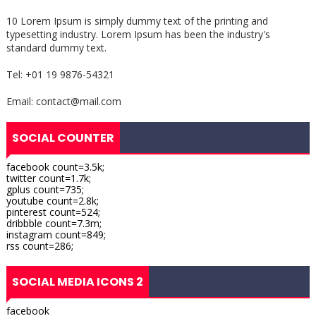
10 Lorem Ipsum is simply dummy text of the printing and
typesetting industry. Lorem Ipsum has been the industry's
standard dummy text.
Tel: +01 19 9876-54321
Email: contact@mail.com
SOCIAL COUNTER
facebook count=3.5k;
twitter count=1.7k;
gplus count=735;
youtube count=2.8k;
pinterest count=524;
dribbble count=7.3m;
instagram count=849;
rss count=286;
SOCIAL MEDIA ICONS 2
facebook