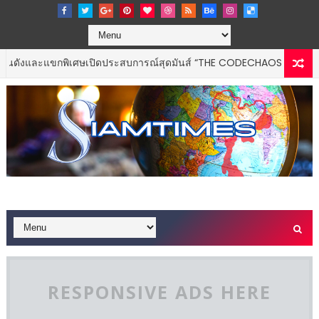
ละแขกพิเศษเปิดประสบการณ์สุดมันส์ “THE CODECHAOS EXPERIENCE – 
RESPONSIVE ADS HERE