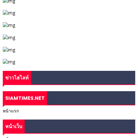
ข่าวไฮไลท์
SIAMTIMES.NET
หน้าแรก
หน้าเว็บ