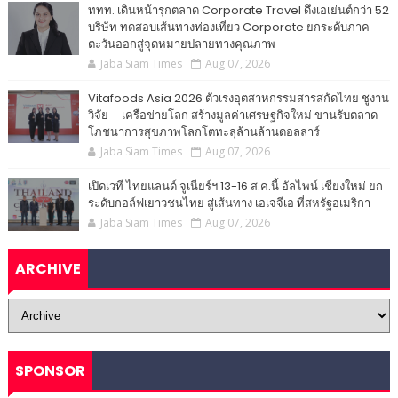
ททท. เดินหน้ารุกตลาด Corporate Travel ดึงเอเย่นต์กว่า 52
บริษัท ทดสอบเส้นทางท่องเที่ยว Corporate ยกระดับภาค
ตะวันออกสู่จุดหมายปลายทางคุณภาพ
Jaba Siam Times
Aug 07, 2026
Vitafoods Asia 2026 ตัวเร่งอุตสาหกรรมสารสกัดไทย ชูงาน
วิจัย – เครือข่ายโลก สร้างมูลค่าเศรษฐกิจใหม่ ขานรับตลาด
โภชนาการสุขภาพโลกโตทะลุล้านล้านดอลลาร์
Jaba Siam Times
Aug 07, 2026
เปิดเวที ไทยแลนด์ จูเนียร์ฯ 13-16 ส.ค.นี้ อัลไพน์ เชียงใหม่ ยก
ระดับกอล์ฟเยาวชนไทย สู่เส้นทาง เอเจจีเอ ที่สหรัฐอเมริกา
Jaba Siam Times
Aug 07, 2026
ARCHIVE
SPONSOR