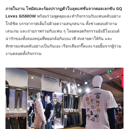
ภายในงาน โทมัสและก้องปรากฏตัวในลุคแฟชั่นจากคอลเลกชัน GQ
Loves GISMOW
พร้อมร่วมพูดคุยและทำกิจกรรมกับแฟนคลับอย่าง
ใกล้ชิด บรรยากาศเต็มไปด้วยความสนุกสนาน ทั้งช่วงตอบคำถาม
เล่นเกม และถ่ายภาพร่วมกับแฟน ๆ โดยตลอดกิจกรรมยังมีโมเมนต์
น่ารักของทั้งสองหนุ่มที่หยอกล้อกันบนเวที ส่งสายตาให้กัน และ
ทักทายแฟนคลับอย่างเป็นกันเอง เรียกเสียงกรี๊ดและรอยยิ้มจากผู้ร่วม
งานตลอดทั้งกิจกรรม