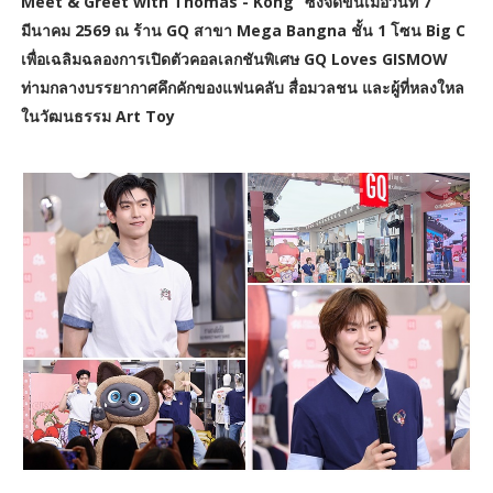
Meet & Greet with Thomas - Kong” ซึ่งจัดขึ้นเมื่อวันที่ 7
มีนาคม 2569 ณ ร้าน GQ สาขา Mega Bangna ชั้น 1 โซน Big C
เพื่อเฉลิมฉลองการเปิดตัวคอลเลกชันพิเศษ GQ Loves GISMOW
ท่ามกลางบรรยากาศคึกคักของแฟนคลับ สื่อมวลชน และผู้ที่หลงใหล
ในวัฒนธรรม Art Toy