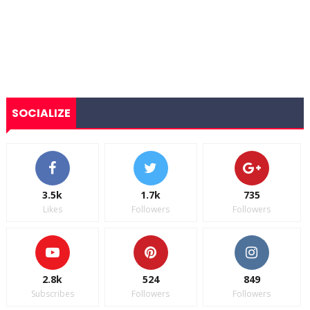
SOCIALIZE
3.5k
1.7k
735
Likes
Followers
Followers
2.8k
524
849
Subscribes
Followers
Followers