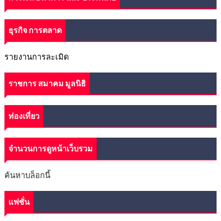
ธุรกิจ การตลาด
รายงานการละเมิด
ราชการ สมาคม มูลนิธิ
ท่องเที่ยว
จำนวนการดูหน้าเว็บรวม
ค้นหาบล็อกนี้
แฟชั่น