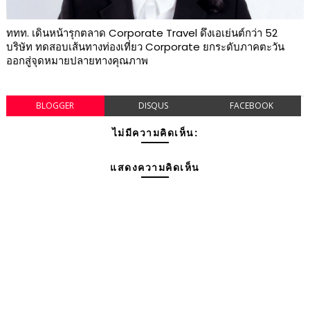
ททท. เดินหน้ารุกตลาด Corporate Travel ดึงเอเย่นต์กว่า 52
บริษัท ทดสอบเส้นทางท่องเที่ยว Corporate ยกระดับภาคตะวัน
ออกสู่จุดหมายปลายทางคุณภาพ
BLOGGER
DISQUS
FACEBOOK
ไม่มีความคิดเห็น:
แสดงความคิดเห็น