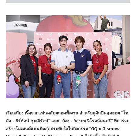
เรียกเสียงกรี๊ดจากแฟนคลับตลอดทั้งงาน สำหรับคู่ศิลปินสุดฮอต “โท
มัส - ธีร์ทัศน์ ชูมณีรัตน์” และ “ก้อง - ก้องภพ จิโรจน์มนตรี” ที่มาร่วม
สร้างโมเมนต์แฟนมีตสุดประทับใจในกิจกรรม “GQ x Gismow