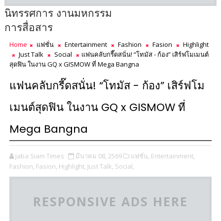
นิทรรศการ งานมหกรรม
การสื่อสาร
Home
แฟชั่น
Entertainment
Fashion
Fasion
Highlight
Just Talk
Social
แฟนคลับกรี๊ดสนั่น! “โทมัส - ก้อง” เสิร์ฟโมเมนต์
สุดฟิน ในงาน GQ x GISMOW ที่ Mega Bangna
แฟนคลับกรี๊ดสนั่น! “โทมัส - ก้อง” เสิร์ฟโม
เมนต์สุดฟิน ในงาน GQ x GISMOW ที่
Mega Bangna
Jaba Siam Times
มีนาคม 08, 2569
แฟชั่น,
Entertainment,
Fashion,
Fasion,
Highlight,
Just Talk,
Social,
RESPONSIVE ADS HERE