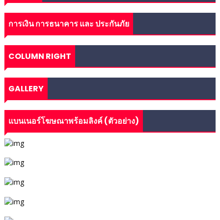
การเงิน การธนาคาร และ ประกันภัย
COLUMN RIGHT
GALLERY
แบนเนอร์โฆษณาพร้อมลิงค์ (ตัวอย่าง)