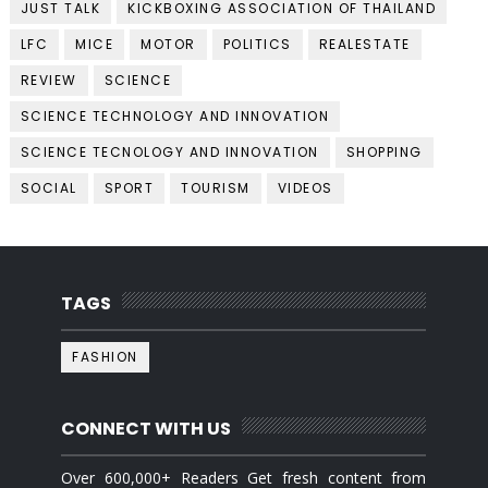
JUST TALK
KICKBOXING ASSOCIATION OF THAILAND
LFC
MICE
MOTOR
POLITICS
REALESTATE
REVIEW
SCIENCE
SCIENCE TECHNOLOGY AND INNOVATION
SCIENCE TECNOLOGY AND INNOVATION
SHOPPING
SOCIAL
SPORT
TOURISM
VIDEOS
TAGS
FASHION
CONNECT WITH US
Over 600,000+ Readers Get fresh content from