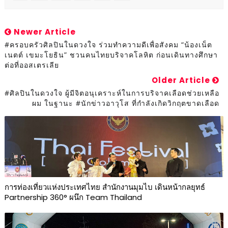
Newer Article
#ครอบครัวศิลปินในดวงใจ ร่วมทำความดีเพื่อสังคม “น้องเน็ต
เนตต์ เขมะโยธิน” ชวนคนไทยบริจาคโลหิต ก่อนเดินทางศึกษา
ต่อที่ออสเตรเลีย
Older Article
#ศิลปินในดวงใจ ผู้มีจิตอนุเคราะห์ในการบริจาคเลือดช่วยเหลือ
ผม ในฐานะ #นักข่าวอาวุโส ที่กำลังเกิดวิกฤตขาดเลือด
การท่องเที่ยวแห่งประเทศไทย สำนักงานมุมไบ เดินหน้ากลยุทธ์
Partnership 360° ผนึก Team Thailand