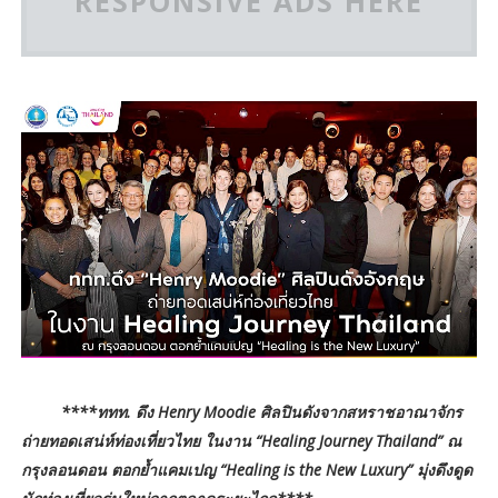
RESPONSIVE ADS HERE
****ททท. ดึง Henry Moodie ศิลปินดังจากสหราชอาณาจักร
ถ่ายทอดเสน่ห์ท่องเที่ยวไทย ในงาน “Healing Journey Thailand” ณ
กรุงลอนดอน ตอกย้ำแคมเปญ “Healing is the New Luxury” มุ่งดึงดูด