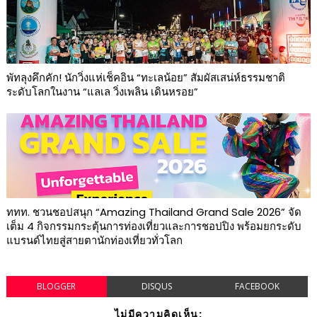
พัทลุงคึกคัก! นักวิ่งแห่เช็คอิน “ทะเลน้อย” สัมผัสเสน่ห์ธรรมชาติ
ระดับโลกในงาน “แลเล วิ่งเพลิน เดินหรอย”
ททท. ชวนชอปสนุก “Amazing Thailand Grand Sale 2026” จัด
เต็ม 4 กิจกรรมกระตุ้นการท่องเที่ยวและการชอปปิง พร้อมยกระดับ
แบรนด์ไทยสู่สายตานักท่องเที่ยวทั่วโลก
BLOGGER
DISQUS
FACEBOOK
ไม่มีความคิดเห็น: