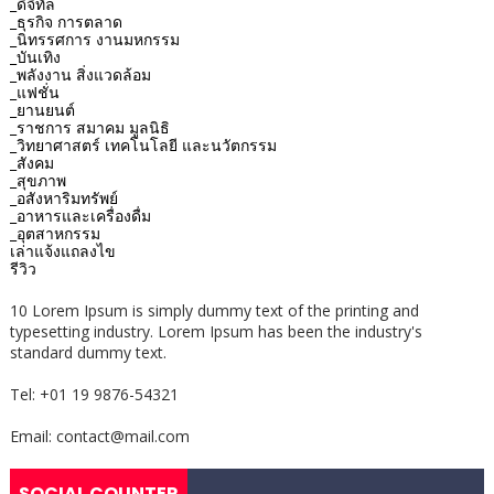
_ดิจิทัล
_ธุรกิจ การตลาด
_นิทรรศการ งานมหกรรม
_บันเทิง
_พลังงาน สิ่งแวดล้อม
_แฟชั่น
_ยานยนต์
_ราชการ สมาคม มูลนิธิ
_วิทยาศาสตร์ เทคโนโลยี และนวัตกรรม
_สังคม
_สุขภาพ
_อสังหาริมทรัพย์
_อาหารและเครื่องดื่ม
_อุตสาหกรรม
เล่าแจ้งแถลงไข
รีวิว
10 Lorem Ipsum is simply dummy text of the printing and
typesetting industry. Lorem Ipsum has been the industry's
standard dummy text.
Tel: +01 19 9876-54321
Email: contact@mail.com
SOCIAL COUNTER