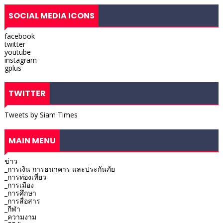
SOCIAL MEDIA ICONS
facebook
twitter
youtube
instagram
gplus
TWITTER
Tweets by Siam Times
MAIN MENU
ข่าว
_การเงิน การธนาคาร และประกันภัย
_การท่องเที่ยว
_การเมือง
_การศึกษา
_การสื่อสาร
_กีฬา
_ความงาม