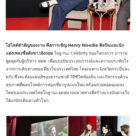
ไฮไลต์สำคัญของงาน คือการเชิญ Henry Moodie ศิลปินและนัก
แต่งเพลงชื่อดังชาวอังกฤษ
ในฐานะ Celebrity ของโครงการ มาร่วม
พูดคุยกับผู้บริหาร ททท. เพื่อแบ่งปันประสบการณ์และความประทับใจ
จากการเดินทางท่องเที่ยวในประเทศไทย โดยเฉพาะจังหวัดกระบี่และ
ตรัง ซึ่งสะท้อนเสน่ห์ของธรรมชาติ วิถีชีวิตท้องถิ่น และกิจกรรมด้าน
สุขภาพที่ตอบโจทย์การท่องเที่ยวรูปแบบใหม่ พร้อมถ่ายทอดมุมมอง
ใหม่ของประเทศไทยในฐานะจุดหมายปลายทางที่สร้างแรงบันดาลใจ
ให้แก่นักเดินทางทั่วโลก