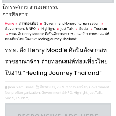
นิทรรศการ งานมหกรรม
การสื่อสาร
Home
การท่องเที่ยว
Government Nonprofitorganization
Government & NPO
Highlight
Just Talk
Social
Tourism
ททท. ดึง Henry Moodie ศิลปินดังจากสหราชอาณาจักร ถ่ายทอดเสน่ห์
ท่องเที่ยวไทย ในงาน “Healing Journey Thailand”
ททท. ดึง Henry Moodie ศิลปินดังจากสห
ราชอาณาจักร ถ่ายทอดเสน่ห์ท่องเที่ยวไทย
ในงาน “Healing Journey Thailand”
Jaba Siam Times
มีนาคม 13, 2569
การท่องเที่ยว,
Government
Nonprofitorganization,
Government & NPO,
Highlight,
Just Talk,
Social,
Tourism,