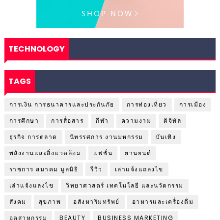
TECHNOLOGY
TAGS
การเงิน การธนาคารและประกันภัย
การท่องเที่ยว
การเมือง
การศึกษา
การสื่อสาร
กีฬา
ความงาม
ดิจิทัล
ธุรกิจ การตลาด
นิทรรศการ งานมหกรรม
บันเทิง
พลังงานและสิ่งแวดล้อม
แฟชั่น
ยานยนต์
ราชการ สมาคม มูลนิธิ
รีวิว
เล่าแจ้งแถลงไข
เล่าแจ้งแลงไข
วิทยาศาสตร์ เทคโนโลยี และนวัตกรรม
สังคม
สุขภาพ
อสังหาริมทรัพย์
อาหารและเครื่องดื่ม
อุตสาหกรรม
BEAUTY
BUSINESS MARKETING