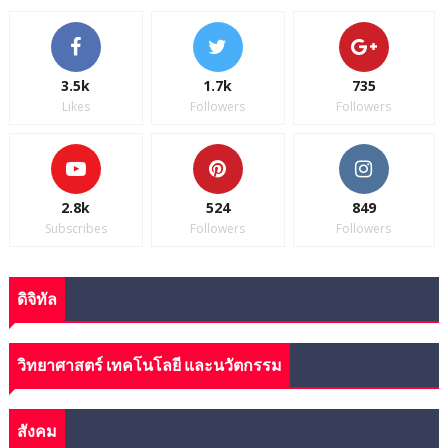
3.5k
1.7k
735
Likes
Followers
Followers
2.8k
524
849
Subscribes
Followers
Followers
ดิจิทัล
วิทยาศาสตร์ เทคโนโลยี และนวัตกรรม
สังคม