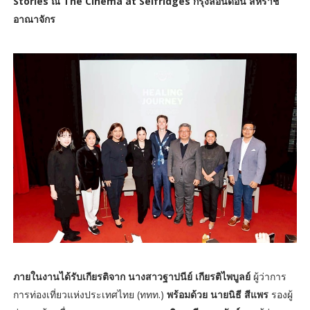
Stories ณ The Cinema at Selfridges กรุงลอนดอน สหราช
อาณาจักร
ภายในงานได้รับเกียรติจาก นางสาวฐาปนีย์ เกียรติไพบูลย์
ผู้ว่าการ
การท่องเที่ยวแห่งประเทศไทย (ททท.)
พร้อมด้วย นายนิธี สีแพร
รองผู้